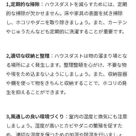
1,定期的な掃除
：ハウスダストを減らすためには、定期
的な掃除が欠かせません。床や家具の表面を拭き掃除
し、ホコリやダニを取り除きましょう。また、カーテン
やじゅうたんなども定期的に洗濯することが重要です。
2,適切な収納と整理
：ハウスダストは物の溜まり場とな
る場所によく発生します。整理整頓を心がけ、不要な物
や埃をため込まないようにしましょう。また、収納容器
や棚を使って物をきちんと収納することで、ホコリの発
生を抑えることができます。
3,風通しの良い環境づくり
：室内の湿度と換気にも注意
しましょう。湿度が高いとカビやダニの繁殖を促すた
め、適切な湿度を保つための加湿や除湿を行いましょ