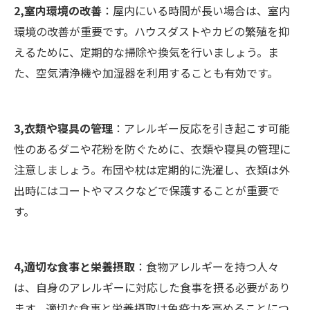
2,室内環境の改善
：屋内にいる時間が長い場合は、室内
環境の改善が重要です。ハウスダストやカビの繁殖を抑
えるために、定期的な掃除や換気を行いましょう。ま
た、空気清浄機や加湿器を利用することも有効です。
3,衣類や寝具の管理
：アレルギー反応を引き起こす可能
性のあるダニや花粉を防ぐために、衣類や寝具の管理に
注意しましょう。布団や枕は定期的に洗濯し、衣類は外
出時にはコートやマスクなどで保護することが重要で
す。
4,適切な食事と栄養摂取
：食物アレルギーを持つ人々
は、自身のアレルギーに対応した食事を摂る必要があり
ます。適切な食事と栄養摂取は免疫力を高めることにつ