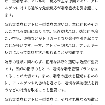
ピー型喘息は、アレルギー反応が主な原因であり、アレ
ルゲンに対する過敏な免疫反応が喘息症状を引き起こし
ます。
気管支喘息とアトピー型喘息の違いは、主に症状や引き
起こされる要因にあります。気管支喘息は、感染症や冷
たい空気、運動などがトリガーとなり発作を引き起こす
ことが多いです。一方、アトピー型喘息は、アレルギー
反応によって喘息症状が現れることが特徴です。
喘息の種類に関わらず、正確な診断と適切な治療が重要
です。医師の指導のもとで、適切な喘息管理プランを立
てることが大切です。また、喘息の症状を軽減するため
に、アレルゲンや刺激物を避ける、適切な薬物療法を行
うなどの対策を取ることも重要です。
気管支喘息とアトピー型喘息は、それぞれ異なる特徴と