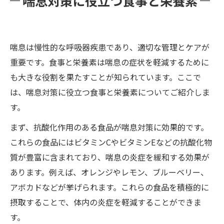
喘息対策に役立つ食事と栄養素
喘息は慢性的な呼吸器疾患であり、適切な管理とケアが
重要です。食事と栄養素は喘息の症状を軽減するために
も大きな役割を果たすことが知られています。ここで
は、喘息対策に役立つ食事と栄養素についてご紹介しま
す。
まず、抗酸化作用のある食品が喘息対策に効果的です。
これらの食品にはビタミンCやビタミンEなどの抗酸化物
質が豊富に含まれており、喘息の炎症を緩和する効果が
あります。例えば、オレンジやレモン、ブルーベリー、
アボカドなどが挙げられます。これらの食品を積極的に
摂取することで、体内の炎症を軽減することができま
す。