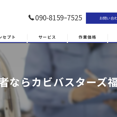
090-8159ｰ7525
お問い合
ンセプト
サービス
作業価格
者ならカビバスターズ