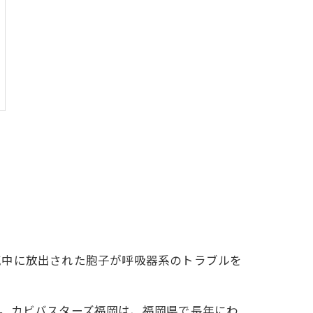
気中に放出された胞子が呼吸器系のトラブルを
。カビバスターズ福岡は、福岡県で長年にわ