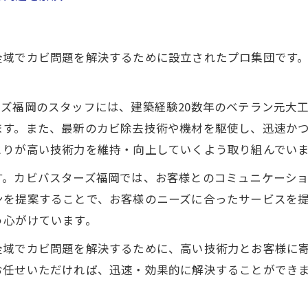
全域でカビ問題を解決するために設立されたプロ集団です
ズ福岡のスタッフには、建築経験20数年のベテラン元大
ます。また、最新のカビ除去技術や機材を駆使し、迅速か
とりが高い技術力を維持・向上していくよう取り組んでい
す。カビバスターズ福岡では、お客様とのコミュニケーシ
ンを提案することで、お客様のニーズに合ったサービスを
う心がけています。
全域でカビ問題を解決するために、高い技術力とお客様に
お任せいただければ、迅速・効果的に解決することができ