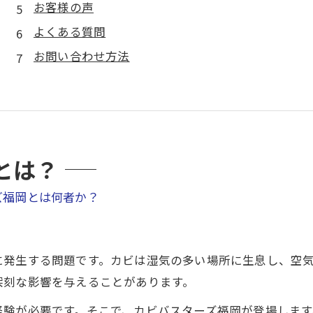
お客様の声
よくある質問
お問い合わせ方法
とは？
ズ福岡とは何者か？
に発生する問題です。カビは湿気の多い場所に生息し、空
深刻な影響を与えることがあります。
経験が必要です。そこで、カビバスターズ福岡が登場します