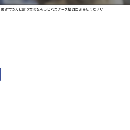
佐賀市のカビ取り業者ならカビバスターズ福岡にお任せください