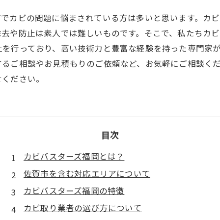
市でカビの問題に悩まされている方は多いと思います。カ
除去や防止は素人では難しいものです。そこで、私たちカビ
止を行っており、高い技術力と豊富な経験を持った専門家
するご相談やお見積もりのご依頼など、お気軽にご相談く
せください。
目次
カビバスターズ福岡とは？
佐賀市を含む対応エリアについて
カビバスターズ福岡の特徴
カビ取り業者の選び方について