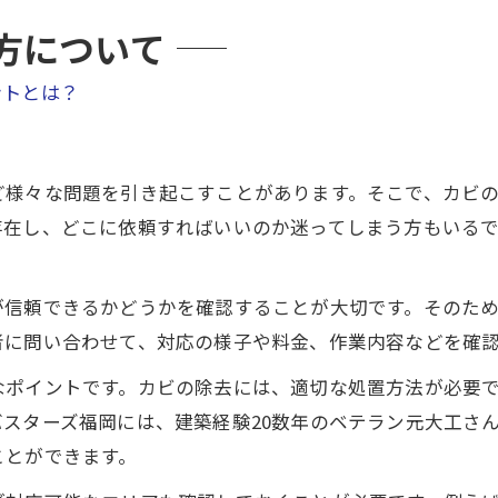
方について
ントとは？
ど様々な問題を引き起こすことがあります。そこで、カビ
存在し、どこに依頼すればいいのか迷ってしまう方もいる
が信頼できるかどうかを確認することが大切です。そのた
者に問い合わせて、対応の様子や料金、作業内容などを確
なポイントです。カビの除去には、適切な処置方法が必要
スターズ福岡には、建築経験20数年のベテラン元大工さ
ことができます。