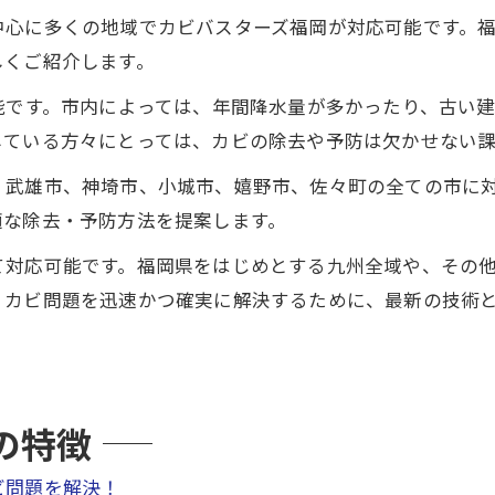
中心に多くの地域でカビバスターズ福岡が対応可能です。
しくご紹介します。
能です。市内によっては、年間降水量が多かったり、古い
している方々にとっては、カビの除去や予防は欠かせない
、武雄市、神埼市、小城市、嬉野市、佐々町の全ての市に
適な除去・予防方法を提案します。
て対応可能です。福岡県をはじめとする九州全域や、その
、カビ問題を迅速かつ確実に解決するために、最新の技術
の特徴
ビ問題を解決！