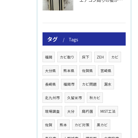
エアコン周りの壁が結露しやすい理由
タグ
Tags
福岡
カビ取り
床下
ZEH
カビ
大分県
熊本県
佐賀県
宮崎県
長崎県
福岡市
カビ問題
漏水
北九州市
久留米市
秋カビ
現場調査
大分
腐朽菌
MIST工法
佐賀
熊本
カビ対策
黒カビ