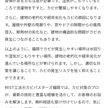
習慣がある方も注意が必要です。湿気がこもっていると
ころで洗濯物を干すと、カビが繁殖しやすくなります。
さらに、建物の老朽化や経年劣化もカビの原因になりま
す。屋根や外壁の雨漏りや、窓やドアの隙間からの風雨
侵入、断熱材の劣化など、建物の構造的な問題がカビの
発生につながることもあります。
以上のように、福岡でカビが発生しやすい場所は水回り
や湿気がこもりやすい場所、建物の老朽化や経年劣化が
進んでいる場所などが挙げられます。しかし、適切な対
策を講じることで、カビの発生リスクを低く抑えること
ができます。
MIST工法Ⓡカビバスターズ福岡では、カビ対策のプロ
が、最新の技術と豊富な経験を活かして、お客様のお悩
みを解決します。無料相談も受け付けているので、気に