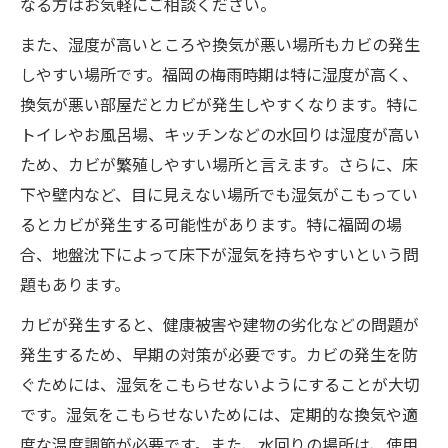
なる方はお気軽にご相談ください。
また、湿度が高いところや換気が悪い場所もカビの発生
しやすい場所です。福岡の梅雨時期は特に湿度が高く、
換気が悪い部屋だとカビが発生しやすくなります。特に
トイレやお風呂場、キッチンなどの水回りは湿度が高い
ため、カビが繁殖しやすい場所と言えます。さらに、床
下や壁内など、目に見えない場所でも湿気がこもってい
るとカビが発生する可能性があります。特に福岡の場
合、地盤沈下によって床下が湿気を持ちやすいという問
題もあります。
カビが発生すると、健康被害や建物の劣化などの問題が
発生するため、早期の対策が必要です。カビの発生を防
ぐためには、湿気をこもらせないようにすることが大切
です。湿気をこもらせないためには、定期的な換気や適
度な温度調節が必要です。また、水回りの場所は、使用