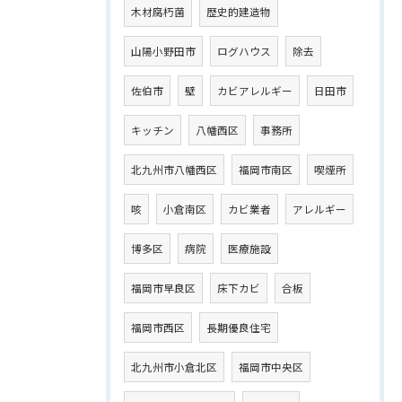
木材腐朽菌
歴史的建造物
山陽小野田市
ログハウス
除去
佐伯市
壁
カビアレルギー
日田市
キッチン
八幡西区
事務所
北九州市八幡西区
福岡市南区
喫煙所
咳
小倉南区
カビ業者
アレルギー
博多区
病院
医療施設
福岡市早良区
床下カビ
合板
福岡市西区
長期優良住宅
北九州市小倉北区
福岡市中央区