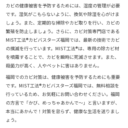
カビの健康被害を予防するためには、湿度の管理が必要
です。湿気がこもらないように、換気や除湿を心がけま
しょう。また、定期的な掃除やカビ取りを行い、カビの
繁殖を防止しましょう。さらに、カビ対策専門店である
MIST工法®カビバスターズ福岡では、最新の技術でカビ
の撲滅を行っています。MIST工法®は、専用の除カビ材
を噴霧することで、カビを瞬時に死滅させます。また、
殺菌力が高く、人やペットに害はありません。
福岡でのカビ対策は、健康被害を予防するためにも重要
です。MIST工法®カビバスターズ福岡では、無料相談を
行っているため、お気軽にお問い合わせください。福岡
の方言で「かび、めっちゃあかんで～」と言いますが、
本当にあかんで！対策を怠らず、健康な生活を送りまし
ょう。