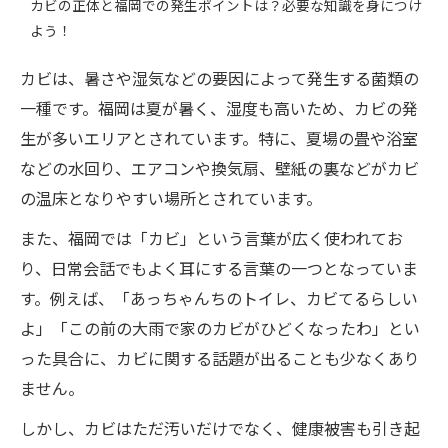
カビの正体と福岡での発生ポイントは？必要な知識を身につけ
よう！
カビは、暑さや湿気などの要因によって発生する菌類の
一種です。福岡は夏が暑く、湿度も高いため、カビの発
生が多いエリアとされています。特に、夏場の畳や浴室
などの水回り、エアコンや換気扇、壁紙の裏などがカビ
の温床となりやすい場所とされています。
また、福岡では「カビ」という言葉が広く使われてお
り、日常会話でもよく耳にする言葉の一つとなっていま
す。例えば、「あっちゃんちのトイレ、カビてるらしい
よ」「この前の大雨で家のカビがひどくなったわ」とい
った具合に、カビに関する話題が出ることも少なくあり
ません。
しかし、カビはただ汚いだけでなく、健康被害も引き起