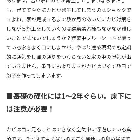
あります。古い家にカビが発生してしまうならまだし
も、建てて直ぐにカビが発生してしまうのはショックで
すよね。家が完成するまで数か月のあいだにカビ対策を
しながら施工をしていくのは建築業者様もなかなか難し
いことではないでしょうか？建築中ブルーシートで覆っ
ている家をよく目にしますが、やはり建築現場でも定期
的に通気をし風の通りをつくらないと家の中の湿気が出
ていきません。条件にもよりますがカビは早くて数日で
胞子を作ってしまいます。
■基礎の硬化には1～2年ぐらい。床下に
は注意が必要！
カビは目に見ることはできなく空気中に浮遊している真
菌です。たとえて言えばものすごく風通しの良い建物で