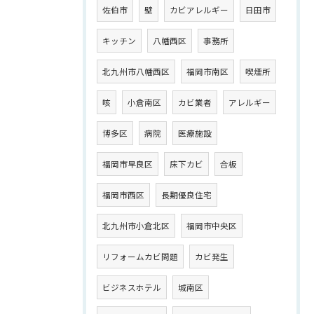
佐伯市
壁
カビアレルギー
日田市
キッチン
八幡西区
事務所
北九州市八幡西区
福岡市南区
喫煙所
咳
小倉南区
カビ業者
アレルギー
博多区
病院
医療施設
福岡市早良区
床下カビ
合板
福岡市西区
長期優良住宅
北九州市小倉北区
福岡市中央区
リフォームカビ問題
カビ発生
ビジネスホテル
城南区