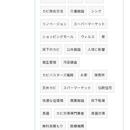
カビ除去方法
介護施設
シンク
リノベ―ジョン
スーパーマーケット
ショッピングモール
ウィルス
家
床下のカビ
公共施設
人体に影響
衛生管理
汚染調査
カビバスターズ福岡
お家
保育所
天井カビ
スパーマーケット
伝統住宅
快適な住環境
商業施設
床下乾燥
真菌
カビ対策専門業者
真菌対策
無料見積もり
医療機関