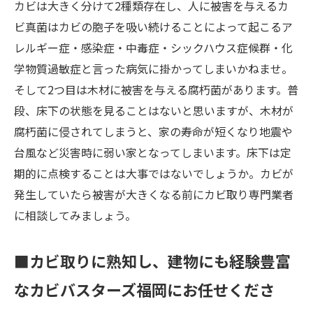
カビは大きく分けて2種類存在し、人に被害を与えるカ
ビ真菌はカビの胞子を吸い続けることによって起こるア
レルギー症・感染症・中毒症・シックハウス症候群・化
学物質過敏症と言った病気に掛かってしまいかねませ。
そして2つ目は木材に被害を与える腐朽菌があります。普
段、床下の状態を見ることはないと思いますが、木材が
腐朽菌に侵されてしまうと、家の寿命が短くなり地震や
台風など災害時に弱い家となってしまいます。床下は定
期的に点検することは大事ではないでしょうか。カビが
発生していたら被害が大きくなる前にカビ取り専門業者
に相談してみましょう。
■カビ取りに熟知し、建物にも経験豊富
なカビバスターズ福岡にお任せくださ