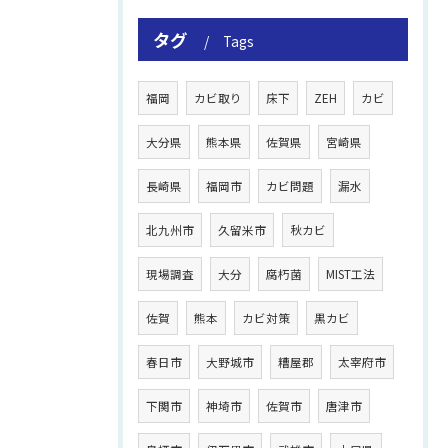
タグ
Tags
福岡
カビ取り
床下
ZEH
カビ
大分県
熊本県
佐賀県
宮崎県
長崎県
福岡市
カビ問題
漏水
北九州市
久留米市
秋カビ
現場調査
大分
腐朽菌
MIST工法
佐賀
熊本
カビ対策
黒カビ
春日市
大野城市
糟屋郡
太宰府市
下関市
神埼市
佐賀市
唐津市