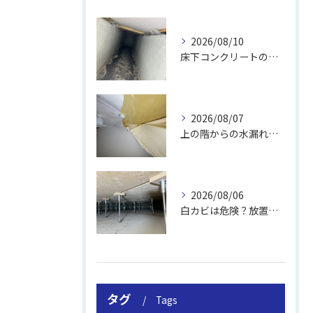
2026/08/10
床下コンクリートの除カビ｜施工事例と流れ
2026/08/07
上の階からの水漏れでカビ｜対処法と業者
2026/08/06
白カビは危険？放置のリスクと取り方
タグ
Tags