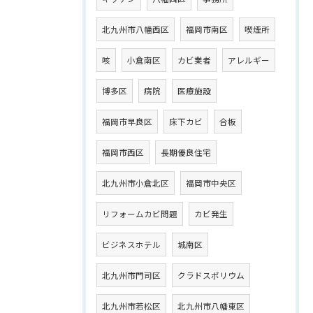
北九州市八幡西区
福岡市南区
喫煙所
咳
小倉南区
カビ業者
アレルギー
博多区
病院
医療施設
福岡市早良区
床下カビ
合板
福岡市西区
長期優良住宅
北九州市小倉北区
福岡市中央区
リフォームカビ問題
カビ発生
ビジネスホテル
城南区
北九州市門司区
クラドスポリウム
北九州市若松区
北九州市八幡東区