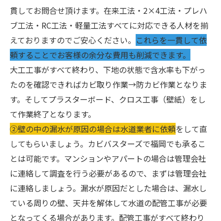
貫してお問合せ頂けます。在来工法・2×4工法・プレハ
ブ工法・RC工法・軽量工法すべてに対応できる人材を揃
えておりますのでご安心ください。
これらを一貫して依
頼することでお客様の余分な費用も削減できます。
大工工事がすべて終わり、下地の状態で含水率も下がっ
たのを確認できればカビ取り作業→防カビ作業となりま
す。そしてプラスターボード、クロス工事（壁紙）をし
て作業終了となります。
②壁の中の漏水が原因の場合は水道業者に依頼
をして直
してもらいましょう。カビバスターズで福岡でも承るこ
とは可能です。マンションやアパートの場合は管理会社
に連絡して調査を行う必要があるので、まずは管理会社
に連絡しましょう。漏水が原因だとした場合は、漏水し
ている周りの壁、天井を解体して水道の配管工事が必要
となってくる場合があります。配管工事がすべて終わり