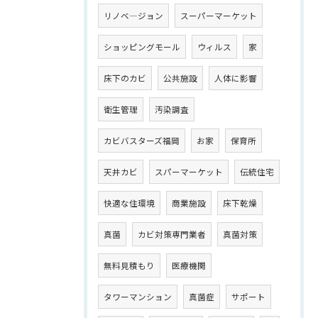
リノベ―ジョン
スーパーマーケット
ショッピングモール
ウィルス
家
床下のカビ
公共施設
人体に影響
衛生管理
汚染調査
カビバスターズ福岡
お家
保育所
天井カビ
スパーマーケット
伝統住宅
快適な住環境
商業施設
床下乾燥
真菌
カビ対策専門業者
真菌対策
無料見積もり
医療機関
タワーマンション
真菌症
サポート