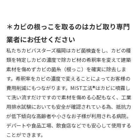
＊カビの根っこを取るのはカビ取り専門
業者にお任せください
私たちカビバスターズ福岡はカビ菌検査をし、カビの種
類を特定しカビの濃度で除カビ材の希釈率を変えて建築
素材を傷めずカビの菌糸（根っこ）を確実に除去しま
す。希釈率をカビの濃度で変えることによってお客様の
費用削減にもつながります。MIST工法®はカビに噴霧し
て洗い流すだけですので素材を傷める心配もなく、工業
用排水試験においても安全が確認されている為、抵抗力
が低下傾向な高齢者や小さなお子様が利用される病院。
デパートや食品工場、飲食店などでも安心して使用する
ことができます。