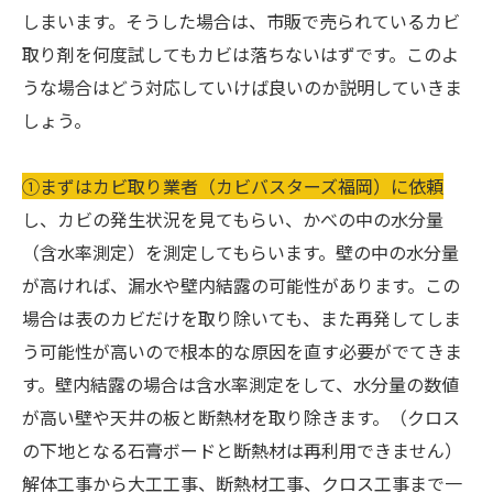
しまいます。そうした場合は、市販で売られているカビ
取り剤を何度試してもカビは落ちないはずです。このよ
うな場合はどう対応していけば良いのか説明していきま
しょう。
①まずはカビ取り業者（カビバスターズ福岡）に依頼
し、カビの発生状況を見てもらい、かべの中の水分量
（含水率測定）を測定してもらいます。壁の中の水分量
が高ければ、漏水や壁内結露の可能性があります。この
場合は表のカビだけを取り除いても、また再発してしま
う可能性が高いので根本的な原因を直す必要がでてきま
す。壁内結露の場合は含水率測定をして、水分量の数値
が高い壁や天井の板と断熱材を取り除きます。（クロス
の下地となる石膏ボードと断熱材は再利用できません）
解体工事から大工工事、断熱材工事、クロス工事まで一