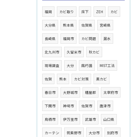
福岡
カビ取り
床下
ZEH
カビ
大分県
熊本県
佐賀県
宮崎県
長崎県
福岡市
カビ問題
漏水
北九州市
久留米市
秋カビ
現場調査
大分
腐朽菌
MIST工法
佐賀
熊本
カビ対策
黒カビ
春日市
大野城市
糟屋郡
太宰府市
下関市
神埼市
佐賀市
唐津市
鳥栖市
伊万里市
武雄市
山口県
カーテン
筑紫野市
大分市
別府市