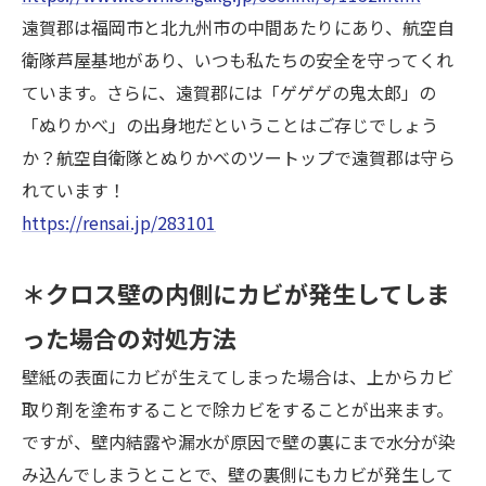
遠賀郡は福岡市と北九州市の中間あたりにあり、航空自
衛隊芦屋基地があり、いつも私たちの安全を守ってくれ
ています。さらに、遠賀郡には「ゲゲゲの鬼太郎」の
「ぬりかべ」の出身地だということはご存じでしょう
か？航空自衛隊とぬりかべのツートップで遠賀郡は守ら
れています！
https://rensai.jp/283101
＊クロス壁の内側にカビが発生してしま
った場合の対処方法
壁紙の表面にカビが生えてしまった場合は、上からカビ
取り剤を塗布することで除カビをすることが出来ます。
ですが、壁内結露や漏水が原因で壁の裏にまで水分が染
み込んでしまうとことで、壁の裏側にもカビが発生して