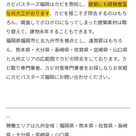
カビバスターズ福岡はカビを熟知し、
建築にも経験豊富
な元大工がおります
。カビを根こそぎ除去するのはもち
ろん、腐食してボロボロになってしまった建築素材は取
り替えて、建物永年することもできます。
福岡県福岡市と北九州市を拠点とし、遠賀郡はもちろ
ん、熊本県・大分県・長崎県・佐賀県・宮崎県・山口県
と九州エリアの広範囲でカビの除去をしております。カ
ビ取り専門業者、カビ対策専門業者をお探しならお気軽
にカビバスターズ福岡にお問い合わせください。
--------------------------------------------------------------------
--
稼働エリアは九州全域：福岡県・熊本県・佐賀県・長崎
県・大分県・宮崎県・山口県