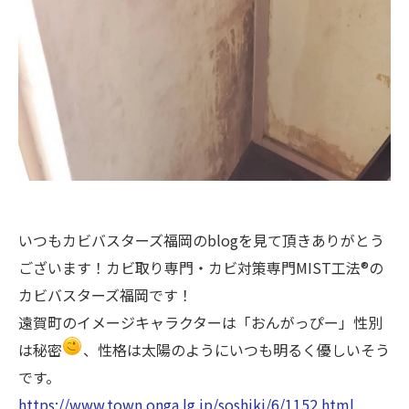
いつもカビバスターズ福岡のblogを見て頂きありがとう
ございます！カビ取り専門・カビ対策専門MIST工法®の
カビバスターズ福岡です！
遠賀町のイメージキャラクターは「おんがっぴー」性別
は秘密
、性格は太陽のようにいつも明るく優しいそう
です。
https://www.town.onga.lg.jp/soshiki/6/1152.html