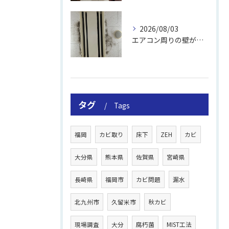
2026/08/03
エアコン周りの壁が結露しやすい理由
タグ
Tags
福岡
カビ取り
床下
ZEH
カビ
大分県
熊本県
佐賀県
宮崎県
長崎県
福岡市
カビ問題
漏水
北九州市
久留米市
秋カビ
現場調査
大分
腐朽菌
MIST工法