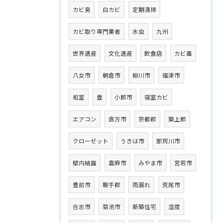
カビ臭
白カビ
定期清掃
カビ取り専門業者
水虫
九州
世界遺産
文化遺産
飲食店
カビ毒
八女市
朝倉市
柳川市
福津市
和室
畳
小郡市
寝室カビ
エアコン
直方市
京都郡
築上郡
クローゼット
うきは市
那珂川市
壁内結露
嘉麻市
みやま市
宮若市
豊前市
鞍手郡
雨漏れ
荒尾市
合志市
菊池市
新築住宅
湿度