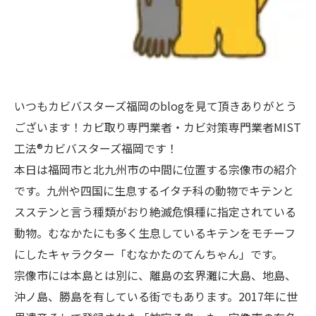
いつもカビバスターズ福岡のblogを見て頂きありがとう
ございます！カビ取り専門業者・カビ対策専門業者MIST
工法®カビバスターズ福岡です！
本日は福岡市と北九州市の中間に位置する宗像市の紹介
です。九州や四国に生息するイタチ科の動物でキテンと
スステンと言う種類がおり絶滅危惧種に指定されている
動物。むなかたにも多く生息しているキテンをモチーフ
にしたキャラクター「むなかたのてんちゃん」です。
宗像市には本島とは別に、離島の玄界灘に大島、地島、
沖ノ島、勝島を有している街でもあります。2017年に世