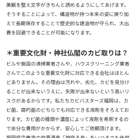
美観を整え文字がきちんと読めるようにしてあげます。
そうすることによって、構造物が持つ本来の姿に戻り加
えて長期保存することで歴史的な建造物が守られ、大出
費を回避できることが可能になります。
＊重要文化財・神社仏閣のカビ取りは？
ビルや施設の清掃業者さんや、ハウスクリーニング業者
さんでこのような重要文化財に対応できる会社はほとん
どありません。その理由は汚れや、劣化、カビを見分け
ることが出来ないうえに、失敗が出来ないという高いリ
スクがあるからです。私たちカビバスターズ福岡は、カ
ビ菌、腐朽菌のどちらでも対応できる液剤をそろえてお
ります。カビ菌の種類や濃度によって液剤を希釈するの
で余分な費用がかからず、安心してご依頼頂けます。
福岡県宗像市の世界遺産「神宿る島」をいつまでも後世