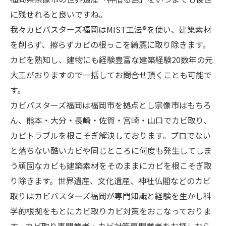
に残せれると良いですね。
我々カビバスターズ福岡はMIST工法®を使い、建築素材
を削らず、擦らずカビの根っこを綺麗に取り除きます。
カビを熟知し、建物にも経験豊富な建築経験20数年の元
大工がおりますので一括してお問合せ頂くことも可能で
す。
カビバスターズ福岡は福岡市を拠点とし宗像市はもちろ
ん、熊本・大分・長崎・佐賀・宮崎・山口でカビ取り、
カビトラブルを根こそぎ解決しております。プロでない
と落ちない酷いカビや同じところに何度も発生してしま
う頑固なカビも建築素材をそのままにカビを根こそぎ取
り除きます。世界遺産、文化遺産、神社仏閣などのカビ
取りはカビバスターズ福岡が専門知識と経験を生かし科
学的根拠をもとにカビ取りカビ対策をおこなっておりま