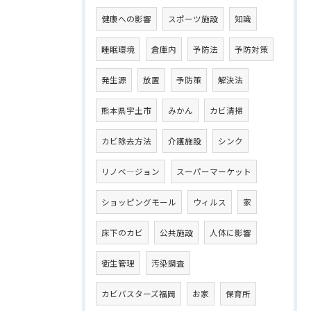
健康への影響
スポーツ施設
知識
睡眠環境
倉庫内
予防法
予防対策
発生源
放置
予防策
解決法
熊本県宇土市
みかん
カビ清掃
カビ除去方法
介護施設
シンク
リノベ―ジョン
スーパーマーケット
ショッピングモール
ウィルス
家
床下のカビ
公共施設
人体に影響
衛生管理
汚染調査
カビバスターズ福岡
お家
保育所