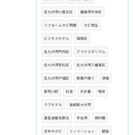
北九州市小倉北区
福岡市中央区
リフォームカビ問題
カビ発生
ビジネスホテル
城南区
北九州市門司区
クラドスポリウム
北九州市若松区
北九州市八幡東区
北九州市戸畑区
新築戸建て
漆喰
那珂川町
校舎
天井裏
喘息
ラブホテル
長崎県大村市
夏型過敏性肺炎
宇佐市
資料館
天井のカビ
リノベーション
壁紙