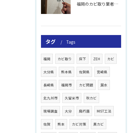
福岡のカビ取り業者おすすめの選び方と費用
タグ
Tags
福岡
カビ取り
床下
ZEH
カビ
大分県
熊本県
佐賀県
宮崎県
長崎県
福岡市
カビ問題
漏水
北九州市
久留米市
秋カビ
現場調査
大分
腐朽菌
MIST工法
佐賀
熊本
カビ対策
黒カビ