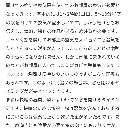
開けての換気や換気扇を使ってのお部屋の換気が必要と
なってきます。基本的には1～2時間に1回、5～10分程度
の窓を開けての換気が望ましいです。しかし先ほどもお
伝えした海沿い特有の強風があるため注意が必要です。
せっかく窓を開けてお部屋の空気を入れ替えても湿気を
たくさん持った潮風が入ってしまったら逆にカビの増殖
の手伝いになりかねません。しかも潮風にまぎれている
砂などがお部屋に入ってしまえばカビの栄養も与えてし
まいます。潮風は気持ちのいいものですがこんな弊害も
あるんです。このように海沿いの場合は、窓を開けるタ
イミングが必要となってきます。
まずは快晴の昼間、風がよわい時が窓を開けるタイミン
グです。快晴のため比較的、風は湿気を含んでおらず特
にお昼ごろは気温も上がり乾いた風が多いためです。ま
た、風向きにも注意が必要で窓の向きにもよりますが、