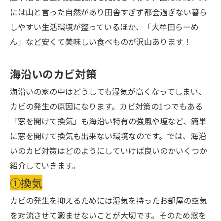
には山と言った自然があり田舎すぎず都会過ぎない暮ら
しやすい生活環境が整っているほか、「大牟田らーめ
ん」など安くて美味しい食べものが沢山あります！
海沿いのカビ対策
海沿いの家の中はどうしても湿気が高くなってしまい、
カビの発生の原因になります。カビ対策の1つでもある
「窓を開けて換気」も海沿い特有の強風や塩など、簡単
に窓を開けて換気も出来ない環境なのです。では、海沿
いのカビ対策はどのようにしていけば良いのかいくつか
紹介していきます。
①換気
カビの発生を抑えるためには湿気を持ったお部屋の空気
を対流させて澱ませないことが大切です。そのため窓を