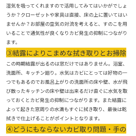
湿気を吸ってくれますので活用してみてはいかがでしょ
うか？クローゼットや家具は直接、床の上に置いてはい
ませんか？お部屋の空気の対流を考えると、すのこを用
いることで通気性が良くなりカビ発生の抑制につながり
ます。
③結露によりこまめな拭き取りとお掃除
この時期結露が出るのは窓だけではありません。浴室、
洗面所、キッチン廻り。水気はカビにとっては好物の一
つでもあるのでお風呂上がりの洗面所の床や壁、水が飛
び散ったキッチンの床や壁は出来るだけ直ぐに水気を取
っておくとカビ発生の抑制につながります。また結露に
よって起きた窓周りの水滴もすぐに拭き取り、最後は乾
拭きで仕上げることがポイントとなります。
④どうにもならないカビ取り問題・手の