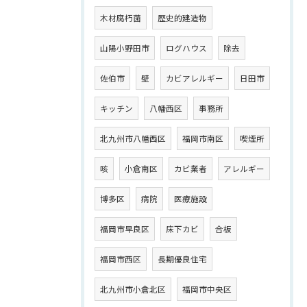
木材腐朽菌
歴史的建造物
山陽小野田市
ログハウス
除去
佐伯市
壁
カビアレルギー
日田市
キッチン
八幡西区
事務所
北九州市八幡西区
福岡市南区
喫煙所
咳
小倉南区
カビ業者
アレルギー
博多区
病院
医療施設
福岡市早良区
床下カビ
合板
福岡市西区
長期優良住宅
北九州市小倉北区
福岡市中央区