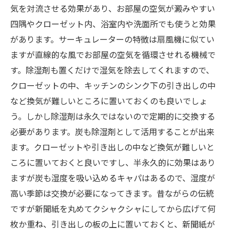
気を対流させる効果があり、お部屋の空気が澱みやすい
四隅やクローゼット内、浴室内や洗面所でも使うと効果
があります。サーキュレーターの特徴は扇風機に似てい
ますが直線的な風でお部屋の空気を循環させれる機械で
す。除湿剤も置くだけで湿気を除去してくれますので、
クローゼットの中、キッチンのシンク下の引き出しの中
など換気が難しいところに置いておくのも良いでしょ
う。しかし除湿剤は永久ではないので定期的に交換する
必要があります。炭も除湿剤として活用することが出来
ます。クローゼットや引き出しの中など換気が難しいと
ころに置いておくと良いですし、半永久的に効果はあり
ますが炭も湿度を吸い込めるキャパはあるので、湿度が
高い季節は交換が必要になってきます。昔ながらの伝統
ですが新聞紙を丸めてクシャクシャにしてから広げて何
枚か重ね、引き出しの板の上に置いておくと、新聞紙が