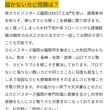
届かないカビ問題は？
我々カビバスターズ福岡はMIST工法®を使い、建築素材
を削らず、擦らずカビの根っこを綺麗に取り除きます。
古く腐ってしまった木材下地や床フローリングも建築経
験20数年の元大工がおりますので一括してお問合せ頂く
ことも可能です。
カビバスターズ福岡は福岡市を拠点とし大牟田市はもち
ろん、熊本・大分・長崎・佐賀・宮崎・山口でカビ取
り、カビトラブルを根こそぎ解決しております。プロで
ないと落ちない酷いカビや同じところに何度も発生して
しまう頑固なカビも建築素材をそのままにカビを根こそ
ぎ取り除きます。手の届かない床下や天井裏などのカビ
はカビバスターズ福岡が専門知識と経験を生かし科学的
根拠をもとにカビ取りカビ対策をおこなっておりますの
で、お気軽にご相談ください！