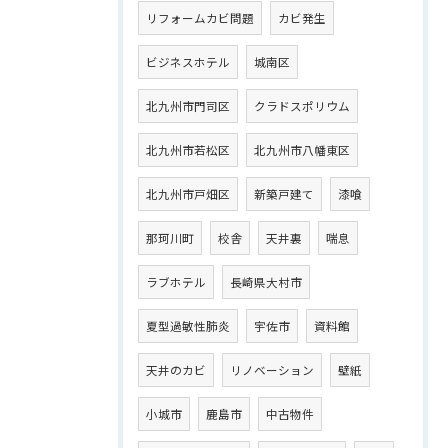
リフォームカビ問題
カビ発生
ビジネスホテル
城南区
北九州市門司区
クラドスポリウム
北九州市若松区
北九州市八幡東区
北九州市戸畑区
新築戸建て
漆喰
那珂川町
校舎
天井裏
喘息
ラブホテル
長崎県大村市
夏型過敏性肺炎
宇佐市
資料館
天井のカビ
リノベーション
壁紙
小城市
鹿島市
中古物件