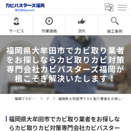
サービス
作業価格
流れ
施工事例
福岡県大牟田市でカビ取り業者
をお探しならカビ取りカビ対策
専門会社カビバスターズ福岡が
根こそぎ解決いたします！
福岡でカビ取りならカビバスターズ福岡
ブログ
福岡県大牟田市でカビ取り業者をお探しならカビ取りカビ対策専門会社カビバスターズ福岡が根こそぎ解決いたします！
福岡県大牟田市でカビ取り業者をお探しな
らカビ取りカビ対策専門会社カビバスター