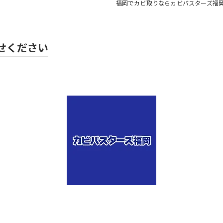
福岡でカビ取りならカビバスターズ福
せください