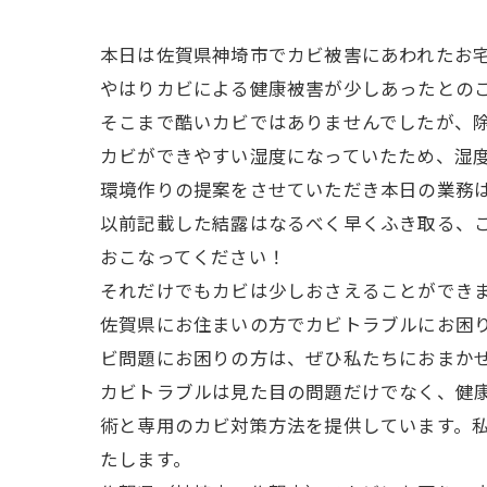
本日は佐賀県神埼市でカビ被害にあわれたお
やはりカビによる健康被害が少しあったとの
そこまで酷いカビではありませんでしたが、
カビができやすい湿度になっていたため、湿
環境作りの提案をさせていただき本日の業務
以前記載した結露はなるべく早くふき取る、
おこなってください！
それだけでもカビは少しおさえることができ
佐賀県にお住まいの方でカビトラブルにお困
ビ問題にお困りの方は、ぜひ私たちにおまか
カビトラブルは見た目の問題だけでなく、健
術と専用のカビ対策方法を提供しています。
たします。