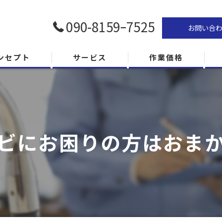
090-8159ｰ7525
お問い合
ンセプト
サービス
作業価格
ビにお困りの方はおま