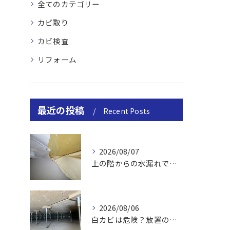
全てのカテゴリー
カビ取り
カビ検査
リフォーム
最近の投稿
Recent Posts
2026/08/07
上の階からの水漏れでカビ｜対処法と業者
2026/08/06
白カビは危険？放置のリスクと取り方