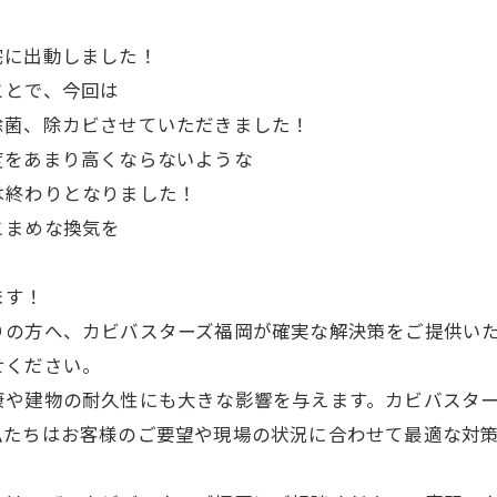
宅に出動しました！
ことで、今回は
除菌、除カビさせていただきました！
度をあまり高くならないような
は終わりとなりました！
こまめな換気を
ます！
りの方へ、カビバスターズ福岡が確実な解決策をご提供い
せください。
康や建物の耐久性にも大きな影響を与えます。カビバスタ
私たちはお客様のご要望や現場の状況に合わせて最適な対