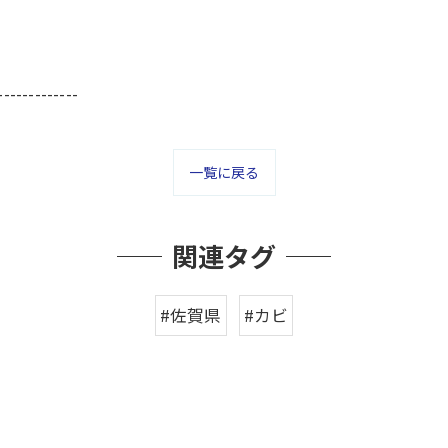
-------------
一覧に戻る
関連タグ
#佐賀県
#カビ