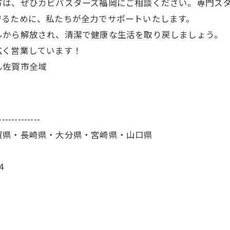
方は、ぜひカビバスターズ福岡にご相談ください。専門ス
守るために、私たちが全力でサポートいたします。
ルから解放され、清潔で健康な生活を取り戻しましょう。
広く営業しています！
ん佐賀市全域
-------------
賀県・長崎県・大分県・宮崎県・山口県
4