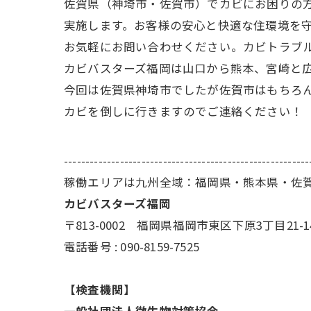
佐賀県（神埼市・佐賀市）でカビにお困りの
実施します。お客様の安心と快適な住環境を
お気軽にお問い合わせください。カビトラブ
カビバスターズ福岡は山口から熊本、宮崎と
今回は佐賀県神埼市でしたが佐賀市はもちろ
カビを倒しに行きますのでご連絡ください！
---------------------------------------------------------
稼働エリアは九州全域：福岡県・熊本県・佐
カビバスターズ福岡
〒813-0002 福岡県福岡市東区下原3丁目21-1
電話番号 : 090-8159-7525
【検査機関】