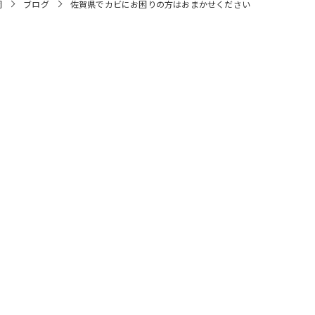
岡
ブログ
佐賀県でカビにお困りの方はおまかせください