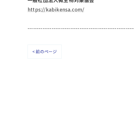
一般社団法人微生物対策協会
https://kabikensa.com/
---------------------------------------------------------
< 前のページ