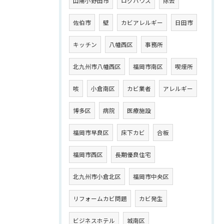
山陽小野田市
ログハウス
除去
佐伯市
壁
カビアレルギー
日田市
キッチン
八幡西区
事務所
北九州市八幡西区
福岡市南区
喫煙所
咳
小倉南区
カビ業者
アレルギー
博多区
病院
医療施設
福岡市早良区
床下カビ
合板
福岡市西区
長期優良住宅
北九州市小倉北区
福岡市中央区
リフォームカビ問題
カビ発生
ビジネスホテル
城南区