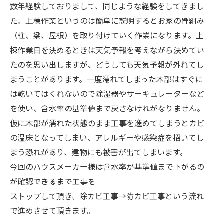
数年経験しておりまして、同じような経験をしてきまし
た。上棟作業というのは簡単に説明するとお家の骨組み
（柱、梁、屋根）を取り付けていく作業になります。上
棟作業日を決めるときは天気予報を考えながら決めてい
たのを思い出しますが、どうしても天気予報が外れてし
まうことがあります。一度濡れてしまった木部はすぐに
は乾いてはくれないので除湿器やサーキュレーターなど
を使い、含水率の基準値まで戻さなけれがなりません。
仮に木部が濡れた状態のまま工事を進めてしまうとカビ
の温床となってしまい、アレルギーや感染症を招いてし
まう恐れがあり、建物にも被害が出てしまいます。
今回のハウスメーカー様は含水率が基準値まで下がるの
が確認できるまで工事を
ストップして頂き、除カビ工事→防カビ工事という流れ
で進めさせて頂きます。