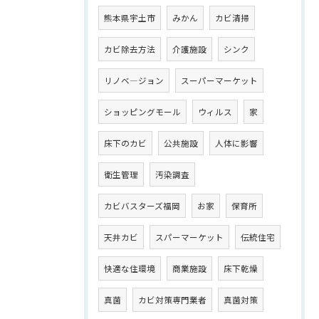
熊本県宇土市
みかん
カビ清掃
カビ除去方法
介護施設
シンク
リノベ―ジョン
スーパーマーケット
ショッピングモール
ウィルス
家
床下のカビ
公共施設
人体に影響
衛生管理
汚染調査
カビバスターズ福岡
お家
保育所
天井カビ
スパーマーケット
伝統住宅
快適な住環境
商業施設
床下乾燥
真菌
カビ対策専門業者
真菌対策