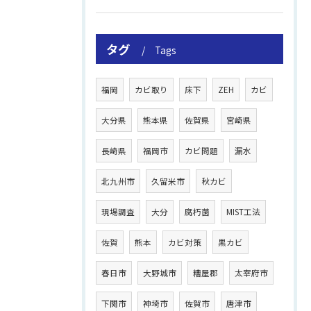
タグ
Tags
福岡
カビ取り
床下
ZEH
カビ
大分県
熊本県
佐賀県
宮崎県
長崎県
福岡市
カビ問題
漏水
北九州市
久留米市
秋カビ
現場調査
大分
腐朽菌
MIST工法
佐賀
熊本
カビ対策
黒カビ
春日市
大野城市
糟屋郡
太宰府市
下関市
神埼市
佐賀市
唐津市