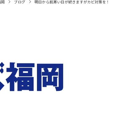
福岡
ブログ
明日から肌寒い日が続きますがカビ対策を！