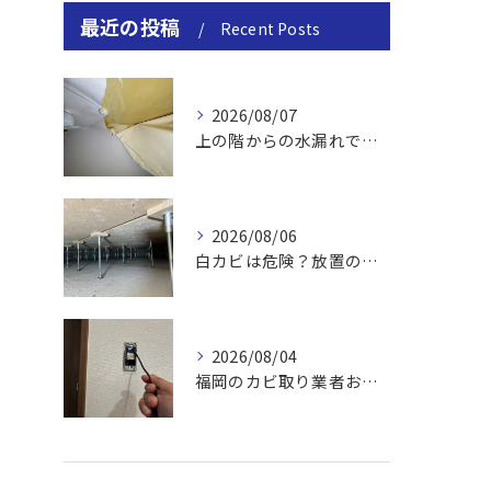
最近の投稿
Recent Posts
2026/08/07
上の階からの水漏れでカビ｜対処法と業者
2026/08/06
白カビは危険？放置のリスクと取り方
2026/08/04
福岡のカビ取り業者おすすめの選び方と費用