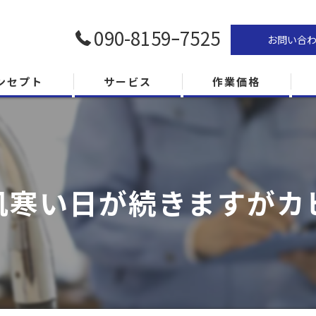
090-8159ｰ7525
お問い合
ンセプト
サービス
作業価格
肌寒い日が続きますがカ