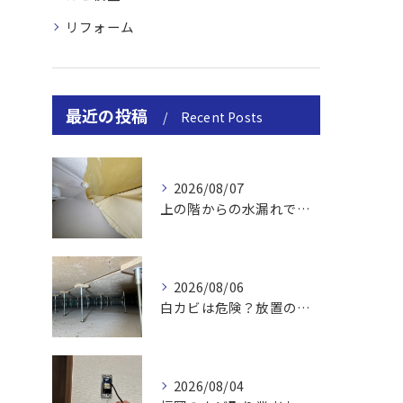
リフォーム
最近の投稿
Recent Posts
2026/08/07
上の階からの水漏れでカビ｜対処法と業者
2026/08/06
白カビは危険？放置のリスクと取り方
2026/08/04