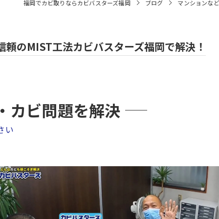
福岡でカビ取りならカビバスターズ福岡
ブログ
マンションなど
頼のMIST工法カビバスターズ福岡で解決！
・カビ問題を解決
さい