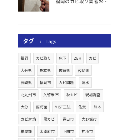
福岡のカビ取り業者おすすめの選び方と費用
タグ
Tags
福岡
カビ取り
床下
ZEH
カビ
大分県
熊本県
佐賀県
宮崎県
長崎県
福岡市
カビ問題
漏水
北九州市
久留米市
秋カビ
現場調査
大分
腐朽菌
MIST工法
佐賀
熊本
カビ対策
黒カビ
春日市
大野城市
糟屋郡
太宰府市
下関市
神埼市