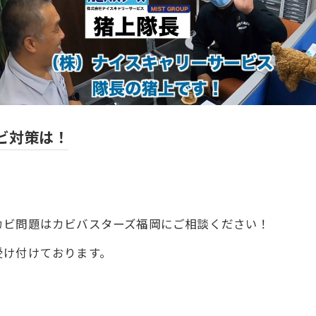
ビ対策は！
カビ問題はカビバスターズ福岡にご相談ください！
受け付けております。