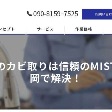
090-8159ｰ7525
お問い合
ンセプト
サービス
作業価格
のカビ取りは信頼のMIS
岡で解決！