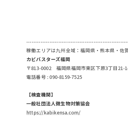
---------------------------------------------------------
稼働エリアは九州全域：福岡県・熊本県・佐
カビバスターズ福岡
〒813-0002 福岡県福岡市東区下原3丁目21-1
電話番号 : 090-8159-7525
【検査機関】
一般社団法人微生物対策協会
https://kabikensa.com/