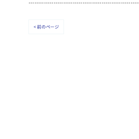
---------------------------------------------------------
< 前のページ