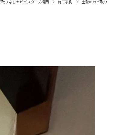
ビ取りならカビバスターズ福岡
施工事例
土壁のカビ取り