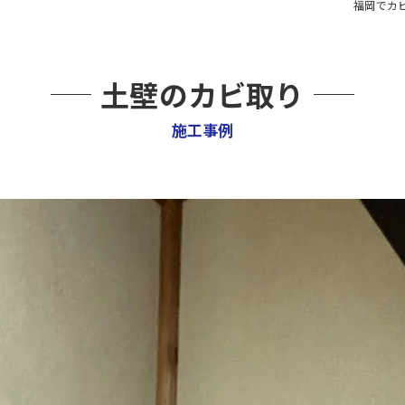
福岡でカ
土壁のカビ取り
施工事例