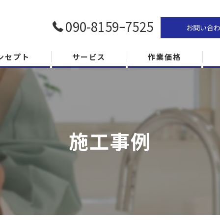
090-8159ｰ7525
お問い合
ンセプト
サービス
作業価格
施工事例