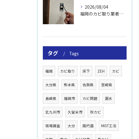
2026/08/04
福岡のカビ取り業者おすすめの選び方と費用
タグ
Tags
福岡
カビ取り
床下
ZEH
カビ
大分県
熊本県
佐賀県
宮崎県
長崎県
福岡市
カビ問題
漏水
北九州市
久留米市
秋カビ
現場調査
大分
腐朽菌
MIST工法