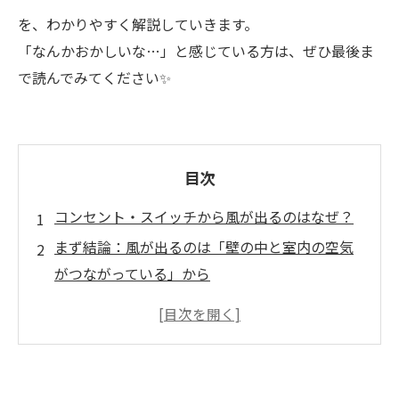
を、わかりやすく解説していきます。
「なんかおかしいな…」と感じている方は、ぜひ最後ま
で読んでみてください✨
目次
コンセント・スイッチから風が出るのはなぜ？
まず結論：風が出るのは「壁の中と室内の空気
がつながっている」から
壁の中では何が起きているのか？
外気や床下の空気が入り込んでいる
断熱材の隙間や施工の影響
なぜ水滴（結露）が発生するのか？