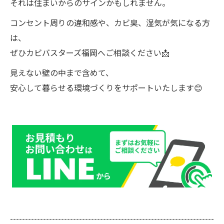
それは住まいからのサインかもしれません。
コンセント周りの違和感や、カビ臭、湿気が気になる方
は、
ぜひカビバスターズ福岡へご相談ください📩
見えない壁の中まで含めて、
安心して暮らせる環境づくりをサポートいたします😊
--------------------------------------------------------------------