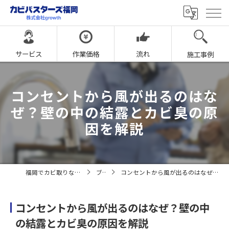
サービス
作業価格
流れ
施工事例
コンセントから風が出るのはな
ぜ？壁の中の結露とカビ臭の原
因を解説
福岡でカビ取りならカビバスターズ福岡
ブログ
コンセントから風が出るのはなぜ？壁の中の結露とカビ臭の原因を解説
コンセントから風が出るのはなぜ？壁の中
の結露とカビ臭の原因を解説