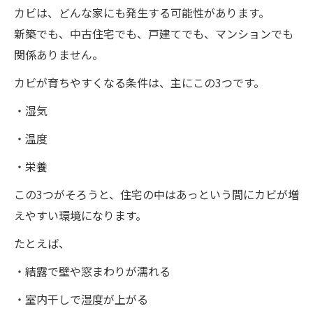
カビは、どんな家にも発生する可能性があります。
住宅のカビ対策は「早め」がいちばん得です
新築でも、中古住宅でも、戸建てでも、マンションでも
まとめ
関係ありません。
カビが育ちやすくなる条件は、主にこの3つです。
・湿気
・温度
・栄養
この3つがそろうと、住宅の中はあっという間にカビが増
えやすい環境になります。
たとえば、
・結露で壁や窓まわりが濡れる
・室内干しで湿度が上がる