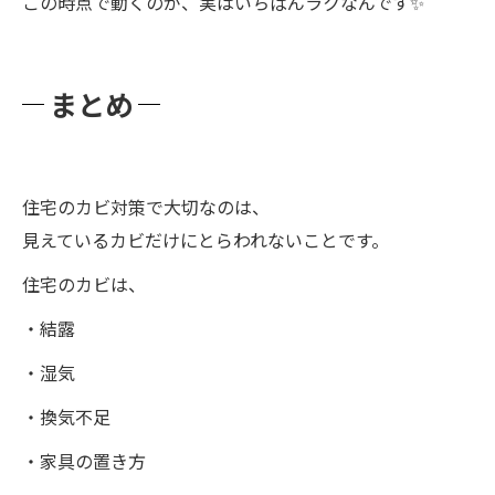
この時点で動くのが、実はいちばんラクなんです✨
まとめ
住宅のカビ対策で大切なのは、
見えているカビだけにとらわれないことです。
住宅のカビは、
・結露
・湿気
・換気不足
・家具の置き方