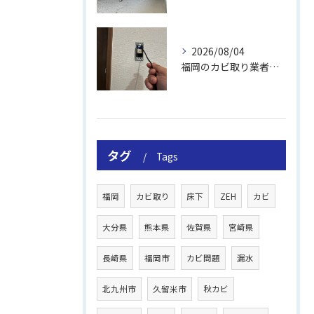
2026/08/04
福岡のカビ取り業者おすすめの選び方と費用
タグ
Tags
福岡
カビ取り
床下
ZEH
カビ
大分県
熊本県
佐賀県
宮崎県
長崎県
福岡市
カビ問題
漏水
北九州市
久留米市
秋カビ