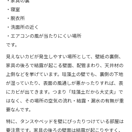
・家具の裏
・寝室
・脱衣所
・洗面所の近く
・エアコンの風が当たりにくい場所
です。
見えないカビが発生しやすい場所として、壁紙の裏側、
家具の後ろで結露が起こる壁面、配管まわり、天井材の
上側などを挙げています。珪藻土の壁でも、裏側の下地
が湿っていたり、表面の風通しが悪かったりすれば、表
にカビが出てきます。つまり「珪藻土だから大丈夫」で
はなく、その場所の空気の流れ・結露・漏水の有無が重
要なんです。
特に、タンスやベッドを壁にぴったりつけている部屋は
要注意です。家具の後ろの壁面は結露が起こりやすく、