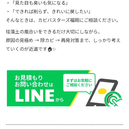
・「見た目も臭いも気になる」
・「できれば削らず、きれいに戻したい」
そんなときは、カビバスターズ福岡にご相談ください。
珪藻土の風合いをできるだけ大切にしながら、
原因の見極め → 除カビ → 再発対策まで、しっかり考え
ていくのが近道です🏠✨
--------------------------------------------------------------------