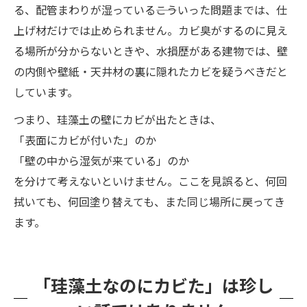
る、配管まわりが湿っている――こういった問題までは、仕
上げ材だけでは止められません。カビ臭がするのに見え
る場所が分からないときや、水損歴がある建物では、壁
の内側や壁紙・天井材の裏に隠れたカビを疑うべきだと
しています。
つまり、珪藻土の壁にカビが出たときは、
「表面にカビが付いた」のか
「壁の中から湿気が来ている」のか
を分けて考えないといけません。ここを見誤ると、何回
拭いても、何回塗り替えても、また同じ場所に戻ってき
ます。
「珪藻土なのにカビた」は珍し