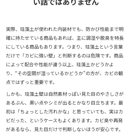
い話ではありません
実際、珪藻土が使われた内装材でも、防かび性能まで明
確に持たせている商品もあれば、主に調湿や脱臭を特長
にしている商品もあります。つまり、珪藻土という言葉
だけで「カビに強い壁」と判断するのは危険です。商品
によって配合や性能が違う以上、珪藻土かどうかよ
り、“その空間が湿っているかどうか”の方が、カビの観
点ではずっと重要です。
しかも、珪藻土壁は自然素材っぽい見た目のやさしさが
あるぶん、黒い点やシミが出るとかなり目立ちます。最
初は「ちょっとした汚れかな」と思っていても、実はカ
ビだった、というケースもよくあります。カビ臭や再発
があるなら、見た目だけで判断しないほうが安心です。