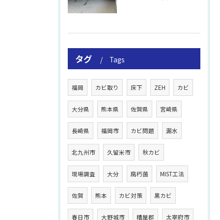
タグ
Tags
福岡
カビ取り
床下
ZEH
カビ
大分県
熊本県
佐賀県
宮崎県
長崎県
福岡市
カビ問題
漏水
北九州市
久留米市
秋カビ
現場調査
大分
腐朽菌
MIST工法
佐賀
熊本
カビ対策
黒カビ
春日市
大野城市
糟屋郡
太宰府市