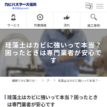
サービス
作業価格
流れ
施工事例
珪藻土はカビに強いって本当？
困ったときは専門業者が安心で
す
福岡でカビ取りならカビバスターズ福岡
ブログ
珪藻土はカビに強いって本当？困ったときは専門業者が安心です
珪藻土はカビに強いって本当？困ったとき
は専門業者が安心です