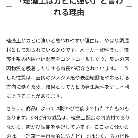
「珪藻土はカビに強い」と言わ
れる理由
珪藻土がカビに強いと思われやすい理由は、やはり調湿
材として知られているからです。メーカー資料でも、珪
藻土系の内装材は湿度をコントロールしたり、臭いの原
因物質を吸着したりする特長が紹介されています。こう
した性質は、室内のジメジメ感や表面結露をやわらげる
方向に働くため、結果としてカビの発生条件を少し不利
にできることがあります。
さらに、商品によっては防かび性能まで持たせたものも
あります。SK化研の製品は、珪藻土配合の内装材であり
ながら、防かび性能を明記しています。ここから分かる
のは、「珪藻土＝自動的に防カビ」ではなく、防カビ性