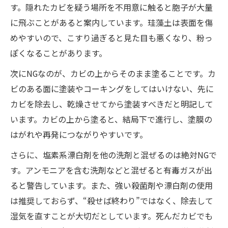
す。隠れたカビを疑う場所を不用意に触ると胞子が大量
に飛ぶことがあると案内しています。珪藻土は表面を傷
めやすいので、こすり過ぎると見た目も悪くなり、粉っ
ぽくなることがあります。
次にNGなのが、カビの上からそのまま塗ることです。カ
ビのある面に塗装やコーキングをしてはいけない、先に
カビを除去し、乾燥させてから塗装すべきだと明記して
います。カビの上から塗ると、結局下で進行し、塗膜の
はがれや再発につながりやすいです。
さらに、塩素系漂白剤を他の洗剤と混ぜるのは絶対NGで
す。アンモニアを含む洗剤などと混ぜると有毒ガスが出
ると警告しています。また、強い殺菌剤や漂白剤の使用
は推奨しておらず、“殺せば終わり”ではなく、除去して
湿気を直すことが大切だとしています。死んだカビでも