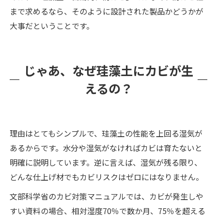
まで求めるなら、そのように設計された製品かどうかが
大事だということです。
じゃあ、なぜ珪藻土にカビが生
えるの？
理由はとてもシンプルで、珪藻土の性能を上回る湿気が
あるからです。水分や湿気がなければカビは育たないと
明確に説明しています。逆に言えば、湿気が残る限り、
どんな仕上げ材でもカビリスクはゼロにはなりません。
文部科学省のカビ対策マニュアルでは、カビが発生しや
すい資料の場合、相対湿度70％で数か月、75％を超える