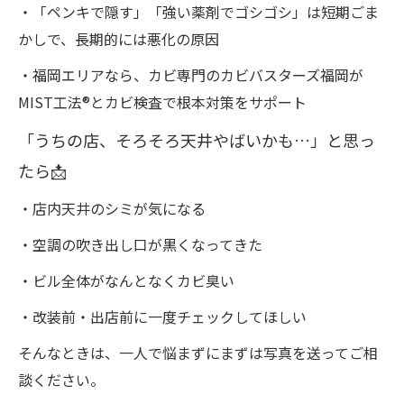
・「ペンキで隠す」「強い薬剤でゴシゴシ」は短期ごま
かしで、長期的には悪化の原因
・福岡エリアなら、カビ専門のカビバスターズ福岡が
MIST工法®とカビ検査で根本対策をサポート
「うちの店、そろそろ天井やばいかも…」と思っ
たら📩
・店内天井のシミが気になる
・空調の吹き出し口が黒くなってきた
・ビル全体がなんとなくカビ臭い
・改装前・出店前に一度チェックしてほしい
そんなときは、一人で悩まずにまずは写真を送ってご相
談ください。