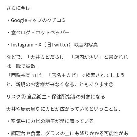
さらに今は
・Googleマップのクチコミ
・食べログ・ホットペッパー
・Instagram・X（旧Twitter）の店内写真
などで、「天井カビだらけ」「店内が汚い」と書かれれ
ば一瞬で拡散。
「西鉄福岡 カビ」「店名＋カビ」で検索されてしまう
と、新規のお客様が来なくなることもあります😢
リスク② 食品衛生・保健所指導の対象になる
天井や厨房周りにカビが広がっているということは、
・空気中にカビの胞子が常に舞っている
・調理台や食器、グラスの上にも降りかかる可能性があ