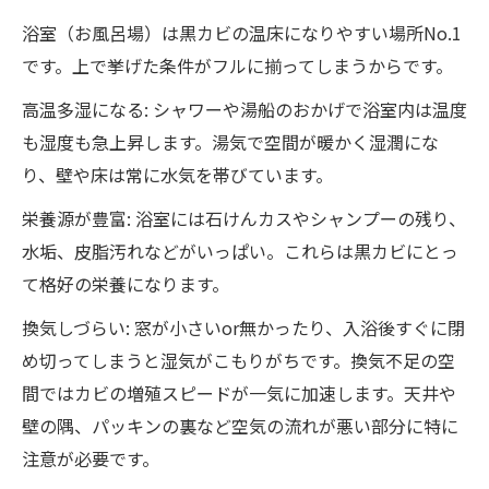
浴室（お風呂場）は黒カビの温床になりやすい場所No.1
です。上で挙げた条件がフルに揃ってしまうからです。
高温多湿になる: シャワーや湯船のおかげで浴室内は温度
も湿度も急上昇します。湯気で空間が暖かく湿潤にな
り、壁や床は常に水気を帯びています。
栄養源が豊富: 浴室には石けんカスやシャンプーの残り、
水垢、皮脂汚れなどがいっぱい。これらは黒カビにとっ
て格好の栄養になります。
換気しづらい: 窓が小さいor無かったり、入浴後すぐに閉
め切ってしまうと湿気がこもりがちです。換気不足の空
間ではカビの増殖スピードが一気に加速します。天井や
壁の隅、パッキンの裏など空気の流れが悪い部分に特に
注意が必要です。