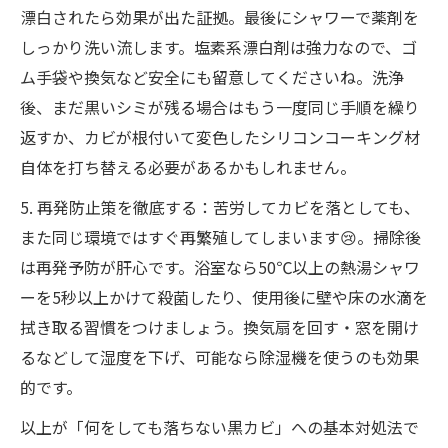
漂白されたら効果が出た証拠。最後にシャワーで薬剤を
しっかり洗い流します。塩素系漂白剤は強力なので、ゴ
ム手袋や換気など安全にも留意してくださいね。洗浄
後、まだ黒いシミが残る場合はもう一度同じ手順を繰り
返すか、カビが根付いて変色したシリコンコーキング材
自体を打ち替える必要があるかもしれません。
5. 再発防止策を徹底する：苦労してカビを落としても、
また同じ環境ではすぐ再繁殖してしまいます😢。掃除後
は再発予防が肝心です。浴室なら50℃以上の熱湯シャワ
ーを5秒以上かけて殺菌したり、使用後に壁や床の水滴を
拭き取る習慣をつけましょう。換気扇を回す・窓を開け
るなどして湿度を下げ、可能なら除湿機を使うのも効果
的です。
以上が「何をしても落ちない黒カビ」への基本対処法で