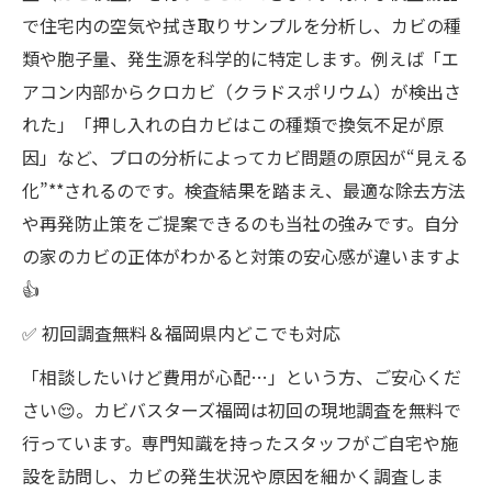
で住宅内の空気や拭き取りサンプルを分析し、カビの種
類や胞子量、発生源を科学的に特定します。例えば「エ
アコン内部からクロカビ（クラドスポリウム）が検出さ
れた」「押し入れの白カビはこの種類で換気不足が原
因」など、プロの分析によってカビ問題の原因が“見える
化”**されるのです。検査結果を踏まえ、最適な除去方法
や再発防止策をご提案できるのも当社の強みです。自分
の家のカビの正体がわかると対策の安心感が違いますよ
👍
✅ 初回調査無料＆福岡県内どこでも対応
「相談したいけど費用が心配…」という方、ご安心くだ
さい😌。カビバスターズ福岡は初回の現地調査を無料で
行っています。専門知識を持ったスタッフがご自宅や施
設を訪問し、カビの発生状況や原因を細かく調査しま