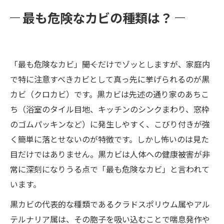
最も危険なカビの種類は？
「最も危険なカビ」――聞くだけでゾッとしますが、家庭内
で特に注意すべきカビとして真っ先に挙げられるのが黒
カビ（クロカビ）です。黒カビは先述の通り家のあちこ
ち（浴室のタイル目地、キッチンのシンクまわり、窓枠
のゴムパッキンなど）に発生しやすく、こびり付きが強
く簡単に落とせないのが特徴です。しかし怖いのは見た
目だけではありません。黒カビは人体への健康被害が非
常に深刻になりうる点で「最も危険なカビ」と言われて
います。
黒カビの代表的な種類であるクラドスポリウム属やアル
テルナリア属は、その胞子を吸い込むことで喘息発作や