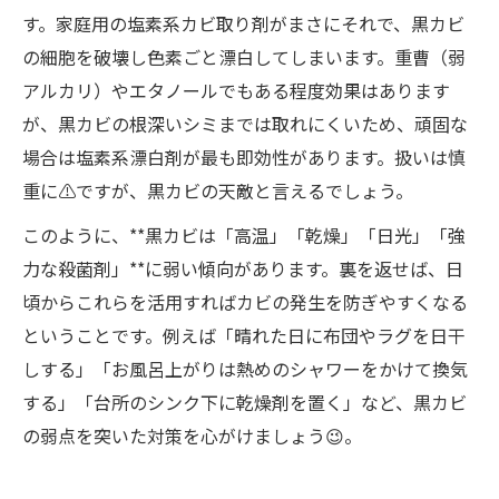
す。家庭用の塩素系カビ取り剤がまさにそれで、黒カビ
の細胞を破壊し色素ごと漂白してしまいます。重曹（弱
アルカリ）やエタノールでもある程度効果はあります
が、黒カビの根深いシミまでは取れにくいため、頑固な
場合は塩素系漂白剤が最も即効性があります。扱いは慎
重に⚠️ですが、黒カビの天敵と言えるでしょう。
このように、**黒カビは「高温」「乾燥」「日光」「強
力な殺菌剤」**に弱い傾向があります。裏を返せば、日
頃からこれらを活用すればカビの発生を防ぎやすくなる
ということです。例えば「晴れた日に布団やラグを日干
しする」「お風呂上がりは熱めのシャワーをかけて換気
する」「台所のシンク下に乾燥剤を置く」など、黒カビ
の弱点を突いた対策を心がけましょう😉。