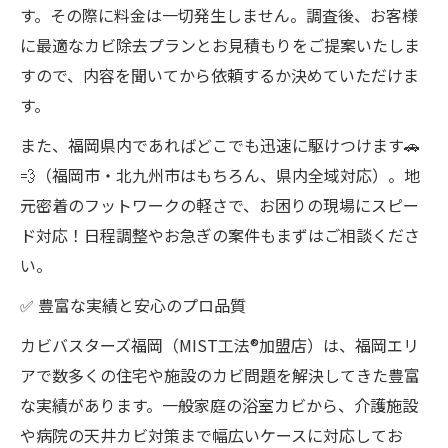
す。その際に料金は一切発生しません。調査後、お客様
に最適なカビ除去プランとお見積もりをご提案いたしま
すので、内容を聞いてから依頼するか決めていただけま
す。
また、福岡県内であればどこでも迅速に駆けつけます🚗
💨（福岡市・北九州市はもちろん、県内全域対応）。地
元密着のフットワークの軽さで、お困りの現場にスピー
ド対応！日程調整やお急ぎの案件もまずはご相談くださ
い。
✅ 豊富な実績と安心のプロ品質
カビバスターズ福岡（MIST工法®加盟店）は、福岡エリ
アで数多くの住宅や施設のカビ問題を解決してきた豊富
な実績があります。一般家庭の浴室カビから、介護施設
や病院の天井カビ対策まで幅広いケースに対応してお