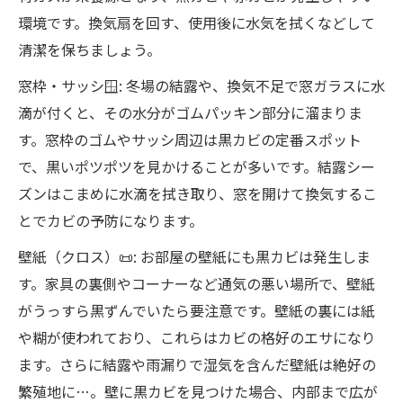
環境です。換気扇を回す、使用後に水気を拭くなどして
清潔を保ちましょう。
窓枠・サッシ🪟: 冬場の結露や、換気不足で窓ガラスに水
滴が付くと、その水分がゴムパッキン部分に溜まりま
す。窓枠のゴムやサッシ周辺は黒カビの定番スポット
で、黒いポツポツを見かけることが多いです。結露シー
ズンはこまめに水滴を拭き取り、窓を開けて換気するこ
とでカビの予防になります。
壁紙（クロス）📜: お部屋の壁紙にも黒カビは発生しま
す。家具の裏側やコーナーなど通気の悪い場所で、壁紙
がうっすら黒ずんでいたら要注意です。壁紙の裏には紙
や糊が使われており、これらはカビの格好のエサになり
ます。さらに結露や雨漏りで湿気を含んだ壁紙は絶好の
繁殖地に…。壁に黒カビを見つけた場合、内部まで広が