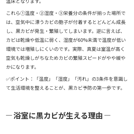
温床となります。
これら①温度・②湿度・③栄養分の条件が揃った場所で
は、空気中に漂うカビの胞子が付着するとどんどん成長
し、黒カビが発生・繁殖してしまいます。逆に言えば、
カビは乾燥や低温に弱く、湿度が60%未満で温度が低い
環境では増殖しにくいのです。実際、真夏は室温が高く
空気も乾燥しがちなためカビの繁殖スピードがやや緩や
かになります。
✅ポイント：「温度」「湿度」「汚れ」の3条件を意識し
て生活環境を整えることが、黒カビ予防の第一歩です。
浴室に黒カビが生える理由