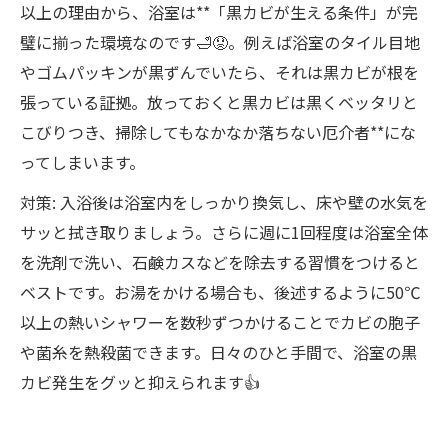
以上の理由から、浴室は**「黒カビが生える条件」が完
璧に揃った環境なのです🛁😟。例えば浴室のタイル目地
やゴムパッキンが黒ずんでいたら、それは黒カビが根を
張っている証拠。放っておくと黒カビは黒くベッタリと
こびりつき、掃除してもなかなか落ちない厄介者**にな
ってしまいます。
対策: 入浴後は浴室内をしっかり換気し、床や壁の水気を
サッと拭き取りましょう。さらに週に1回程度は浴室全体
を洗剤で洗い、石鹸カスなどを除去する習慣をつけると
ベストです。お湯をかける場合も、後述するように50℃
以上の熱いシャワーを数秒ずつかけることでカビの胞子
や菌糸を熱殺菌できます。日々のひと手間で、浴室の黒
カビ発生をグッと抑えられます👍