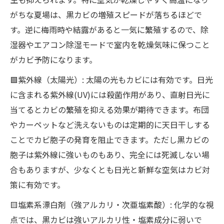
がちな夏場は、黒カビの増殖スピードが落ちるほどで
す。逆に梅雨時や結露があると一気に繁殖するので、除
湿器やエアコン除湿モードで室内を乾燥気味に保つこと
がカビ予防になります。
🟩紫外線（太陽光）: 太陽の光もカビには有効です。日光
に含まれる紫外線(UV)には殺菌作用があり、直射日光に
当てるとカビの繁殖を抑える効果が期待できます。布団
やカーペットなど洗えないものは定期的に天日干しする
ことでカビ胞子の発育を阻止できます。ただし黒カビの
胞子は紫外線に強いものもあり、完全には死滅しない場
合もありますが、少なくとも日光と新鮮な空気はカビ対
策に有効です。
🟨塩素系漂白剤（強アルカリ・次亜塩素酸）: 化学的な視
点では、黒カビは強いアルカリ性・塩素成分に弱いで