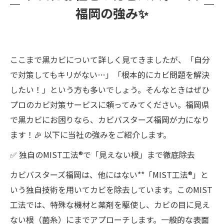
福岡の
強み
✨
ここまで黒カビについて詳しく見てきましたが、「自分
で対策してもキリがない…」「根本的にカビ問題を解決
したい！」という方も多いでしょう。そんなときはぜひ
プロのカビ対策サービスに頼ってみてください。福岡県
で黒カビにお困りなら、カビバスターズ福岡が力になり
ます！🎉 以下に当社の強みをご紹介します。
✅ 独自のMIST工法®で「見えない根」まで徹底除去
カビバスターズ福岡は、他にはない**「MIST工法®」と
いう独自技術を用いてカビを除去しています。このMIST
工法では、特殊な機材と薬剤を駆使し、カビの目に見え
ない根（菌糸）にまでアプローチします。一般的な表面