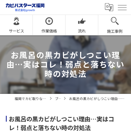
サービス
作業価格
流れ
施工事例
お風呂の黒カビがしつこい理
由…実はコレ！弱点と落ちない
時の対処法
福岡でカビ取りならカビバスターズ福岡
ブログ
お風呂の黒カビがしつこい理由…実はコレ！弱点と落ちない時の対処法
お風呂の黒カビがしつこい理由…実はコ
レ！弱点と落ちない時の対処法