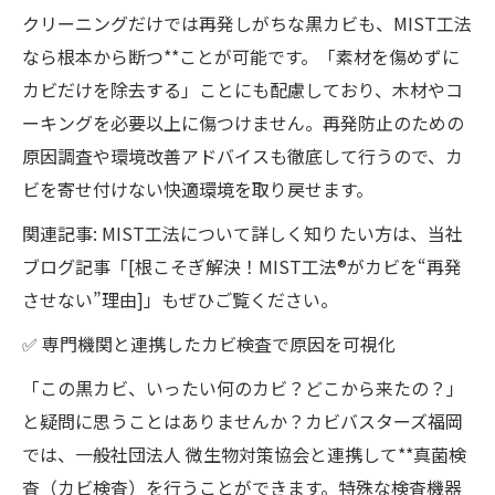
クリーニングだけでは再発しがちな黒カビも、MIST工法
なら根本から断つ**ことが可能です。「素材を傷めずに
カビだけを除去する」ことにも配慮しており、木材やコ
ーキングを必要以上に傷つけません。再発防止のための
原因調査や環境改善アドバイスも徹底して行うので、カ
ビを寄せ付けない快適環境を取り戻せます。
関連記事: MIST工法について詳しく知りたい方は、当社
ブログ記事「[根こそぎ解決！MIST工法®がカビを“再発
させない”理由]」もぜひご覧ください。
✅ 専門機関と連携したカビ検査で原因を可視化
「この黒カビ、いったい何のカビ？どこから来たの？」
と疑問に思うことはありませんか？カビバスターズ福岡
では、一般社団法人 微生物対策協会と連携して**真菌検
査（カビ検査）を行うことができます。特殊な検査機器