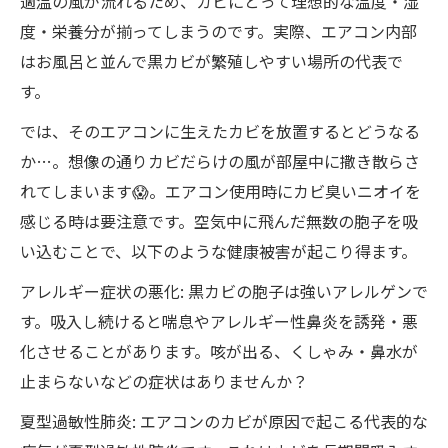
適温の風が流れるため、カビにとって理想的な温度・湿
度・栄養分が揃ってしまうのです。実際、エアコン内部
はお風呂と並んで黒カビが繁殖しやすい場所の代表で
す。
では、そのエアコンに生えたカビを放置するとどうなる
か…。想像の通りカビだらけの風が部屋中に撒き散らさ
れてしまいます😱。エアコン使用時にカビ臭いニオイを
感じる時は要注意です。空気中に飛んだ無数の胞子を吸
い込むことで、以下のような健康被害が起こり得ます。
アレルギー症状の悪化: 黒カビの胞子は強いアレルゲンで
す。吸入し続けると喘息やアレルギー性鼻炎を誘発・悪
化させることがあります。咳が出る、くしゃみ・鼻水が
止まらないなどの症状はありませんか？
夏型過敏性肺炎: エアコンのカビが原因で起こる代表的な