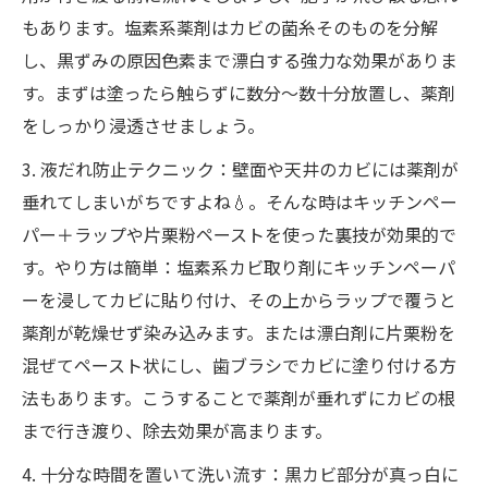
もあります。塩素系薬剤はカビの菌糸そのものを分解
し、黒ずみの原因色素まで漂白する強力な効果がありま
す。まずは塗ったら触らずに数分～数十分放置し、薬剤
をしっかり浸透させましょう。
3. 液だれ防止テクニック：壁面や天井のカビには薬剤が
垂れてしまいがちですよね💧。そんな時はキッチンペー
パー＋ラップや片栗粉ペーストを使った裏技が効果的で
す。やり方は簡単：塩素系カビ取り剤にキッチンペーパ
ーを浸してカビに貼り付け、その上からラップで覆うと
薬剤が乾燥せず染み込みます。または漂白剤に片栗粉を
混ぜてペースト状にし、歯ブラシでカビに塗り付ける方
法もあります。こうすることで薬剤が垂れずにカビの根
まで行き渡り、除去効果が高まります。
4. 十分な時間を置いて洗い流す：黒カビ部分が真っ白に