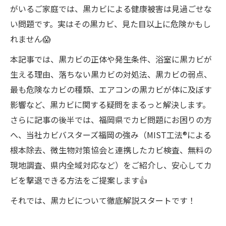
がいるご家庭では、黒カビによる健康被害は見過ごせな
い問題です。実はその黒カビ、見た目以上に危険かもし
れません😱
本記事では、黒カビの正体や発生条件、浴室に黒カビが
生える理由、落ちない黒カビの対処法、黒カビの弱点、
最も危険なカビの種類、エアコンの黒カビが体に及ぼす
影響など、黒カビに関する疑問をまるっと解決します。
さらに記事の後半では、福岡県でカビ問題にお困りの方
へ、当社カビバスターズ福岡の強み（MIST工法®による
根本除去、微生物対策協会と連携したカビ検査、無料の
現地調査、県内全域対応など）をご紹介し、安心してカ
ビを撃退できる方法をご提案します👍
それでは、黒カビについて徹底解説スタートです！