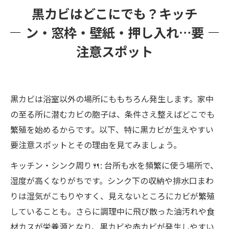
黒カビはどこにでも？キッチ
ン・窓枠・壁紙・押し入れ…要
注意スポット
黒カビは浴室以外の場所にももちろん発生します。家中
の至る所に潜むカビの胞子は、条件さえ整えばどこでも
繁殖を始めるからです。以下、特に黒カビが生えやすい
要注意スポットとその理由を見てみましょう。
キッチン・シンク周り🍴: 台所も水を頻繁に使う場所で、
湿度が高くなりがちです。シンク下の収納や排水口まわ
りは湿気がこもりやすく、見えないところにカビが繁殖
していることも。さらに調理中に飛び散った油汚れや食
材カスが栄養源となり、黒カビや赤カビが発生しやすい