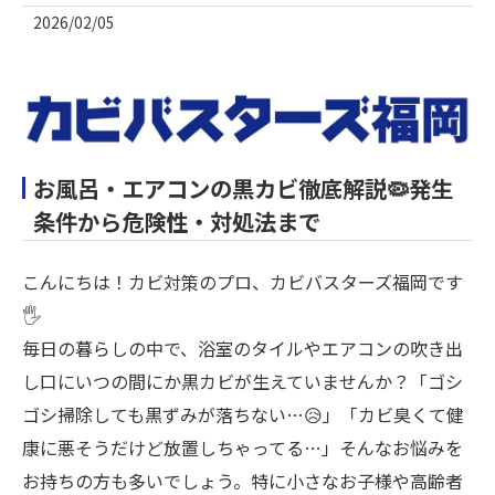
2026/02/05
お風呂・エアコンの黒カビ徹底解説🦠発生
条件から危険性・対処法まで
こんにちは！カビ対策のプロ、カビバスターズ福岡です
🖐️
毎日の暮らしの中で、浴室のタイルやエアコンの吹き出
し口にいつの間にか黒カビが生えていませんか？「ゴシ
ゴシ掃除しても黒ずみが落ちない…😥」「カビ臭くて健
康に悪そうだけど放置しちゃってる…」そんなお悩みを
お持ちの方も多いでしょう。特に小さなお子様や高齢者