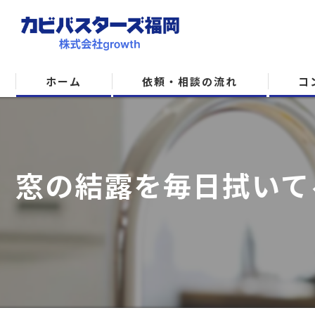
ホーム
依頼・相談の流れ
コ
窓の結露を毎日拭いて