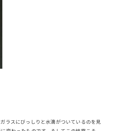
窓ガラスにびっしりと水滴がついているのを見
滴に変わったものです。そしてこの結露こそ