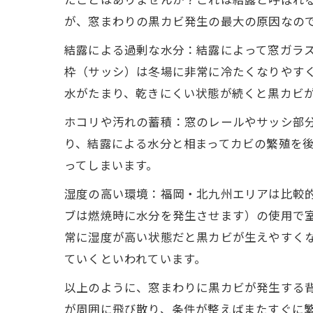
が、窓まわりの黒カビ発生の最大の原因なの
結露による過剰な水分：結露によって窓ガラ
枠（サッシ）は冬場に非常に冷たくなりやす
水がたまり、乾きにくい状態が続くと黒カビ
ホコリや汚れの蓄積：窓のレールやサッシ部
り、結露による水分と相まってカビの繁殖を
ってしまいます。
湿度の高い環境：福岡・北九州エリアは比較
ブは燃焼時に水分を発生させます）の使用で室
常に湿度が高い状態だと黒カビが生えやすくな
ていくといわれています。
以上のように、窓まわりに黒カビが発生する
が周囲に飛び散り、条件が整えばまたすぐに繁