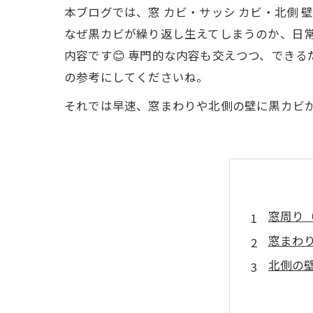
本ブログでは、窓 カビ・サッシ カビ・北側 
なぜ黒カビが繰り返し生えてしまうのか、日
内容です😊 専門的な内容も交えつつ、でき
の参考にしてくださいね。
それでは早速、窓まわりや北側の壁に黒カビ
窓周り
窓まわ
北側の
黒カビ