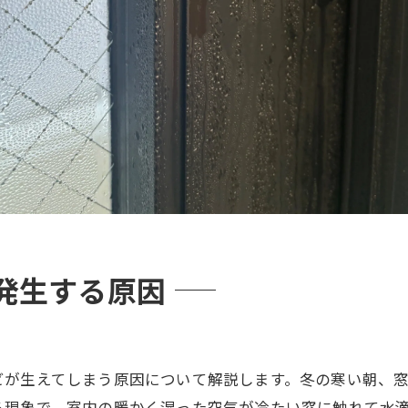
発生する原因
ビが生えてしまう原因について解説します。冬の寒い朝、
る現象で、室内の暖かく湿った空気が冷たい窓に触れて水