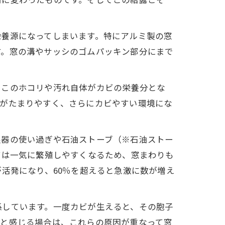
栄養源になってしまいます。特にアルミ製の窓
す。窓の溝やサッシのゴムパッキン部分にまで
。このホコリや汚れ自体がカビの栄養分とな
リがたまりやすく、さらにカビやすい環境にな
湿器の使い過ぎや石油ストーブ（※石油ストー
ビは一気に繁殖しやすくなるため、窓まわりも
活発になり、60％を超えると急激に数が増え
係しています。一度カビが生えると、その胞子
」と感じる場合は、これらの原因が重なって窓