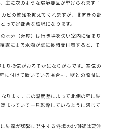
て、主に次のような環境要因が挙げられます：
りカビの繁殖を抑えてくれますが、北向きの部
にとって好都合な環境になります。
中の水分（湿度）は行き場を失い室内に留まり
。結露による水滴が壁に長時間付着すると、そ
屋より換気がおろそかになりがちです。空気の
リ壁に付けて置いている場合も、壁との隙間に
くなります。この温度差によって北側の壁に結
が暖まっていて一見乾燥しているように感じて
特に結露が頻繁に発生する冬場の北側壁は要注