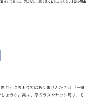
毎日拭いてるのに…窓カビ＆北側の壁カビが止まらない本当の理由
黒カビにお困りではありませんか？😥 「一度
でしょうか。実は、窓ガラスやサッシ周り、そ