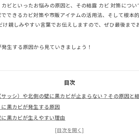
壁 カビといったお悩みの原因と、その結露 カビ 対策につ
常でできるカビ対策や市販アイテムの活用法、そして根本
るだけ親しみやすい言葉でお伝えしますので、ぜひ最後まで
が発生する原因から見ていきましょう！
目次
（サッシ）や北側の壁に黒カビが止まらない？その原因と
りに黒カビが発生する原因
壁に黒カビが生えやすい理由
が繰り返し発生してしまうのはなぜ？