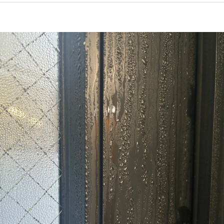
カビ対策：今日からできる予防法
カビ対策で根本解決！カビバスターズ福岡にお任せを