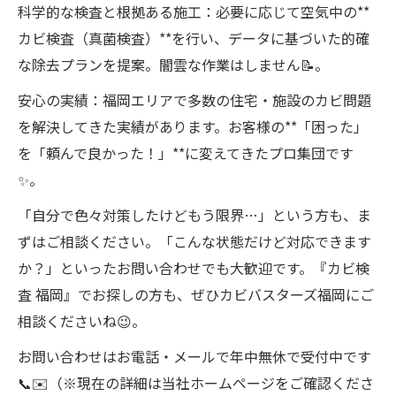
科学的な検査と根拠ある施工：必要に応じて空気中の**
カビ検査（真菌検査）**を行い、データに基づいた的確
な除去プランを提案。闇雲な作業はしません📝。
安心の実績：福岡エリアで多数の住宅・施設のカビ問題
を解決してきた実績があります。お客様の**「困った」
を「頼んで良かった！」**に変えてきたプロ集団です
✨。
「自分で色々対策したけどもう限界…」という方も、ま
ずはご相談ください。「こんな状態だけど対応できます
か？」といったお問い合わせでも大歓迎です。『カビ検
査 福岡』でお探しの方も、ぜひカビバスターズ福岡にご
相談くださいね😉。
お問い合わせはお電話・メールで年中無休で受付中です
📞✉️（※現在の詳細は当社ホームページをご確認くださ