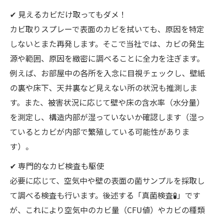
✔ 見えるカビだけ取ってもダメ！
カビ取りスプレーで表面のカビを拭いても、原因を特定
しないとまた再発します。そこで当社では、カビの発生
源や範囲、原因を緻密に調べることに全力を注ぎます。
例えば、お部屋中の各所を入念に目視チェックし、壁紙
の裏や床下、天井裏など見えない所の状況も推測しま
す。また、被害状況に応じて壁や床の含水率（水分量）
を測定し、構造内部が湿っていないか確認します（湿っ
ているとカビが内部で繁殖している可能性がありま
す）。
✔ 専門的なカビ検査も駆使
必要に応じて、空気中や壁の表面の菌サンプルを採取し
て調べる検査も行います。後述する「真菌検査🧪」です
が、これにより空気中のカビ量（CFU値）やカビの種類