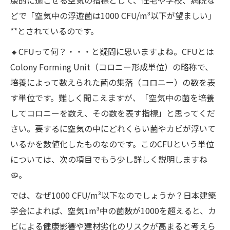
どで「空気中の浮遊菌は1000 CFU/m³以下が望ましい」
**とされているのです。
🔸CFUって何？・・・と疑問に思いますよね。CFUとは
Colony Forming Unit（コロニー形成単位）の略称で、
培養によって数えられた菌の集落（コロニー）の数を表
す単位です。難しく聞こえますが、「空気中の菌を培養
してコロニーを数え、その数を表す指標」と思ってくだ
さい。要するに空気の中にどれくらい菌やカビが浮いて
いるかを数値化したものなのです。このCFUという単位
については、次の項目でもう少し詳しく説明しますね
🦠。
では、なぜ1000 CFU/m³以下なのでしょうか？日本建築
学会によれば、空気1m³中の菌数が1000を超えると、カ
ビによる健康影響や建材劣化のリスクが高まると考えら