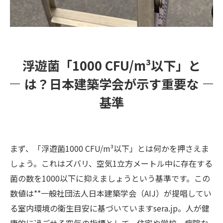
まとめ：健康的な室内空気を守るための最重要
ポイント
浮遊菌「1000 CFU/m³以下」と
は？日本建築学会が示す重要な
基準
まず、「浮遊菌1000 CFU/m³以下」とは何かを押さえま
しょう。これはズバリ、空気1立方メートル中に存在する
菌の数を1000以下に抑えましょうという基準です。この
数値は**一般社団法人日本建築学会（AIJ）が提唱してい
る室内環境の衛生目安に基づいていますsera.jp。人が健
康的に過ごせる空気の指標として、住宅や学校、病院な