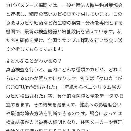
カビバスターズ福岡では、一般社団法人微生物対策協会
と連携し、精度の高いカビ検査を提供しています。この
協会はカビや細菌など微生物の検査・分析を専門とする
機関で、最新の検査機器と培養設備を備えています。私
たちも研修を受け、全国でサンプル採取を行い協会に送
り分析してもらっています。
🔬どんなことがわかるの？
真菌検査を行うと、室内にどんな種類のカビが、どれく
らいいるのかが明らかになります。例えば「クロカビが
〇〇CFU/m³検出された」「壁紙からペニシリウム属の
カビが検出された」等、具体的な菌種と量をデータで把
握できます。その結果を踏まえて、健康への影響度合い
や最適な除去方法を判断できるのです。場合によっては
検査結果がカビ被害の証明となり、住宅メーカーや管理
会社との交渉材料になることもあります。