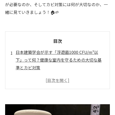
が必要なのか、そしてカビ対策には何が大切なのか、一
緒に見ていきましょう！🏠🌱
目次
日本建築学会が示す「浮遊菌1000 CFU/m³以
下」って何？健康な室内を守るための大切な基
準とカビ対策
浮遊菌「1000 CFU/m³以下」とは？日本建築学
会が示す重要な基準
CFUって何？初めての人でもわかる浮遊菌の基
本
数値でわかる！室内空気の健康レベル（評価目