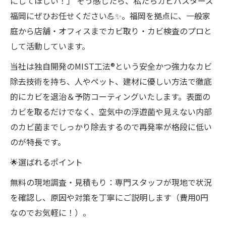
にしてほしい！」 そう感じたら、私たちカビバスターズ
福岡にぜひお任せください💪✨。福岡を拠点に、一般家
庭から店舗・オフィスまでカビ取り・カビ検査のプロと
して活動しています。
当社は独自開発のMIST工法®という安全かつ強力なカビ
除去技術を持ち、人やペット、建材に優しい方法で徹底
的にカビを退治＆予防コーティングいたします。表面の
カビを取るだけでなく、空気中の浮遊菌や見えない内部
のカビ菌までしっかり除去するので再発率が格段に低い
のが特長です。
🌟選ばれるポイント
無料の現地調査・見積もり：専門スタッフが現地で状況
を確認し、原因や対策を丁寧にご説明します（費用0円
なのでお気軽に！）。