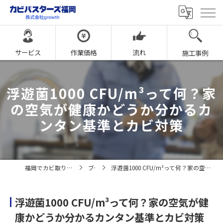
サービス
作業価格
流れ
施工事例
浮遊菌1000 CFU/m³って何？家
の空気が健康かどうか分かるカ
ンタン基準とカビ対策
福岡でカビ取りならカビバスターズ福岡
ブログ
浮遊菌1000 CFU/m³って何？家の空気が健康かどうか分かるカンタン基準とカビ対策
浮遊菌1000 CFU/m³って何？家の空気が健
康かどうか分かるカンタン基準とカビ対策