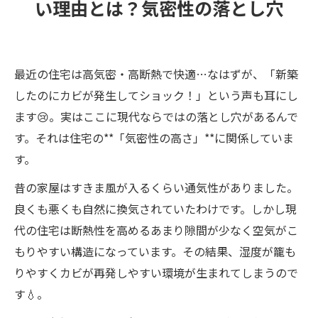
い理由とは？気密性の落とし穴
最近の住宅は高気密・高断熱で快適…なはずが、「新築
したのにカビが発生してショック！」という声も耳にし
ます😢。実はここに現代ならではの落とし穴があるんで
す。それは住宅の**「気密性の高さ」**に関係していま
す。
昔の家屋はすきま風が入るくらい通気性がありました。
良くも悪くも自然に換気されていたわけです。しかし現
代の住宅は断熱性を高めるあまり隙間が少なく空気がこ
もりやすい構造になっています。その結果、湿度が籠も
りやすくカビが再発しやすい環境が生まれてしまうので
す💧。