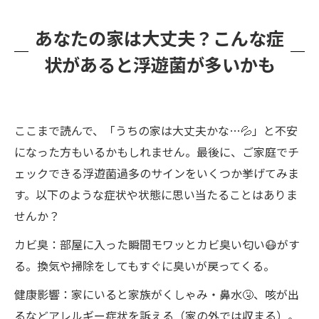
あなたの家は大丈夫？こんな症
状があると浮遊菌が多いかも
ここまで読んで、「うちの家は大丈夫かな…💦」と不安
になった方もいるかもしれません。最後に、ご家庭でチ
ェックできる浮遊菌過多のサインをいくつか挙げてみま
す。以下のような症状や状態に思い当たることはありま
せんか？
カビ臭：部屋に入った瞬間モワッとカビ臭い匂い😷がす
る。換気や掃除をしてもすぐに臭いが戻ってくる。
健康影響：家にいると家族がくしゃみ・鼻水🤧、咳が出
るなどアレルギー症状を訴える（家の外では収まる）。