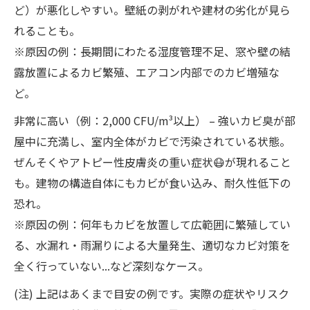
ど）が悪化しやすい。壁紙の剥がれや建材の劣化が見ら
れることも。
※原因の例：長期間にわたる湿度管理不足、窓や壁の結
露放置によるカビ繁殖、エアコン内部でのカビ増殖な
ど。
非常に高い（例：2,000 CFU/m³以上） – 強いカビ臭が部
屋中に充満し、室内全体がカビで汚染されている状態。
ぜんそくやアトピー性皮膚炎の重い症状😷が現れること
も。建物の構造自体にもカビが食い込み、耐久性低下の
恐れ。
※原因の例：何年もカビを放置して広範囲に繁殖してい
る、水漏れ・雨漏りによる大量発生、適切なカビ対策を
全く行っていない...など深刻なケース。
(注) 上記はあくまで目安の例です。実際の症状やリスク