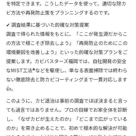
を特定できます。こうしたデータを使って、適切な除カ
ビ方法や再発防止策をプランニングするのです。
✔ 調査結果に基づいた的確な対策提案
調査で得られた情報をもとに、「ここが発生源だからこ
の方法で根こそぎ除去しよう」「再発防止のためにこの
環境要因を改善しよう」といった的確な対策プランをご
提案します。カビバスターズ福岡では、自社開発の安全
なMIST工法®などを駆使し、単なる表面掃除では終わら
ない徹底除去と防カビコーティングまで一貫対応します
👍。
このように、カビ退治は事前の調査でほぼ決まると言っ
ても過言ではありません。プロの目線でお家全体を診断
し、「なぜカビが生えたのか」「どこまで広がっている
のか」を突き止めることで、初めて根本的な解決が可能