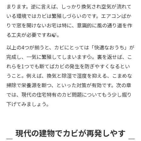
まります。逆に言えば、しっかり換気され空気が流れて
いる環境ではカビは繁殖しづらいのです。エアコンばか
りで窓を開けないお宅は特に、意識的に風の通り道を作
る工夫が必要ですね🍃。
以上の4つが揃うと、カビにとっては「快適なおうち」が
完成し、一気に繁殖してしまいます💦。裏を返せば、こ
れらを1つでも断てばカビの発生を防ぎやすくなるとい
うこと。例えば、換気と除湿で湿度を抑える、こまめな
掃除で栄養源を断つ、といった対策が有効です。次の章
では、現代の住宅特有のカビ問題についてもう少し掘り
下げてみましょう。
現代の建物でカビが再発しやす