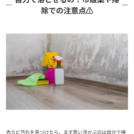
除での注意点⚠️
赤カビ汚れを見つけたら、まず思い浮かぶのは自分で掃