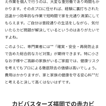
え作業を個人で行うのは、大変な重労働であり時間もか
かります。その点プロに任せれば、経験に裏打ちされた
迅速かつ効率的な作業で短時間で家を元通り清潔にして
もらえます。ご自分は普段通りの生活をしながら、気付
いたらカビ問題が解決しているというのはありがたいで
すよね。
このように、専門業者には**「確実・安全・再発防止ま
で含めた総合的なカビ対策」が期待できます。特に小さ
なお子様やご高齢の家族がいるご家庭では、健康リスク
を考えてもプロによる徹底除去の価値は高いでしょう。
費用はかかりますが、家と家族の健康を守る安心料**だ
と考えると決して高くはないはずです。
カビバスターズ福岡での赤カビ