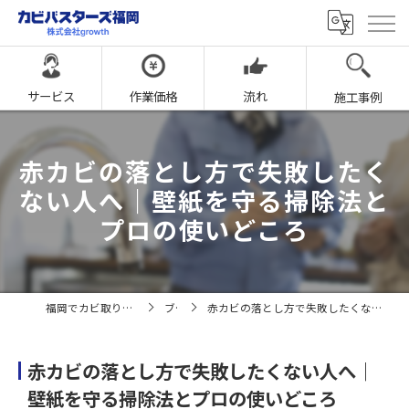
サービス
作業価格
流れ
施工事例
赤カビの落とし方で失敗したく
ない人へ｜壁紙を守る掃除法と
プロの使いどころ
福岡でカビ取りならカビバスターズ福岡
ブログ
赤カビの落とし方で失敗したくない人へ｜壁紙を守る掃除法とプロの使いどころ
赤カビの落とし方で失敗したくない人へ｜
壁紙を守る掃除法とプロの使いどころ