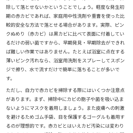
除して落とせないかということでしょう。軽度な発生初
期の赤カビであれば、家庭用中性洗剤や重曹を使った比
較的安全な方法で落とせる場合があります。実際、ピン
クぬめり（赤カビ）は黒カビに比べて表面に付着してい
るだけの弱い菌ですから、早期発見・早期除去ができれ
ば難しい作業ではありません。たとえば浴室に点在する
薄いピンク汚れなら、浴室用洗剤をスプレーしてスポン
ジで擦り、水で流すだけで簡単に落ちることが多いで
す。
ただし、自力で赤カビを掃除する際にはいくつか注意点
があります。まず、掃除中にカビの胞子や菌を吸い込ま
ないようにマスクを着用しましょう。また皮膚への刺激
を避けるためゴム手袋、目を保護するゴーグルも着用す
るのが理想的です。赤カビとはいえカビ汚染には変わり