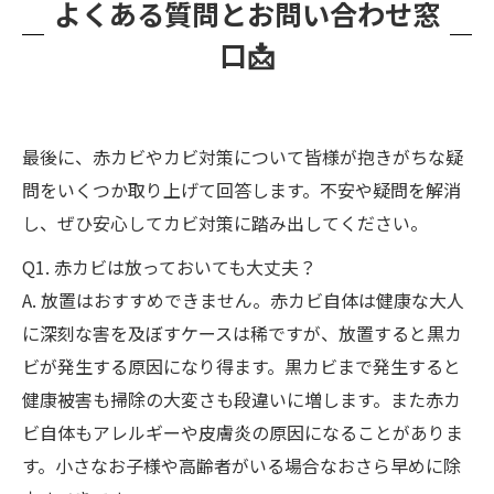
よくある質問とお問い合わせ窓
口📩
最後に、赤カビやカビ対策について皆様が抱きがちな疑
問をいくつか取り上げて回答します。不安や疑問を解消
し、ぜひ安心してカビ対策に踏み出してください。
Q1. 赤カビは放っておいても大丈夫？
A. 放置はおすすめできません。赤カビ自体は健康な大人
に深刻な害を及ぼすケースは稀ですが、放置すると黒カ
ビが発生する原因になり得ます。黒カビまで発生すると
健康被害も掃除の大変さも段違いに増します。また赤カ
ビ自体もアレルギーや皮膚炎の原因になることがありま
す。小さなお子様や高齢者がいる場合なおさら早めに除