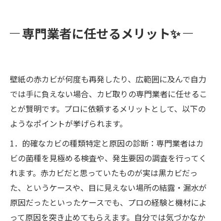
専門業者に任せるメリット✨
壁紙の赤カビが何度も再発したり、広範囲に及んで自力
では手に負えない場合、カビ取りの専門業者に任せるこ
とが賢明です。プロに依頼するメリットとして、以下の
ようなポイントが挙げられます。
1．的確なカビの種類特定と原因の診断：専門業者はカ
ビの菌種を見極める検査や、発生要因の調査を行ってく
れます。赤カビだと思っていたものが実は黒カビだっ
た、というケースや、目に見えない場所の結露・漏水が
原因だったといったケースでも、プロの経験と機材によ
って原因を突き止めてもらえます。自分では気づかなか