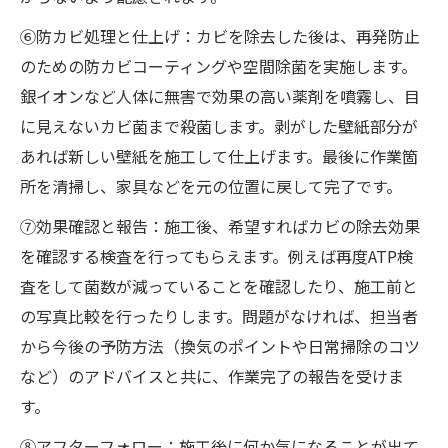
⑥防カビ処理と仕上げ：カビを除去した後は、再発防止
のための防カビコーティングや空間除菌を実施します。
銀イオンなど人体に無害で効果の高い薬剤を噴霧し、目
に見えないカビ菌まで殺菌します。剥がした壁紙部分が
あれば新しい壁紙を施工して仕上げます。最後に作業箇
所を清掃し、家具などを元の位置に戻して完了です。
⑦効果確認と報告：施工後、希望すればカビの除去効果
を確認する検査を行ってもらえます。例えば再度ATP検
査をして菌数が減っていることを確認したり、施工前と
の写真比較を行ったりします。問題がなければ、担当者
から今後の予防方法（換気のポイントや日常掃除のコツ
など）のアドバイスと共に、作業完了の報告を受けま
す。
⑧アフターフォロー：施工後に何か気になることが出て