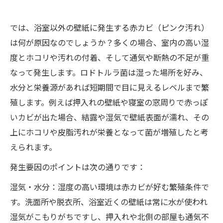
では、浴室以外の壁紙に発生する赤カビ（ピンク汚れ）
は何が原因なのでしょうか？多くの場合、室内の高い湿
度とホコリや汚れの付着、そして通気や断熱の不足が重
なって発生します。ロドトルラ菌は湿った場所を好み、
水分と栄養源があれば短期間で目に見えるレベルまで繁
殖します。例えば押入れの壁紙や寝室の窓周りで赤っぽ
いカビが出た場合、結露や湿気で壁紙表面が濡れ、その
上にホコリや皮脂汚れが栄養となって菌が増殖したと考
えられます。
発生要因のポイントは次の通りです：
湿気・水分：湿度の高い環境は赤カビが好む繁殖条件で
す。洗面所や脱衣所、浴室近くの壁紙は常に水が使われ
湿気がこもりがちですし、押入れや北側の部屋も通気不