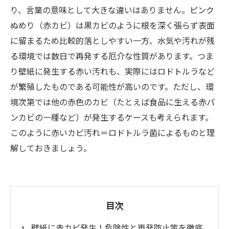
り、言葉の意味として大きな違いはありません。ピンク
ぬめり（赤カビ）は黒カビのように根を深く張らず表面
に留まるため比較的落としやすい一方、水気や汚れが残
る環境では数日で再発する厄介な性質があります。つま
り壁紙に発生する赤い汚れも、実際にはロドトルラなど
が繁殖したものである可能性が高いのです。ただし、環
境次第では他の赤色のカビ（たとえば食品に生える赤パ
ンカビの一種など）が発生するケースも考えられます。
このように赤いカビ汚れ＝ロドトルラ菌によるものと理
解しておきましょう。
目次
壁紙に赤カビ発生！危険性と再発防止策を徹底