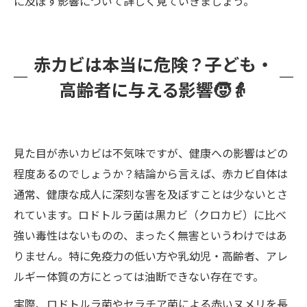
に及ぼす影響について詳しく見ていきましょう。
赤カビは本当に危険？子ども・
高齢者に与える影響🧒👵
見た目が赤いカビは不気味ですが、健康への影響はどの
程度あるのでしょうか？結論から言えば、赤カビ自体は
通常、健康な成人に深刻な害を及ぼすことは少ないとさ
れています。ロドトルラ菌は黒カビ（クロカビ）に比べ
強い毒性はないものの、まったく無害というわけではあ
りません。特に免疫力の低い方や乳幼児・高齢者、アレ
ルギー体質の方にとっては油断できない存在です。
実際、ロドトルラ菌やセラチア菌による赤いヌメリを長