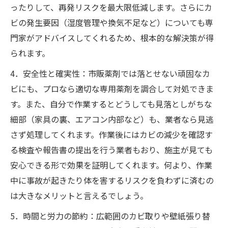
ったりして、再発リスクを最大限低減します。さらにカ
ビの発生要因（湿度管理や換気不足など）についても専
門家がアドバイスしてくれるため、根本的な解決策が得
られます。
4．安全性と確実性：市販薬剤では落とせない頑固なカ
ビにも、プロなら適切な専用薬剤を調合して対処できま
す。また、自分で作業するとどうしても見落としがちな
細部（家具の裏、エアコン内部など）も、業者なら見逃
さず処理してくれます。作業後にはカビの減少を確認す
る検査や報告書の提出を行う業者もおり、施主が見ても
安心できる形で効果を証明してくれます。何より、作業
中に事故が起きたり体を害するリスクを負わずに済むの
は大きなメリットと言えるでしょう。
5．時間と労力の節約：広範囲のカビ取りや壁紙張り替