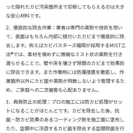
った隠れたカビ汚染箇所まで診断してもらえるのは大き
な安心材料です。
2．徹底的な除去作業：業者は専門の薬剤や技術を用い
て、表面はもちろん内部に根付いたカビまで徹底的に除
去します。例えばカビバスターズ福岡が採用するMIST工
法®では、素材を傷めずに微細なミスト状の薬剤を行き
渡らせることで、壁や床を壊さず隙間のカビまで効果的
に除去できます。また作業時には防護措置を徹底し、作
業箇所以外にカビ菌や薬剤が飛散しないよう管理するた
め、ご家庭への二次被害も心配ありません。
3．再発防止の処理：プロの施工には防カビ処理がセッ
トになることがほとんどです。カビを除去した後、抗
菌・防カビ効果のあるコーティング剤を施工面に塗布し
たり、空間中に浮遊するカビ菌を除去する空間除菌を行