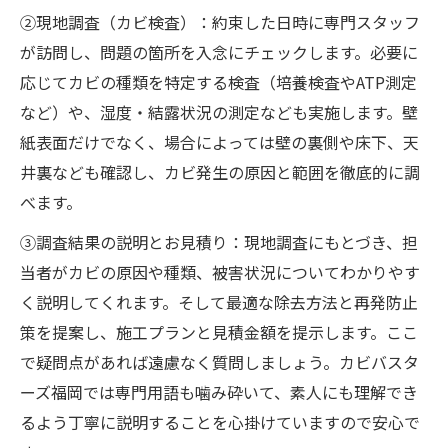
②現地調査（カビ検査）：約束した日時に専門スタッフ
が訪問し、問題の箇所を入念にチェックします。必要に
応じてカビの種類を特定する検査（培養検査やATP測定
など）や、湿度・結露状況の測定なども実施します。壁
紙表面だけでなく、場合によっては壁の裏側や床下、天
井裏なども確認し、カビ発生の原因と範囲を徹底的に調
べます。
③調査結果の説明とお見積り：現地調査にもとづき、担
当者がカビの原因や種類、被害状況についてわかりやす
く説明してくれます。そして最適な除去方法と再発防止
策を提案し、施工プランと見積金額を提示します。ここ
で疑問点があれば遠慮なく質問しましょう。カビバスタ
ーズ福岡では専門用語も噛み砕いて、素人にも理解でき
るよう丁寧に説明することを心掛けていますので安心で