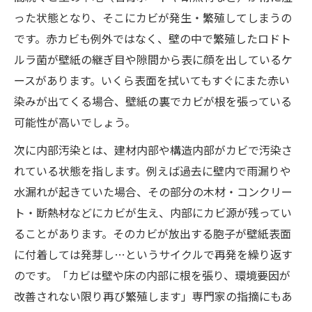
った状態となり、そこにカビが発生・繁殖してしまうの
です。赤カビも例外ではなく、壁の中で繁殖したロドト
ルラ菌が壁紙の継ぎ目や隙間から表に顔を出しているケ
ースがあります。いくら表面を拭いてもすぐにまた赤い
染みが出てくる場合、壁紙の裏でカビが根を張っている
可能性が高いでしょう。
次に内部汚染とは、建材内部や構造内部がカビで汚染さ
れている状態を指します。例えば過去に壁内で雨漏りや
水漏れが起きていた場合、その部分の木材・コンクリー
ト・断熱材などにカビが生え、内部にカビ源が残ってい
ることがあります。そのカビが放出する胞子が壁紙表面
に付着しては発芽し…というサイクルで再発を繰り返す
のです。「カビは壁や床の内部に根を張り、環境要因が
改善されない限り再び繁殖します」専門家の指摘にもあ