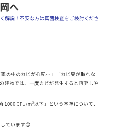
福岡へ
く解説！不安な方は真菌検査をご検討くださ
「家の中のカビが心配…」「カビ臭が取れな
代の建物では、一度カビが発生すると再発しや
000 CFU/m³以下」という基準について、
しています😥