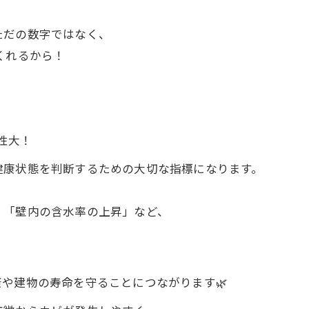
ただの数字ではなく、
くれるから！
性大！
健康状態を判断するための大切な指標になります。
」「壁内の含水率の上昇」など、
。
や建物の寿命を守ることにつながります🌿