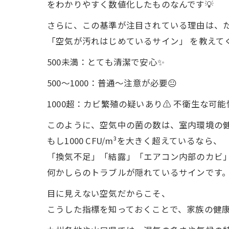
をわかりやすく数値化したものなんです💡
さらに、この基準が注目されている理由は、
「空気が汚れはじめているサイン」 を教えて
500未満：とても清潔で安心✨
500〜1000：普通〜注意が必要😐
1000超：カビ繁殖の疑いあり⚠ 不衛生な可能
このように、空気中の菌の数は、室内環境の
もし1000 CFU/m³を大きく超えているなら、
「換気不足」「結露」「エアコン内部のカビ
何かしらのトラブルが隠れているサインです
目に見えない空気だからこそ、
こうした指標を知っておくことで、家族の健康