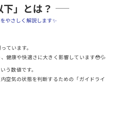
³以下」とは？
トをやさしく解説します✨
漂っています。
、健康や快適さに大きく影響しています😳💦
」という数値です。
室内空気の状態を判断するための「ガイドライ