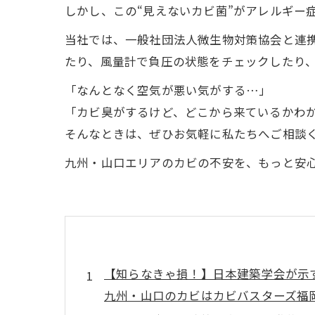
しかし、この“見えないカビ菌”がアレルギー
当社では、一般社団法人微生物対策協会と連携
たり、風量計で負圧の状態をチェックしたり、
「なんとなく空気が悪い気がする…」
「カビ臭がするけど、どこから来ているかわ
そんなときは、ぜひお気軽に私たちへご相談く
九州・山口エリアのカビの不安を、もっと安心
【知らなきゃ損！】日本建築学会が示す「
九州・山口のカビはカビバスターズ福