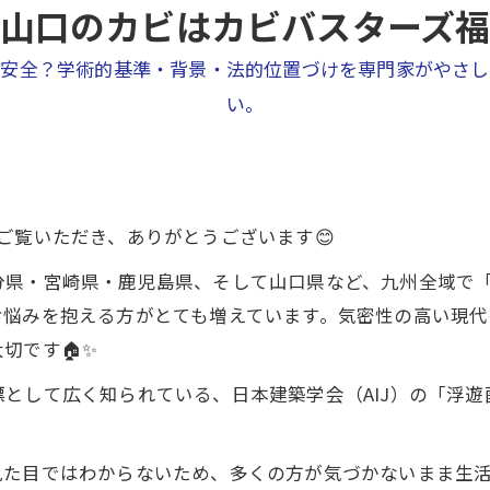
山口のカビはカビバスターズ
ら安全？学術的基準・背景・法的位置づけを専門家がやさし
い。
ご覧いただき、ありがとうございます😊
分県・宮崎県・鹿児島県、そして山口県など、九州全域で
お悩みを抱える方がとても増えています。気密性の高い現
切です🏠✨
て広く知られている、日本建築学会（AIJ）の「浮遊菌 1
た目ではわからないため、多くの方が気づかないまま生活