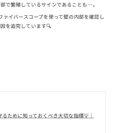
内部で繁殖しているサインであることも…。
にファイバースコープを使って壁の内部を確認し
因を追究しています🔍
を守るために知っておくべき大切な指標💡｜