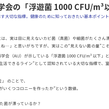
の「浮遊菌 1000 CFU/m
示す大切な指標。健康のために知っておきたい基本ポイン
には、実は目に見えないカビ菌（真菌）や細菌がたくさん
ね…」と思いがちですが、実はこの“見えない菌の量”こそ
（AIJ）が示している「浮遊菌 1000 CFU/m³ 以下
生活できるライン”として認知されている大切な指標で、
位」 のことで、
がいくつコロニーを作ったか”という数値。
きた菌が漂っているか？