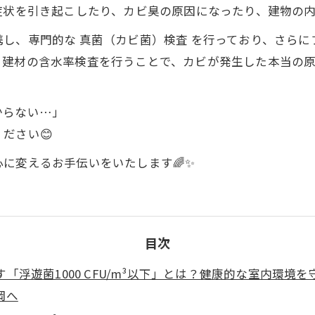
症状を引き起こしたり、カビ臭の原因になったり、建物の
し、専門的な 真菌（カビ菌）検査 を行っており、さら
建材の含水率検査を行うことで、カビが発生した本当の原
からない…」
ださい😊
に変えるお手伝いをいたします🌈✨
目次
浮遊菌1000 CFU/m³以下」とは？健康的な室内環境
岡へ