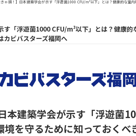
きゃ損！】日本建築学会が示す「浮遊菌1000 CFU/m³以下」とは？健康的な室内環境を守るた
す「浮遊菌1000 CFU/m³以下」とは？健康
はカビバスターズ福岡へ
本建築学会が示す「浮遊菌1000
環境を守るために知っておくべき