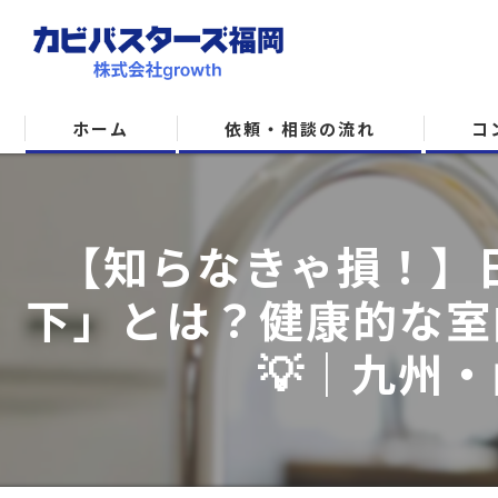
ホーム
依頼・相談の流れ
コ
【知らなきゃ損！】日
下」とは？健康的な室
💡｜九州