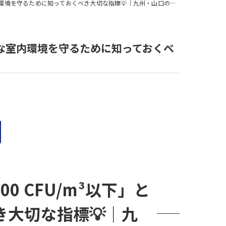
めに知っておくべき大切な指標💡｜九州・山口のカビはカビバスターズ福岡へ
的な室内環境を守るために知っておくべ
 CFU/m³以下」と
大切な指標💡｜九