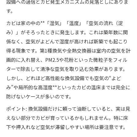
設備への過信とカビ発生メカニズムの見落としにありま
す。
カビは家の中の**「湿気」「温度」「空気の流れ（淀
み）」がそろったときに発生します。これは築年数に関
係なく、空気がよどんで湿度が高ければ新築でも起こり
得る現象です。第1種換気や全熱交換器は室内の空気を計
画的に入れ替え、PM2.5や花粉といった微粒子をフィル
ターで除去して清浄な空気を取り込む効果があります。
しかし、どれほど高性能な換気設備でも空気の“よど
み”や局所的な高湿度**といったカビの温床までは完全に
防げないケースが多いのです。
ポイント: 換気設備だけに頼って油断していると、実は見
えない部分でカビが育っているかもしれません。特に床
下や押入れなど空気が滞留しやすい場所は要注意です。