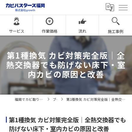
サービス
作業価格
流れ
施工事例
第1種換気 カビ対策完全版｜全
熱交換器でも防げない床下・室
内カビの原因と改善
福岡でカビ取りならカビバスターズ福岡
ブログ
第1種換気 カビ対策完全版｜全熱交換器でも防げない床下・室内カビの原因と改善
第1種換気 カビ対策完全版｜全熱交換器でも
防げない床下・室内カビの原因と改善