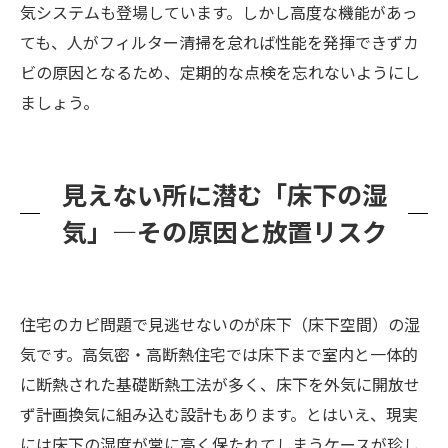
気システムも登場しています。しかし高度な機能があっ
ても、人がフィルター清掃を怠れば性能を発揮できずカ
ビの原因となるため、定期的な点検を忘れないようにし
ましょう。
見えない所に潜む「床下の湿
気」—その原因と放置リスク
住宅のカビ問題で見逃せないのが床下（床下空間）の湿
気です。高気密・高断熱住宅では床下まで室内と一体的
に断熱された基礎断熱工法が多く、床下を外気に開放せ
ず計画換気に組み込む設計もあります。とはいえ、現実
には床下の湿度が常に高く保たれてしまうケースが珍し