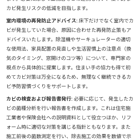
カビ発生リスクの低減を目指します。
室内環境の再発防止アドバイス
: 床下だけでなく室内でカ
ビが発生していた場合、原因に合わせた再発防止策もア
ドバイスいたします。除湿機やサーキュレーターの適切
な使用法、家具配置の見直しや生活習慣上の注意点（換
気のタイミング、窓開けのコツ等）について、専門家の
視点から具体的に提案します。住まい手の協力も得て初
めてカビ対策は万全になるため、無理なく継続できるカ
ビ予防習慣づくりをサポートします。
カビの検査および報告書発行
: 必要に応じて、発生したカ
ビの菌種分析を行い報告書を作成します。これは住宅施
工業者や保険会社への説明資料として役立つほか、リフ
ォーム時に適切な対策を講じる指針ともなります。また
施工前後の菌数測定を行い、除去施工の効果を数値で示