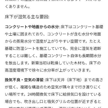
くありません。
床下が湿気る主な要因:
コンクリートや地面からの水分
: 床下はコンクリート基礎
や土壌に囲まれており、コンクリートが含む水分や地面
からの蒸発水分で湿度が上がりやすい空間です。たとえ
基礎に防湿シートを施工していても、完全に湿気を遮断
することは難しく、基礎コンクリート自体も長期間水分
を放出します。新築当初は乾燥していた木材も、床下の
高湿度環境下で徐々に水分率が上がっていきます。
換気不良・空気の滞留
: 床下は天井（床下地）までの高さ
が低く、複雑な構造のため空気が隅々まで行き渡りにく
い場所です。24時間換気で床下に給排気口を設けている
場合でも、吹き出し口と吸気グリルの位置が近すぎると