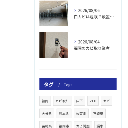
2026/08/06
白カビは危険？放置のリスクと取り方
2026/08/04
福岡のカビ取り業者おすすめの選び方と費用
タグ
Tags
福岡
カビ取り
床下
ZEH
カビ
大分県
熊本県
佐賀県
宮崎県
長崎県
福岡市
カビ問題
漏水