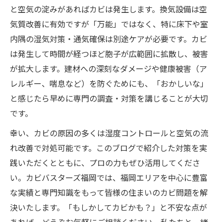
と空気の淀みがあればカビは発生します。換気設備は空
気質改善に有効ですが「万能」ではなく、特に床下や室
内隅の湿気対策・通気確保は別途ケアが必要です。カビ
は発生して時間が経つほど胞子が広範囲に拡散し、被害
が拡大します。建材への深刻なダメージや健康被害（ア
レルギー、喘息など）を防ぐためにも、「おかしいな」
と感じたら早めに専門の調査・対策を講じることが大切
です。
幸い、カビの原因の多くは湿度コントロールと空気の流
れ改善で対処可能です。このブログで紹介した対策を実
践いただくとともに、プロの力もぜひ活用してくださ
い。カビバスターズ福岡では、福岡エリアを中心に豊富
な実績と専門知識をもって皆様の住まいのカビ問題を解
決いたします。「もしかしてカビかも？」と不安な点が
あれば、どうぞお気軽にご相談ください。私たちと一緒