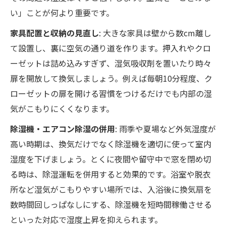
い」ことが何より重要です。
家具配置と収納の見直し
: 大きな家具は壁から数cm離し
て設置し、裏に空気の通り道を作ります。押入れやクロ
ーゼットは詰め込みすぎず、湿気吸収剤を置いたり時々
扉を開放して換気しましょう。例えば毎朝10分程度、ク
ローゼットの扉を開ける習慣をつけるだけでも内部の湿
気がこもりにくくなります。
除湿機・エアコン除湿の併用
: 雨季や夏場など外気湿度が
高い時期は、換気だけでなく除湿機を適切に使って室内
湿度を下げましょう。とくに夜間や留守中で窓を閉め切
る時は、除湿運転を併用すると効果的です。浴室や脱衣
所など湿気がこもりやすい場所では、入浴後に換気扇を
数時間回しっぱなしにする、除湿機を短時間稼働させる
といった対応で湿度上昇を抑えられます。