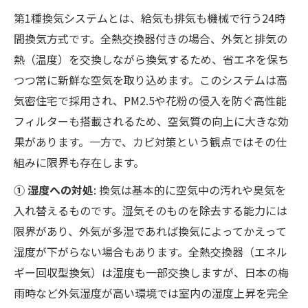
門家への相談を！
第1種換気システムとは、給気も排気も機械で行う24時
間換気方式です。全熱交換器付きの場合、外気と排気の
熱（温度）を交換しながら換気するため、省エネを保ち
つつ常に新鮮な空気を取り込めます。このシステムは高
気密住宅で採用され、PM2.5や花粉の侵入を防ぐ高性能
フィルターも搭載されるため、空気質の向上に大きな効
果があります。一方で、カビ対策という観点ではその仕
組みに限界も存在します。
① 湿度への対処
: 換気は基本的に空気中の汚れや臭気を
入れ替えるものです。湿気そのものを除去する能力には
限界があり、外気が多湿であれば換気によってかえって
湿度が下がらない場合もあります。全熱交換器（エネル
ギー回収型換気）は湿度も一部交換しますが、日本の梅
雨時など外気湿度が高い環境では室内の湿度上昇を完全