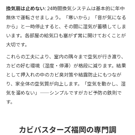
換気扇は止めない
: 24時間換気システムは基本的に年中
無休で運転させましょう。「寒いから」「音が気になる
から」と一時停止すると、その間に湿気が蓄積してしま
います。各部屋の給気口も塞がず常に開けておくことが
大切です。
これらの工夫により、室内の隅々まで空気が行き渡り、
カビの好む環境（湿度・停滞）が格段に減ります。結果
として押入れの中のカビ臭対策や結露防止にもつなが
り、家全体の空気質が向上します。「空気を動かし、湿
気を溜めない」——シンプルですがカビ予防の鉄則で
す。
カビバスターズ福岡の専門調