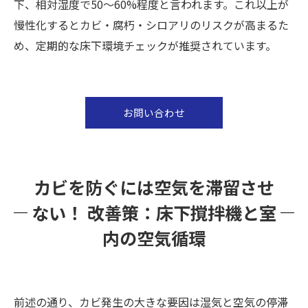
下、相対湿度で50〜60%程度と言われます。これ以上が
慢性化するとカビ・腐朽・シロアリのリスクが高まるた
め、定期的な床下環境チェックが推奨されています。
お問い合わせ
カビを防ぐには空気を滞留させ
ない！ 改善策：床下撹拌機と室
内の空気循環
前述の通り、カビ発生の大きな要因は湿気と空気の停滞