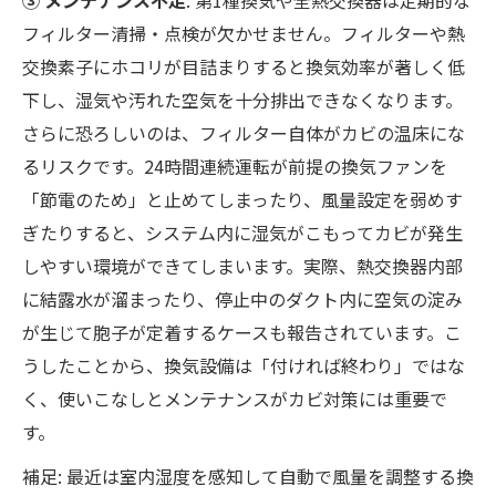
フィルター清掃・点検が欠かせません。フィルターや熱
交換素子にホコリが目詰まりすると換気効率が著しく低
下し、湿気や汚れた空気を十分排出できなくなります。
さらに恐ろしいのは、フィルター自体がカビの温床にな
るリスクです。24時間連続運転が前提の換気ファンを
「節電のため」と止めてしまったり、風量設定を弱めす
ぎたりすると、システム内に湿気がこもってカビが発生
しやすい環境ができてしまいます。実際、熱交換器内部
に結露水が溜まったり、停止中のダクト内に空気の淀み
が生じて胞子が定着するケースも報告されています。こ
うしたことから、換気設備は「付ければ終わり」ではな
く、使いこなしとメンテナンスがカビ対策には重要で
す。
補足: 最近は室内湿度を感知して自動で風量を調整する換