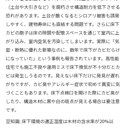
（土台や大引きなど）を腐朽させ構造耐力を低下させる
恐れがあります。土台が脆くなるとシロアリ被害も誘発
しやすく、建物寿命にも直結する問題です。さらに床下
カビの胞子は床の隙間や配管スペースを通じて室内に上
がり込み、室内空気を汚染してしまいます。実際に「気
密・断熱に優れた新築なのに、数年で床下がカビだらけ
になっていた」という事例も報告されています。高性能
住宅でも施工不良や運用ミスで床下換気が不十分だとカ
ビは発生しうるのです。見えない床下だけに発見が遅れ
がちですが、カビ臭やアレルギー症状で初めて異変に気
づくこともあります。床下点検口を開けた際にカビ臭が
したり、構造木材に黒や白の斑点が見える場合は要注意
です。
豆知識: 床下環境の適正湿度は木材の含水率が20%以