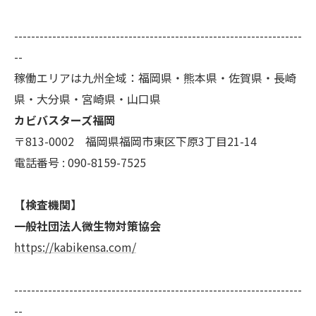
用停止の手続を定めさせて頂いております。
ご本人である事を確認のうえ、対応させて頂きま
--------------------------------------------------------------------
す。
--
個人情報の開示･訂正･削除・利用停止の具体的手続
稼働エリアは九州全域：福岡県・熊本県・佐賀県・長崎
きにつきましては、お電話でお問合せ下さい。
県・大分県・宮崎県・山口県
カビバスターズ福岡
〒813-0002 福岡県福岡市東区下原3丁目21-14
電話番号 : 090-8159-7525
【検査機関】
一般社団法人微生物対策協会
https://kabikensa.com/
--------------------------------------------------------------------
--