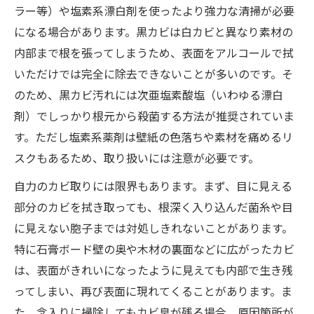
ラー等）や塩素系漂白剤を使ったより強力な清掃が必要
になる場合があります。黒カビは白カビと異なり素材の
内部まで根を張ってしまうため、表面をアルコールで拭
いただけでは完全に除去できないことが多いのです。そ
のため、黒カビ汚れには次亜塩素酸塩（いわゆる漂白
剤）でしっかり根元から殺菌する方法が推奨されていま
す。ただし塩素系薬剤は壁紙の色落ちや素材を痛めるリ
スクもあるため、取り扱いには注意が必要です。
自力のカビ取りには限界もあります。まず、目に見える
部分のカビを拭き取っても、根深く入り込んだ菌糸や目
に見えない胞子までは対処しきれないことがあります。
特に石膏ボード壁の奥や木材の裏面などに広がったカビ
は、表面がきれいになったように見えても内部で生き残
ってしまい、再び表面に現れてくることがあります。ま
た、念入りに掃除してもカビ臭が残る場合、原因箇所が