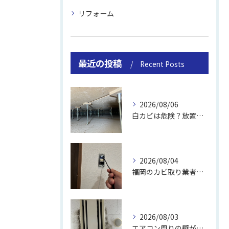
リフォーム
最近の投稿
Recent Posts
2026/08/06
白カビは危険？放置のリスクと取り方
2026/08/04
福岡のカビ取り業者おすすめの選び方と費用
2026/08/03
エアコン周りの壁が結露しやすい理由