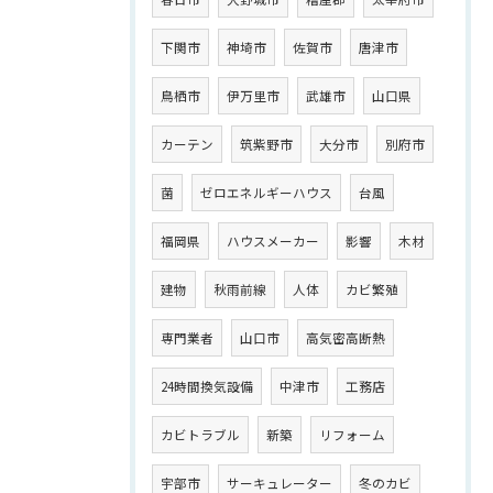
下関市
神埼市
佐賀市
唐津市
鳥栖市
伊万里市
武雄市
山口県
カーテン
筑紫野市
大分市
別府市
菌
ゼロエネルギーハウス
台風
福岡県
ハウスメーカー
影響
木材
建物
秋雨前線
人体
カビ繁殖
専門業者
山口市
高気密高断熱
24時間換気設備
中津市
工務店
カビトラブル
新築
リフォーム
宇部市
サーキュレーター
冬のカビ