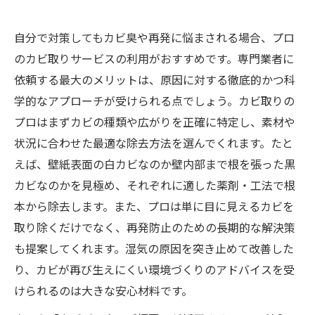
自分で対策してもカビ臭や再発に悩まされる場合、プロ
のカビ取りサービスの利用がおすすめです。専門業者に
依頼する最大のメリットは、原因に対する徹底的かつ科
学的なアプローチが受けられる点でしょう。カビ取りの
プロはまずカビの種類や広がりを正確に特定し、素材や
状況に合わせた最適な除去方法を選んでくれます。たと
えば、壁紙表面の白カビなのか壁内部まで根を張った黒
カビなのかを見極め、それぞれに適した薬剤・工法で根
本から除去します。また、プロは単に目に見えるカビを
取り除くだけでなく、再発防止のための長期的な解決策
も提案してくれます。湿気の原因を突き止めて改善した
り、カビが再び生えにくい環境づくりのアドバイスを受
けられるのは大きな安心材料です。