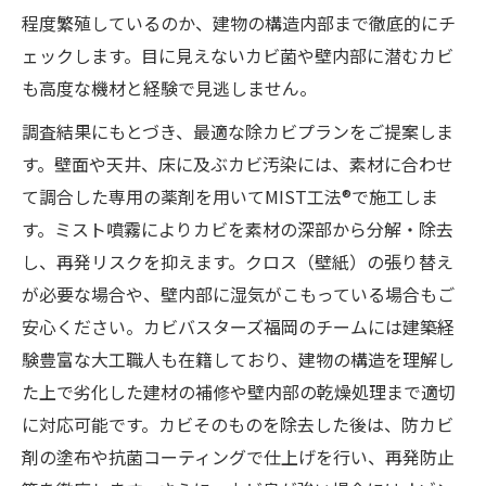
程度繁殖しているのか、建物の構造内部まで徹底的にチ
ェックします。目に見えないカビ菌や壁内部に潜むカビ
も高度な機材と経験で見逃しません。
調査結果にもとづき、最適な除カビプランをご提案しま
す。壁面や天井、床に及ぶカビ汚染には、素材に合わせ
て調合した専用の薬剤を用いてMIST工法®で施工しま
す。ミスト噴霧によりカビを素材の深部から分解・除去
し、再発リスクを抑えます。クロス（壁紙）の張り替え
が必要な場合や、壁内部に湿気がこもっている場合もご
安心ください。カビバスターズ福岡のチームには建築経
験豊富な大工職人も在籍しており、建物の構造を理解し
た上で劣化した建材の補修や壁内部の乾燥処理まで適切
に対応可能です。カビそのものを除去した後は、防カビ
剤の塗布や抗菌コーティングで仕上げを行い、再発防止