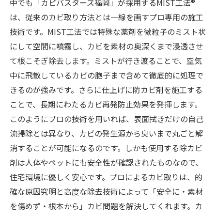
中でも「カビバスターズ福岡」が採用するMIST工法®
は、従来のカビ取り方法とは一線を画すプロ専用の施工
技術です。MIST工法では特殊な薬剤を微粒子のミスト状
にして空間に噴霧し、カビを素材の奥深くまで浸透させ
て根こそぎ除去します。ミストが行き渡ることで、空気
中に飛散しているカビの胞子まで含めて徹底的に処理で
きるのが強みです。さらに仕上げに防カビ剤を施工する
ことで、長期にわたるカビ再発防止効果を発揮します。
このようにプロの技術を用いれば、表面拭きだけの自己
流掃除とは異なり、カビの発生源から臭いまで丸ごと解
消することが可能になるのです。しかも使用する除カビ
剤は人体やペットにも安全性が確認されたものなので、
住宅環境に優しく安心です。プロによるカビ取りは、的
確な原因究明と高度な除去技術によって「安全に・素材
を傷めず・根本から」カビ問題を解決してくれます。カ