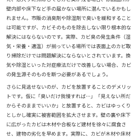
壁内部や床下など手の届かない場所に潜んでいるかもし
れません。市販の消臭剤や除湿剤で臭いを緩和すること
は可能ですが、カビそのものを除去しない限り根本的な
解決にはならないのです。実際、カビ臭の発生条件（湿
気・栄養・適温）が揃っている場所では表面上のカビ取
り掃除だけでは問題解決にならないとされています。換
気や除湿といった対症療法だけで改善しない場合、カビ
の発生源そのものを断つ必要があるでしょう。
さらに見逃せないのが、カビを放置することのデメリッ
トです。仮に「臭いだけ我慢すれば…」「見えない所だ
からそのままでいいか」と放置すると、カビはゆっくり
としかし確実に被害範囲を拡大させます。壁の裏や床下
に広がったカビは木材や合板など建材を徐々に腐食さ
せ、建物の劣化を早めます。実際に、カビが木材や床材