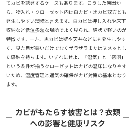
てカビを誘発するケースもあります。こうした原因か
ら、物入れ・クローゼット内は白カビ・黒カビ双方とも
発生しやすい環境と言えます。白カビは押し入れや床下
収納など低温多湿な場所でよく見られ、綿状で軽いのが
特徴です。一方、黒カビは壁や天井などにも発生しやす
く、見た目が悪いだけでなくザラザラまたはヌメッとし
た感触を持ちます。いずれにせよ、「湿気」と「密閉」
という条件が揃うクローゼットはカビの温床になりやす
いため、湿度管理と通気の確保がカビ対策の基本となり
ます。
カビがもたらす被害とは？衣類
への影響と健康リスク