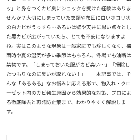
ッ」と鼻をつくカビ臭にショックを受けた経験はありま
せんか？大切にしまっていた衣類や布団に白いホコリ状
の白カビがうっすら…あるいは壁や天井に黒い点々とし
た黒カビが広がっていたら、とても不安になりますよ
ね。実はこのような現象は一般家庭でも珍しくなく、梅
雨時や夏の湿気が多い季節はもちろん、冬場でも油断は
禁物です。「しまっておいた服がカビ臭い…」「掃除し
たつもりなのに臭いが取れない！」──本記事では、そ
んな「あるある」なお悩みに応える形で、物入れ・クロ
ーゼット内のカビ発生原因から効果的な対策、プロによ
る徹底除去と再発防止策まで、わかりやすく解説しま
す。