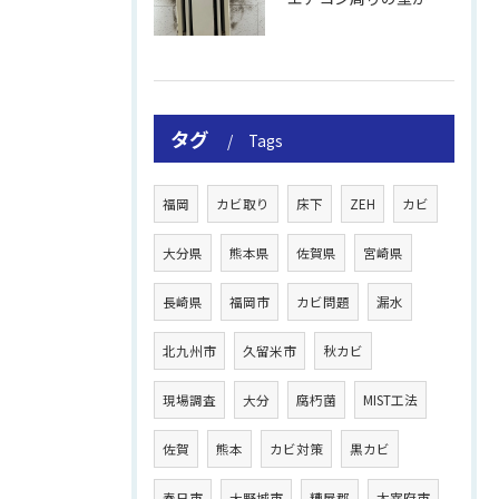
タグ
Tags
福岡
カビ取り
床下
ZEH
カビ
大分県
熊本県
佐賀県
宮崎県
長崎県
福岡市
カビ問題
漏水
北九州市
久留米市
秋カビ
現場調査
大分
腐朽菌
MIST工法
佐賀
熊本
カビ対策
黒カビ
春日市
大野城市
糟屋郡
太宰府市