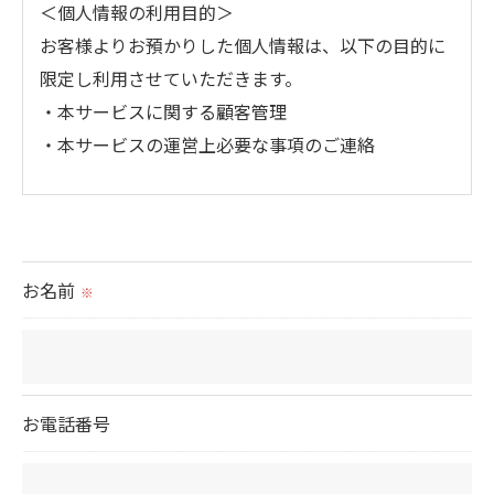
＜個人情報の利用目的＞
お客様よりお預かりした個人情報は、以下の目的に
限定し利用させていただきます。
・本サービスに関する顧客管理
・本サービスの運営上必要な事項のご連絡
＜個人情報の提供について＞
当社ではお客様の同意を得た場合または法令に定め
られた場合を除き、
お名前
※
取得した個人情報を第三者に提供することはいたし
ません。
＜個人情報の委託について＞
お電話番号
当社では、利用目的の達成に必要な範囲において、
個人情報を外部に委託する場合があります。