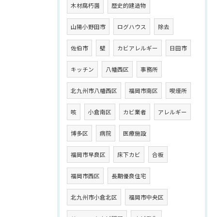
木材腐朽菌
歴史的建造物
山陽小野田市
ログハウス
除去
佐伯市
壁
カビアレルギー
日田市
キッチン
八幡西区
事務所
北九州市八幡西区
福岡市南区
喫煙所
咳
小倉南区
カビ業者
アレルギー
博多区
病院
医療施設
福岡市早良区
床下カビ
合板
福岡市西区
長期優良住宅
北九州市小倉北区
福岡市中央区