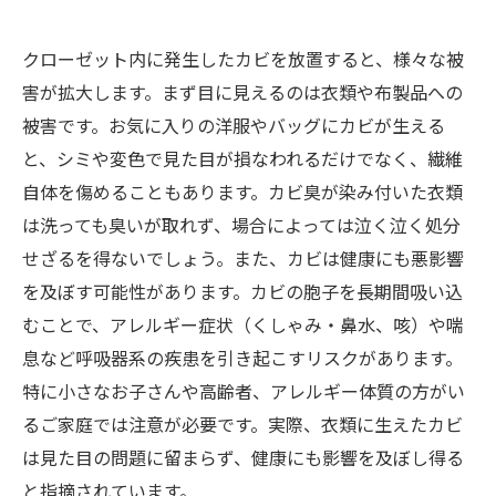
クローゼット内に発生したカビを放置すると、様々な被
害が拡大します。まず目に見えるのは衣類や布製品への
被害です。お気に入りの洋服やバッグにカビが生える
と、シミや変色で見た目が損なわれるだけでなく、繊維
自体を傷めることもあります。カビ臭が染み付いた衣類
は洗っても臭いが取れず、場合によっては泣く泣く処分
せざるを得ないでしょう。また、カビは健康にも悪影響
を及ぼす可能性があります。カビの胞子を長期間吸い込
むことで、アレルギー症状（くしゃみ・鼻水、咳）や喘
息など呼吸器系の疾患を引き起こすリスクがあります。
特に小さなお子さんや高齢者、アレルギー体質の方がい
るご家庭では注意が必要です。実際、衣類に生えたカビ
は見た目の問題に留まらず、健康にも影響を及ぼし得る
と指摘されています。