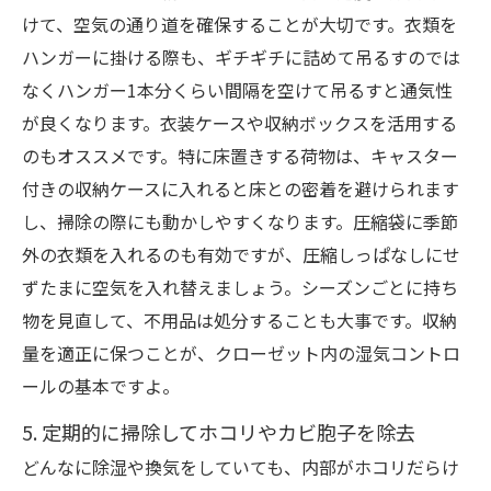
けて、空気の通り道を確保することが大切です。衣類を
ハンガーに掛ける際も、ギチギチに詰めて吊るすのでは
なくハンガー1本分くらい間隔を空けて吊るすと通気性
が良くなります。衣装ケースや収納ボックスを活用する
のもオススメです。特に床置きする荷物は、キャスター
付きの収納ケースに入れると床との密着を避けられます
し、掃除の際にも動かしやすくなります。圧縮袋に季節
外の衣類を入れるのも有効ですが、圧縮しっぱなしにせ
ずたまに空気を入れ替えましょう。シーズンごとに持ち
物を見直して、不用品は処分することも大事です。収納
量を適正に保つことが、クローゼット内の湿気コントロ
ールの基本ですよ。
5. 定期的に掃除してホコリやカビ胞子を除去
どんなに除湿や換気をしていても、内部がホコリだらけ