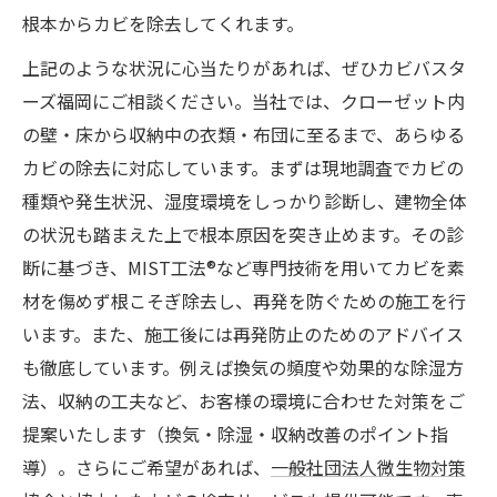
根本からカビを除去してくれます。
上記のような状況に心当たりがあれば、ぜひカビバスタ
ーズ福岡にご相談ください。当社では、クローゼット内
の壁・床から収納中の衣類・布団に至るまで、あらゆる
カビの除去に対応しています。まずは現地調査でカビの
種類や発生状況、湿度環境をしっかり診断し、建物全体
の状況も踏まえた上で根本原因を突き止めます。その診
断に基づき、MIST工法®など専門技術を用いてカビを素
材を傷めず根こそぎ除去し、再発を防ぐための施工を行
います。また、施工後には再発防止のためのアドバイス
も徹底しています。例えば換気の頻度や効果的な除湿方
法、収納の工夫など、お客様の環境に合わせた対策をご
提案いたします（換気・除湿・収納改善のポイント指
導）。さらにご希望があれば、
一般社団法人微生物対策