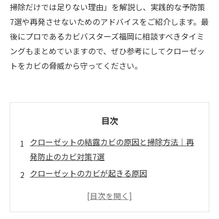
掃除だけでは足りない理由」を解説し、実践的な予防策
7選や再発させないためのアドバイスをご紹介します。最
後にプロであるカビバスターズ福岡に相談すべきタイミ
ングもまとめていますので、ぜひ参考にしてクローゼッ
トをカビの脅威から守ってください。
目次
クローゼットの結露カビの原因と掃除方法｜再
発防止のカビ対策7選
クローゼットのカビが起きる原因
結露との関係 – クローゼット内の湿気とカビ
カビ掃除だけでは足りない理由