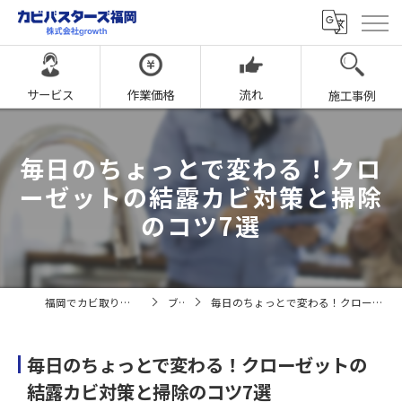
サービス
作業価格
流れ
施工事例
毎日のちょっとで変わる！クロ
ーゼットの結露カビ対策と掃除
のコツ7選
福岡でカビ取りならカビバスターズ福岡
ブログ
毎日のちょっとで変わる！クローゼットの結露カビ対策と掃除のコツ7選
毎日のちょっとで変わる！クローゼットの
結露カビ対策と掃除のコツ7選