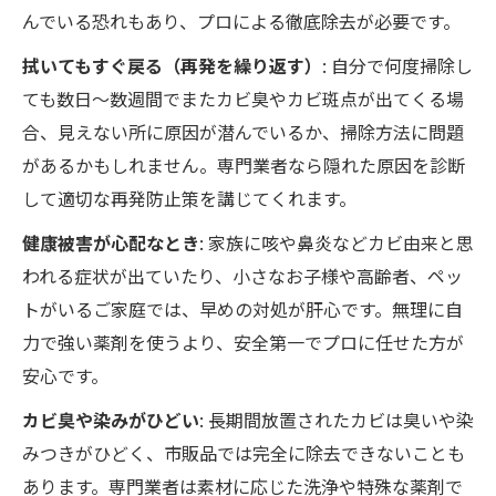
んでいる恐れもあり、プロによる徹底除去が必要です。
拭いてもすぐ戻る（再発を繰り返す）
: 自分で何度掃除し
ても数日～数週間でまたカビ臭やカビ斑点が出てくる場
合、見えない所に原因が潜んでいるか、掃除方法に問題
があるかもしれません。専門業者なら隠れた原因を診断
して適切な再発防止策を講じてくれます。
健康被害が心配なとき
: 家族に咳や鼻炎などカビ由来と思
われる症状が出ていたり、小さなお子様や高齢者、ペッ
トがいるご家庭では、早めの対処が肝心です。無理に自
力で強い薬剤を使うより、安全第一でプロに任せた方が
安心です。
カビ臭や染みがひどい
: 長期間放置されたカビは臭いや染
みつきがひどく、市販品では完全に除去できないことも
あります。専門業者は素材に応じた洗浄や特殊な薬剤で