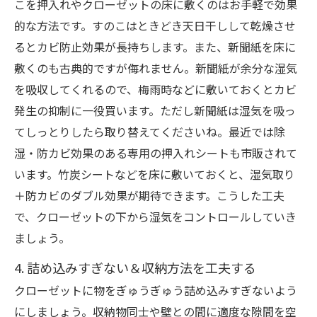
こを押入れやクローゼットの床に敷くのはお手軽で効果
的な方法です。すのこはときどき天日干しして乾燥させ
るとカビ防止効果が長持ちします。また、新聞紙を床に
敷くのも古典的ですが侮れません。新聞紙が余分な湿気
を吸収してくれるので、梅雨時などに敷いておくとカビ
発生の抑制に一役買います。ただし新聞紙は湿気を吸っ
てしっとりしたら取り替えてくださいね。最近では除
湿・防カビ効果のある専用の押入れシートも市販されて
います。竹炭シートなどを床に敷いておくと、湿気取り
＋防カビのダブル効果が期待できます。こうした工夫
で、クローゼットの下から湿気をコントロールしていき
ましょう。
4. 詰め込みすぎない＆収納方法を工夫する
クローゼットに物をぎゅうぎゅう詰め込みすぎないよう
にしましょう。収納物同士や壁との間に適度な隙間を空