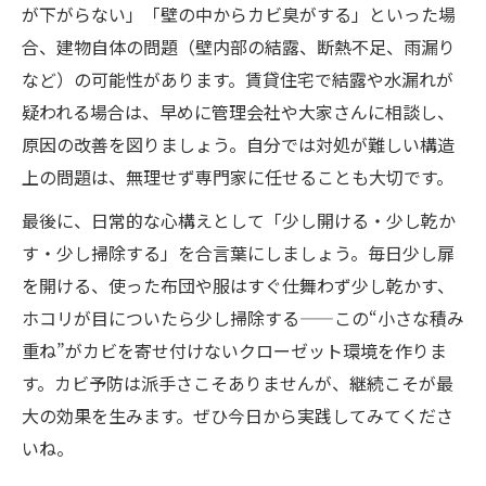
が下がらない」「壁の中からカビ臭がする」といった場
合、建物自体の問題（壁内部の結露、断熱不足、雨漏り
など）の可能性があります。賃貸住宅で結露や水漏れが
疑われる場合は、早めに管理会社や大家さんに相談し、
原因の改善を図りましょう。自分では対処が難しい構造
上の問題は、無理せず専門家に任せることも大切です。
最後に、日常的な心構えとして「少し開ける・少し乾か
す・少し掃除する」を合言葉にしましょう。毎日少し扉
を開ける、使った布団や服はすぐ仕舞わず少し乾かす、
ホコリが目についたら少し掃除する——この“小さな積み
重ね”がカビを寄せ付けないクローゼット環境を作りま
す。カビ予防は派手さこそありませんが、継続こそが最
大の効果を生みます。ぜひ今日から実践してみてくださ
いね。