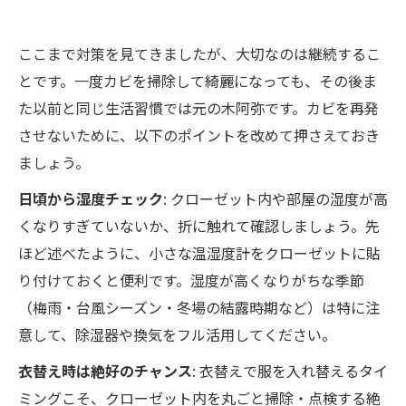
ここまで対策を見てきましたが、大切なのは継続するこ
とです。一度カビを掃除して綺麗になっても、その後ま
た以前と同じ生活習慣では元の木阿弥です。カビを再発
させないために、以下のポイントを改めて押さえておき
ましょう。
日頃から湿度チェック
: クローゼット内や部屋の湿度が高
くなりすぎていないか、折に触れて確認しましょう。先
ほど述べたように、小さな温湿度計をクローゼットに貼
り付けておくと便利です。湿度が高くなりがちな季節
（梅雨・台風シーズン・冬場の結露時期など）は特に注
意して、除湿器や換気をフル活用してください。
衣替え時は絶好のチャンス
: 衣替えで服を入れ替えるタイ
ミングこそ、クローゼット内を丸ごと掃除・点検する絶