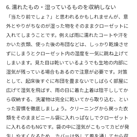
6. 濡れたもの・湿っているものを収納しない
「当たり前でしょ？」と思われるかもしれませんが、意
外とやりがちなのが湿った物をそのままクローゼットに
入れてしまうことです。例えば雨に濡れたコートや汗を
かいた衣類、使った後の布団などは、しっかり乾燥させ
ずにしまうとクローゼット内の湿度を一気に跳ね上げて
しまいます。見た目は乾いているようでも生地の内部に
湿気が残っている場合もあるので注意が必要です。対策
として、起床後すぐに布団を畳まないでしばらく部屋に
広げて湿気を飛ばす、雨の日に着た上着は陰干ししてか
ら収納する、洗濯物は完全に乾いてから取り込む、とい
った習慣を徹底しましょう。クリーニングから戻った衣
類をそのままビニール袋に入れっぱなしでクローゼット
に入れるのもNGです。袋の中に湿気がこもってカビが発
生しやすくなるため、カバーは外して風を通してから収