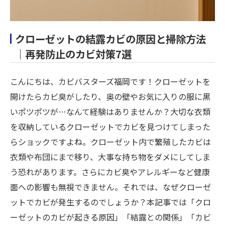
クローゼットの結露カビの原因と掃除方法
｜再発防止のカビ対策7選
こんにちは、カビバスターズ福岡です！クローゼットを
開けたらカビ臭がしたり、奥の壁やお気に入りの服に黒
いポツポツが…なんて経験はありませんか？大切な衣類
を収納しているクローゼットでカビを見つけてしまった
らショックですよね。クローゼット内で繁殖したカビは
衣類や布団にまで移り、大事な持ち物をダメにしてしま
う恐れがあります。さらにカビ臭やアレルギーなど健康
面への影響も無視できません。それでは、なぜクローゼ
ットでカビが発生するのでしょうか？本記事では「クロ
ーゼットのカビが起きる原因」「結露との関係」「カビ