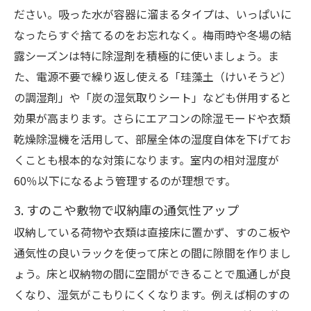
ださい。吸った水が容器に溜まるタイプは、いっぱいに
なったらすぐ捨てるのをお忘れなく。梅雨時や冬場の結
露シーズンは特に除湿剤を積極的に使いましょう。ま
た、電源不要で繰り返し使える「珪藻土（けいそうど）
の調湿剤」や「炭の湿気取りシート」なども併用すると
効果が高まります。さらにエアコンの除湿モードや衣類
乾燥除湿機を活用して、部屋全体の湿度自体を下げてお
くことも根本的な対策になります。室内の相対湿度が
60％以下になるよう管理するのが理想です。
3. すのこや敷物で収納庫の通気性アップ
収納している荷物や衣類は直接床に置かず、すのこ板や
通気性の良いラックを使って床との間に隙間を作りまし
ょう。床と収納物の間に空間ができることで風通しが良
くなり、湿気がこもりにくくなります。例えば桐のすの