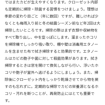
ではまたカビが生えやすくなります。クローゼット内部
も定期的に掃除・除菌する習慣をつけましょう。理想は
季節の変わり目ごと（年に数回）ですが、難しければ少
なくとも梅雨入り前と冬の結露シーズン前など年2回は大
掃除したいところです。掃除の際はまず衣類や収納物を
すべて取り出し、中を空っぽにします。溜まったホコリ
を掃除機でしっかり吸い取り、棚や壁は消毒用エタノー
ルを含ませた布で拭き掃除すると効果的です。エタノー
ルはカビの胞子や菌に対して殺菌効果があります。拭き
掃除するときは窓を開けて換気しながら行い、浮いたホ
コリや胞子が室外へ逃げるようにしましょう。また、掃
除後にクローゼット内をしっかり乾燥させてから物を戻
すのも忘れずに。定期的な掃除でカビの栄養源となるホ
コリ・汚れを断つことが、再発防止にはとても重要で
す。