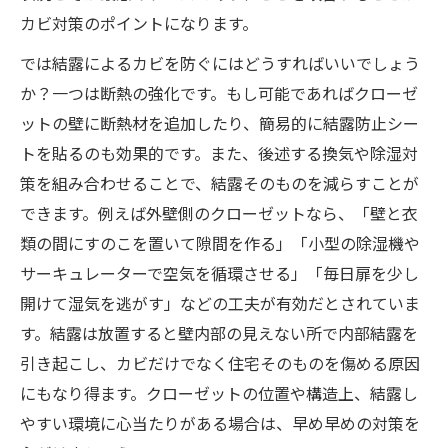
カビ対策のポイントになります。
では結露によるカビを防ぐにはどうすればいいでしょう
か？一つは断熱の強化です。もし可能であればクローゼ
ットの壁に断熱材を追加したり、簡易的に結露防止シー
トを貼るのも効果的です。また、後述する換気や除湿対
策を組み合わせることで、結露そのものを減らすことが
できます。例えば外壁側のクローゼットなら、「壁と衣
類の間にすのこを置いて隙間を作る」「小型の除湿機や
サーキュレーターで空気を循環させる」「毎日扉を少し
開けて湿気を逃がす」などの工夫が有効だとされていま
す。結露は放置すると壁内部の見えない所で内部結露を
引き起こし、カビだけでなく住宅そのものを傷める原因
にもなり得ます。クローゼットの位置や構造上、結露し
やすい環境に心当たりがある場合は、早め早めの対策を