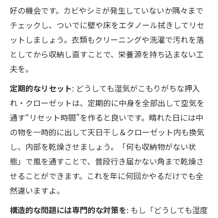
好の機会です。カビやシミが発生していないか隅々まで
チェックし、ついでに壁や床をエタノール拭きしてリセ
ットしましょう。衣類もクリーニングや洗濯で汚れを落
としてから収納し直すことで、栄養源を持ち込まない工
夫を。
定期的なリセット
: どうしても湿気がこもりがちな押入
れ・クローゼットは、定期的に中身を全部出して空気を
通す“リセット時間”を作ると良いです。晴れた日には中
の物を一時的に出して天日干し＆クローゼット内も換気
し、内部を乾燥させましょう。「何も収納物がない状
態」で風を通すことで、普段行き届かない角まで乾燥さ
せることができます。これを年に何回かやるだけでも全
然違いますよ。
構造的な問題には専門的な対策を
: もし「どうしても湿度