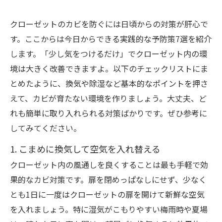
クローゼットのカビを防ぐには日頃からの対策が肝心で
す。ここからは今日からできる実践的な予防策7選を紹介
します。「少し気をつけるだけ」でクローゼット内の環
境は大きく改善できますよ。以下のチェックリストにま
とめたように、換気や除湿など基本的なポイントを押さ
えて、カビが育たない環境を作りましょう。大丈夫、ど
れも簡単に取り入れられる対策ばかりです。ぜひ参考に
してみてください。
1. こまめに換気して空気を入れ替える
クローゼット内の風通しを良くすることは最も手軽で効
果的なカビ対策です。扉を閉めっぱなしにせず、少なく
とも1日に一度はクローゼットの扉を開けて新鮮な空気
を入れましょう。特に湿気がこもりやすい梅雨時や夏場