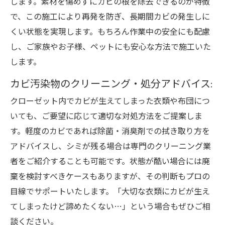
します。素材を傷めずにカビの根を除去できるのが特徴
で、この施工により再発を防ぎ、長期間カビの発生しに
くい状態を実現します。もちろん作業中の安全にも配慮
し、ご家族やお子様、ペットにも安心な方法で施工いた
します。
カビ汚染物のクリーニング・処分アドバイス
:
クローゼット内でカビが生えてしまった衣類や布団につ
いても、ご要望に応じて適切な対処方法をご提案しま
す。軽度のカビであれば除菌・消臭剤での拭き取り方を
アドバイスし、シミが残る場合は専門のクリーニング業
者をご紹介することも可能です。状態が酷い場合には廃
棄を検討すべきケースもありますが、その判断もプロの
目線でサポートいたします。「大切な衣類にカビが生え
てしまったけど諦めたくない…」という場合もぜひご相
談ください。