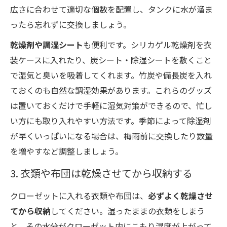
広さに合わせて適切な個数を配置し、タンクに水が溜ま
ったら忘れずに交換しましょう。
乾燥剤や調湿シート
も便利です。シリカゲル乾燥剤を衣
装ケースに入れたり、炭シート・除湿シートを敷くこと
で湿気と臭いを吸着してくれます。竹炭や備長炭を入れ
ておくのも自然な調湿効果があります。これらのグッズ
は置いておくだけで手軽に湿気対策ができるので、忙し
い方にも取り入れやすい方法です。季節によって除湿剤
が早くいっぱいになる場合は、梅雨前に交換したり数量
を増やすなど調整しましょう。
3. 衣類や布団は乾燥させてから収納する
クローゼットに入れる衣類や布団は、
必ずよく乾燥させ
てから収納
してください。湿ったままの衣類をしまう
と、その水分がクローゼット内にこもり湿度が上がって