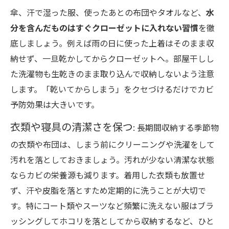
傘、汗で湿った服、使ったあとの布団やタオルなど、
水
分を含んだものはすぐクローゼットに入れない習慣
を徹
底しましょう。例えば雨の日に使った上着はそのまま収
納せず、一旦乾かしてからクローゼットへ。部屋干しし
た洗濯物も生乾きのまま取り込んで収納しないよう注意
します。「乾いてからしまう」をクセづけるだけでカビ
予防効果は大きいです。
衣類や寝具の清潔さを保つ
: 長期間収納する季節物
の衣類や布団は、しまう前にクリーニングや洗濯をして
汚れを落としておきましょう。汚れが少ない清潔な状態
ならカビの栄養源も減ります。着用した衣類も放置せ
ず、汗や皮脂を落とすため定期的に洗うことが大切で
す。特にコート類やスーツなど頻繁に洗えない服はブラ
ッシングしてホコリを落としてから収納するなど、ひと