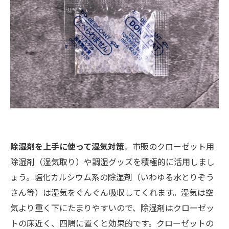
除湿剤を上手に使って湿気対策
。市販のクローゼット用
除湿剤（湿気取り）や調湿グッズを積極的に活用しまし
ょう。塩化カルシウム系の除湿剤（いわゆる水とりぞう
さん等）は湿気をぐんぐん吸収してくれます。湿気は空
気より重く下にたまりやすいので、除湿剤はクローゼッ
トの床近く、四隅に置くと効果的です。クローゼットの