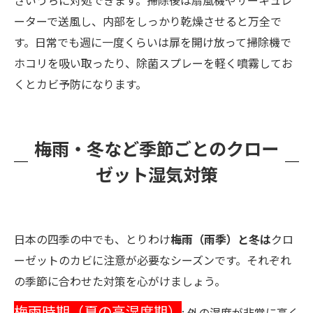
さいうちに対処できます。掃除後は扇風機やサーキュレ
ーターで送風し、内部をしっかり乾燥させると万全で
す。日常でも週に一度くらいは扉を開け放って掃除機で
ホコリを吸い取ったり、除菌スプレーを軽く噴霧してお
くとカビ予防になります。
梅雨・冬など季節ごとのクロー
ゼット湿気対策
日本の四季の中でも、とりわけ
梅雨（雨季）と冬は
クロ
ーゼットのカビに注意が必要なシーズンです。それぞれ
の季節に合わせた対策を心がけましょう。
梅雨時期（夏の高湿度期）
: 外の湿度が非常に高く