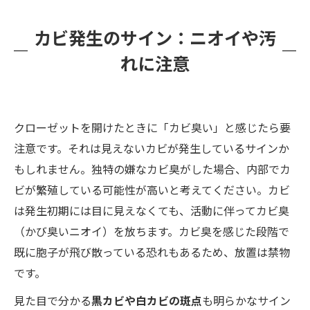
カビ発生のサイン：ニオイや汚
れに注意
クローゼットを開けたときに「カビ臭い」と感じたら要
注意です。それは見えないカビが発生しているサインか
もしれません。独特の嫌なカビ臭がした場合、内部でカ
ビが繁殖している可能性が高いと考えてください。カビ
は発生初期には目に見えなくても、活動に伴ってカビ臭
（かび臭いニオイ）を放ちます。カビ臭を感じた段階で
既に胞子が飛び散っている恐れもあるため、放置は禁物
です。
見た目で分かる
黒カビや白カビの斑点
も明らかなサイン