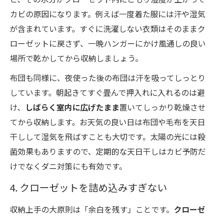
カビの原因になります。例えば一度着た服には汗や湿気
が含まれています。すぐに洗濯しない衣類はそのままク
ローゼットに戻さず、一晩ハンガーにかけ風通しの良い
場所で乾かしてから収納しましょう。
布団も同様に、夜使った後の布団は汗を吸ってしっとり
しています。朝起きてすぐ畳んで押入れに入れるのは避
け、
しばらく室内に広げたまま
置いてしっかり乾燥させ
てから収納します。お天気の良い日は布団や毛布を天日
干しして湿気を飛ばすことも大切です。太陽の光には殺
菌効果もありますので、定期的な天日干しはカビ予防だ
けでなくダニ対策にも有効です。
4. クローゼットを詰め込みすぎない
収納上手の大原則は「余白を残す」ことです。
クローゼ