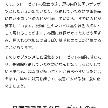
です。クローゼットの壁面や床、扉の内側に黒いポツポ
ツとしたシミが出ていたり、収納していた衣類や革製品
に白いホコリ状のカビが付着していたら、すでにカビが
繁殖しています。衣類に生えたカビは黒や緑色の点々と
して現れることが多く、布団には緑がかったカビや黒ず
み、押入れの木板には白っぽい綿毛状のカビが発生する
ことがあります。
そのほか
ジメジメした湿気
をクローゼット内部に感じた
り、長期間収納していた衣類がなんとなくしっとりして
いる場合も、高湿度が続いてカビが育ちやすい状態と言
えます。早めに対策を講じて、被害が広がる前に食い止
めましょう。