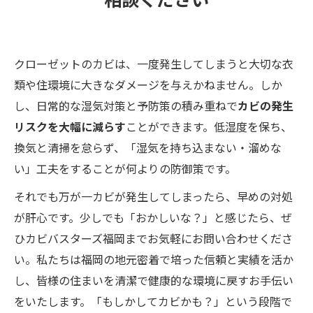
クローゼットのカビは、一度発生してしまうと大切な衣
類や住環境に大きなダメージを与えかねません。しか
し、日常的な湿気対策と予防策の積み重ねで
カビの発生
リスクを大幅に減らす
ことができます。低湿度を保ち、
換気と清掃を怠らず、「湿気を持ち込まない・溜めな
い」工夫をすることが何よりの防御策です。
それでも万が一カビが発生してしまったら、早めの対処
が肝心です。少しでも「おかしいな？」と感じたら、ぜ
ひカビバスターズ福岡までお気軽にお問い合わせくださ
い。私たちは福岡の地元密着で培った信頼と実績を活か
し、皆様の住まいを清潔で健康的な環境に戻すお手伝い
をいたします。「もしかしてカビかも？」という段階で