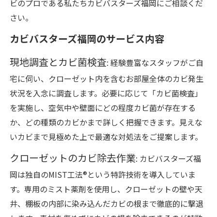
ビのプロである私たちカビバスターズ福岡にご相談くだ
さい。
カビバスターズ福岡のサービス内容
現地調査とカビ菌検査
: 経験豊富なスタッフがご自
宅に伺い、クローゼット内を含むお部屋全体のカビ発生
状況を入念に調査します。必要に応じて「カビ菌検査」
を実施し、空気中や壁面にどの程度カビ菌が存在する
か、どの種類のカビかまで詳しく把握できます。見えな
いカビまで見極めた上で最適な対処法をご提案します。
クローゼットのカビ除去作業
: カビバスターズ福
岡は独自のMIST工法®という特許技術を導入していま
す。専用のミスト薬剤を使用し、クローゼットの壁や天
井、棚板の内部に染み込んだカビの根まで徹底的に撃退