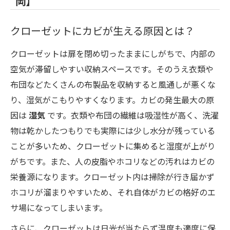
岡】
クローゼットにカビが生える原因とは？
クローゼットは扉を閉め切ったままにしがちで、内部の
空気が滞留しやすい収納スペースです。そのうえ衣類や
布団などたくさんの布製品を収納すると風通しが悪くな
り、湿気がこもりやすくなります。カビの発生最大の原
因は
湿気
です。衣類や布団の繊維は吸湿性が高く、洗濯
物は乾かしたつもりでも実際には少し水分が残っている
ことが多いため、クローゼットに集めると湿度が上がり
がちです。また、人の皮脂やホコリなどの汚れはカビの
栄養源になります。クローゼット内は掃除が行き届かず
ホコリが溜まりやすいため、それ自体がカビの格好のエ
サ場になってしまいます。
さらに、クローゼットは日光が当たらず温度も適度に保