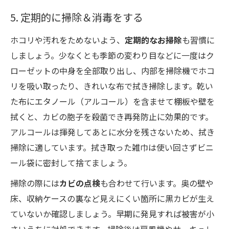
5. 定期的に掃除＆消毒をする
ホコリや汚れをためないよう、
定期的なお掃除
も習慣に
しましょう。少なくとも季節の変わり目などに一度はク
ローゼットの中身を全部取り出し、内部を掃除機でホコ
リを吸い取ったり、きれいな布で拭き掃除します。乾い
た布にエタノール（アルコール）を含ませて棚板や壁を
拭くと、カビの胞子を殺菌でき再発防止に効果的です。
アルコールは揮発してあとに水分を残さないため、拭き
掃除に適しています。拭き取った雑巾は使い回さずビニ
ール袋に密封して捨てましょう。
掃除の際には
カビの点検
も合わせて行います。奥の壁や
床、収納ケースの裏など見えにくい箇所に黒カビが生え
ていないか確認しましょう。早期に発見すれば被害が小