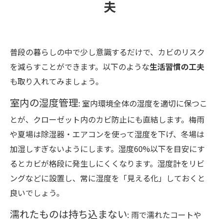
夫
普段の暮らしの中で少し意識するだけで、カビのリスク
を減らすことができます。以下のような
生活習慣の工夫
も取り入れてみましょう。
室内の湿度管理
: 室内環境全体の湿度を適切に保つこ
とが、クローゼット内のカビ防止にも直結します。梅雨
や夏場は除湿器・エアコンを使って湿度を下げ、冬場は
加湿しすぎないようにします。湿度60%以下を目安にす
るとカビが格段に発生しにくくなります。湿度計をリビ
ングなどに設置し、常に湿度を「見える化」しておくと
良いでしょう。
濡れたものは持ち込まない
: 雨で濡れたコートや