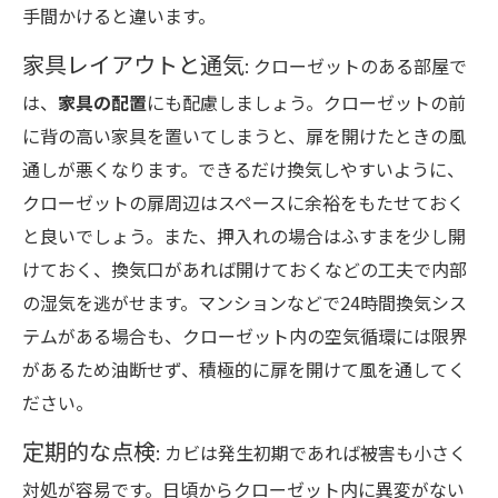
手間かけると違います。
家具レイアウトと通気
: クローゼットのある部屋で
は、
家具の配置
にも配慮しましょう。クローゼットの前
に背の高い家具を置いてしまうと、扉を開けたときの風
通しが悪くなります。できるだけ換気しやすいように、
クローゼットの扉周辺はスペースに余裕をもたせておく
と良いでしょう。また、押入れの場合はふすまを少し開
けておく、換気口があれば開けておくなどの工夫で内部
の湿気を逃がせます。マンションなどで24時間換気シス
テムがある場合も、クローゼット内の空気循環には限界
があるため油断せず、積極的に扉を開けて風を通してく
ださい。
定期的な点検
: カビは発生初期であれば被害も小さく
対処が容易です。日頃からクローゼット内に異変がない