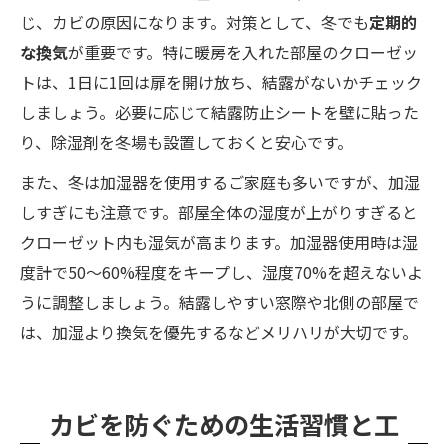
じ、カビの原因になります。対策として、冬でも
定期的
な換気
が重要です。特に暖房を入れた部屋のクローゼッ
トは、1日に1回は扉を開け放ち、結露がないかチェック
しましょう。必要に応じて結露防止シートを壁に貼った
り、除湿剤を冬場も設置しておくと安心です。
また、冬は加湿器を使用するご家庭も多いですが、加湿
しすぎにも注意です。部屋全体の湿度が上がりすぎると
クローゼット内も湿気が高まります。加湿器使用時は湿
度計で50～60%程度をキープし、湿度70%を超えないよ
うに調整しましょう。結露しやすい窓際や北側の部屋で
は、加湿より換気を優先するなどメリハリが大切です。
カビを防ぐための生活習慣と工