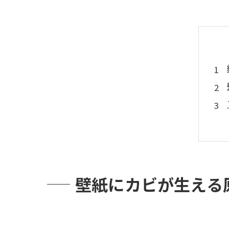
壁紙にカビが生える原