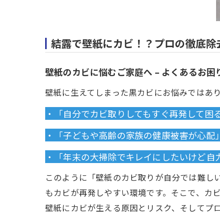
結露で壁紙にカビ！？プロの徹底除
壁紙のカビに悩むご家庭へ – よくあるお困
壁紙に生えてしまった黒カビにお悩みではあ
・「自分でカビ取りしてもすぐ再発して困
・「子どもや高齢の家族の健康被害が心配
・「年末の大掃除でキレイにしたいけど自
このように「壁紙のカビ取りが自分では難し
もカビが再発しやすい環境です。そこで、カ
壁紙にカビが生える原因とリスク、そしてプ