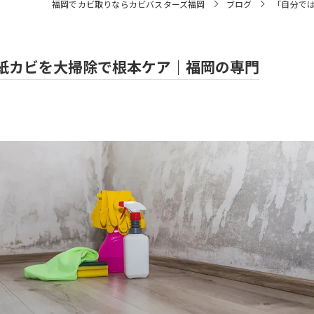
福岡でカビ取りならカビバスターズ福岡
ブログ
「自分で
紙カビを大掃除で根本ケア｜福岡の専門