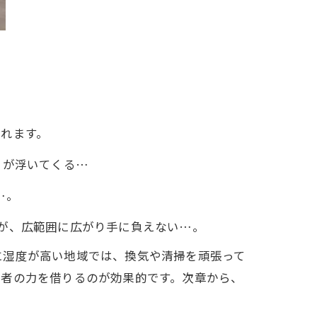
れます。
々が浮いてくる…
…。
いが、広範囲に広がり手に負えない…。
に湿度が高い地域では、換気や清掃を頑張って
業者の力を借りるのが効果的です。次章から、