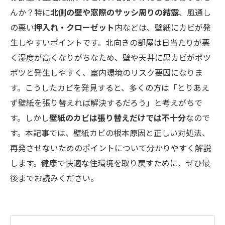
んか？特に
北側の壁や窓際のサッシ周りの結露
、風通し
の悪い
押入れ・クローゼット
内などは、壁紙にカビが発
生しやすいポイントです。北向きの部屋は日当たりが悪
く湿度が高くなりがちなため、壁や天井に黒カビがポツ
ポツと発生しやすく、室内環境のリスク要因になりま
す。こうしたカビを発見すると、多くの方は「とりあえ
ず壁紙を張り替えれば解決するだろう」と考えがちで
す。しかし
壁紙のカビは張り替えだけでは不十分
なので
す。本記事では、壁紙カビの根本原因と正しい対処法、
再発させないためのポイントについて分かりやすく解説
します。健康で快適な住環境を取り戻すために、ぜひ最
後までお読みください。