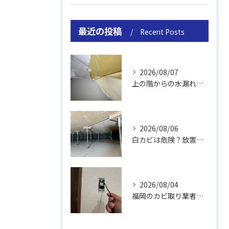
最近の投稿
Recent Posts
2026/08/07
上の階からの水漏れでカビ｜対処法と業者
2026/08/06
白カビは危険？放置のリスクと取り方
2026/08/04
福岡のカビ取り業者おすすめの選び方と費用