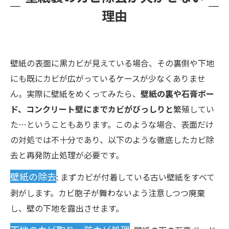
理由
壁紙の表面に黒カビが見えている場合、その裏側や下地
にも既にカビが広がっているケースが少なくありませ
ん。実際に壁紙をめくってみたら、
壁紙の裏や石膏ボー
ド、コンクリート壁にまでカビがびっしりと
繁殖してい
た…ということもあります。このような場合、表面だけ
の対処では不十分であり、以下のような徹底したカビ除
去と再発防止処理が必要です。
壁紙の除去
: まずカビが付着している古い壁紙をすべて
剥がします。カビ胞子が舞わないよう注意しつつ廃棄
し、壁の下地を露出させます。