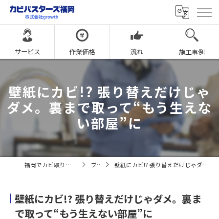
サービス
作業価格
流れ
施工事例
壁紙にカビ!? 張り替えだけじゃ
ダメ。裏まで取って“もう生えな
い部屋”に
福岡でカビ取りならカビバスターズ福岡
ブログ
壁紙にカビ!? 張り替えだけじゃダメ。裏まで取って“もう生えない部屋”に
壁紙にカビ!? 張り替えだけじゃダメ。裏ま
で取って“もう生えない部屋”に