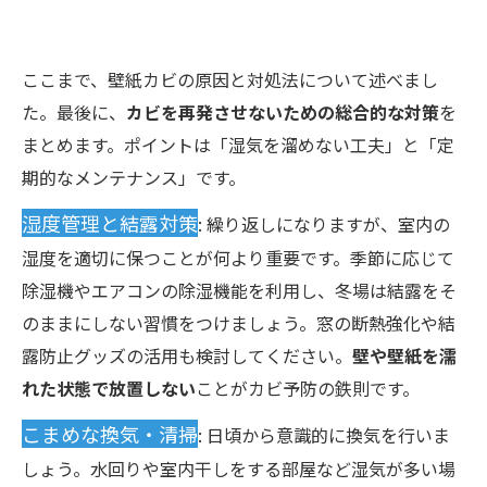
ここまで、壁紙カビの原因と対処法について述べまし
た。最後に、
カビを再発させないための総合的な対策
を
まとめます。ポイントは「湿気を溜めない工夫」と「定
期的なメンテナンス」です。
湿度管理と結露対策
: 繰り返しになりますが、室内の
湿度を適切に保つことが何より重要です。季節に応じて
除湿機やエアコンの除湿機能を利用し、冬場は結露をそ
のままにしない習慣をつけましょう。窓の断熱強化や結
露防止グッズの活用も検討してください。
壁や壁紙を濡
れた状態で放置しない
ことがカビ予防の鉄則です。
こまめな換気・清掃
: 日頃から意識的に換気を行いま
しょう。水回りや室内干しをする部屋など湿気が多い場