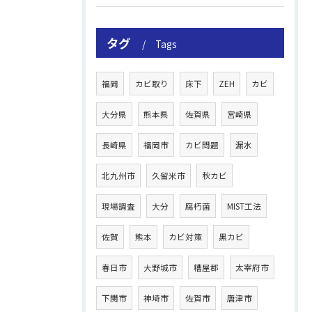
タグ
Tags
福岡
カビ取り
床下
ZEH
カビ
大分県
熊本県
佐賀県
宮崎県
長崎県
福岡市
カビ問題
漏水
北九州市
久留米市
秋カビ
現場調査
大分
腐朽菌
MIST工法
佐賀
熊本
カビ対策
黒カビ
春日市
大野城市
糟屋郡
太宰府市
下関市
神埼市
佐賀市
唐津市