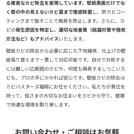
る確実なカビ除去を実現しています。壁紙表面だけでな
く壁の中の見えないカビ菌まで徹底除菌
し、防カビコー
ティングまで施すことで再発を防止します。さらに、カ
ビの
発生原因を特定し、適切な改善策（結露対策や換気
方法など）もアドバイス
いたします。
壁紙カビの除去から必要に応じた下地補修、仕上げの壁
紙張り替えまで一貫して対応可能です。自分で対処する
には難しい広範囲のカビや、何度も再発するしつこいカ
ビも、プロの手にかかれば安心です。壁紙カビの除去は
カビバスターズ福岡にお任せください。私たちが責任を
持って、皆さまの大切なお住まいをカビから守り、健康
で快適な環境を取り戻します。
お問い合わせ・ご相談はお気軽