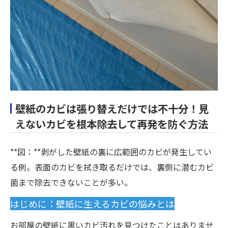
壁紙のカビは張り替えだけでは不十分！見
えないカビを根本除去して再発を防ぐ方法
**図：**剥がした壁紙の裏に広範囲のカビが発生してい
る例。表面のカビを拭き取るだけでは、裏側に潜むカビ
菌まで除去できないことが多い。
はじめに：壁紙に生えるカビの悩みとは
お部屋の壁紙に黒いカビ汚れを見つけたことはありませ