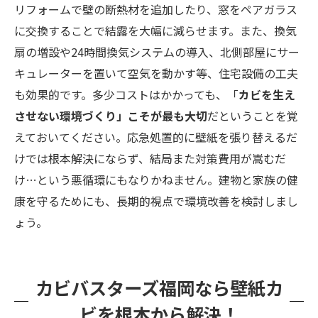
リフォームで壁の断熱材を追加したり、窓をペアガラス
に交換することで結露を大幅に減らせます。また、換気
扇の増設や24時間換気システムの導入、北側部屋にサー
キュレーターを置いて空気を動かす等、住宅設備の工夫
も効果的です。多少コストはかかっても、「
カビを生え
させない環境づくり」こそが最も大切
だということを覚
えておいてください。応急処置的に壁紙を張り替えるだ
けでは根本解決にならず、結局また対策費用が嵩むだ
け…という悪循環にもなりかねません。建物と家族の健
康を守るためにも、長期的視点で環境改善を検討しまし
ょう。
カビバスターズ福岡なら壁紙カ
ビを根本から解決！