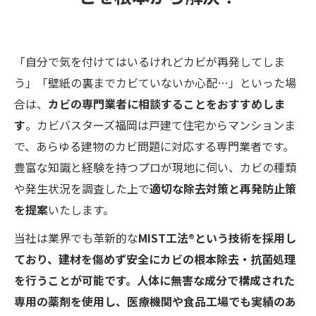
「自分で気を付けてはいるけれどカビが再発してしま
う」「壁紙の裏までカビていないか心配…」といった場
合は、
カビの専門業者に相談することをおすすめしま
す
。カビバスターズ福岡は戸建て住宅からマンションま
で、あらゆる建物のカビ問題に対応する専門業者です。
豊富な知識と経験を持つプロが現地に伺い、カビの種類
や発生状況を調査した上で
適切な除去対策と再発防止策
を提案
いたします。
当社は業界でも革新的な
MIST工法®という技術を採用し
ており、建材を傷めず安全にカビの根本除去・抗菌処理
を行うことが可能です。人体に無害な成分で構成された
専用の薬剤を使用し、医療機関や食品工場でも実績のあ