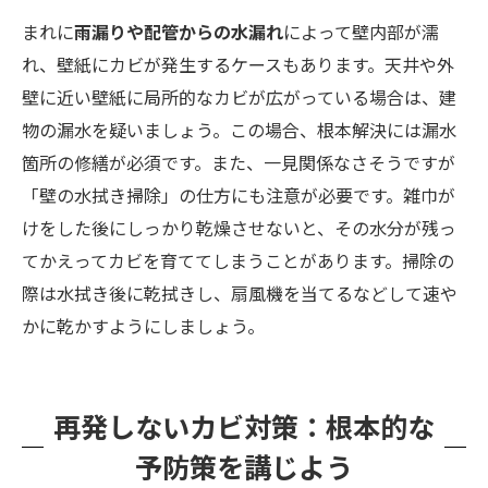
まれに
雨漏りや配管からの水漏れ
によって壁内部が濡
れ、壁紙にカビが発生するケースもあります。天井や外
壁に近い壁紙に局所的なカビが広がっている場合は、建
物の漏水を疑いましょう。この場合、根本解決には漏水
箇所の修繕が必須です。また、一見関係なさそうですが
「壁の水拭き掃除」の仕方にも注意が必要です。雑巾が
けをした後にしっかり乾燥させないと、その水分が残っ
てかえってカビを育ててしまうことがあります。掃除の
際は水拭き後に乾拭きし、扇風機を当てるなどして速や
かに乾かすようにしましょう。
再発しないカビ対策：根本的な
予防策を講じよう