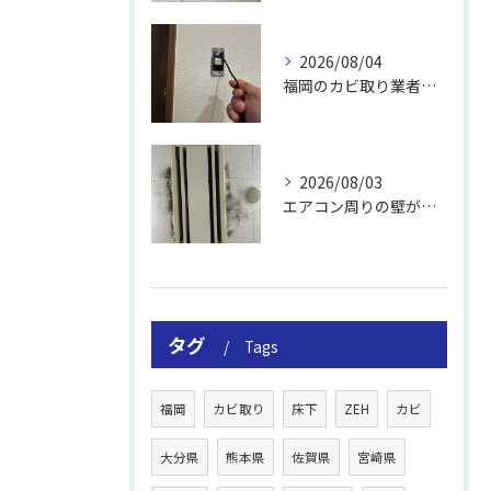
2026/08/04
福岡のカビ取り業者おすすめの選び方と費用
2026/08/03
エアコン周りの壁が結露しやすい理由
タグ
Tags
福岡
カビ取り
床下
ZEH
カビ
大分県
熊本県
佐賀県
宮崎県