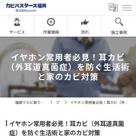
サービス
作業価格
流れ
施工事例
イヤホン常用者必見！耳カビ
（外耳道真菌症）を防ぐ生活術
と家のカビ対策
福岡でカビ取りならカビバスターズ福岡
ブログ
イヤホン常用者必見！耳カビ（外耳道真菌症）を防ぐ生活術と家のカビ対策
イヤホン常用者必見！耳カビ（外耳道真菌
症）を防ぐ生活術と家のカビ対策