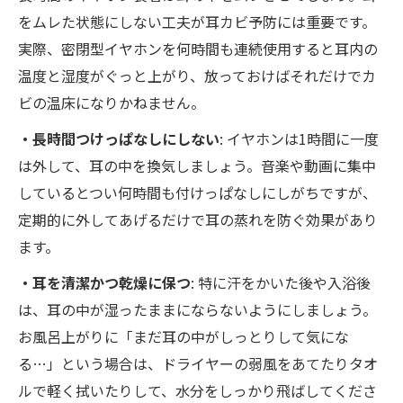
をムレた状態にしない工夫が耳カビ予防には重要です。
実際、密閉型イヤホンを何時間も連続使用すると耳内の
温度と湿度がぐっと上がり、放っておけばそれだけでカ
ビの温床になりかねません。
・長時間つけっぱなしにしない
: イヤホンは1時間に一度
は外して、耳の中を換気しましょう。音楽や動画に集中
しているとつい何時間も付けっぱなしにしがちですが、
定期的に外してあげるだけで耳の蒸れを防ぐ効果があり
ます。
・耳を清潔かつ乾燥に保つ
: 特に汗をかいた後や入浴後
は、耳の中が湿ったままにならないようにしましょう。
お風呂上がりに「まだ耳の中がしっとりして気にな
る…」という場合は、ドライヤーの弱風をあてたりタオ
ルで軽く拭いたりして、水分をしっかり飛ばしてくださ