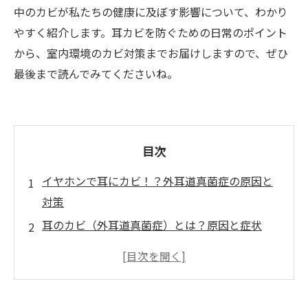
中のカビが私たちの健康に及ぼす影響について、わかり
やすく紹介します。耳カビを防ぐための日常のポイント
から、室内環境のカビ対策までお届けしますので、ぜひ
最後まで読んでみてくださいね。
目次
イヤホンで耳にカビ！？外耳道真菌症の原因と
対策
耳のカビ（外耳道真菌症）とは？原因と症状
イヤホン使用時の注意点と耳カビ予防のポイン
ト
カビと湿気の深～い関係！部屋の湿度にも注意