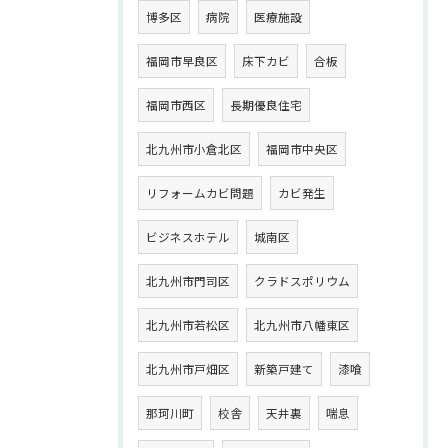
博多区
病院
医療施設
福岡市早良区
床下カビ
合板
福岡市西区
長期優良住宅
北九州市小倉北区
福岡市中央区
リフォームカビ問題
カビ発生
ビジネスホテル
城南区
北九州市門司区
クラドスポリウム
北九州市若松区
北九州市八幡東区
北九州市戸畑区
新築戸建て
漆喰
那珂川町
校舎
天井裏
喘息