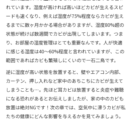
れています。湿度が高ければ高いほどカビが生えるスピ
ードも速くなり、例えば湿度が75%程度ならカビが生え
るまでに数ヶ月かかる場合がありますが、湿度80%超の
状態が続けば数週間でカビが出現してしまいます。つま
り、お部屋の湿度管理はとても重要なんです。人が快適
に感じる湿度は40〜60%程度と言われていますが、この
範囲であればカビも繁殖しにくいので一石二鳥です。
逆に湿度が高い状態を放置すると、壁やエアコン内部、
カーテン、押し入れなど家中のあちこちにカビが生えて
しまうことも…。先ほど耳カビは放置すると炎症や難聴
になる恐れがあるとお伝えしましたが、家の中のカビも
放置は絶対NGです！次の章では、空気中に漂うカビが私
たちの健康にどんな影響を与えるかを見てみましょう。