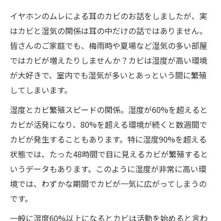
イヤホンのムレによる耳のカビのお話をしましたが、実
はカビと湿気の関係は耳の中だけの話ではありません。
皆さんのご家庭でも、梅雨時や夏場など湿気の多い部屋
ではカビが増えたりしませんか？カビは湿度が高い環境
が大好きで、室内でも湿気が多いとあっという間に繁殖
してしまいます。
湿度とカビ繁殖スピードの関係。湿度が60%を超えると
カビが活発になり、80%を超える環境が続くと数週間で
カビが発生することもあります。特に湿度90%を超える
状態では、たった48時間で目に見えるカビが繁殖すると
いうデータもあります。このように湿度が非常に高い環
境では、わずかな期間でカビが一気に広がってしまうの
です。
一般に湿度60%以上になるとカビは活動を始めると言わ