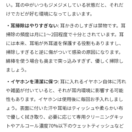
い。耳の中がいつもジメジメしている状態だと、それだ
けでカビが好む環境になってしまいます。
・耳掃除はやりすぎない
: 耳かきのしすぎは禁物です。耳
掃除の頻度は月に1〜2回程度で十分とされています。耳
には本来、耳垢が外耳道を保護する役割もありますし、
掃除しすぎると逆に傷がついて感染の原因になります。
綿棒を使う場合も奥まで突っ込みすぎず、優しく掃除し
ましょう。
・イヤホンを清潔に保つ
: 耳に入れるイヤホン自体に汚れ
や雑菌が付いていると、それが耳内環境に影響する可能
性もあります。イヤホンは使用後に毎回お手入れしまし
ょう。表面に付いた汗や耳垢はティッシュや柔らかい布
で優しく拭き取り、必要に応じて専用クリーニングキッ
トやアルコール濃度70%以下のウェットティッシュなど