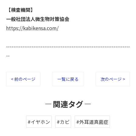
【検査機関】
一般社団法人微生物対策協会
https://kabikensa.com/
--------------------------------------------------------------------
--
< 前のページ
一覧に戻る
次のページ >
関連タグ
#イヤホン
#カビ
#外耳道真菌症