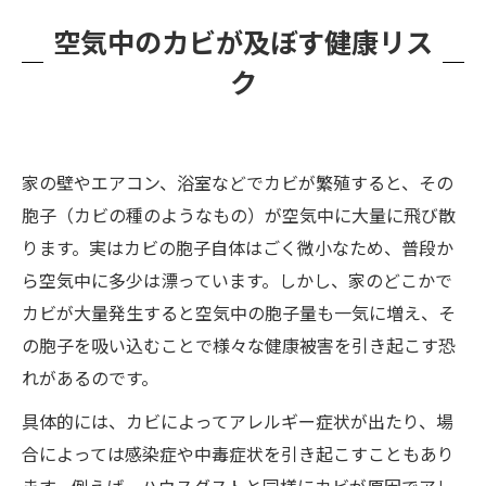
空気中のカビが及ぼす健康リス
ク
家の壁やエアコン、浴室などでカビが繁殖すると、その
胞子（カビの種のようなもの）が空気中に大量に飛び散
ります。実はカビの胞子自体はごく微小なため、普段か
ら空気中に多少は漂っています。しかし、家のどこかで
カビが大量発生すると空気中の胞子量も一気に増え、そ
の胞子を吸い込むことで様々な健康被害を引き起こす恐
れがあるのです。
具体的には、カビによってアレルギー症状が出たり、場
合によっては感染症や中毒症状を引き起こすこともあり
ます。例えば、ハウスダストと同様にカビが原因でアレ