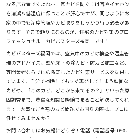
なる厄介者ですよね…。耳カビを防ぐには耳やイヤホン
を清潔＆低湿度に保つことが肝心ですが、同じようにお
家の中でも湿度管理やカビ取りをしっかり行う必要があ
ります。そこで頼りになるのが、住宅のカビ対策のプロ
フェッショナル「カビバスターズ福岡」です！
カビバスターズ福岡では、空気中のカビの検査や湿度管
理のアドバイス、壁や床下の除カビ・防カビ施工など、
専門業者ならではの徹底したカビ対策サービスを提供し
ています。自分で掃除してもすぐ再発してしまう頑固な
カビや、「このカビ、どこから来てるの？」といった原
因調査まで、豊富な知識と経験でまるごと解決してくれ
ます。大事なご自宅のカビ問題でお困りの際は、プロに
任せてみませんか？
お問い合わせはお気軽にどうぞ！電話（電話番号: 090-