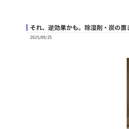
それ、逆効果かも。除湿剤・炭の置
2025/09/25