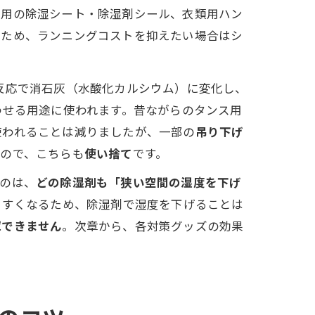
れ用の除湿シート・除湿剤シール、衣類用ハン
るため、ランニングコストを抑えたい場合はシ
学反応で消石灰（水酸化カルシウム）に変化し、
わせる用途に使われます。昔ながらのタンス用
使われることは減りましたが、一部の
吊り下げ
うので、こちらも
使い捨て
です。
のは、
どの除湿剤も「狭い空間の湿度を下げ
やすくなるため、除湿剤で湿度を下げることは
揮できません
。次章から、各対策グッズの効果