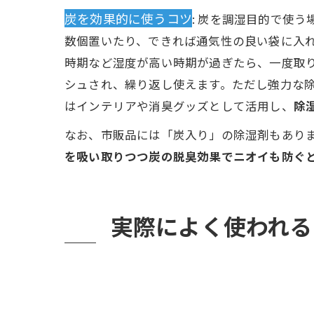
炭を効果的に使うコツ
: 炭を調湿目的で使う
数個置いたり、できれば通気性の良い袋に入
時期など湿度が高い時期が過ぎたら、一度取
シュされ、繰り返し使えます。ただし強力な
はインテリアや消臭グッズとして活用し、
除
なお、市販品には「炭入り」の除湿剤もあり
を吸い取りつつ炭の脱臭効果でニオイも防ぐ
実際によく使われる