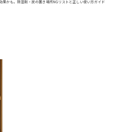
効果かも。除湿剤・炭の置き場所NGリストと正しい使い方ガイド