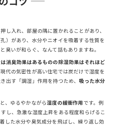
のコツ
や押し入れ、部屋の隅に置かれることがあり、
（孔）があり、水分やニオイを吸着する性質を
くと臭いが和らぐ、なんて話もありますね。
炭は消臭効果はあるものの除湿効果はそれほど
、現代の気密性が高い住宅では炭だけで湿度を
吐き出す「調湿」作用を持つため、
吸った水分
果
と、ゆるやかながら
湿度の緩衝作用
です。例
ますし、急激な湿度上昇をある程度和らげるこ
吸着した水分や臭気成分を飛ばし、繰り返し効