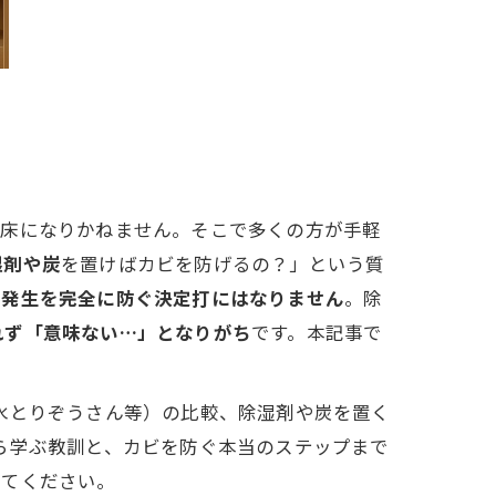
温床になりかねません。そこで多くの方が手軽
湿剤や炭
を置けばカビを防げるの？」という質
ビ発生を完全に防ぐ決定打にはなりません
。除
れず「意味ない…」となりがち
です。本記事で
水とりぞうさん等）の比較、除湿剤や炭を置く
ら学ぶ教訓と、カビを防ぐ本当のステップまで
立てください。