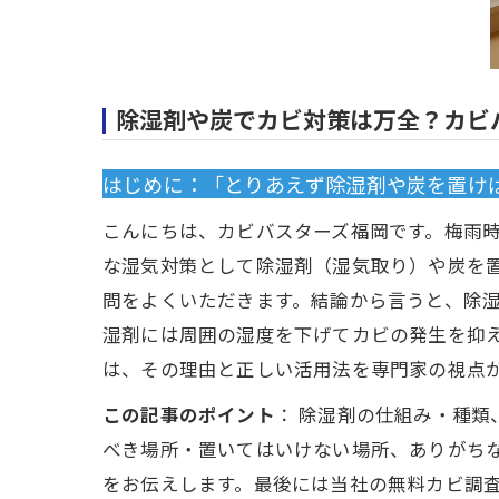
除湿剤や炭でカビ対策は万全？カビ
はじめに：「とりあえず除湿剤や炭を置け
こんにちは、カビバスターズ福岡です。梅雨
な湿気対策として除湿剤（湿気取り）や炭を
問をよくいただきます。結論から言うと、除
湿剤には周囲の湿度を下げてカビの発生を抑
は、その理由と正しい活用法を専門家の視点
この記事のポイント
： 除湿剤の仕組み・種
べき場所・置いてはいけない場所、ありがち
をお伝えします。最後には当社の無料カビ調