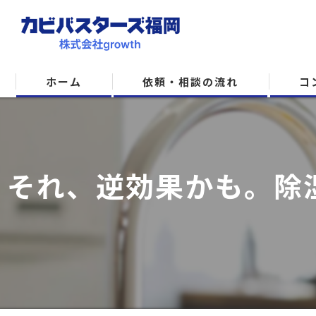
ホーム
依頼・相談の流れ
コ
それ、逆効果かも。除