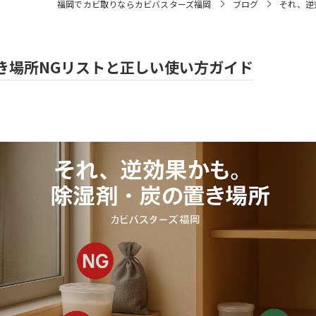
福岡でカビ取りならカビバスターズ福岡
ブログ
それ、逆
き場所NGリストと正しい使い方ガイド