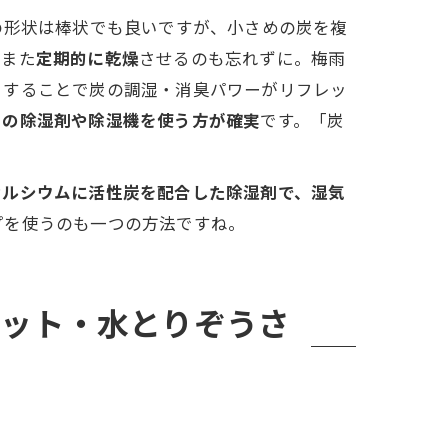
の形状は棒状でも良いですが、小さめの炭を複
。また
定期的に乾燥
させるのも忘れずに。梅雨
うすることで炭の調湿・消臭パワーがリフレッ
用の除湿剤や除湿機を使う方が確実
です。「炭
カルシウムに活性炭を配合した除湿剤で、湿気
プを使うのも一つの方法ですね。
ペット・水とりぞうさ