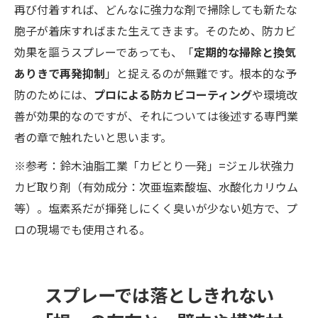
再び付着すれば、どんなに強力な剤で掃除しても新たな
胞子が着床すればまた生えてきます。そのため、防カビ
効果を謳うスプレーであっても、「
定期的な掃除と換気
ありきで再発抑制
」と捉えるのが無難です。根本的な予
防のためには、
プロによる防カビコーティング
や環境改
善が効果的なのですが、それについては後述する専門業
者の章で触れたいと思います。
※参考：鈴木油脂工業「カビとり一発」=ジェル状強力
カビ取り剤（有効成分：次亜塩素酸塩、水酸化カリウム
等）。塩素系だが揮発しにくく臭いが少ない処方で、プ
ロの現場でも使用される。
スプレーでは落としきれない