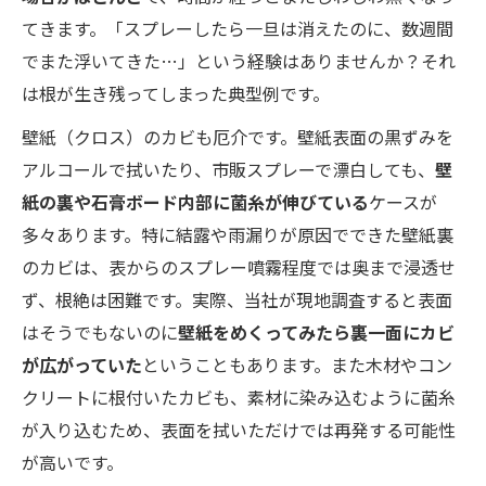
てきます。「スプレーしたら一旦は消えたのに、数週間
でまた浮いてきた…」という経験はありませんか？それ
は根が生き残ってしまった典型例です。
壁紙（クロス）のカビも厄介です。壁紙表面の黒ずみを
アルコールで拭いたり、市販スプレーで漂白しても、
壁
紙の裏や石膏ボード内部に菌糸が伸びている
ケースが
多々あります。特に結露や雨漏りが原因でできた壁紙裏
のカビは、表からのスプレー噴霧程度では奥まで浸透せ
ず、根絶は困難です。実際、当社が現地調査すると表面
はそうでもないのに
壁紙をめくってみたら裏一面にカビ
が広がっていた
ということもあります。また木材やコン
クリートに根付いたカビも、素材に染み込むように菌糸
が入り込むため、表面を拭いただけでは再発する可能性
が高いです。