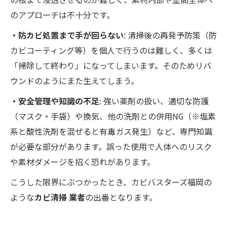
のアプローチは不十分です。
・防カビ処置まで手が回らない
: 清掃後の再発予防策（防
カビコーティング等）を個人で行うのは難しく、多くは
「掃除して終わり」になってしまいます。そのためリバ
ウンドのようにまた生えてしまう。
・安全管理や知識の不足
: 強い薬剤の扱い、適切な防護
（マスク・手袋）や換気、他の洗剤との併用NG（※塩素
系と酸性洗剤を混ぜると有毒ガス発生）など、専門知識
が必要な部分があります。誤った使用で人体へのリスク
や素材ダメージを招く恐れがあります。
こうした限界にぶつかったとき、カビバスターズ福岡の
ような
カビ清掃 業者
の出番となります。