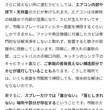
さらに見えない所に潜むカビとしては、
エアコン内部や
床下・天井裏
のカビが挙げられます。エアコンは冷房時
の結露水で内部が湿潤になり、カビが生えやすいです
が、市販スプレーではフィルター表面を掃除するくらい
しかできません。ファンや熱交換器に付着したカビは専
門的な分解洗浄をしないと取れず、放置すると胞子が部
屋中に飛散してしまいます。同様に、押入れの裏側の
壁、ユニットバスの点検口内部、キッチンのシンク下の
キャビネット裏など、
ご家庭の普段見えない構造部分で
カビが進行していることも
あります。こうした場所で
は、いくら表面を市販剤で掃除しても、根本的な解決に
ならないのです。
要するに、
スプレーだけでは「届かない」「落としきれ
ない」場所や部分が存在する
ということです。市販のカ