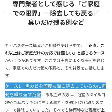
専門業者として感じる「ご家庭
での限界」…除去しても戻る／
臭いだけ残る例など
カビバスターズ福岡がご相談を受ける中で、「
正直、こ
れ以上はご家庭だけの対応では難しい」と感じるケース
がいくつかあります。ここでは実際によくある例を通じ
て、家庭でのカビ対策の限界と、その背景をお話ししま
す。
ケース1：黒カビを何度も漂白除去しているのに再
発を繰り返す浴室
– ある主婦の方は、浴室のタイル目
地やゴムパッキンに生える黒カビを週1回カビ取りスプ
レーで掃除していました。それでも梅雨時など湿度が上