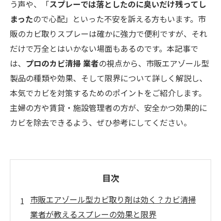
う声や、「
スプレーでは落としたのに臭いだけ残ってし
まった
ので心配」といった不安を訴える方もいます。市
販のカビ取りスプレーは確かに強力で便利ですが、それ
だけで万全とはいかない場面もあるのです。本記事で
は、
プロのカビ清掃 業者
の視点から、市販エアゾール型
製品の種類や効果、そして限界について詳しく解説し、
本気でカビを対策するためのポイントをご紹介します。
主婦の方や賃貸・施設管理者の方が、安全かつ効果的に
カビを除去できるよう、ぜひ参考にしてください。
目次
市販エアゾール型カビ取り剤は効く？カビ清掃
業者が教えるスプレーの効果と限界