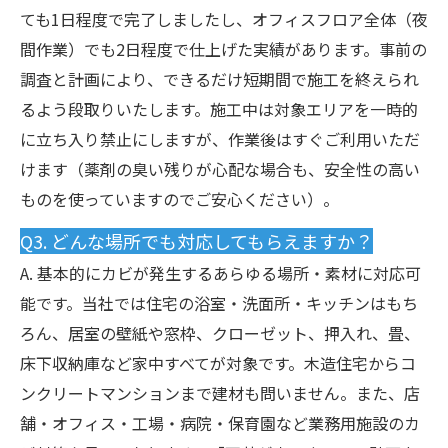
ても1日程度で完了しましたし、オフィスフロア全体（夜
間作業）でも2日程度で仕上げた実績があります。事前の
調査と計画により、できるだけ短期間で施工を終えられ
るよう段取りいたします。施工中は対象エリアを一時的
に立ち入り禁止にしますが、作業後はすぐご利用いただ
けます（薬剤の臭い残りが心配な場合も、安全性の高い
ものを使っていますのでご安心ください）。
Q3. どんな場所でも対応してもらえますか？
A. 基本的にカビが発生するあらゆる場所・素材に対応可
能です。当社では住宅の浴室・洗面所・キッチンはもち
ろん、居室の壁紙や窓枠、クローゼット、押入れ、畳、
床下収納庫など家中すべてが対象です。木造住宅からコ
ンクリートマンションまで建材も問いません。また、店
舗・オフィス・工場・病院・保育園など業務用施設のカ