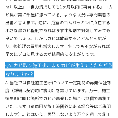
㎡）以上」「自力清掃しても1ヶ月以内に再発する」「カ
ビ臭が常に部屋に漂っている」ような状況は専門業者の
出番と言えます。逆に、浴室のゴムパッキンに点在する
小さな黒カビ程度であればまず市販剤で対処してみても
良いでしょう。しかしカビは放置するとどんどん広が
り、後処理の費用も増大します。少しでも不安があれば
早めにプロに見せるのが結果的に安上がりです。
Q5. カビ取り施工後、またカビが生えてきたらどう
なりますか？
A. 当社では自社施工箇所について一定期間の再発保証制
度（詳細は契約時に説明）を設けています。万一、施工
後早期に同じ箇所でカビが再発した場合は無償で再施工
いたします（※原因が施工範囲外にある場合等はご説明
します）。とはいえ、再発しないよう万全を期して施工