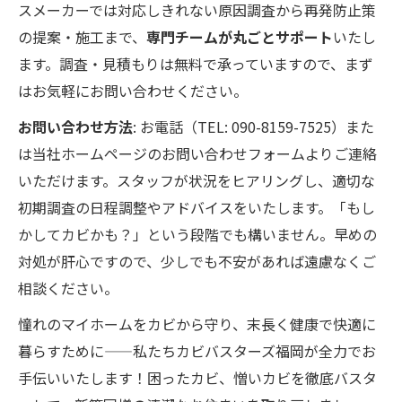
スメーカーでは対応しきれない原因調査から再発防止策
の提案・施工まで、
専門チームが丸ごとサポート
いたし
ます。調査・見積もりは無料で承っていますので、まず
はお気軽にお問い合わせください。
お問い合わせ方法
: お電話（TEL: 090-8159-7525）また
は当社ホームページのお問い合わせフォームよりご連絡
いただけます。スタッフが状況をヒアリングし、適切な
初期調査の日程調整やアドバイスをいたします。「もし
かしてカビかも？」という段階でも構いません。早めの
対処が肝心ですので、少しでも不安があれば遠慮なくご
相談ください。
憧れのマイホームをカビから守り、末長く健康で快適に
暮らすために——私たちカビバスターズ福岡が全力でお
手伝いいたします！困ったカビ、憎いカビを徹底バスタ