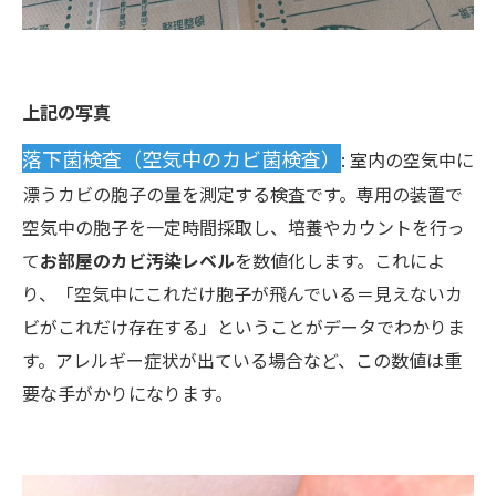
上記の写真
落下菌検査（空気中のカビ菌検査）
: 室内の空気中に
漂うカビの胞子の量を測定する検査です。専用の装置で
空気中の胞子を一定時間採取し、培養やカウントを行っ
て
お部屋のカビ汚染レベル
を数値化します。これによ
り、「空気中にこれだけ胞子が飛んでいる＝見えないカ
ビがこれだけ存在する」ということがデータでわかりま
す。アレルギー症状が出ている場合など、この数値は重
要な手がかりになります。