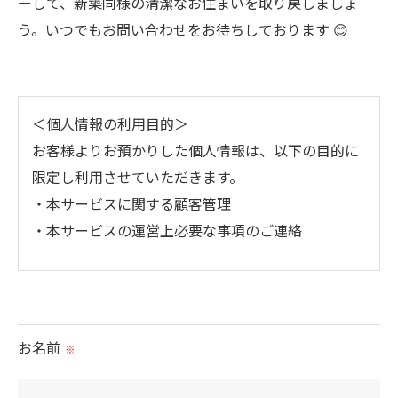
ーして、新築同様の清潔なお住まいを取り戻しましょ
う。いつでもお問い合わせをお待ちしております 😊
＜個人情報の利用目的＞
お客様よりお預かりした個人情報は、以下の目的に
限定し利用させていただきます。
・本サービスに関する顧客管理
・本サービスの運営上必要な事項のご連絡
＜個人情報の提供について＞
当社ではお客様の同意を得た場合または法令に定め
られた場合を除き、
お名前
※
取得した個人情報を第三者に提供することはいたし
ません。