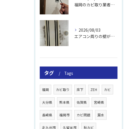
福岡のカビ取り業者おすすめの選び方と費用
2026/08/03
エアコン周りの壁が結露しやすい理由
タグ
Tags
福岡
カビ取り
床下
ZEH
カビ
大分県
熊本県
佐賀県
宮崎県
長崎県
福岡市
カビ問題
漏水
北九州市
久留米市
秋カビ