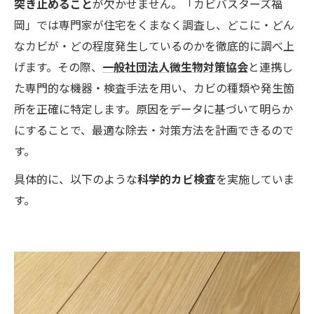
突き止めること
が欠かせません。「カビバスターズ福
岡」では専門家が住宅をくまなく調査し、どこに・どん
なカビが・どの程度発生しているのかを徹底的に調べ上
げます。その際、
一般社団法人微生物対策協会
と連携し
た専門的な機器・検査手法を用い、カビの種類や発生箇
所を正確に特定します。原因をデータに基づいて明らか
にすることで、最適な除去・対策方法を計画できるので
す。
具体的に、以下のような
科学的カビ検査
を実施していま
す。