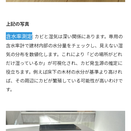
上記の写真
含水率測定
: カビと湿気は深い関係にあります。専用の
含水率計で建材内部の水分量をチェックし、見えない湿
気の分布を数値化します。これにより「どの場所がどれ
だけ湿っているか」が可視化され、カビ発生源の推定に
役立ちます。例えば床下の木材の水分が基準より高けれ
ば、その周辺にカビが繁殖している可能性が高いわけで
す。