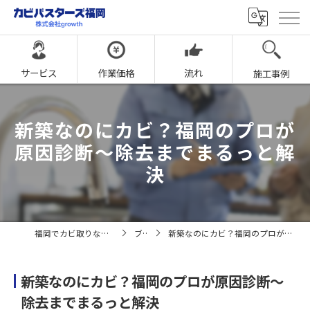
サービス
作業価格
流れ
施工事例
新築なのにカビ？福岡のプロが
原因診断〜除去までまるっと解
決
福岡でカビ取りならカビバスターズ福岡
ブログ
新築なのにカビ？福岡のプロが原因診断〜除去までまるっと解決
新築なのにカビ？福岡のプロが原因診断〜
除去までまるっと解決