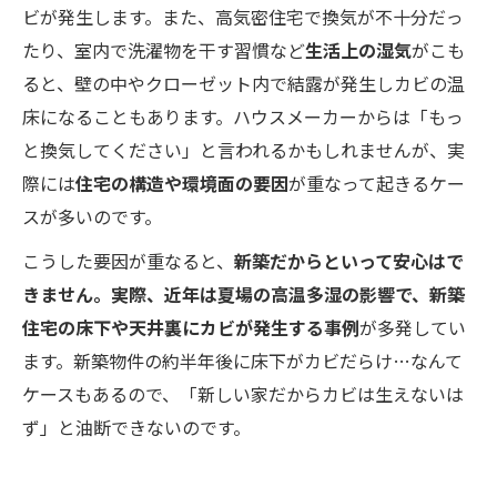
ビが発生します。また、高気密住宅で換気が不十分だっ
たり、室内で洗濯物を干す習慣など
生活上の湿気
がこも
ると、壁の中やクローゼット内で結露が発生しカビの温
床になることもあります。ハウスメーカーからは「もっ
と換気してください」と言われるかもしれませんが、実
際には
住宅の構造や環境面の要因
が重なって起きるケー
スが多いのです。
こうした要因が重なると、
新築だからといって安心はで
きません。実際、近年は夏場の高温多湿の影響で、新築
住宅の床下や天井裏にカビが発生する事例
が多発してい
ます。新築物件の約半年後に床下がカビだらけ…なんて
ケースもあるので、「新しい家だからカビは生えないは
ず」と油断できないのです。