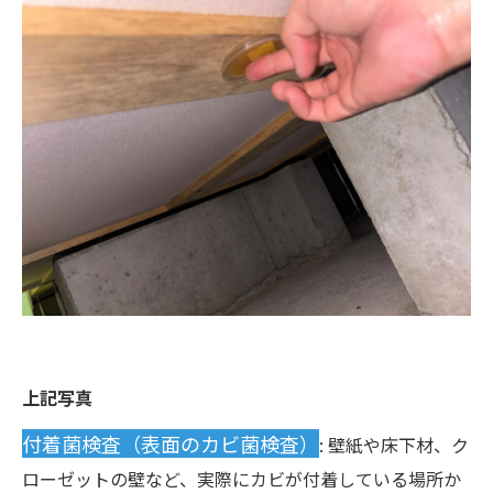
上記写真
付着菌検査（表面のカビ菌検査）
: 壁紙や床下材、ク
ローゼットの壁など、実際にカビが付着している場所か