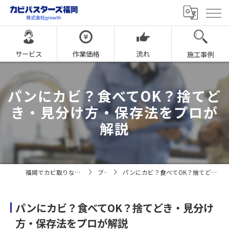
サービス
作業価格
流れ
施工事例
パンにカビ？食べてOK？捨てど
き・見分け方・保存法をプロが
解説
福岡でカビ取りならカビバスターズ福岡
ブログ
パンにカビ？食べてOK？捨てどき・見分け方・保存法をプロが解説
パンにカビ？食べてOK？捨てどき・見分け
方・保存法をプロが解説