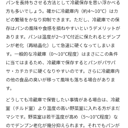
パンを長持ちさせる方法として冷蔵保存を思い浮かべる
方も多いでしょう。確かに冷蔵庫内（約4〜10℃）はカ
ビの繁殖をかなり抑制できます。ただし、冷蔵庫での保
存はパンの風味や食感を損ねやすいというデメリットが
あります。パンは温度が2～3℃付近に保たれるとデンプ
ンが老化（再結晶化）して急速に硬くなってしまいま
す。一般的な冷蔵庫（0〜10℃程度）はまさにこの条件
に当てはまるため、冷蔵庫で保存するとパンがパサパ
サ・カチカチに硬くなりやすいのです。さらに冷蔵庫内
の他の食品の臭いが移って風味も落ちる場合がありま
す。
どうしても冷蔵庫で保管したい事情がある場合は、冷蔵
室（チルド室）より温度の高い野菜室に入れる方がまだ
マシです。野菜室は若干温度が高め（5〜10℃程度）な
のでデンプン老化が幾分抑えられます。それでもパンが