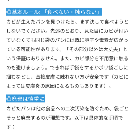
◎基本ルール: 「食べない・触らない」
カビが生えたパンを見つけたら、まず決して食べようと
しないでください。先述のとおり、見た目にカビが付い
ていなくても同じ袋のパンには既に胞子や毒素が広がっ
ている可能性があります。「その部分以外は大丈夫」と
いう保証はありません。また、カビ部分を不用意に触る
のも避けましょう。できれば手袋をするかポリ袋ごしに
掴むなどし、直接皮膚に触れない方が安全です（カビに
よっては皮膚炎の原因になるものもあります）。
◎廃棄は慎重に
カビたパンは他の食品への二次汚染を防ぐため、袋ごと
そっと廃棄するのが理想です。以下は具体的な手順で
す：