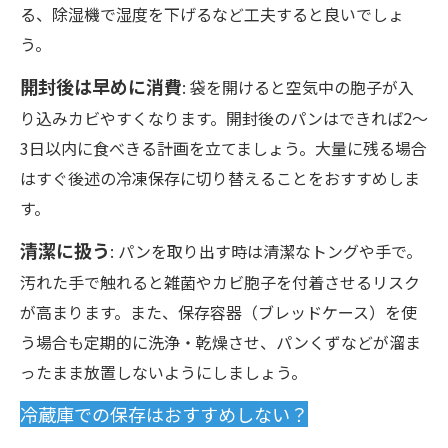
る、除湿機で湿度を下げるなど工夫すると良いでしょ
う。
開封後は早めに消費
: 袋を開けると空気中の胞子が入
り込みカビやすくなります。開封後のパンはできれば2～
3日以内に食べきる計画を立てましょう。大量に残る場合
はすぐ後述の冷凍保存に切り替えることをおすすめしま
す。
清潔に扱う
: パンを取り出す時は清潔なトングや手で。
汚れた手で触れると雑菌やカビ胞子を付着させるリスク
が高まります。また、保存容器（ブレッドケース）を使
う場合も定期的に洗浄・乾燥させ、パンくずなどが溜ま
ったまま放置しないようにしましょう。
冷蔵庫での保存はおすすめしない？