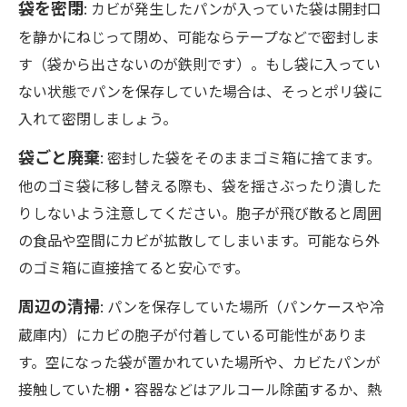
袋を密閉
: カビが発生したパンが入っていた袋は開封口
を静かにねじって閉め、可能ならテープなどで密封しま
す（袋から出さないのが鉄則です）。もし袋に入ってい
ない状態でパンを保存していた場合は、そっとポリ袋に
入れて密閉しましょう。
袋ごと廃棄
: 密封した袋をそのままゴミ箱に捨てます。
他のゴミ袋に移し替える際も、袋を揺さぶったり潰した
りしないよう注意してください。胞子が飛び散ると周囲
の食品や空間にカビが拡散してしまいます。可能なら外
のゴミ箱に直接捨てると安心です。
周辺の清掃
: パンを保存していた場所（パンケースや冷
蔵庫内）にカビの胞子が付着している可能性がありま
す。空になった袋が置かれていた場所や、カビたパンが
接触していた棚・容器などはアルコール除菌するか、熱