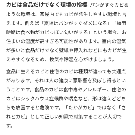
カビは食品だけでなく環境の指標
: パンがすぐカビる
ような環境は、家屋内でもカビが発生しやすい環境と言
えます。例えば「夏場はパンがすぐダメになる」「梅雨
時期は食べ物がカビっぽい匂いがする」という場合、お
住まいの湿度が高すぎる可能性があります。室内の湿気
が多いと食品だけでなく壁紙や押入れなどにもカビが生
えやすくなるため、換気や除湿を心がけましょう。
食品に生えるカビと住宅のカビは種類が違っても共通点
があります。それは人の健康に悪影響を及ぼし得るとい
うことです。食品のカビは食中毒やアレルギー、住宅の
カビはシックハウス症候群や喘息など、形は違えどどち
らも放置すると危険です。「たかがカビ」ではなく「さ
れどカビ」として正しい知識で対策することが大切で
す。