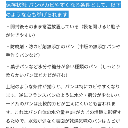
保存状態: パンがカビやすくなる条件として、以下
のような点も挙げられます:
・開封後そのまま常温放置している（袋を開けると胞子
が付きやすい）
・防腐剤・防カビ剤無添加のパン（市販の無添加パンや
手作りパンなど）
・菓子パンなど水分や糖分が多い種類のパン（しっとり
柔らかいパンほどカビが好む）
上記のような条件が揃うと、パンは特にカビやすくなり
ます。逆にフランスパンのように水分・糖分が少ないハ
ード系のパンは比較的カビが生えにくいとも言われま
す。これはパン自体の水分量やpHがカビの増殖に影響す
るためで、水気が少なく表面が乾燥気味のパンはカビが