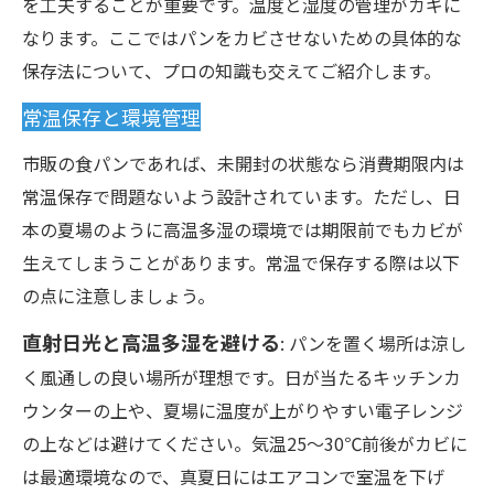
を工夫することが重要です。温度と湿度の管理がカギに
なります。ここではパンをカビさせないための具体的な
保存法について、プロの知識も交えてご紹介します。
常温保存と環境管理
市販の食パンであれば、未開封の状態なら消費期限内は
常温保存で問題ないよう設計されています。ただし、日
本の夏場のように高温多湿の環境では期限前でもカビが
生えてしまうことがあります。常温で保存する際は以下
の点に注意しましょう。
直射日光と高温多湿を避ける
: パンを置く場所は涼し
く風通しの良い場所が理想です。日が当たるキッチンカ
ウンターの上や、夏場に温度が上がりやすい電子レンジ
の上などは避けてください。気温25～30℃前後がカビに
は最適環境なので、真夏日にはエアコンで室温を下げ