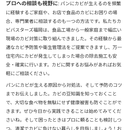
プロへの相談も視野に
: パンにカビが生えるのを頻繁
に経験するご家庭や、お店で食品のカビにお困りの場
合、専門業者に相談するのも一つの方法です。私たちカ
ビバスターズ福岡は、食品工場から一般家庭まで幅広い
現場のカビ対策に取り組んできました。その経験から最
適なカビ予防策や衛生管理法をご提案できますし、万一
住宅内にカビが発生してしまった場合の除去施工も安
全・確実に行います。カビに関するお悩みがあればお気
軽にご相談ください。
パンにカビが生える原因から対処法、そして予防のコツ
までお伝えしました。カビの豆知識を知っておくこと
で、大切な食べ物を無駄にせず健康被害も防ぐことがで
きます。ぜひ今日から実践できることは始めてみてくだ
さいね。そして困ったときはプロに頼ることも検討しつ
つ、清潔でカビに負けない暮らしを目指しましょう！お