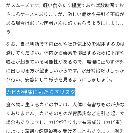
がスムーズです。軽い食あたり程度であれば数時間でお
さまるケースもありますが、激しい症状や長引く不調が
ある場合は必ずお医者さんに診てもらうようにしましょ
う。
なお、自己判断で下痢止めや吐き気止めを服用するのは
避けてください。体内から毒素を排出するために下痢や
嘔吐が起きている可能性があるので、無理に止めず体外
に出し切る方が望ましいからです。水分補給だけしっか
り行い、安静にして様子を見るようにしましょう。
カビが健康にもたらすリスク
食べ物に生えるカビの中には、人体に有害なものが少な
くありません。カビそのものが胃腸炎などを引き起こす
場合もありますし、カビが作り出す有毒成分（カビ毒）
によって深刻な健康被害を受けることもあります。例え