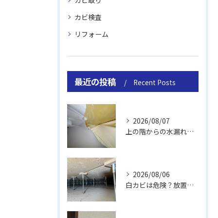
カビ取り
カビ検査
リフォーム
最近の投稿
Recent Posts
2026/08/07
上の階からの水漏れでカビ｜対処法と業者
2026/08/06
白カビは危険？放置のリスクと取り方