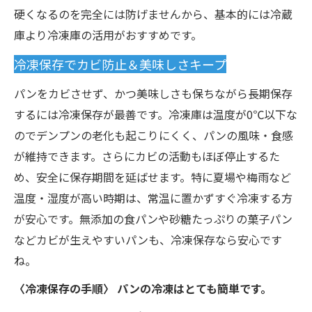
硬くなるのを完全には防げませんから、基本的には冷蔵
庫より冷凍庫の活用がおすすめです。
冷凍保存でカビ防止＆美味しさキープ
パンをカビさせず、かつ美味しさも保ちながら長期保存
するには冷凍保存が最善です。冷凍庫は温度が0℃以下な
のでデンプンの老化も起こりにくく、パンの風味・食感
が維持できます。さらにカビの活動もほぼ停止するた
め、安全に保存期間を延ばせます。特に夏場や梅雨など
温度・湿度が高い時期は、常温に置かずすぐ冷凍する方
が安心です。無添加の食パンや砂糖たっぷりの菓子パン
などカビが生えやすいパンも、冷凍保存なら安心です
ね。
〈冷凍保存の手順〉 パンの冷凍はとても簡単です。