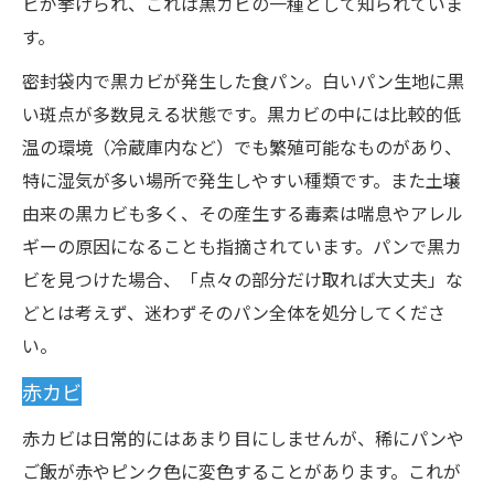
ビが挙げられ、これは黒カビの一種として知られていま
す。
密封袋内で黒カビが発生した食パン。白いパン生地に黒
い斑点が多数見える状態です。黒カビの中には比較的低
温の環境（冷蔵庫内など）でも繁殖可能なものがあり、
特に湿気が多い場所で発生しやすい種類です。また土壌
由来の黒カビも多く、その産生する毒素は喘息やアレル
ギーの原因になることも指摘されています。パンで黒カ
ビを見つけた場合、「点々の部分だけ取れば大丈夫」な
どとは考えず、迷わずそのパン全体を処分してくださ
い。
赤カビ
赤カビは日常的にはあまり目にしませんが、稀にパンや
ご飯が赤やピンク色に変色することがあります。これが