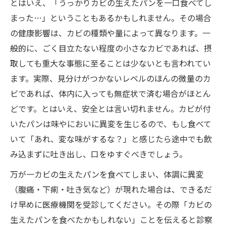
とはいえ、「うっかりカビの生えたパンを一口食べてし
まった…」ということもあるかもしれません。その場合
の健康影響は、カビの種類や量によって異なります。一
般的に、ごく目立たない程度の小さなカビであれば、摂
取しても重大な事態に至ることは少ないとも言われてい
ます。実際、見分けがつかないレベルのほんの微量のカ
ビであれば、体内に入っても無症状で済む場合がほとん
どです。とはいえ、安全とは言い切れません。カビが付
いたパンは味やにおいに異変を生じるので、もし食べて
いて「あれ、変な味がするな？」と感じたら途中でも飲
み込まずに吐き出し、口をゆすぐべきでしょう。
万が一カビの生えたパンを食べてしまい、体調に異変
（腹痛・下痢・吐き気など）が現れた場合は、できるだ
け早めに医療機関を受診してください。その際「カビの
生えたパンを食べたかもしれない」ことを伝えると診察