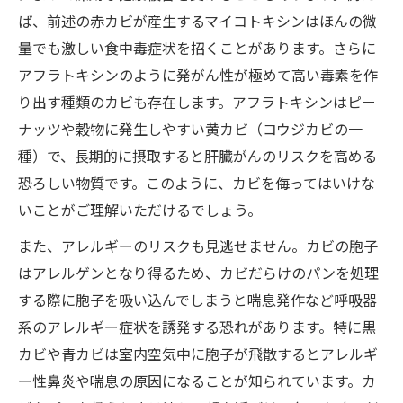
ば、前述の赤カビが産生するマイコトキシンはほんの微
量でも激しい食中毒症状を招くことがあります。さらに
アフラトキシンのように発がん性が極めて高い毒素を作
り出す種類のカビも存在します。アフラトキシンはピー
ナッツや穀物に発生しやすい黄カビ（コウジカビの一
種）で、長期的に摂取すると肝臓がんのリスクを高める
恐ろしい物質です。このように、カビを侮ってはいけな
いことがご理解いただけるでしょう。
また、アレルギーのリスクも見逃せません。カビの胞子
はアレルゲンとなり得るため、カビだらけのパンを処理
する際に胞子を吸い込んでしまうと喘息発作など呼吸器
系のアレルギー症状を誘発する恐れがあります。特に黒
カビや青カビは室内空気中に胞子が飛散するとアレルギ
ー性鼻炎や喘息の原因になることが知られています。カ