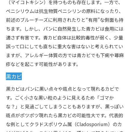
（マイコトキシン）を持つものも存在します。一方で、
ペニシリウムは抗生物質ペニシリンの原料になったり、
前述のブルーチーズに利用されたりと“有用”な側面も持
ちます。しかし、パンに自然発生した青カビは食用には
適さず有害です。青カビ自体は比較的毒性が弱く、少量
誤って口にしても直ちに重大な害はないと考えられてい
ますが、アレルギー体質の方では青カビでも下痢や蕁麻
疹などを起こす可能性があります。
黒カビ
黒カビはパンに黒い点々や斑点となって現れるカビで
す。ごく小さな黒い粒のように見えるため「ゴマか
な？」と見過ごしてしまうこともありますが、黒っぽい
斑点がポツポツ現れたら黒カビの可能性大です。代表的
な例としてクラドスポリウム属（Cladosporium）のカ