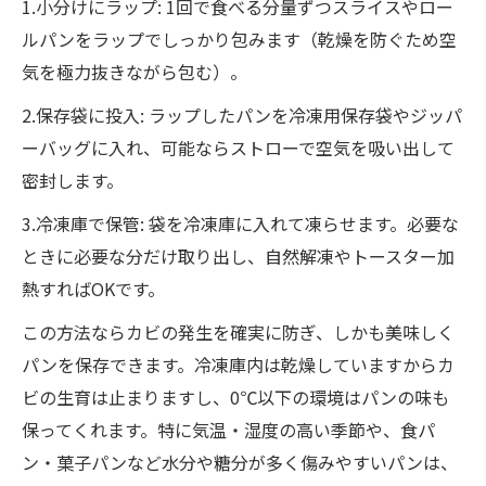
1.小分けにラップ: 1回で食べる分量ずつスライスやロー
ルパンをラップでしっかり包みます（乾燥を防ぐため空
気を極力抜きながら包む）。
2.保存袋に投入: ラップしたパンを冷凍用保存袋やジッパ
ーバッグに入れ、可能ならストローで空気を吸い出して
密封します。
3.冷凍庫で保管: 袋を冷凍庫に入れて凍らせます。必要な
ときに必要な分だけ取り出し、自然解凍やトースター加
熱すればOKです。
この方法ならカビの発生を確実に防ぎ、しかも美味しく
パンを保存できます。冷凍庫内は乾燥していますからカ
ビの生育は止まりますし、0℃以下の環境はパンの味も
保ってくれます。特に気温・湿度の高い季節や、食パ
ン・菓子パンなど水分や糖分が多く傷みやすいパンは、