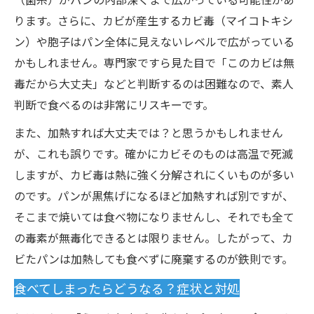
ります。さらに、カビが産生するカビ毒（マイコトキシ
ン）や胞子はパン全体に見えないレベルで広がっている
かもしれません。専門家ですら見た目で「このカビは無
毒だから大丈夫」などと判断するのは困難なので、素人
判断で食べるのは非常にリスキーです。
また、加熱すれば大丈夫では？と思うかもしれません
が、これも誤りです。確かにカビそのものは高温で死滅
しますが、カビ毒は熱に強く分解されにくいものが多い
のです。パンが黒焦げになるほど加熱すれば別ですが、
そこまで焼いては食べ物になりませんし、それでも全て
の毒素が無毒化できるとは限りません。したがって、カ
ビたパンは加熱しても食べずに廃棄するのが鉄則です。
食べてしまったらどうなる？症状と対処