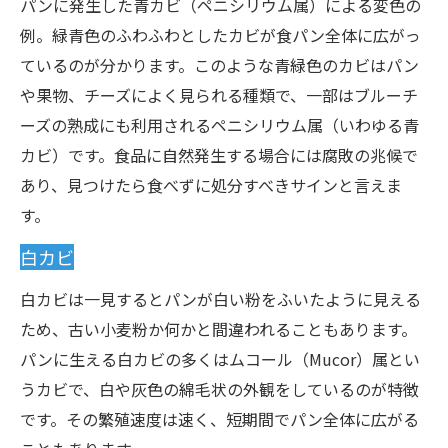
パンに発生した青カビ（ペニシリウム属）による変色の
例。緑青色のふわふわとしたカビが食パン全体に広がっ
ているのが分かります。このような青緑色のカビはパン
や果物、チーズによく見られる種類で、一部はブルーチ
ーズの熟成にも利用されるペニシリウム属（いわゆる青
カビ）です。食品に自然発生する場合には腐敗の兆候で
あり、見つけたら食べずに処分すべきサインと言えま
す。
白カビ
白カビは一見するとパンが白い粉をふいたように見える
ため、古い小麦粉か何かと間違われることもあります。
パンに生える白カビの多くはムコール（Mucor）属とい
うカビで、白や灰色の綿毛状の外観をしているのが特徴
です。その繁殖速度は速く、短期間でパン全体に広がる