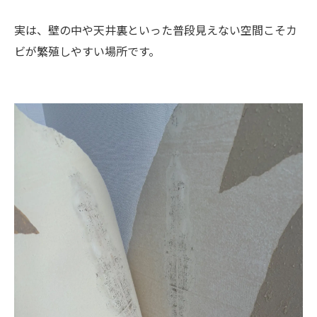
今日からできるカビ予防法：結露とカビを寄せ
付けない工夫
実は、壁の中や天井裏といった普段見えない空間こそカ
ビが繁殖しやすい場所です。
「おかしいな？」と思ったら専門業者へ相談を