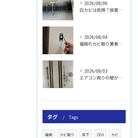
2026/08/06
白カビは危険？放置のリスクと取り方
2026/08/04
福岡のカビ取り業者おすすめの選び方と費用
2026/08/03
エアコン周りの壁が結露しやすい理由
タグ
Tags
福岡
カビ取り
床下
ZEH
カビ