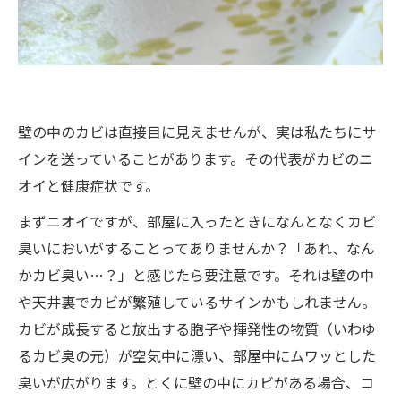
壁の中のカビは直接目に見えませんが、実は私たちにサ
インを送っていることがあります。その代表がカビのニ
オイと健康症状です。
まずニオイですが、部屋に入ったときになんとなくカビ
臭いにおいがすることってありませんか？「あれ、なん
かカビ臭い…？」と感じたら要注意です。それは壁の中
や天井裏でカビが繁殖しているサインかもしれません。
カビが成長すると放出する胞子や揮発性の物質（いわゆ
るカビ臭の元）が空気中に漂い、部屋中にムワッとした
臭いが広がります。とくに壁の中にカビがある場合、コ