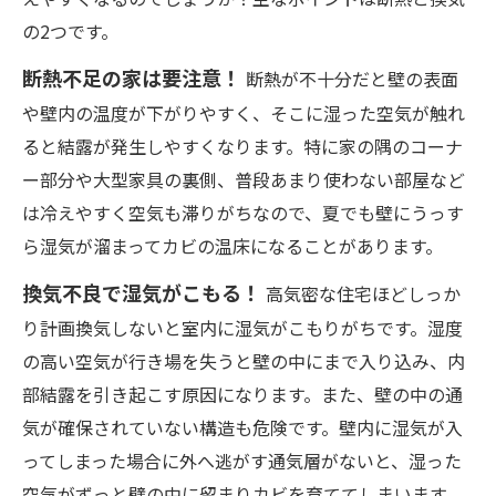
の2つです。
断熱不足の家は要注意！
断熱が不十分だと壁の表面
や壁内の温度が下がりやすく、そこに湿った空気が触れ
ると結露が発生しやすくなります。特に家の隅のコーナ
ー部分や大型家具の裏側、普段あまり使わない部屋など
は冷えやすく空気も滞りがちなので、夏でも壁にうっす
ら湿気が溜まってカビの温床になることがあります。
換気不良で湿気がこもる！
高気密な住宅ほどしっか
り計画換気しないと室内に湿気がこもりがちです。湿度
の高い空気が行き場を失うと壁の中にまで入り込み、内
部結露を引き起こす原因になります。また、壁の中の通
気が確保されていない構造も危険です。壁内に湿気が入
ってしまった場合に外へ逃がす通気層がないと、湿った
空気がずっと壁の中に留まりカビを育ててしまいます。