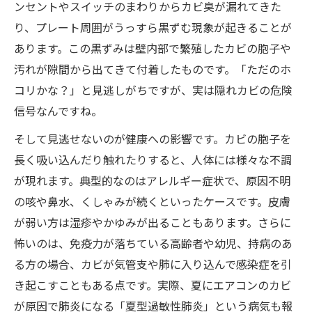
ンセントやスイッチのまわりからカビ臭が漏れてきた
り、プレート周囲がうっすら黒ずむ現象が起きることが
あります。この黒ずみは壁内部で繁殖したカビの胞子や
汚れが隙間から出てきて付着したものです。「ただのホ
コリかな？」と見逃しがちですが、実は隠れカビの危険
信号なんですね。
そして見逃せないのが健康への影響です。カビの胞子を
長く吸い込んだり触れたりすると、人体には様々な不調
が現れます。典型的なのはアレルギー症状で、原因不明
の咳や鼻水、くしゃみが続くといったケースです。皮膚
が弱い方は湿疹やかゆみが出ることもあります。さらに
怖いのは、免疫力が落ちている高齢者や幼児、持病のあ
る方の場合、カビが気管支や肺に入り込んで感染症を引
き起こすこともある点です。実際、夏にエアコンのカビ
が原因で肺炎になる「夏型過敏性肺炎」という病気も報