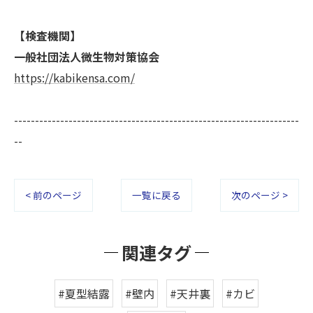
【検査機関】
一般社団法人微生物対策協会
https://kabikensa.com/
--------------------------------------------------------------------
--
< 前のページ
一覧に戻る
次のページ >
関連タグ
#夏型結露
#壁内
#天井裏
#カビ