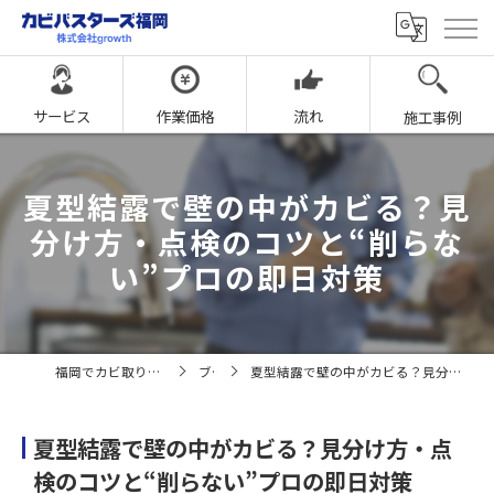
サービス
作業価格
流れ
施工事例
夏型結露で壁の中がカビる？見
分け方・点検のコツと“削らな
い”プロの即日対策
福岡でカビ取りならカビバスターズ福岡
ブログ
夏型結露で壁の中がカビる？見分け方・点検のコツと“削らない”プロの即日対策
夏型結露で壁の中がカビる？見分け方・点
検のコツと“削らない”プロの即日対策