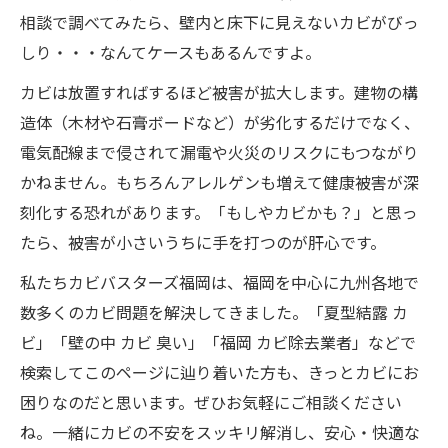
相談で調べてみたら、壁内と床下に見えないカビがびっ
しり・・・なんてケースもあるんですよ。
カビは放置すればするほど被害が拡大します。建物の構
造体（木材や石膏ボードなど）が劣化するだけでなく、
電気配線まで侵されて漏電や火災のリスクにもつながり
かねません。もちろんアレルゲンも増えて健康被害が深
刻化する恐れがあります。「もしやカビかも？」と思っ
たら、被害が小さいうちに手を打つのが肝心です。
私たちカビバスターズ福岡は、福岡を中心に九州各地で
数多くのカビ問題を解決してきました。「夏型結露 カ
ビ」「壁の中 カビ 臭い」「福岡 カビ除去業者」などで
検索してこのページに辿り着いた方も、きっとカビにお
困りなのだと思います。ぜひお気軽にご相談ください
ね。一緒にカビの不安をスッキリ解消し、安心・快適な