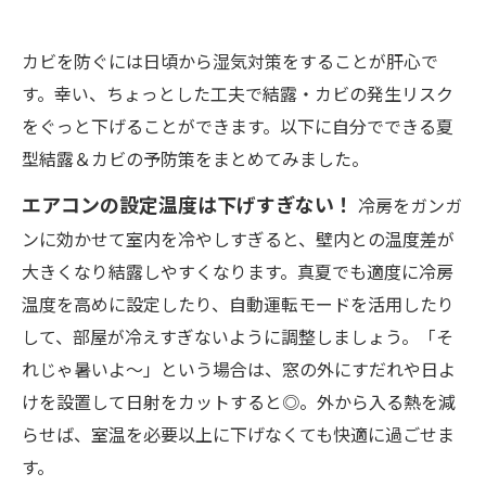
カビを防ぐには日頃から湿気対策をすることが肝心で
す。幸い、ちょっとした工夫で結露・カビの発生リスク
をぐっと下げることができます。以下に自分でできる夏
型結露＆カビの予防策をまとめてみました。
エアコンの設定温度は下げすぎない！
冷房をガンガ
ンに効かせて室内を冷やしすぎると、壁内との温度差が
大きくなり結露しやすくなります。真夏でも適度に冷房
温度を高めに設定したり、自動運転モードを活用したり
して、部屋が冷えすぎないように調整しましょう。「そ
れじゃ暑いよ～」という場合は、窓の外にすだれや日よ
けを設置して日射をカットすると◎。外から入る熱を減
らせば、室温を必要以上に下げなくても快適に過ごせま
す。