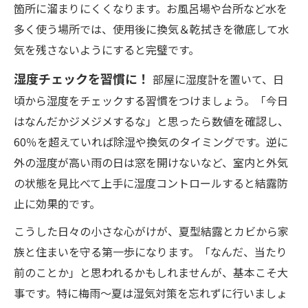
箇所に溜まりにくくなります。お風呂場や台所など水を
多く使う場所では、使用後に換気＆乾拭きを徹底して水
気を残さないようにすると完璧です。
湿度チェックを習慣に！
部屋に湿度計を置いて、日
頃から湿度をチェックする習慣をつけましょう。「今日
はなんだかジメジメするな」と思ったら数値を確認し、
60％を超えていれば除湿や換気のタイミングです。逆に
外の湿度が高い雨の日は窓を開けないなど、室内と外気
の状態を見比べて上手に湿度コントロールすると結露防
止に効果的です。
こうした日々の小さな心がけが、夏型結露とカビから家
族と住まいを守る第一歩になります。「なんだ、当たり
前のことか」と思われるかもしれませんが、基本こそ大
事です。特に梅雨〜夏は湿気対策を忘れずに行いましょ