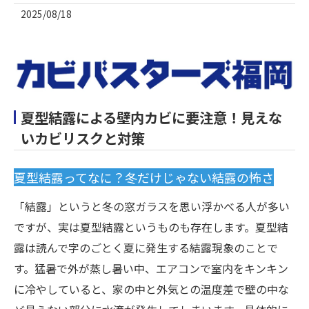
2025/08/18
夏型結露による壁内カビに要注意！見えな
いカビリスクと対策
夏型結露ってなに？冬だけじゃない結露の怖さ
「結露」というと冬の窓ガラスを思い浮かべる人が多い
ですが、実は夏型結露というものも存在します。夏型結
露は読んで字のごとく夏に発生する結露現象のことで
す。猛暑で外が蒸し暑い中、エアコンで室内をキンキン
に冷やしていると、家の中と外気との温度差で壁の中な