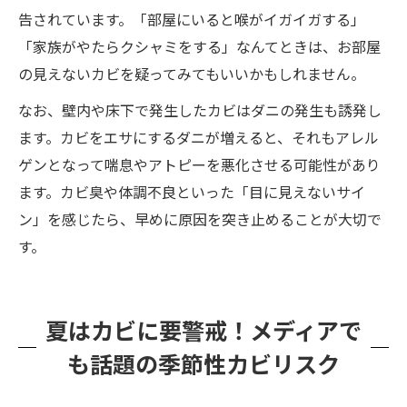
告されています。「部屋にいると喉がイガイガする」
「家族がやたらクシャミをする」なんてときは、お部屋
の見えないカビを疑ってみてもいいかもしれません。
なお、壁内や床下で発生したカビはダニの発生も誘発し
ます。カビをエサにするダニが増えると、それもアレル
ゲンとなって喘息やアトピーを悪化させる可能性があり
ます。カビ臭や体調不良といった「目に見えないサイ
ン」を感じたら、早めに原因を突き止めることが大切で
す。
夏はカビに要警戒！メディアで
も話題の季節性カビリスク