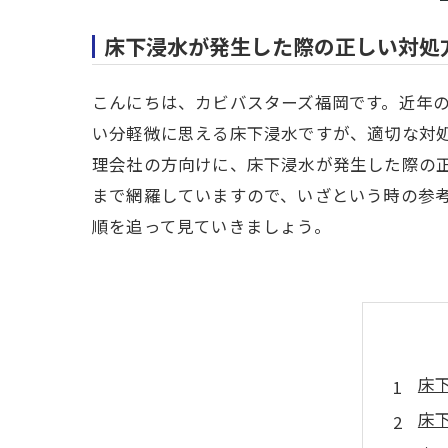
床下浸水が発生した際の正しい対処
こんにちは、カビバスターズ福岡です。近年
い分軽微に思える床下浸水ですが、適切な対
理会社の方向けに、床下浸水が発生した際の
まで網羅していますので、いざという時の参
順を追って見ていきましょう。
床
床