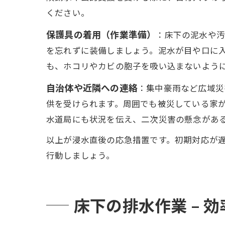
ください。
保護具の着用（作業準備）
：床下の泥水や汚
を忘れずに装備しましょう。泥水が目や口に
も、ホコリやカビの胞子を吸い込まないよう
自治体や近隣への連絡
：集中豪雨など広域災
供を受けられます。周囲でも被災している家
水道局にも状況を伝え、二次災害の懸念があ
以上が浸水直後の応急措置です。初期対応が
行動しましょう。
床下の排水作業 – 