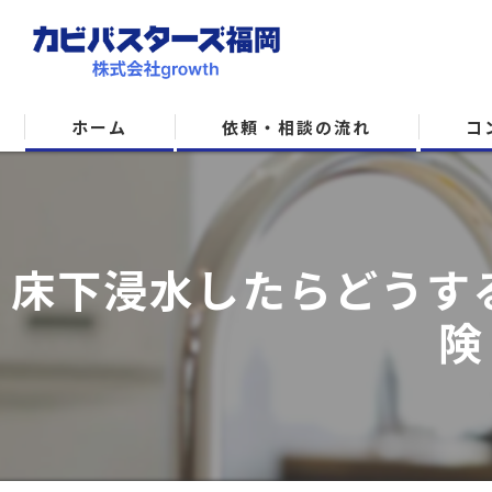
ホーム
依頼・相談の流れ
コ
床下浸水したらどうす
険