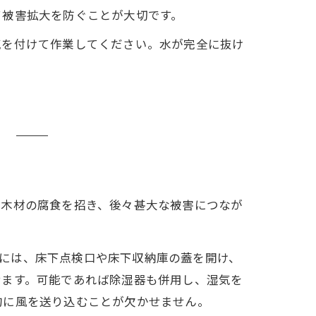
て被害拡大を防ぐことが大切です。
気を付けて作業してください。水が完全に抜け
）
や木材の腐食を招き、後々甚大な被害につなが
には、床下点検口や床下収納庫の蓋を開け、
せます。可能であれば除湿器も併用し、湿気を
的に風を送り込むことが欠かせません。