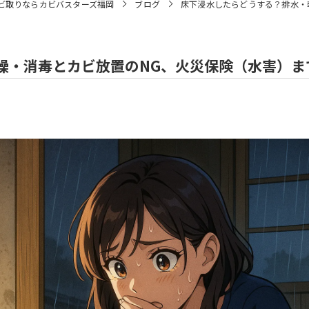
ビ取りならカビバスターズ福岡
ブログ
床下浸水したらどうする？排水・
燥・消毒とカビ放置のNG、火災保険（水害）ま