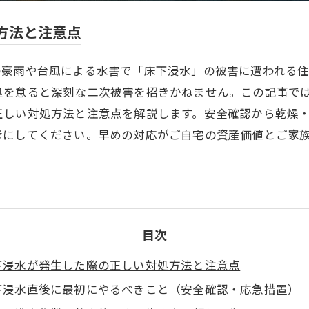
方法と注意点
の豪雨や台風による水害で「床下浸水」の被害に遭われる住
処を怠ると深刻な二次被害を招きかねません。この記事で
正しい対処方法と注意点を解説します。安全確認から乾燥
考にしてください。早めの対応がご自宅の資産価値とご家
目次
下浸水が発生した際の正しい対処方法と注意点
下浸水直後に最初にやるべきこと（安全確認・応急措置）