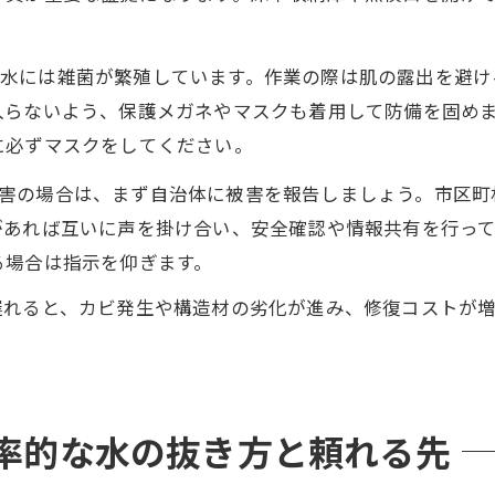
水には雑菌が繁殖しています。作業の際は肌の露出を避け
入らないよう、保護メガネやマスクも着用して防備を固め
に必ずマスクをしてください。
害の場合は、まず自治体に被害を報告しましょう。市区町
があれば互いに声を掛け合い、安全確認や情報共有を行っ
る場合は指示を仰ぎます。
遅れると、カビ発生や構造材の劣化が進み、修復コストが
効率的な水の抜き方と頼れる先