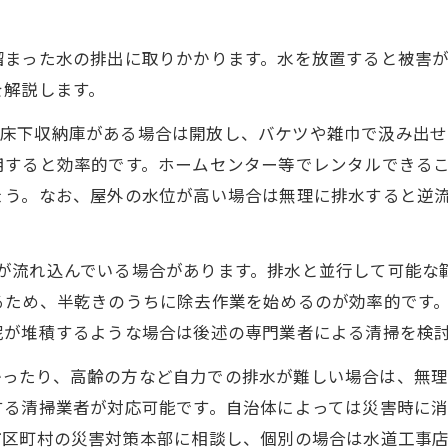
溜まった水の排出に取りかかります。水を放置すると被害
を解説します。
床下収納庫がある場合は開放し、バケツや雑巾で汲み出せ
用すると効率的です。ホームセンター等でレンタルできる
ょう。なお、屋外の水位が高い場合は無理に排水すると逆
が流れ込んでいる場合があります。排水と並行して可能な
るため、半乾きのうちに除去作業を始めるのが効率的です
泥が堆積するような場合は後述の専門業者による清掃を検
かったり、高齢の方など自力での排水が難しい場合は、無
する清掃業者が対応可能です。自治体によっては災害時に
市区町村の災害対策本部に相談し、個別の場合は水道工事