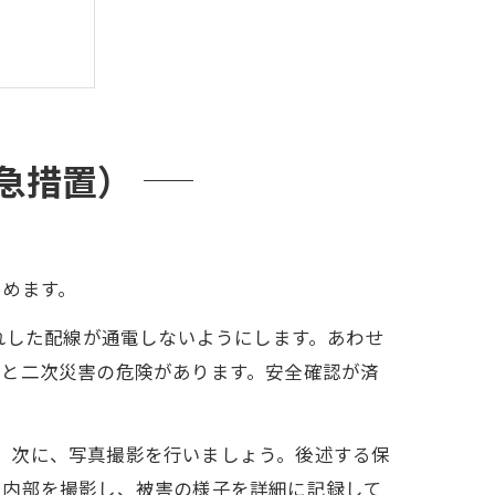
カビ）
康被害）
急措置）
とめます。
れした配線が通電しないようにします。あわせ
ると二次災害の危険があります。安全確認が済
。次に、写真撮影を行いましょう。後述する保
て内部を撮影し、被害の様子を詳細に記録して