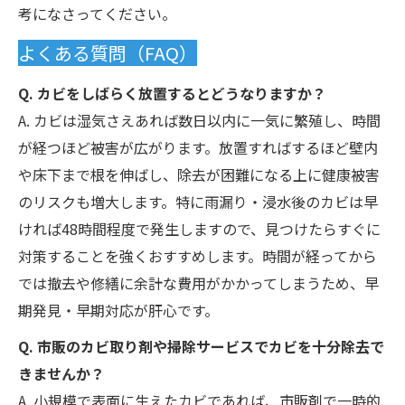
考になさってください。
よくある質問（FAQ）
Q. カビをしばらく放置するとどうなりますか？
A. カビは湿気さえあれば数日以内に一気に繁殖し、時間
が経つほど被害が広がります。放置すればするほど壁内
や床下まで根を伸ばし、除去が困難になる上に健康被害
のリスクも増大します。特に雨漏り・浸水後のカビは早
ければ48時間程度で発生しますので、見つけたらすぐに
対策することを強くおすすめします。時間が経ってから
では撤去や修繕に余計な費用がかかってしまうため、早
期発見・早期対応が肝心です。
Q. 市販のカビ取り剤や掃除サービスでカビを十分除去で
きませんか？
A. 小規模で表面に生えたカビであれば、市販剤で一時的