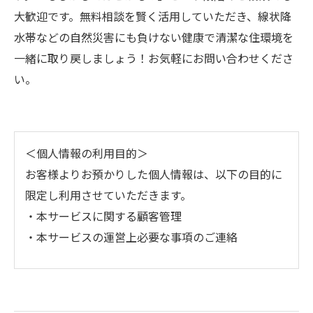
大歓迎です。無料相談を賢く活用していただき、線状降
水帯などの自然災害にも負けない健康で清潔な住環境を
一緒に取り戻しましょう！お気軽にお問い合わせくださ
い。
＜個人情報の利用目的＞
お客様よりお預かりした個人情報は、以下の目的に
限定し利用させていただきます。
・本サービスに関する顧客管理
・本サービスの運営上必要な事項のご連絡
＜個人情報の提供について＞
当社ではお客様の同意を得た場合または法令に定め