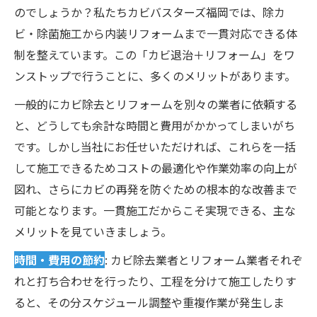
のでしょうか？私たちカビバスターズ福岡では、除カ
ビ・除菌施工から内装リフォームまで一貫対応できる体
制を整えています。この「カビ退治＋リフォーム」をワ
ンストップで行うことに、多くのメリットがあります。
一般的にカビ除去とリフォームを別々の業者に依頼する
と、どうしても余計な時間と費用がかかってしまいがち
です。しかし当社にお任せいただければ、これらを一括
して施工できるためコストの最適化や作業効率の向上が
図れ、さらにカビの再発を防ぐための根本的な改善まで
可能となります。一貫施工だからこそ実現できる、主な
メリットを見ていきましょう。
時間・費用の節約
: カビ除去業者とリフォーム業者それぞ
れと打ち合わせを行ったり、工程を分けて施工したりす
ると、その分スケジュール調整や重複作業が発生しま