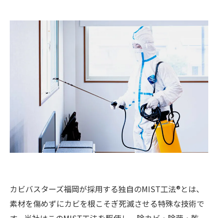
カビバスターズ福岡が採用する独自のMIST工法®とは、
素材を傷めずにカビを根こそぎ死滅させる特殊な技術で
す。当社はこのMIST工法を駆使し、除カビ・除菌・乾