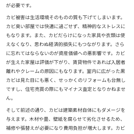
が必要です。
カビ被害は生活環境そのものの質も下げてしまいます。
カビ臭い部屋では快適に過ごせず、精神的なストレスに
もなります。また、カビだらけになった家具や衣類は使
えなくなり、思わぬ経済的損失にもつながります。さら
に忘れてはならないのが資産価値への悪影響です。カビ
が生えた家屋は評価が下がり、賃貸物件であれば入居者
離れやクレームの原因にもなります。室内に広がった黒
カビは見た目にも悪く、せっかくのリフォームも台無し
ですし、住宅売買の際にもマイナス査定となりかねませ
ん。
そして前述の通り、カビは建築素材自体にもダメージを
与えます。木材や畳、壁紙を腐らせて劣化させるため、
補修や張替えが必要になり費用負担が増大します。カビ