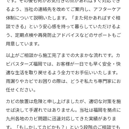
です。その後も何かお気付きの点があればすぐ対応でき
るよう、当社の連絡先を改めてご案内し、アフターケア
体制について説明いたします。「また何かあればすぐ相
談できる」という安心感を持って暮らしていただけるよ
う、定期点検や再発防止アドバイスなどのサポートもご
用意しています。
以上がご相談から施工完了までの大まかな流れです。カ
ビバスターズ福岡では、お客様が一日でも早く安全・快
適な生活を取り戻せるよう全力でお手伝いいたします。
雨漏りやカビでお困りの際は、どうぞ私たち専門家にお
任せください。
カビの放置は危険と申し上げましたが、適切な対策を施
せば決して手遅れではありません。当社は福岡を拠点に
九州各地のカビ問題に迅速対応してきた実績がありま
す。「もしかしてカビかも？」という段階のご相談でも