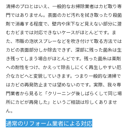
清掃のプロとはいえ、一般的なお掃除業者はカビ取り専
門ではありません。表面のカビ汚れを拭き取ったり殺菌
剤で消毒する程度で、壁内や床下など見えない部分に潜
むカビまでは対応できないケースがほとんどです。ま
た、市販の泡状スプレーなどを吹き付けて取る方法では
カビの表面部分しか除去できず、深部に残った菌糸は生
き残ってしまう場合がほとんどです。残った菌糸は薬剤
への耐性をつけ、かえって除去しにくく再生しやすい厄
介なカビへと変貌していきます。つまり一般的な清掃で
はカビの再発防止までは望めないのです。実際、我々専
門業者から見ると「クリーニング後しばらくして同じ場
所にカビが再発した」というご相談は珍しくありませ
ん。
通常のリフォーム業者による対応