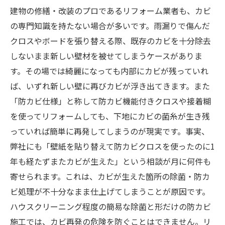
建物の修繕・改装のプロであるリフォーム業者も、カビ
の専門知識を持たない場合が多いです。雨漏りで傷んだ
クロスやボードを張り替える際、既存のカビを十分除去
しないまま新しい壁材を被せてしまうケースがありま
す。その場では綺麗になっても内部にカビが残っていれ
ば、いずれ新しい壁に再びカビが浮き出てきます。また
「防カビ仕様」と称して防カビ機能付きクロスや接着糊
を使ってリフォームしても、下地にカビの菌糸が生き残
っていれば簡単に再発してしまうのが現実です。事実、
弊社にも「壁紙を貼り替えて防カビクロスを使ったのに1
年も経たずまたカビが生えた」という相談が月に何件も
寄せられます。これは、カビが生えた箇所の除菌・防カ
ビ処理が不十分なまま仕上げてしまうことが原因です。
ハウスクリーニング程度の簡易な除菌と形だけの防カビ
施工では、カビ再発の危険を防ぐことはできません。リ