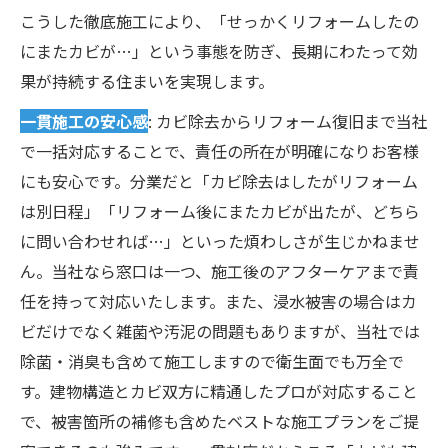
こうした徹底施工により、「せっかくリフォームしたの
にまたカビが…」という事態を防ぎ、長期にわたって効
果が持続する住まいを実現します。
一貫施工の安心感
: カビ除去からリフォーム復旧まで当社
で一括対応することで、責任の所在が明確になりお客様
にも安心です。分業だと「カビ除去はしたがリフォーム
は別日程」「リフォーム後にまたカビが出たが、どちら
に問い合わせれば…」といった煩わしさが生じかねませ
ん。当社なら窓口は一つ、施工後のアフターケアまで責
任を持って対応いたします。また、浸水被害の場合はカ
ビだけでなく雑菌や汚泥の問題もありますが、当社では
除菌・消臭も含めて施工しますので衛生面でも万全で
す。建物構造とカビ双方に精通したプロが対応すること
で、被害箇所の補修も含めたベストな施工プランをご提