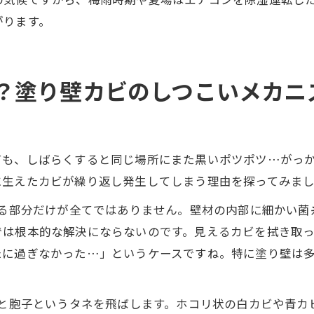
がります。
？塗り壁カビのしつこいメカニ
ても、しばらくすると同じ場所にまた黒いポツポツ…がっ
に生えたカビが繰り返し発生してしまう理由を探ってみま
見える部分だけが全てではありません。壁材の内部に細かい
では根本的な解決にならないのです。見えるカビを拭き取
たに過ぎなかった…」というケースですね。特に塗り壁は
。
すると胞子というタネを飛ばします。ホコリ状の白カビや青