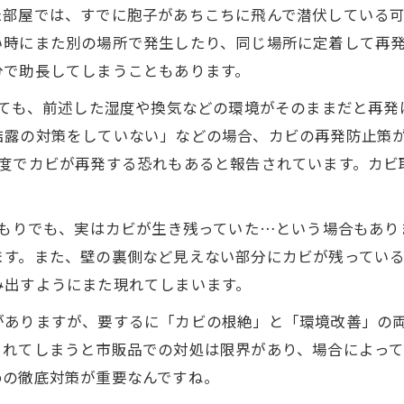
た部屋では、すでに胞子があちこちに飛んで潜伏している
い時にまた別の場所で発生したり、同じ場所に定着して再
分で助長してしまうこともあります。
としても、前述した湿度や換気などの環境がそのままだと再
結露の対策をしていない」などの場合、カビの再発防止策
程度でカビが再発する恐れもあると報告されています。カビ
つもりでも、実はカビが生き残っていた…という場合もあ
ます。また、壁の裏側など見えない部分にカビが残っている
み出すようにまた現れてしまいます。
がありますが、要するに「カビの根絶」と「環境改善」の
されてしまうと市販品での対処は限界があり、場合によっ
めの徹底対策が重要なんですね。