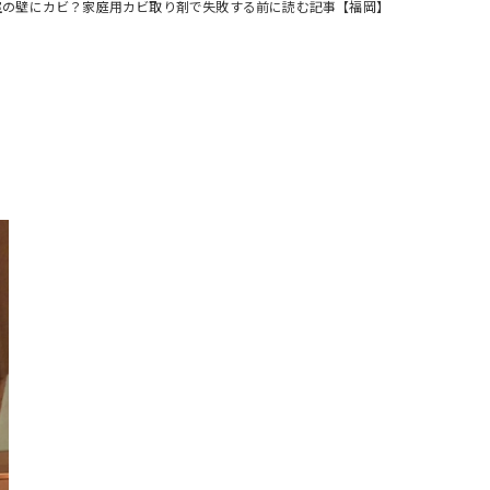
室の壁にカビ？家庭用カビ取り剤で失敗する前に読む記事【福岡】