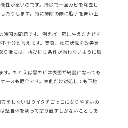
可能性が高いのです。掃除で一旦カビを除去し
発したりします。特に掃除の際に胞子を舞い上
発は時間の問題です。例えば「壁に生えたカビを
が不十分と言えます。実際、換気状況を改善せ
取り後には、再び同じ条件が揃わないように環
ります。たとえば黒カビは表面が綺麗になっても
ケースも厄介です。表側だけ対処しても下地
両方をしない限りイタチごっこになりやすいの
ては壁自体を削って塗り直すしかないこともあ