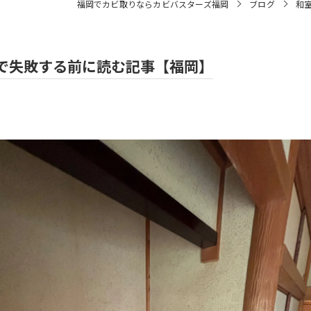
福岡でカビ取りならカビバスターズ福岡
ブログ
和
で失敗する前に読む記事【福岡】