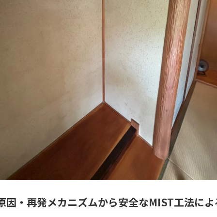
 原因・再発メカニズムから安全なMIST工法に