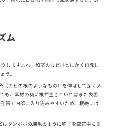
ズム
かりしますよね。和室のカビはとにかく再発し
しょう。
菌糸（カビの根のようなもの）を伸ばして深く入
っても、素材の奥に根が生きていればまた表面
多孔質で内部に入り込みやすいため、根絶には
カビはタンポポの綿毛のように胞子を空気中にま