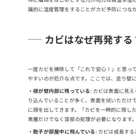
識的に湿度管理をすることがカビ予防につな
カビはなぜ再発する
一度カビを掃除して「これで安心！」と思っ
やすいのが厄介な点です。ここでは、塗り壁
・根が壁内部に残っている
: カビは表面に
り込んでいることが多く、表面を拭いただけ
に顔を出してきます。「カビを一時的に隠し
表層だけでなく深部の処理が必要になります
・胞子が部屋中に飛んでいる
: カビは成長