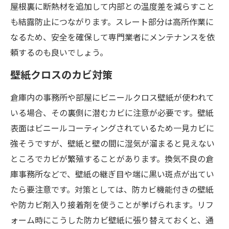
屋根裏に断熱材を追加して内部との温度差を減らすこと
も結露防止につながります。スレート部分は高所作業に
なるため、安全を確保して専門業者にメンテナンスを依
頼するのも良いでしょう。
壁紙クロスのカビ対策
倉庫内の事務所や部屋にビニールクロス壁紙が使われて
いる場合、その裏側に潜むカビに注意が必要です。壁紙
表面はビニールコーティングされているため一見カビに
強そうですが、壁紙と壁の間に湿気が溜まると見えない
ところでカビが繁殖することがあります。換気不良の倉
庫事務所などで、壁紙の継ぎ目や端に黒い斑点が出てい
たら要注意です。対策としては、防カビ機能付きの壁紙
や防カビ剤入り接着剤を使うことが挙げられます。リフ
ォーム時にこうした防カビ壁紙に張り替えておくと、通