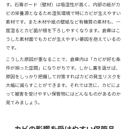
す。石膏ボード（壁材）は吸湿性が高く、内部の紙がカ
ビの栄養源となるため湿気環境で特にカビが生えやすい
素材です。また木材や紙の壁紙など有機質の素材も、一
度湿るとカビ菌が根を下ろしやすくなります。倉庫はこ
うした素材面でもカビが生えやすい要因を抱えているの
です。
こうした原因が重なることで、倉庫内は「カビが好む条
件が揃った空間」になりがちです。しかし裏を返せば、
原因をしっかり把握して対策すればカビの発生リスクを
大幅に減らすことができます。それでは次に、カビによ
って被害を受けやすい保管物にはどんなものがあるのか
見てみましょう。
カビの影響を受けやすい保管品