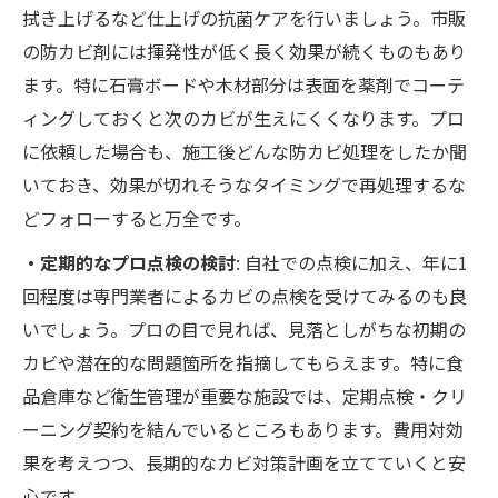
拭き上げるなど仕上げの抗菌ケアを行いましょう。市販
の防カビ剤には揮発性が低く長く効果が続くものもあり
ます。特に石膏ボードや木材部分は表面を薬剤でコーテ
ィングしておくと次のカビが生えにくくなります。プロ
に依頼した場合も、施工後どんな防カビ処理をしたか聞
いておき、効果が切れそうなタイミングで再処理するな
どフォローすると万全です。
・定期的なプロ点検の検討
: 自社での点検に加え、年に1
回程度は専門業者によるカビの点検を受けてみるのも良
いでしょう。プロの目で見れば、見落としがちな初期の
カビや潜在的な問題箇所を指摘してもらえます。特に食
品倉庫など衛生管理が重要な施設では、定期点検・クリ
ーニング契約を結んでいるところもあります。費用対効
果を考えつつ、長期的なカビ対策計画を立てていくと安
心です。