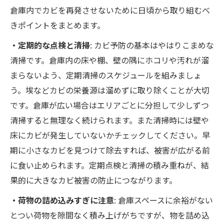
倉庫内でカビを再発させないために日頃から取り組むべ
きポイントをまとめます。
・定期的な点検と清掃
: カビ予防の基本はやはりこまめな
清掃です。倉庫内の床や棚、壁の隅にホコリや汚れが溜
まらないよう、定期清掃のスケジュールを組みましょ
う。埃などカビの栄養源は溜めずに取り除くことが大切
です。倉庫が広い場合はエリアごとに分担して少しずつ
清掃すると無理なく続けられます。また清掃時には壁や
床にカビが発生していないかチェックしてください。早
期に小さなカビを見つけて除去すれば、被害が広がる前
に食い止められます。定期点検と清掃の積み重ねが、結
果的に大きなカビ被害の防止につながります。
・荷物の詰め込みすぎに注意
: 倉庫スペースに余裕がない
とつい荷物を隙間なく積み上げがちですが、物を詰め込