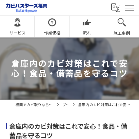
サービス
作業価格
流れ
施工事例
倉庫内のカビ対策はこれで安
心！食品・備蓄品を守るコツ
福岡でカビ取りならカビバスターズ福岡
ブログ
倉庫内のカビ対策はこれで安心！食品・備蓄品を守るコツ
倉庫内のカビ対策はこれで安心！食品・備
蓄品を守るコツ