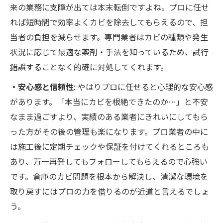
来の業務に支障が出ては本末転倒ですよね。プロに任せ
れば短時間で効率よくカビを除去してもらえるので、担
当者の負担を減らせます。専門業者はカビの種類や発生
状況に応じて最適な薬剤・手法を知っているため、試行
錯誤することなく的確に対処してくれます。
・安心感と信頼性
: やはりプロに任せると心理的な安心感
があります。「本当にカビを根絶できたのか…」と不安
なまま過ごすより、実績のある業者にきれいにしてもら
った方がその後の管理も楽になります。プロ業者の中に
は施工後に定期チェックや保証を付けてくれるところも
あり、万一再発してもフォローしてもらえるので心強い
です。倉庫のカビ問題を根本から解決し、清潔な環境を
取り戻すにはプロの力を借りるのが近道と言えるでしょ
う。