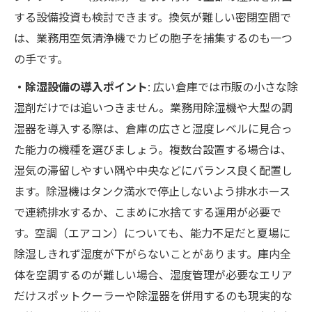
する設備投資も検討できます。換気が難しい密閉空間で
は、業務用空気清浄機でカビの胞子を捕集するのも一つ
の手です。
・除湿設備の導入ポイント
: 広い倉庫では市販の小さな除
湿剤だけでは追いつきません。業務用除湿機や大型の調
湿器を導入する際は、倉庫の広さと湿度レベルに見合っ
た能力の機種を選びましょう。複数台設置する場合は、
湿気の滞留しやすい隅や中央などにバランス良く配置し
ます。除湿機はタンク満水で停止しないよう排水ホース
で連続排水するか、こまめに水捨てする運用が必要で
す。空調（エアコン）についても、能力不足だと夏場に
除湿しきれず湿度が下がらないことがあります。庫内全
体を空調するのが難しい場合、湿度管理が必要なエリア
だけスポットクーラーや除湿器を併用するのも現実的な