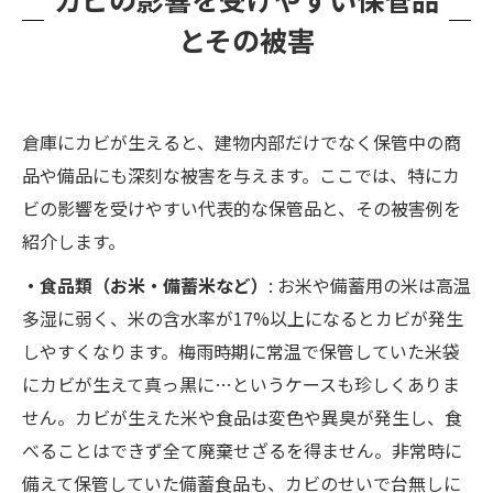
とその被害
倉庫にカビが生えると、建物内部だけでなく保管中の商
品や備品にも深刻な被害を与えます。ここでは、特にカ
ビの影響を受けやすい代表的な保管品と、その被害例を
紹介します。
・食品類（お米・備蓄米など）
: お米や備蓄用の米は高温
多湿に弱く、米の含水率が17%以上になるとカビが発生
しやすくなります。梅雨時期に常温で保管していた米袋
にカビが生えて真っ黒に…というケースも珍しくありま
せん。カビが生えた米や食品は変色や異臭が発生し、食
べることはできず全て廃棄せざるを得ません。非常時に
備えて保管していた備蓄食品も、カビのせいで台無しに