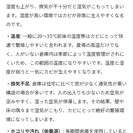
湿度も上がり、換気が不十分だと湿気がこもってしまい
ます。湿度が高い環境ではカビが非常に生えやすくなる
のです。
・温度
: 一般に20～35℃前後の温度帯はカビにとって快
適で繁殖しやすいと言われます。夏場の高温だけでな
く、人がいない倉庫内は季節によって温度管理がされに
くいため、この範囲の温度になりやすいです。温度と湿
度が揃うと一気にカビが生えやすくなります。
・換気不足
: 倉庫は住宅に比べて窓が少なく通気性が悪い
構造の場合が多いです。人の出入りも少ないため空気が
淀みやすく、湿った空気が停滞します。その結果、壁や
床の隅々まで湿気がこもり、カビにとって絶好の繁殖環
境になってしまいます。
・ホコリや汚れ（栄養源）
: 長期間倉庫を使用していると