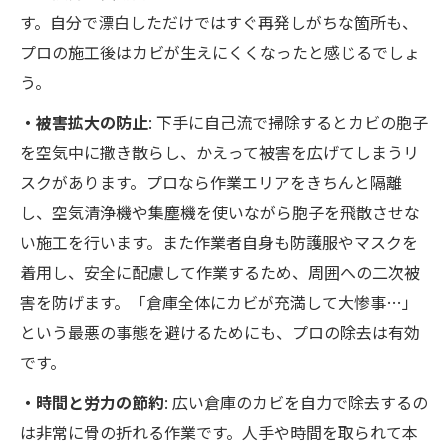
す。自分で漂白しただけではすぐ再発しがちな箇所も、
プロの施工後はカビが生えにくくなったと感じるでしょ
う。
・被害拡大の防止
: 下手に自己流で掃除するとカビの胞子
を空気中に撒き散らし、かえって被害を広げてしまうリ
スクがあります。プロなら作業エリアをきちんと隔離
し、空気清浄機や集塵機を使いながら胞子を飛散させな
い施工を行います。また作業者自身も防護服やマスクを
着用し、安全に配慮して作業するため、周囲への二次被
害を防げます。「倉庫全体にカビが充満して大惨事…」
という最悪の事態を避けるためにも、プロの除去は有効
です。
・時間と労力の節約
: 広い倉庫のカビを自力で除去するの
は非常に骨の折れる作業です。人手や時間を取られて本