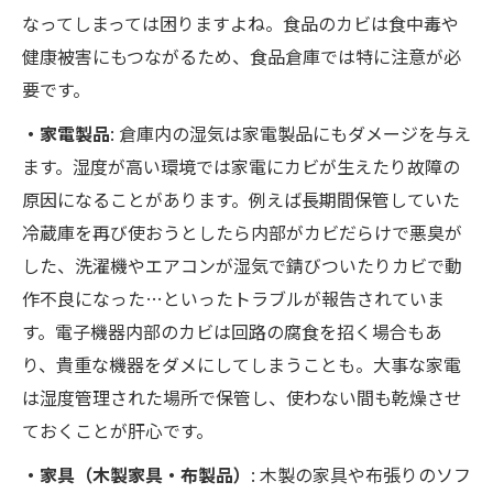
なってしまっては困りますよね。食品のカビは食中毒や
健康被害にもつながるため、食品倉庫では特に注意が必
要です。
・家電製品
: 倉庫内の湿気は家電製品にもダメージを与え
ます。湿度が高い環境では家電にカビが生えたり故障の
原因になることがあります。例えば長期間保管していた
冷蔵庫を再び使おうとしたら内部がカビだらけで悪臭が
した、洗濯機やエアコンが湿気で錆びついたりカビで動
作不良になった…といったトラブルが報告されていま
す。電子機器内部のカビは回路の腐食を招く場合もあ
り、貴重な機器をダメにしてしまうことも。大事な家電
は湿度管理された場所で保管し、使わない間も乾燥させ
ておくことが肝心です。
・家具（木製家具・布製品）
: 木製の家具や布張りのソフ