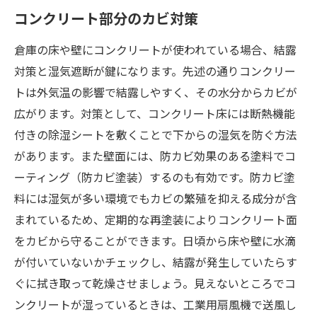
コンクリート部分のカビ対策
倉庫の床や壁にコンクリートが使われている場合、結露
対策と湿気遮断が鍵になります。先述の通りコンクリー
トは外気温の影響で結露しやすく、その水分からカビが
広がります。対策として、コンクリート床には断熱機能
付きの除湿シートを敷くことで下からの湿気を防ぐ方法
があります。また壁面には、防カビ効果のある塗料でコ
ーティング（防カビ塗装）するのも有効です。防カビ塗
料には湿気が多い環境でもカビの繁殖を抑える成分が含
まれているため、定期的な再塗装によりコンクリート面
をカビから守ることができます。日頃から床や壁に水滴
が付いていないかチェックし、結露が発生していたらす
ぐに拭き取って乾燥させましょう。見えないところでコ
ンクリートが湿っているときは、工業用扇風機で送風し