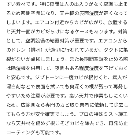
すい素材です。特に夜間は人の出入りがなく空調も止ま
るため密閉空間になり、天井板の表面湿度が高くなって
しまいます。エアコン付近からカビが広がり、放置する
と天井一面がカビだらけになるケースもあります。対策
として、空調設備の結露対策が重要です。エアコンから
のドレン（排水）が適切に行われているか、ダクトに亀
裂がないか点検しましょう。また長期間空調を止める際
は除湿機を併用して、夜間もある程度湿度を下げておく
と安心です。ジプトーンに一度カビが根付くと、素人が
漂白剤などで表面を拭いても奥深くの根が残って再発し
やすいため注意が必要です。高い天井で作業もしにくい
ため、広範囲なら専門のカビ取り業者に依頼して除去し
てもらう方が安全確実でしょう。プロの特殊ミスト施工
なら天井材を傷めず根こそぎカビを除去でき、再発防止
コーティングも可能です。