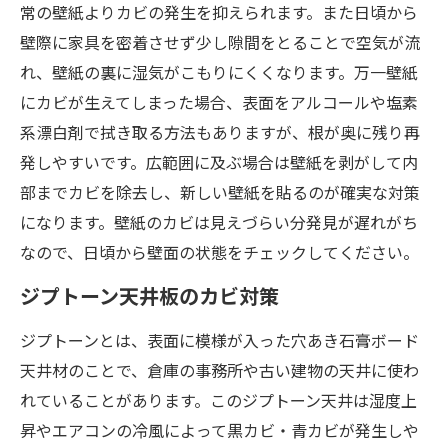
常の壁紙よりカビの発生を抑えられます。また日頃から
壁際に家具を密着させず少し隙間をとることで空気が流
れ、壁紙の裏に湿気がこもりにくくなります。万一壁紙
にカビが生えてしまった場合、表面をアルコールや塩素
系漂白剤で拭き取る方法もありますが、根が奥に残り再
発しやすいです。広範囲に及ぶ場合は壁紙を剥がして内
部までカビを除去し、新しい壁紙を貼るのが確実な対策
になります。壁紙のカビは見えづらい分発見が遅れがち
なので、日頃から壁面の状態をチェックしてください。
ジプトーン天井板のカビ対策
ジプトーンとは、表面に模様が入った穴あき石膏ボード
天井材のことで、倉庫の事務所や古い建物の天井に使わ
れていることがあります。このジプトーン天井は湿度上
昇やエアコンの冷風によって黒カビ・青カビが発生しや