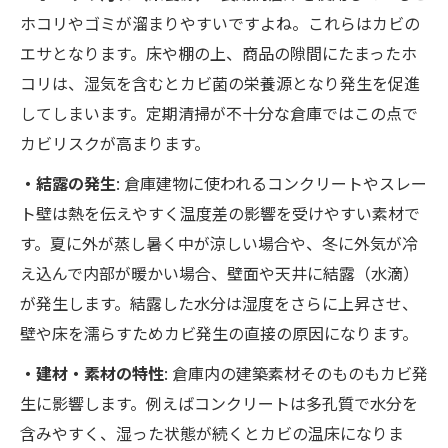
ホコリやゴミが溜まりやすいですよね。これらはカビの
エサとなります。床や棚の上、商品の隙間にたまったホ
コリは、湿気を含むとカビ菌の栄養源となり発生を促進
してしまいます。定期清掃が不十分な倉庫ではこの点で
カビリスクが高まります。
・結露の発生
: 倉庫建物に使われるコンクリートやスレー
ト壁は熱を伝えやすく温度差の影響を受けやすい素材で
す。夏に外が蒸し暑く中が涼しい場合や、冬に外気が冷
え込んで内部が暖かい場合、壁面や天井に結露（水滴）
が発生します。結露した水分は湿度をさらに上昇させ、
壁や床を濡らすためカビ発生の直接の原因になります。
・建材・素材の特性
: 倉庫内の建築素材そのものもカビ発
生に影響します。例えばコンクリートは多孔質で水分を
含みやすく、湿った状態が続くとカビの温床になりま