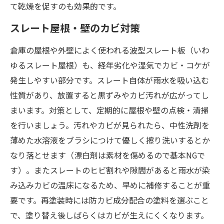
て乾燥を促すのも効果的です。
スレート屋根・壁のカビ対策
倉庫の屋根や外壁によく使われる波型スレート板（いわ
ゆるスレート屋根）も、経年劣化や湿気でカビ・コケが
発生しやすい部分です。スレート自体が雨水を吸い込む
性質があり、放置すると黒ずみやカビ汚れが広がってし
まいます。対策として、定期的に屋根や壁の点検・清掃
を行いましょう。汚れやカビが見られたら、中性洗剤を
薄めた水溶液をブラシにつけて優しく擦り洗いするとか
なり落とせます（漂白剤は素材を傷めるので基本NGで
す）。またスレートのヒビ割れや隙間があると雨水が染
み込みカビの温床になるため、早めに補修することが重
要です。再塗装時には防カビ成分配合の塗料を選ぶこと
で、塗り替え後しばらくはカビが生えにくくなります。