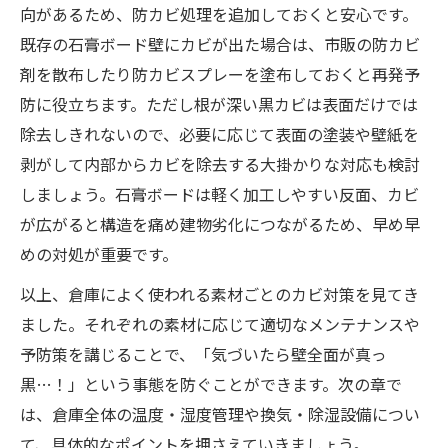
向があるため、防カビ処理を追加しておくと安心です。
既存の石膏ボード壁にカビが出た場合は、市販の防カビ
剤を散布したり防カビスプレーを塗布しておくと再発予
防に役立ちます。ただし根が深い黒カビは表面だけでは
除去しきれないので、必要に応じて表面の塗装や壁紙を
剥がして内部からカビを除去する大掛かりな対応も検討
しましょう。石膏ボードは軽く加工しやすい反面、カビ
が広がると構造を痛め建物劣化につながるため、早め早
めの対処が重要です。
以上、倉庫によく使われる素材ごとのカビ対策を見てき
ました。それぞれの素材に応じて適切なメンテナンスや
予防策を講じることで、「気づいたら壁全面が真っ
黒…！」という事態を防ぐことができます。次の章で
は、倉庫全体の温度・湿度管理や換気・除湿設備につい
て、具体的なポイントを押さえていきましょう。