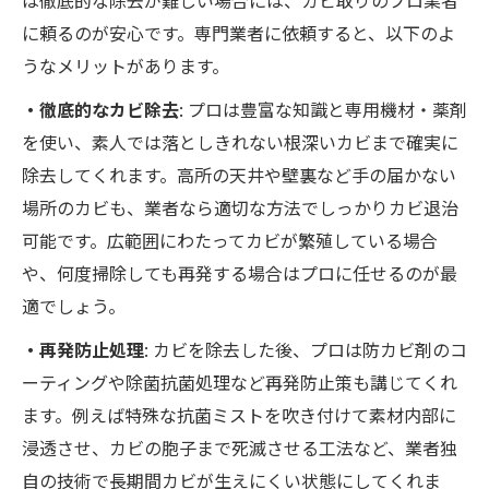
は徹底的な除去が難しい場合には、カビ取りのプロ業者
に頼るのが安心です。専門業者に依頼すると、以下のよ
うなメリットがあります。
・徹底的なカビ除去
: プロは豊富な知識と専用機材・薬剤
を使い、素人では落としきれない根深いカビまで確実に
除去してくれます。高所の天井や壁裏など手の届かない
場所のカビも、業者なら適切な方法でしっかりカビ退治
可能です。広範囲にわたってカビが繁殖している場合
や、何度掃除しても再発する場合はプロに任せるのが最
適でしょう。
・再発防止処理
: カビを除去した後、プロは防カビ剤のコ
ーティングや除菌抗菌処理など再発防止策も講じてくれ
ます。例えば特殊な抗菌ミストを吹き付けて素材内部に
浸透させ、カビの胞子まで死滅させる工法など、業者独
自の技術で長期間カビが生えにくい状態にしてくれま