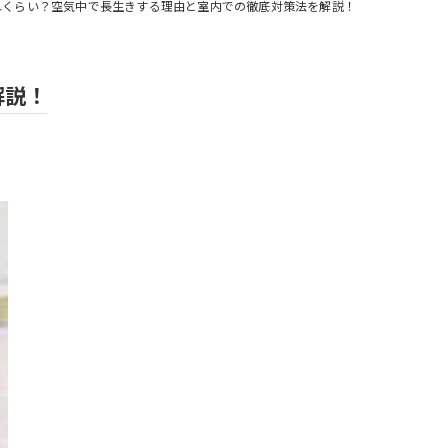
れくらい？空気中で長生きする理由と室内での徹底対策法を解説！
解説！