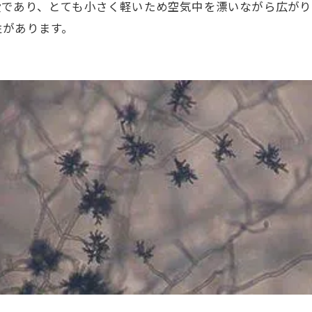
トル
段であり、とても小さく軽いため空気中を漂いながら広がり
性があります。