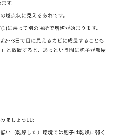
めます。
緑の斑点状に見えるあれです。
(1)に戻って別の場所で増殖が始まります。
ば2～3日で目に見えるカビに成長することも
…」と放置すると、あっという間に胞子が部屋
う🕵️‍♂️:
が低い（乾燥した）環境では胞子は乾燥に弱く