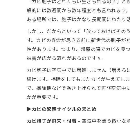
「カビ胞子はどれくらい生きられるの？」と
般的には数週間から数年程度とも言われます
ある場所では、胞子はかなり長期間にわたり
しかし、だからといって「放っておけばそのう
す。カビの寿命が尽きる前に新世代の胞子が
性があります。つまり、部屋の隅でカビを見
被害が広がる恐れがあるのです💧。
カビ胞子は空気中では増殖しません（増える
続けます。掃除をしてもまたカビが生えてし
で、掃除機などで巻き上げられて再び空気中
かが重要です。
▶カビの繁殖サイクルのまとめ
カビ胞子が飛来・付着
– 空気中を漂う微小な