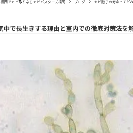
福岡でカビ取りならカビバスターズ福岡
ブログ
カビ胞子の寿命ってど
気中で長生きする理由と室内での徹底対策法を