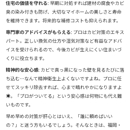
住宅の価値を守れる
: 早期に対処すれば建材の腐食やカビ
臭の染み付きも防げ、大切なマイホームの美しさと寿命
を維持できます。将来的な補修コストも抑えられます。
専門家のアドバイスがもらえる
: プロはカビ対策のエキス
パート。正しい換気の仕方や湿気対策など有益なアドバ
イスを受けられるので、今後カビが生えにくい住まいづ
くりに役立ちます。
精神的な安心感
: カビで真っ黒になった壁を見るたびに落
ち込む…なんて精神衛生上よくないですよね。プロに任
せてスッキリ除去すれば、心まで晴れやかになりますよ
☀️。「プロがついてる」という安心感は何物にも代え難
いものです。
早め早めの対策が肝心とはいえ、「誰に頼めばいい
の？」と迷う方もいるでしょう。そんなときは、福岡・