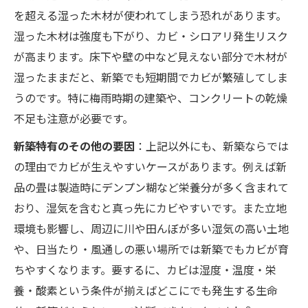
を超える湿った木材が使われてしまう恐れがあります。
湿った木材は強度も下がり、カビ・シロアリ発生リスク
が高まります。床下や壁の中など見えない部分で木材が
湿ったままだと、新築でも短期間でカビが繁殖してしま
うのです。特に梅雨時期の建築や、コンクリートの乾燥
不足も注意が必要です。
新築特有のその他の要因
：上記以外にも、新築ならでは
の理由でカビが生えやすいケースがあります。例えば新
品の畳は製造時にデンプン糊など栄養分が多く含まれて
おり、湿気を含むと真っ先にカビやすいです。また立地
環境も影響し、周辺に川や田んぼが多い湿気の高い土地
や、日当たり・風通しの悪い場所では新築でもカビが育
ちやすくなります。要するに、カビは湿度・温度・栄
養・酸素という条件が揃えばどこにでも発生する生命