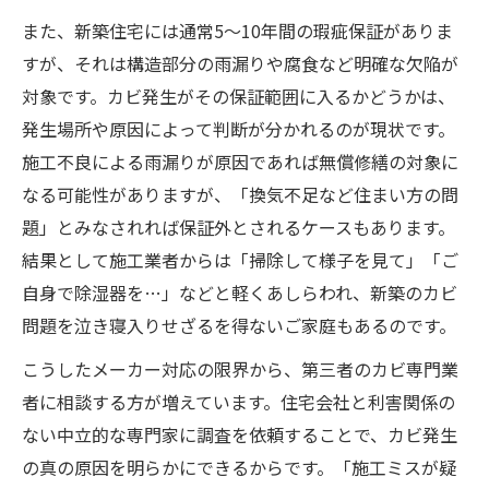
また、新築住宅には通常5～10年間の瑕疵保証がありま
すが、それは構造部分の雨漏りや腐食など明確な欠陥が
対象です。カビ発生がその保証範囲に入るかどうかは、
発生場所や原因によって判断が分かれるのが現状です。
施工不良による雨漏りが原因であれば無償修繕の対象に
なる可能性がありますが、「換気不足など住まい方の問
題」とみなされれば保証外とされるケースもあります。
結果として施工業者からは「掃除して様子を見て」「ご
自身で除湿器を…」などと軽くあしらわれ、新築のカビ
問題を泣き寝入りせざるを得ないご家庭もあるのです。
こうしたメーカー対応の限界から、第三者のカビ専門業
者に相談する方が増えています。住宅会社と利害関係の
ない中立的な専門家に調査を依頼することで、カビ発生
の真の原因を明らかにできるからです。「施工ミスが疑