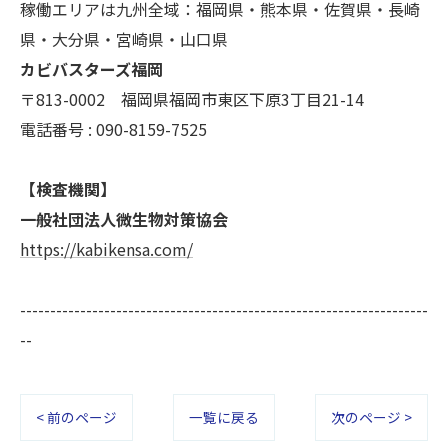
個人情報の開示･訂正･削除・利用停止の具体的手続
稼働エリアは九州全域：福岡県・熊本県・佐賀県・長崎
きにつきましては、お電話でお問合せ下さい。
県・大分県・宮崎県・山口県
カビバスターズ福岡
〒813-0002 福岡県福岡市東区下原3丁目21-14
電話番号 : 090-8159-7525
【検査機関】
一般社団法人微生物対策協会
https://kabikensa.com/
--------------------------------------------------------------------
--
< 前のページ
一覧に戻る
次のページ >