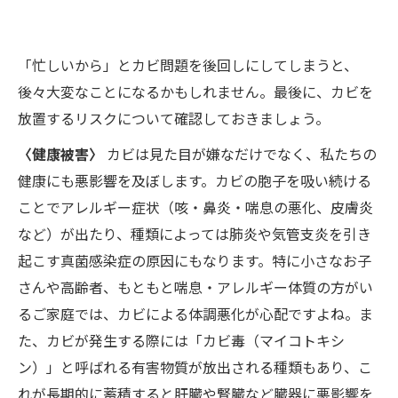
「忙しいから」とカビ問題を後回しにしてしまうと、
後々大変なことになるかもしれません。最後に、カビを
放置するリスクについて確認しておきましょう。
〈健康被害〉
カビは見た目が嫌なだけでなく、私たちの
健康にも悪影響を及ぼします。カビの胞子を吸い続ける
ことでアレルギー症状（咳・鼻炎・喘息の悪化、皮膚炎
など）が出たり、種類によっては肺炎や気管支炎を引き
起こす真菌感染症の原因にもなります。特に小さなお子
さんや高齢者、もともと喘息・アレルギー体質の方がい
るご家庭では、カビによる体調悪化が心配ですよね。ま
た、カビが発生する際には「カビ毒（マイコトキシ
ン）」と呼ばれる有害物質が放出される種類もあり、こ
れが長期的に蓄積すると肝臓や腎臓など臓器に悪影響を