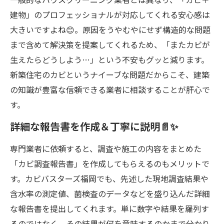
建物」のプロフェッショナルが対応してくれる安心感は
大きいですよね😊。原因をうやむやにせず構造的な問題
まで含めて解決策を提案してくれるため、「またカビが
生えたらどうしよう…」という不安もグッと減ります。
新築住宅のカビというナイーブな問題だからこそ、建築
の知識が豊富な信頼できる業者に相談することが肝心で
す。
詳細な報告書を作成＆丁寧に説明📄✨
専門業者に依頼すると、調査や施工の内容をまとめた
「カビ調査報告書」を作成してもらえるのもメリットで
す。カビバスターズ福岡でも、先述した現地調査結果や
含水率の測定値、菌検査のデータなどを盛り込んだ詳細
な報告書を提出してくれます。単に数字や結果を羅列す
るのではなく、その結果が何を意味するのかまで分かり