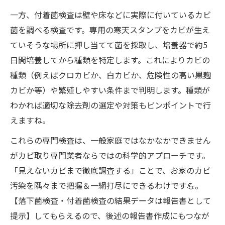
一方、付着菌検査は壁や床などに実際に付いているカビ
菌を調べる検査です。専用の寒天スタンプをカビが生え
ていそうな場所に押し当てて菌を採取し、培養器で約5
日間培養してから種類を特定します。これによりカビの
種類（例えばクロカビか、白カビか、危険性の高い黒麹
カビか等）や繁殖しやすい条件まで判明します。種類が
わかれば適切な除去剤の選定や対策もピンポイントで行
えますね。
これらの専門検査は、一般家庭ではなかなかできません
がカビ取り専門業者ならではの科学的アプローチです。
「見えないカビまで徹底調査する」ことで、お家のカビ
汚染を隅々まで把握＆一網打尽にできるわけです💪。
【落下菌検査・付着菌検査の結果データは報告書として
提示】してもらえるので、後述の報告書作成にもつなが