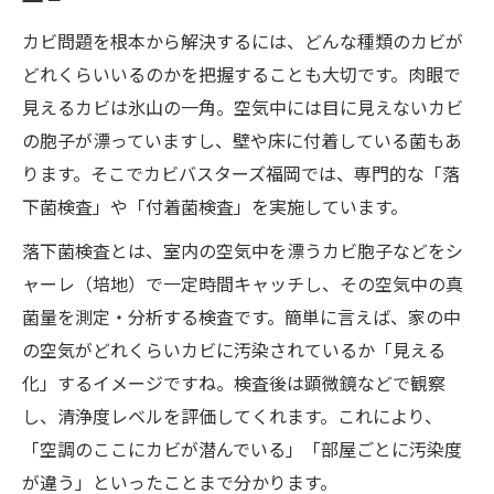
カビ問題を根本から解決するには、どんな種類のカビが
どれくらいいるのかを把握することも大切です。肉眼で
見えるカビは氷山の一角。空気中には目に見えないカビ
の胞子が漂っていますし、壁や床に付着している菌もあ
ります。そこでカビバスターズ福岡では、専門的な「落
下菌検査」や「付着菌検査」を実施しています。
落下菌検査とは、室内の空気中を漂うカビ胞子などをシ
ャーレ（培地）で一定時間キャッチし、その空気中の真
菌量を測定・分析する検査です。簡単に言えば、家の中
の空気がどれくらいカビに汚染されているか「見える
化」するイメージですね。検査後は顕微鏡などで観察
し、清浄度レベルを評価してくれます。これにより、
「空調のここにカビが潜んでいる」「部屋ごとに汚染度
が違う」といったことまで分かります。