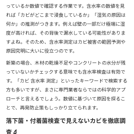
っているか数値で確認する作業です。含水率の数値を見
れば「カビがどこまで浸食しているか」「湿気の原因は
何か」の推測がつきます。例えば壁の一部だけ極端に湿
度が高ければ、その背後で漏水している可能性がありま
すよね。そのため、含水率測定はカビ被害の範囲予測や
原因究明に大いに役立つのです。
新築の場合、木材の乾燥不足やコンクリートの水分が残
っていないかチェックする意味でも含水率検査は有効で
す。「カビ 含水率 測定」といったキーワードで検索する
方も多いですが、まさに専門業者ならではの科学的アプ
ローチと言えるでしょう。数値に基づいて原因を探るこ
とで、再発防止策もしっかり立てられます。
落下菌・付着菌検査で見えないカビを徹底調
査🔬