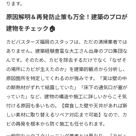
ります。
原因解明＆再発防止策も万全！建築のプロが
建物をチェック🏠
カビバスターズ福岡のスタッフは、ただの清掃業者では
ありません。建築経験豊富な大工さん出身のプロ集団な
んです。そのため、カビを除去するだけでなく「なぜそ
の場所にカビが生えたのか」を建築的観点から分析し、
原因箇所を特定してくれるのが強みです。「実は壁の中
の断熱材がずれて結露していた」「床下の通気口が塞が
っていた」など、建物の構造や施工に詳しいからこそ気
付ける原因も多いもの。【腐食した壁や天井があれば新
しい素材に取り替えるリペア対応まで可能】なので、カ
ビの再発を根本から防ぐ施工も任せられます。
一般的なハウスクリーニング業者とは異なり、「カビ＋