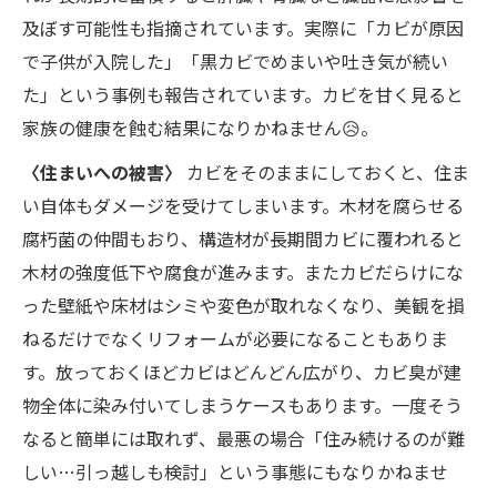
及ぼす可能性も指摘されています。実際に「カビが原因
で子供が入院した」「黒カビでめまいや吐き気が続い
た」という事例も報告されています。カビを甘く見ると
家族の健康を蝕む結果になりかねません😥。
〈住まいへの被害〉
カビをそのままにしておくと、住ま
い自体もダメージを受けてしまいます。木材を腐らせる
腐朽菌の仲間もおり、構造材が長期間カビに覆われると
木材の強度低下や腐食が進みます。またカビだらけにな
った壁紙や床材はシミや変色が取れなくなり、美観を損
ねるだけでなくリフォームが必要になることもありま
す。放っておくほどカビはどんどん広がり、カビ臭が建
物全体に染み付いてしまうケースもあります。一度そう
なると簡単には取れず、最悪の場合「住み続けるのが難
しい…引っ越しも検討」という事態にもなりかねませ