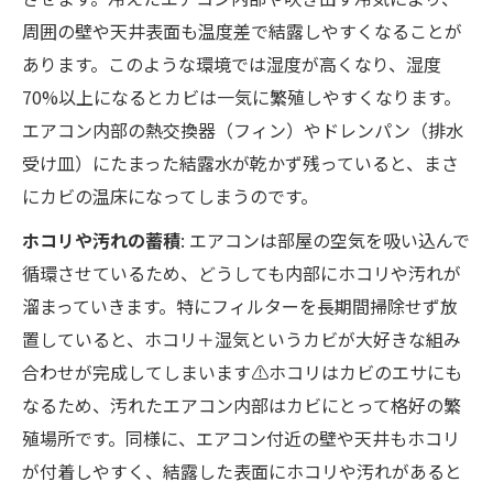
周囲の壁や天井表面も温度差で結露しやすくなることが
あります。このような環境では湿度が高くなり、湿度
70%以上になるとカビは一気に繁殖しやすくなります。
エアコン内部の熱交換器（フィン）やドレンパン（排水
受け皿）にたまった結露水が乾かず残っていると、まさ
にカビの温床になってしまうのです。
ホコリや汚れの蓄積
: エアコンは部屋の空気を吸い込んで
循環させているため、どうしても内部にホコリや汚れが
溜まっていきます。特にフィルターを長期間掃除せず放
置していると、ホコリ＋湿気というカビが大好きな組み
合わせが完成してしまいます⚠️ホコリはカビのエサにも
なるため、汚れたエアコン内部はカビにとって格好の繁
殖場所です。同様に、エアコン付近の壁や天井もホコリ
が付着しやすく、結露した表面にホコリや汚れがあると