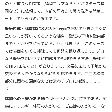
のカビ取り専門業者（福岡エリアならカビバスターズ福
岡など）に依頼して、内部の隅々まで徹底洗浄＆除菌コ
ートしてもらうのが確実です。
壁紙内部・構造体に及ぶカビ
: 表面を拭いてもまたすぐに
黒いシミが浮いてくるような場合、壁紙の下地や壁内部
までカビが根を張っているかもしれません。このケース
では表面をいくら掃除しても再発を繰り返します。プロ
なら壁紙を剥がさずに内部まで処理できる方法（後述す
るMIST工法など）がありますし、必要に応じて下地から
交換する大掛かりな対処にも対応できます。住宅の構造
部分に関わる深刻なカビは迷わずプロに相談しましょ
う。
体調への不安がある場合
: お子さんが喘息持ちである、家
族にアレルギー体質の人がいる、ご高齢の方がいる…な