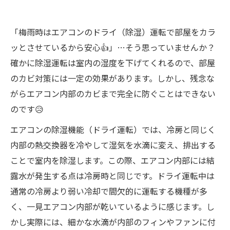
「梅雨時はエアコンのドライ（除湿）運転で部屋をカラ
ッとさせているから安心👍」…そう思っていませんか？
確かに除湿運転は室内の湿度を下げてくれるので、部屋
のカビ対策には一定の効果があります。しかし、残念な
がらエアコン内部のカビまで完全に防ぐことはできない
のです😥
エアコンの除湿機能（ドライ運転）では、冷房と同じく
内部の熱交換器を冷やして湿気を水滴に変え、排出する
ことで室内を除湿します。この際、エアコン内部には結
露水が発生する点は冷房時と同じです。ドライ運転中は
通常の冷房より弱い冷却で間欠的に運転する機種が多
く、一見エアコン内部が乾いているように感じます。し
かし実際には、細かな水滴が内部のフィンやファンに付