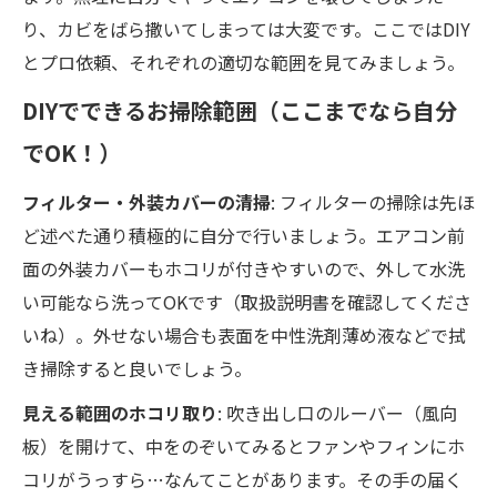
り、カビをばら撒いてしまっては大変です。ここではDIY
とプロ依頼、それぞれの適切な範囲を見てみましょう。
DIYでできるお掃除範囲（ここまでなら自分
でOK！）
フィルター・外装カバーの清掃
: フィルターの掃除は先ほ
ど述べた通り積極的に自分で行いましょう。エアコン前
面の外装カバーもホコリが付きやすいので、外して水洗
い可能なら洗ってOKです（取扱説明書を確認してくださ
いね）。外せない場合も表面を中性洗剤薄め液などで拭
き掃除すると良いでしょう。
見える範囲のホコリ取り
: 吹き出し口のルーバー（風向
板）を開けて、中をのぞいてみるとファンやフィンにホ
コリがうっすら…なんてことがあります。その手の届く