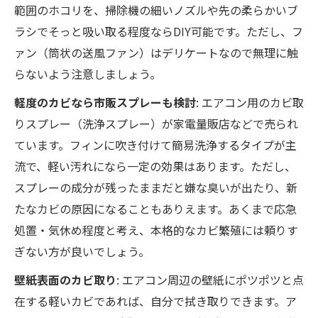
範囲のホコリを、掃除機の細いノズルや先の柔らかいブ
ラシでそっと吸い取る程度ならDIY可能です。ただし、フ
ァン（筒状の送風ファン）はデリケートなので無理に触
らないよう注意しましょう。
軽度のカビなら市販スプレーも検討
: エアコン用のカビ取
りスプレー（洗浄スプレー）が家電量販店などで売られ
ています。フィンに吹き付けて簡易洗浄するタイプが主
流で、軽い汚れになら一定の効果はあります。ただし、
スプレーの成分が残ったままだと嫌な臭いが出たり、新
たなカビの原因になることもありえます。あくまで応急
処置・気休め程度と考え、本格的なカビ繁殖には頼りす
ぎない方が良いでしょう。
壁紙表面のカビ取り
: エアコン周辺の壁紙にポツポツと点
在する軽いカビであれば、自分で拭き取りできます。ア