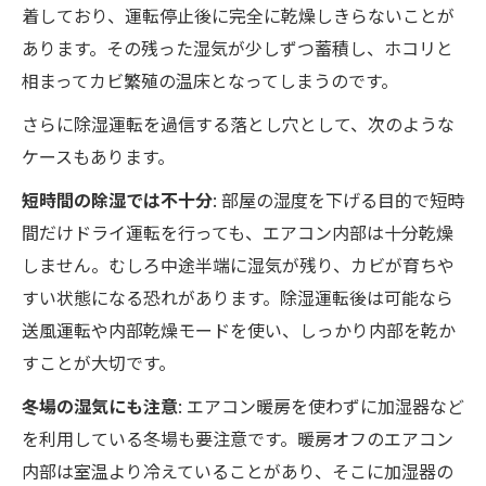
着しており、運転停止後に完全に乾燥しきらないことが
あります。その残った湿気が少しずつ蓄積し、ホコリと
相まってカビ繁殖の温床となってしまうのです。
さらに除湿運転を過信する落とし穴として、次のような
ケースもあります。
短時間の除湿では不十分
: 部屋の湿度を下げる目的で短時
間だけドライ運転を行っても、エアコン内部は十分乾燥
しません。むしろ中途半端に湿気が残り、カビが育ちや
すい状態になる恐れがあります。除湿運転後は可能なら
送風運転や内部乾燥モードを使い、しっかり内部を乾か
すことが大切です。
冬場の湿気にも注意
: エアコン暖房を使わずに加湿器など
を利用している冬場も要注意です。暖房オフのエアコン
内部は室温より冷えていることがあり、そこに加湿器の