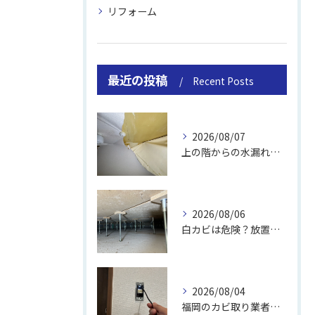
リフォーム
最近の投稿
Recent Posts
2026/08/07
上の階からの水漏れでカビ｜対処法と業者
2026/08/06
白カビは危険？放置のリスクと取り方
2026/08/04
福岡のカビ取り業者おすすめの選び方と費用