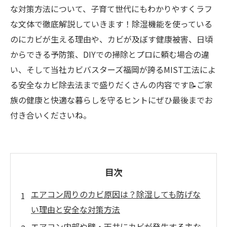
な対策方法について、子育て世代にもわかりやすくラフ
な文体で徹底解説していきます！除湿機能を使っている
のにカビが生える理由や、カビが及ぼす健康被害、日頃
からできる予防策、DIYでの掃除とプロに頼む場合の違
い、そして当社カビバスターズ福岡が誇るMIST工法によ
る安全なカビ除去法まで盛りだくさんの内容です📝ご家
族の健康と快適な暮らしを守るヒントにぜひ最後までお
付き合いくださいね。
目次
エアコン周りのカビ原因は？除湿しても防げな
い理由と安全な対策方法
エアコン内部や壁・天井にカビが発生する主な