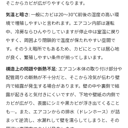
そこからカビが広がりやすくなります。
気温と暗さ
: 一般にカビは20～30℃前後の湿度の高い環
境で増殖しやすいと言われます。エアコン内部は運転
中、冷房ならひんやりしていますが停止中は室温に戻り
やすく、周囲より閉鎖的で温度が保たれやすい空間で
す。そのうえ暗所でもあるため、カビにとっては居心地
が良く、繁殖しやすい条件が揃ってしまいます。
構造上の問題や断熱不足
: エアコン本体の取り付け部分や
配管周りの断熱が不十分だと、そこから冷気が伝わり壁
内で結露が発生する場合があります。壁の中や裏側で結
露が起きると気付きにくいですが、下地や壁紙の内側で
カビが広がり、表面にシミや黒カビが浮き出てくること
も…。また、エアコンからの排水（ドレンホース）が詰
まって逆流し、水漏れして壁を濡らしてしまうと、その