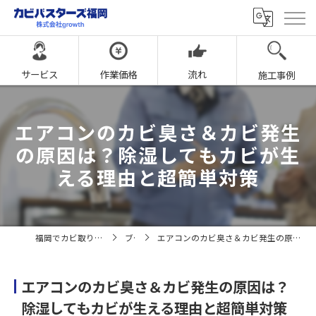
サービス
作業価格
流れ
施工事例
エアコンのカビ臭さ＆カビ発生
の原因は？除湿してもカビが生
える理由と超簡単対策
福岡でカビ取りならカビバスターズ福岡
ブログ
エアコンのカビ臭さ＆カビ発生の原因は？除湿してもカビが生える理由と超簡単対策
エアコンのカビ臭さ＆カビ発生の原因は？
除湿してもカビが生える理由と超簡単対策