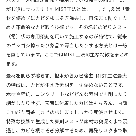
がお役に立ちます！✨ MIST工法とは、一言で言えば「素
材を傷めずにカビを根こそぎ除去し、再発まで防ぐ」た
めの革命的なカビ取り技術です。その名前の通りミスト
（霧）状の専用薬剤を用いて施工するのが特徴で、従来
のゴシゴシ擦ったり薬品で漂白したりする方法とは一線
を画しています。ここではMIST工法の主な特徴をまとめ
ます。
素材を削らず擦らず、根本からカビ除去
: MIST工法最大
の特徴は、カビが生えた素材を一切傷めないことです。
木材や壁紙、コンクリートなどどんな素材でも削ったり
剥がしたりせず、表面に付着したカビはもちろん、内部
に伸びた菌糸（カビの根）までしっかり死滅させます。
特殊な技術で生成した薬剤ミストが素材の奥深くまで浸
透し、カビを根こそぎ分解するため、再発リスクまで取