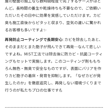
屋の壁面の施工なら数時間程度で完了するケースがほと
んど。長時間の養生や乾燥待ちも不要なので、ご依頼い
ただいたその日中に効果を実感していただけます。カビ
臭も施工直後からピタッと収まり、空気の違いに驚かれ
るお客様も多いですよ✨
再発防止コーティングで長期安心
: カビを除去したあと、
そのままだとまた胞子が飛んできて再発…なんて悲しい
ですよね。MIST工法では除去後に防カビ・抗菌コーティ
ングもセットで実施します。このコーティング剤ももち
ろん無色・無臭で安全なものですが、表面にバリアを作
りカビ胞子の着床・発育を抑制します。「なぜカビが発
生したのか」を徹底追究し、再発しない環境づくりまで
行うのが私たちプロの仕事です💪
--------------------------------------------------------------------