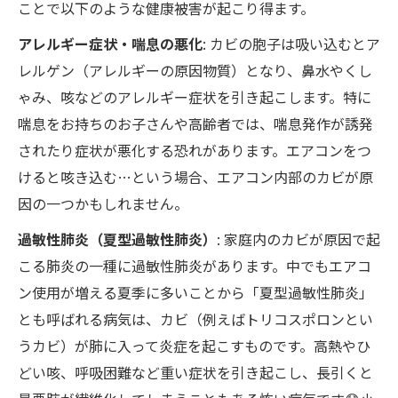
ことで以下のような健康被害が起こり得ます。
アレルギー症状・喘息の悪化
: カビの胞子は吸い込むとア
レルゲン（アレルギーの原因物質）となり、鼻水やくし
ゃみ、咳などのアレルギー症状を引き起こします。特に
喘息をお持ちのお子さんや高齢者では、喘息発作が誘発
されたり症状が悪化する恐れがあります。エアコンをつ
けると咳き込む…という場合、エアコン内部のカビが原
因の一つかもしれません。
過敏性肺炎（夏型過敏性肺炎）
: 家庭内のカビが原因で起
こる肺炎の一種に過敏性肺炎があります。中でもエアコ
ン使用が増える夏季に多いことから「夏型過敏性肺炎」
とも呼ばれる病気は、カビ（例えばトリコスポロンとい
うカビ）が肺に入って炎症を起こすものです。高熱やひ
どい咳、呼吸困難など重い症状を引き起こし、長引くと