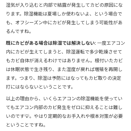
湿気が入り込むと内部で結露が発生してカビの原因にな
ります。除湿機能は夏場しか使わないよ、という場合で
も、オフシーズン中にカビが発生してしまう可能性があ
るんですね。
既にカビがある場合は除湿では解決しない
: 一度エアコン
内にカビが生えてしまうと、除湿運転で多少乾燥させて
もカビ自体が消えるわけではありません。根付いたカビ
は休眠状態で生き残り、また湿度が戻れば増殖を再開し
ます。つまり、除湿は予防にはなってもカビ取りの決定
打にはならないということです。
以上の理由から、いくらエアコンの除湿機能を使ってい
てもエアコン内部のカビ発生をゼロに抑えることは難し
いのです💡。やはり定期的なお手入れや根本対策が必要
ということですね。