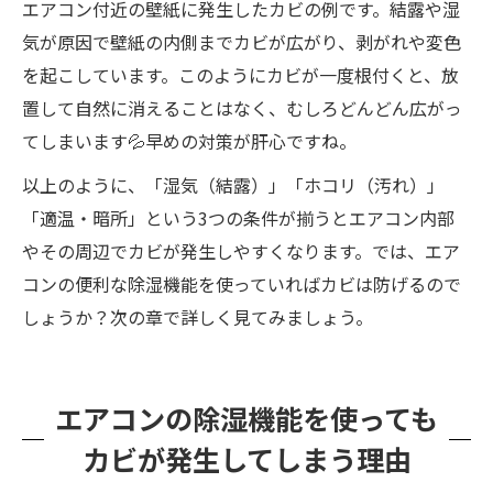
エアコン付近の壁紙に発生したカビの例です。結露や湿
気が原因で壁紙の内側までカビが広がり、剥がれや変色
を起こしています。このようにカビが一度根付くと、放
置して自然に消えることはなく、むしろどんどん広がっ
てしまいます💦早めの対策が肝心ですね。
以上のように、「湿気（結露）」「ホコリ（汚れ）」
「適温・暗所」という3つの条件が揃うとエアコン内部
やその周辺でカビが発生しやすくなります。では、エア
コンの便利な除湿機能を使っていればカビは防げるので
しょうか？次の章で詳しく見てみましょう。
エアコンの除湿機能を使っても
カビが発生してしまう理由