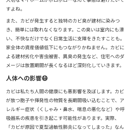
すよね。
また、カビが発生すると独特のカビ臭が建材に染みつ
き、簡単には取れなくなります。この臭いは室内にも漂
い、不快なだけでなく日常生活に支障をきたすことも。
家全体の資産価値低下にもつながりかねません。カビに
よる建材劣化や害虫被害、異臭の発生など、住宅へのダ
メージは放置期間が長くなるほど深刻化していきます。
人体への影響😷
カビは私たち人間の健康にも悪影響を及ぼします。カビ
が放つ胞子や揮発性の物質を長期間吸い込むことで、ア
レルギー症状（くしゃみ・鼻水、喘息の悪化など）や呼
吸器系の疾患を引き起こす可能性があります。実際、
「カビが原因で夏型過敏性肺炎になってしまった」なん