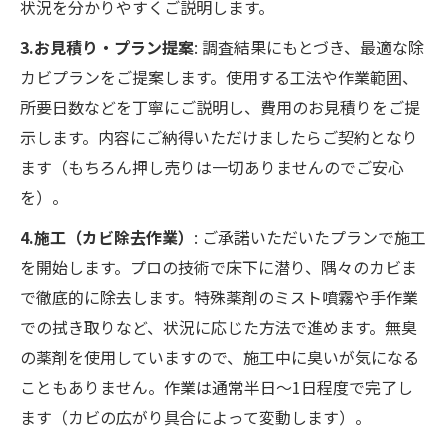
状況を分かりやすくご説明します。
3.お見積り・プラン提案
: 調査結果にもとづき、最適な除
カビプランをご提案します。使用する工法や作業範囲、
所要日数などを丁寧にご説明し、費用のお見積りをご提
示します。内容にご納得いただけましたらご契約となり
ます（もちろん押し売りは一切ありませんのでご安心
を）。
4.施工（カビ除去作業）
: ご承諾いただいたプランで施工
を開始します。プロの技術で床下に潜り、隅々のカビま
で徹底的に除去します。特殊薬剤のミスト噴霧や手作業
での拭き取りなど、状況に応じた方法で進めます。無臭
の薬剤を使用していますので、施工中に臭いが気になる
こともありません。作業は通常半日〜1日程度で完了し
ます（カビの広がり具合によって変動します）。