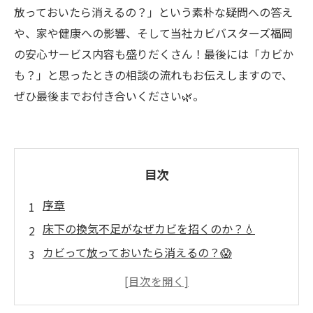
放っておいたら消えるの？」という素朴な疑問への答え
や、家や健康への影響、そして当社カビバスターズ福岡
の安心サービス内容も盛りだくさん！最後には「カビか
も？」と思ったときの相談の流れもお伝えしますので、
ぜひ最後までお付き合いください🌿。
目次
序章
床下の換気不足がなぜカビを招くのか？💧
カビって放っておいたら消えるの？😱
カビが家🏠や人に与える影響
自分でできる床下カビ対策とその限界