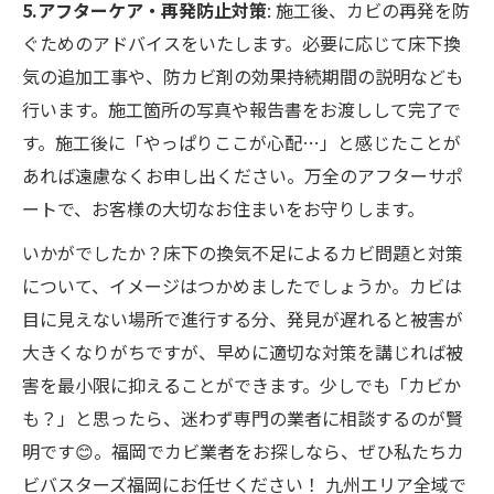
5.アフターケア・再発防止対策
: 施工後、カビの再発を防
ぐためのアドバイスをいたします。必要に応じて床下換
気の追加工事や、防カビ剤の効果持続期間の説明なども
行います。施工箇所の写真や報告書をお渡しして完了で
す。施工後に「やっぱりここが心配…」と感じたことが
あれば遠慮なくお申し出ください。万全のアフターサポ
ートで、お客様の大切なお住まいをお守りします。
いかがでしたか？床下の換気不足によるカビ問題と対策
について、イメージはつかめましたでしょうか。カビは
目に見えない場所で進行する分、発見が遅れると被害が
大きくなりがちですが、早めに適切な対策を講じれば被
害を最小限に抑えることができます。少しでも「カビか
も？」と思ったら、迷わず専門の業者に相談するのが賢
明です😊。福岡でカビ業者をお探しなら、ぜひ私たちカ
ビバスターズ福岡にお任せください！ 九州エリア全域で