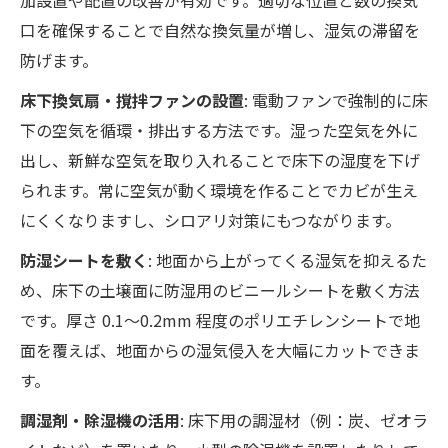
口を確保することで自然な換気量が増し、湿気の滞留を
防げます。
床下換気扇・撹拌ファンの設置
: 電動ファンで強制的に床
下の空気を循環・排出する方法です。湿った空気を外に
出し、新鮮な空気を取り入れることで床下の湿度を下げ
られます。常に空気が動く環境を作ることでカビが生え
にくくなりますし、シロアリ対策にもつながります。
防湿シートを敷く
: 地面から上がってくる湿気を抑えるた
め、床下の土壌面に防湿用のビニールシートを敷く方法
です。厚さ 0.1〜0.2mm 程度のポリエチレンシートで地
面を覆えば、地面からの湿気侵入を大幅にカットできま
す。
調湿剤・除湿機の活用
: 床下用の調湿材（例：炭、ゼオラ