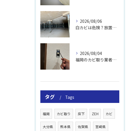
2026/08/06
白カビは危険？放置のリスクと取り方
2026/08/04
福岡のカビ取り業者おすすめの選び方と費用
タグ
Tags
福岡
カビ取り
床下
ZEH
カビ
大分県
熊本県
佐賀県
宮崎県