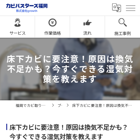
サービス
作業価格
流れ
施工事例
床下カビに要注意！原因は換気
不足かも？今すぐできる湿気対
策を教えます
福岡でカビ取りならカビバスターズ福岡
ブログ
床下カビに要注意！原因は換気不足かも？今すぐできる湿気対策を教えます
床下カビに要注意！原因は換気不足かも？
今すぐできる湿気対策を教えます