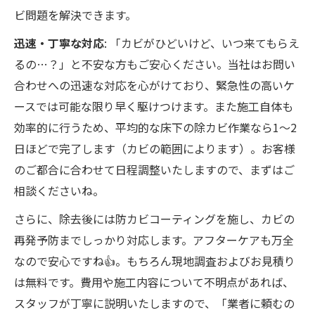
ビ問題を解決できます。
迅速・丁寧な対応
: 「カビがひどいけど、いつ来てもらえ
るの…？」と不安な方もご安心ください。当社はお問い
合わせへの迅速な対応を心がけており、緊急性の高いケ
ースでは可能な限り早く駆けつけます。また施工自体も
効率的に行うため、平均的な床下の除カビ作業なら1〜2
日ほどで完了します（カビの範囲によります）。お客様
のご都合に合わせて日程調整いたしますので、まずはご
相談くださいね。
さらに、除去後には防カビコーティングを施し、カビの
再発予防までしっかり対応します。アフターケアも万全
なので安心ですね👍。もちろん現地調査およびお見積り
は無料です。費用や施工内容について不明点があれば、
スタッフが丁寧に説明いたしますので、「業者に頼むの