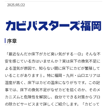
2025/05/22
序章
「最近なんだか床下がカビ臭い気がする…😥」そんな不
安を感じている方はいませんか？実は床下の換気不足に
よる湿気が原因で、知らない間に床下にカビが繁殖して
いることがあります💧。特に福岡・九州・山口エリアは
湿度が高く、床下はカビの温床になりがちです。この記
事では、床下の換気不足がなぜカビを招くのか、そのメ
カニズムと危険性を解説し、自分でできる対策からプロ
の除カビサービスまで詳しくご紹介します。「カビって