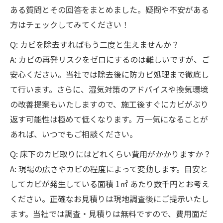
ある質問とその回答をまとめました。疑問や不安がある
方はチェックしてみてください！
Q: カビを除去すればもう二度と生えませんか？
A: カビの再発リスクをゼロにするのは難しいですが、ご
安心ください。当社では除去後に防カビ処理まで徹底し
て行います。さらに、湿気対策のアドバイスや換気環境
の改善提案もいたしますので、施工後すぐにカビがぶり
返す可能性は極めて低くなります。万一気になることが
あれば、いつでもご相談ください。
Q: 床下のカビ取りにはどれくらい費用がかかりますか？
A: 現場の広さやカビの程度によって変動します。目安と
してカビが発生している面積 1㎡ あたり数千円とお考え
ください。正確なお見積りは現地調査後にご提示いたし
ます。当社では調査・見積りは無料ですので、費用面だ