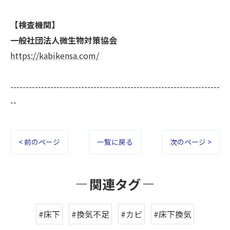
【検査機関】
一般社団法人微生物対策協会
https://kabikensa.com/
--------------------------------------------------------------------
--
< 前のページ
一覧に戻る
次のページ >
関連タグ
#床下
#換気不足
#カビ
#床下換気