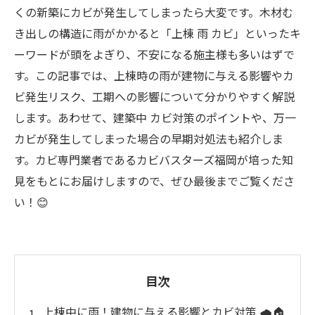
くの新築にカビが発生してしまったら大変です。木材む
き出しの構造に雨がかかると「上棟 雨 カビ」といったキ
ーワードが頭をよぎり、不安になる施主様も多いはずで
す。この記事では、上棟時の雨が建物に与える影響やカ
ビ発生リスク、工期への影響について分かりやすく解説
します。あわせて、建築中 カビ対策のポイントや、万一
カビが発生してしまった場合の早期対処法も紹介しま
す。カビ専門業者であるカビバスターズ福岡が培った知
見をもとにお届けしますので、ぜひ最後までご覧くださ
い！😊
目次
上棟中に雨！建物に与える影響とカビ対策 🌧️🏠