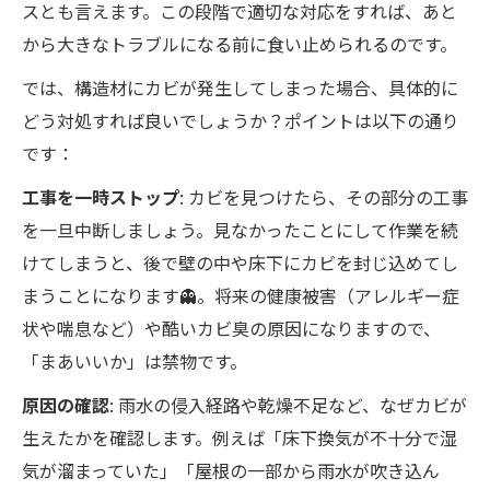
スとも言えます。この段階で適切な対応をすれば、あと
から大きなトラブルになる前に食い止められるのです。
では、構造材にカビが発生してしまった場合、具体的に
どう対処すれば良いでしょうか？ポイントは以下の通り
です：
工事を一時ストップ
: カビを見つけたら、その部分の工事
を一旦中断しましょう。見なかったことにして作業を続
けてしまうと、後で壁の中や床下にカビを封じ込めてし
まうことになります👻。将来の健康被害（アレルギー症
状や喘息など）や酷いカビ臭の原因になりますので、
「まあいいか」は禁物です。
原因の確認
: 雨水の侵入経路や乾燥不足など、なぜカビが
生えたかを確認します。例えば「床下換気が不十分で湿
気が溜まっていた」「屋根の一部から雨水が吹き込ん