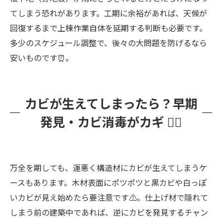
てしまう恐れがあります。工期に余裕があれば、天候が
回復するまで上棟作業自体を延期する判断も必要です。
多少のスケジュール調整で、後々の大問題を防げるなら
安いものです⏰。
カビが生えてしまったら？早期
発見・カビ消毒がカギ 🕵️‍♂️
万全を期しても、運悪く構造材にカビが生えてしまうケ
ースもあります。木材表面にポツポツと黒カビや白っぽ
いカビが見え始めたら要注意です⚠️。仕上げ材で隠れて
しまう前の建築中であれば、逆にカビを発見するチャン