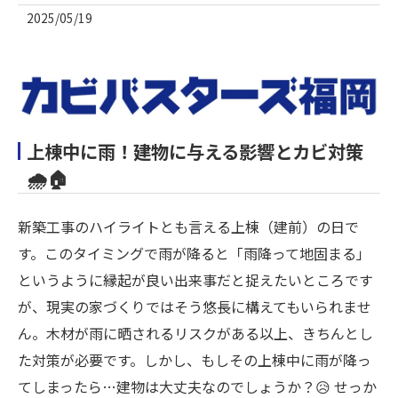
2025/05/19
上棟中に雨！建物に与える影響とカビ対策
🌧️🏠
新築工事のハイライトとも言える上棟（建前）の日で
す。このタイミングで雨が降ると「雨降って地固まる」
というように縁起が良い出来事だと捉えたいところです
が、現実の家づくりではそう悠長に構えてもいられませ
ん。木材が雨に晒されるリスクがある以上、きちんとし
た対策が必要です。しかし、もしその上棟中に雨が降っ
てしまったら…建物は大丈夫なのでしょうか？😥 せっか