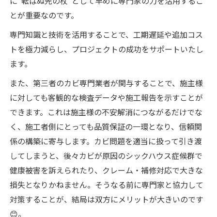
に“転ばぬ先の杖”として早めに専門家の力を活用するこ
とが重要なのです。
専門知識と技術を活用することで、工期遅延や追加コス
トを極力減らし、プロジェクトの成功をサポートいたし
ます。
また、第三者のカビ専門業者が関与することで、施主様
に対しても客観的な検査データや施工報告を示すことが
できます。これは施主様の不安解消につながるだけでな
く、施工者側にとっても品質保証の一環となり、信頼関
係の構築に寄与します。カビ問題を適当に扱って引き渡
してしまうと、後々カビが原因のシックハウス症候群で
健康被害を訴えられたり、クレーム・補修対応で大きな
損失となりかねません。そうなる前に専門家と協力して
対策することが、結局は双方にメリットが大きいのです
😊。