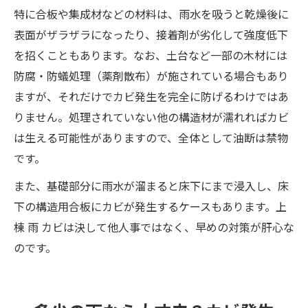
特に合板や集成材などの材料は、雨水を吸うと乾燥後に
表面がザラザラになったり、接着剤が劣化して強度低下
を招くこともあります。なお、土台など一部の木材には
防腐・防蟻処理（薬剤散布）が施されている場合もあり
ますが、それだけでカビ発生を完全に防げるわけではあ
りません。処理されていない他の構造材が濡れればカビ
は生える可能性がありますので、全体として油断は禁物
です。
また、基礎部分に雨水が溜まると床下にまで浸入し、床
下の構造用合板にカビが発生するケースもあります。上
棟 雨 カビは決して他人事ではなく、早めの対策が肝心な
のです。