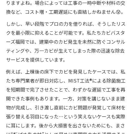
りますよね。場合によっては工事の一時中断や材料の交
換など、コスト増・工期遅延にも直結しかねません😰。
しかし、早い段階でプロの力を借りれば、そうしたリス
クを最小限に抑えることが可能です。私たちカビバスタ
ーズ福岡では、建築中のカビ発生を未然に防ぐコンサル
ティングや、万一カビが生えてしまった際の迅速な除去
サービスを提供しています。
例えば、上棟後の床下でカビを発見したケースでは、私
たち専門業者が即日対応し、MIST工法®による除菌施工
を短期間で完了させたことで、わずかな遅延で工事を再
開できた事例もあります。一方、対策を講じないまま建
物が完成し、引き渡し直前にカビ問題が発覚して床材を
張り替える羽目になった…という笑えないケースも実際
に耳にします。後から大損害を出さないためにも、まさ