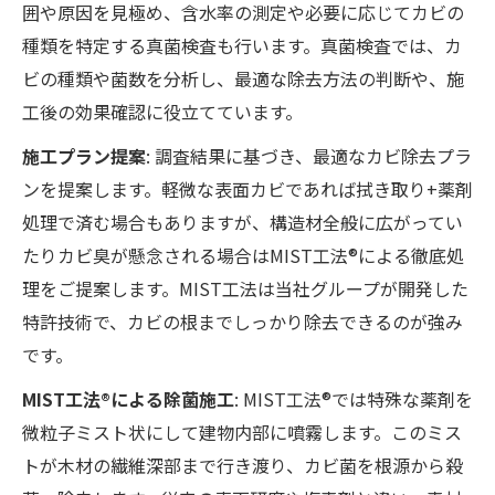
囲や原因を見極め、含水率の測定や必要に応じてカビの
種類を特定する真菌検査も行います。真菌検査では、カ
ビの種類や菌数を分析し、最適な除去方法の判断や、施
工後の効果確認に役立てています。
施工プラン提案
: 調査結果に基づき、最適なカビ除去プラ
ンを提案します。軽微な表面カビであれば拭き取り+薬剤
処理で済む場合もありますが、構造材全般に広がってい
たりカビ臭が懸念される場合はMIST工法®による徹底処
理をご提案します。MIST工法は当社グループが開発した
特許技術で、カビの根までしっかり除去できるのが強み
です。
MIST工法®による除菌施工
: MIST工法®では特殊な薬剤を
微粒子ミスト状にして建物内部に噴霧します。このミス
トが木材の繊維深部まで行き渡り、カビ菌を根源から殺