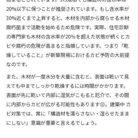
20%以下に保つことが推奨されています。もし含水率が
30%近くまで上昇すると、木材を内部から腐らせる木材
腐朽菌まで活動を始めるため危険です。実際、住宅診断
の専門家も木材の含水率が20％を超えた状態が続くとカ
ビや腐朽の危険が高まると指摘しています。つまり「乾
燥していること」が新築現場におけるカビ予防の大前提
なのです。
また、木材が一度水分を大量に含むと、表面は乾いて見
えても中までしっかり乾燥するには時間がかかります。
表面が先に乾いて内部に湿気がこもると厄介で、その間
に内部からカビが広がる可能性もあります😖。建築中 カ
ビ対策では、常に「構造材を濡らさない・湿らせたまま
にしない」意識が重要と言えるでしょう。