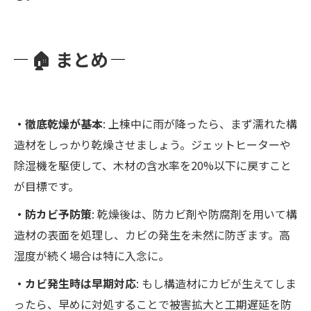
🏠 まとめ
・徹底乾燥が基本
: 上棟中に雨が降ったら、まず濡れた構
造材をしっかり乾燥させましょう。ジェットヒーターや
除湿機を駆使して、木材の含水率を20%以下に戻すこと
が目標です。
・防カビ予防策
: 乾燥後は、防カビ剤や防腐剤を用いて構
造材の表面を処理し、カビの発生を未然に防ぎます。高
湿度が続く場合は特に入念に。
・カビ発生時は早期対応
: もし構造材にカビが生えてしま
ったら、早めに対処することで被害拡大と工期遅延を防