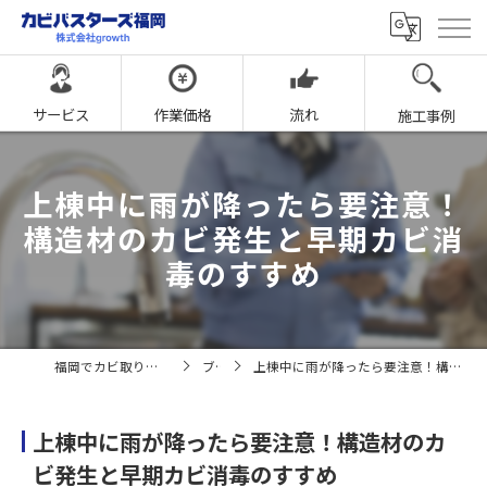
サービス
作業価格
流れ
施工事例
上棟中に雨が降ったら要注意！
構造材のカビ発生と早期カビ消
毒のすすめ
福岡でカビ取りならカビバスターズ福岡
ブログ
上棟中に雨が降ったら要注意！構造材のカビ発生と早期カビ消毒のすすめ
上棟中に雨が降ったら要注意！構造材のカ
ビ発生と早期カビ消毒のすすめ