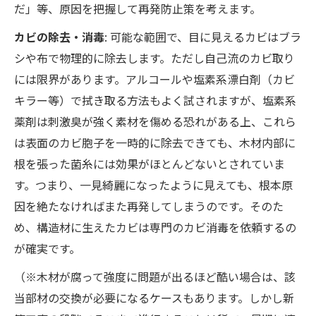
だ」等、原因を把握して再発防止策を考えます。
カビの除去・消毒
: 可能な範囲で、目に見えるカビはブラ
シや布で物理的に除去します。ただし自己流のカビ取り
には限界があります。アルコールや塩素系漂白剤（カビ
キラー等）で拭き取る方法もよく試されますが、塩素系
薬剤は刺激臭が強く素材を傷める恐れがある上、これら
は表面のカビ胞子を一時的に除去できても、木材内部に
根を張った菌糸には効果がほとんどないとされていま
す。つまり、一見綺麗になったように見えても、根本原
因を絶たなければまた再発してしまうのです。そのた
め、構造材に生えたカビは専門のカビ消毒を依頼するの
が確実です。
（※木材が腐って強度に問題が出るほど酷い場合は、該
当部材の交換が必要になるケースもあります。しかし新