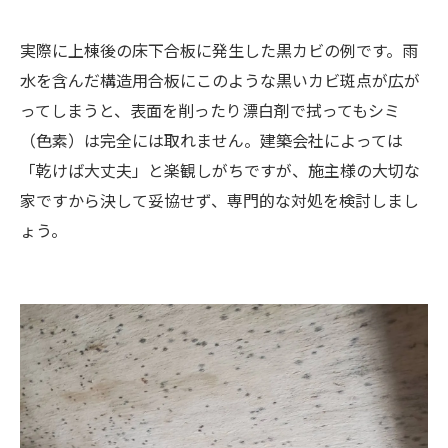
実際に上棟後の床下合板に発生した黒カビの例です。雨
水を含んだ構造用合板にこのような黒いカビ斑点が広が
ってしまうと、表面を削ったり漂白剤で拭ってもシミ
（色素）は完全には取れません。建築会社によっては
「乾けば大丈夫」と楽観しがちですが、施主様の大切な
家ですから決して妥協せず、専門的な対処を検討しまし
ょう。