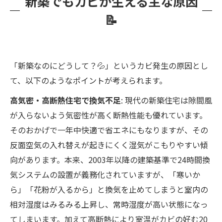
新築でもカビが生える主な原因
📝
「新築なのにどうして？💦」というカビ発生の原因とし
て、以下のようなポイントが考えられます。
高気密・高断熱住宅で換気不足
: 現代の新築住宅は隙間風
が入らないよう気密性が高く断熱性能も優れています。
そのおかげで一年中快適で省エネにもなりますが、その
反面空気の入れ替えが起きにくく湿気がこもりやすい傾
向があります。本来、2003年以降の建築基準で24時間換
気システムの設置が義務化されていますが、「寒いか
ら」「花粉が入るから」と換気を止めてしまうと室内の
相対湿度はみるみる上昇し、常時湿度が高い状態になっ
てしまいます。加えて高断熱により室温がカビの好む20