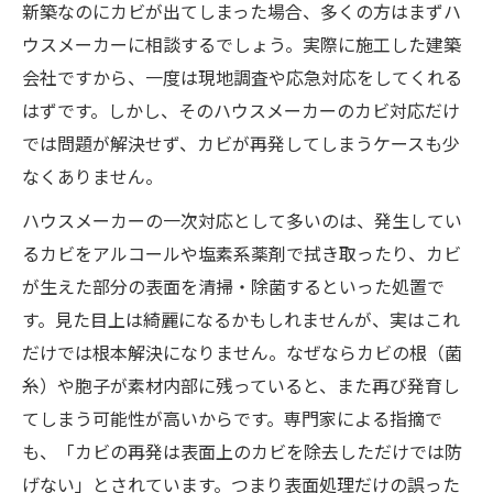
新築なのにカビが出てしまった場合、多くの方はまずハ
ウスメーカーに相談するでしょう。実際に施工した建築
会社ですから、一度は現地調査や応急対応をしてくれる
はずです。しかし、そのハウスメーカーのカビ対応だけ
では問題が解決せず、カビが再発してしまうケースも少
なくありません。
ハウスメーカーの一次対応として多いのは、発生してい
るカビをアルコールや塩素系薬剤で拭き取ったり、カビ
が生えた部分の表面を清掃・除菌するといった処置で
す。見た目上は綺麗になるかもしれませんが、実はこれ
だけでは根本解決になりません。なぜならカビの根（菌
糸）や胞子が素材内部に残っていると、また再び発育し
てしまう可能性が高いからです。専門家による指摘で
も、「カビの再発は表面上のカビを除去しただけでは防
げない」とされています。つまり表面処理だけの誤った