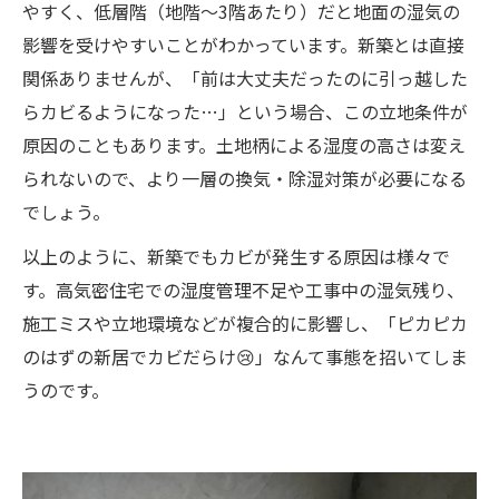
やすく、低層階（地階～3階あたり）だと地面の湿気の
影響を受けやすいことがわかっています。新築とは直接
関係ありませんが、「前は大丈夫だったのに引っ越した
らカビるようになった…」という場合、この立地条件が
原因のこともあります。土地柄による湿度の高さは変え
られないので、より一層の換気・除湿対策が必要になる
でしょう。
以上のように、新築でもカビが発生する原因は様々で
す。高気密住宅での湿度管理不足や工事中の湿気残り、
施工ミスや立地環境などが複合的に影響し、「ピカピカ
のはずの新居でカビだらけ😢」なんて事態を招いてしま
うのです。