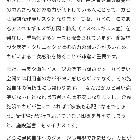
の患者さんなど免疫力が低下している人にとって、カビ
は深刻な健康リスクとなります。実際、カビの一種であ
るアスペルギルスが原因で肺炎（アスペルギルス症）を
発症し、重篤化するケースも報告されています。養護施
設や病院・クリニックでは抵抗力の弱い方が多いため、
カビによる二次感染を防ぐことが非常に重要です。
また、悪臭や衛生イメージの低下も問題です。カビ臭い
空間では利用者の方が不快に感じるだけでなく、その施
設自体の信頼性にも関わります。「なんだかカビ臭い病
院だな…」となれば患者さんは不安になりますし、介護
施設でカビが生えていればご家族も心配になるでしょ
う。衛生管理が行き届いていない印象を与えてしまう
と、施設運営にもマイナスです。
さらに建物自体へのダメージも無視できません。カビが