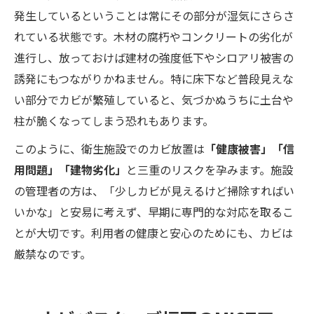
発生しているということは常にその部分が湿気にさらさ
れている状態です。木材の腐朽やコンクリートの劣化が
進行し、放っておけば建材の強度低下やシロアリ被害の
誘発にもつながりかねません。特に床下など普段見えな
い部分でカビが繁殖していると、気づかぬうちに土台や
柱が脆くなってしまう恐れもあります。
このように、衛生施設でのカビ放置は
「健康被害」「信
用問題」「建物劣化」
と三重のリスクを孕みます。施設
の管理者の方は、「少しカビが見えるけど掃除すればい
いかな」と安易に考えず、早期に専門的な対応を取るこ
とが大切です。利用者の健康と安心のためにも、カビは
厳禁なのです。