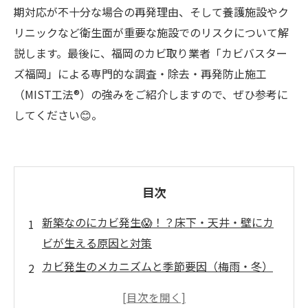
期対応が不十分な場合の再発理由、そして養護施設やク
リニックなど衛生面が重要な施設でのリスクについて解
説します。最後に、福岡のカビ取り業者「カビバスター
ズ福岡」による専門的な調査・除去・再発防止施工
（MIST工法®）の強みをご紹介しますので、ぜひ参考に
してください😊。
目次
新築なのにカビ発生😱！？床下・天井・壁にカ
ビが生える原因と対策
カビ発生のメカニズムと季節要因（梅雨・冬）
新築でもカビが生える主な原因📝