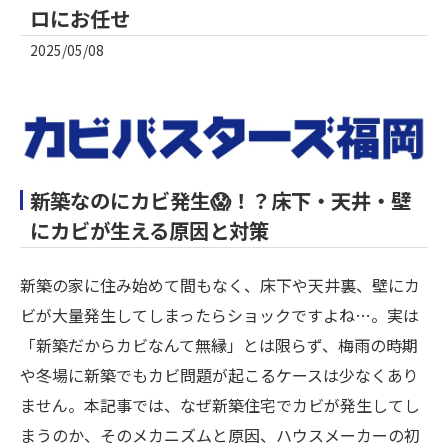
ロにお任せ
2025/05/08
新築なのにカビ発生😱！？床下・天井・壁
にカビが生える原因と対策
新築の家に住み始めて間もなく、床下や天井裏、壁にカ
ビが大量発生してしまったらショックですよね…。実は
「新築だからカビなんて無縁」とは限らず、梅雨の時期
や冬場に新築でもカビ問題が起こるケースは少なくあり
ません。本記事では、なぜ新築住宅でカビが発生してし
まうのか、そのメカニズムと原因、ハウスメーカーの初