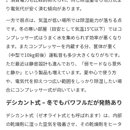
り電気代が安く済む傾向があります。
一方で弱点は、気温が低い場所では除湿能力が落ちる点
です。冬の寒い部屋（目安として気温15℃以下）ではコ
ンプレッサー式はうまく水を集められず効率が悪くなり
ます。またコンプレッサーを内蔵する分、筐体が重く
（中型で10kg前後）運転音も多少大きくなりがちです。
ただ最近は静音設計も進んでおり、「弱モードなら意外
と静か」という製品も増えています。夏中心で使う方
や、電気代を抑えつつ広い範囲をしっかり除湿したい場
合にコンプレッサー式が向いています。
デシカント式 – 冬でもパワフルだが発熱あり
デシカント式（ゼオライト式とも呼ばれます）は、内部
の乾燥剤に湿った空気を吸着させ、その乾燥剤をヒータ