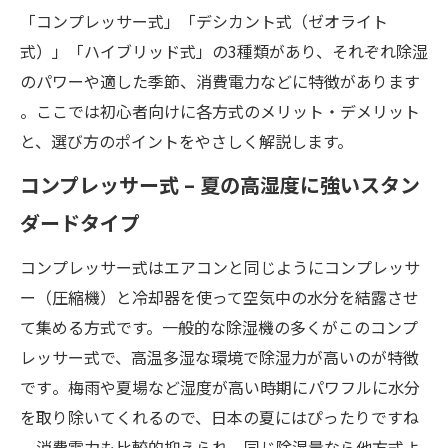
「コンプレッサー式」「デシカント式（ゼオライト
式）」「ハイブリッド式」の3種類があり、それぞれ除湿
のパワーや適した季節、消費電力などに特徴があります​
。ここでは初心者向けに各方式のメリット・デメリット
と、選び方のポイントをやさしく解説します。
コンプレッサー式 – 夏の高湿度に強いスタン
ダードタイプ
コンプレッサー式はエアコンと同じようにコンプレッサ
ー（圧縮機）と冷却器を使って空気中の水分を結露させ
て集める方式です。一般的な除湿機の多くがこのコンプ
レッサー式で、高温多湿な環境で除湿力が高いのが特徴
です​。梅雨や夏場など湿度が高い時期にパワフルに水分
を取り除いてくれるので、日本の夏にはぴったりですね​
。消費電力も比較的抑えられ、同じ除湿量なら他方式よ