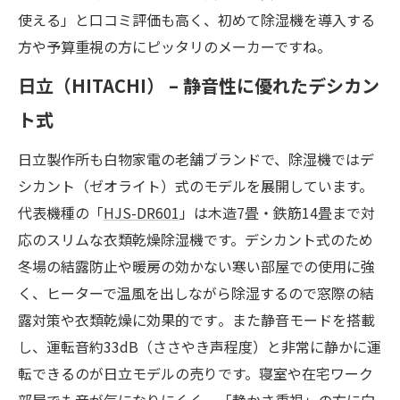
使える」と口コミ評価も高く、初めて除湿機を導入する
方や予算重視の方にピッタリのメーカーですね​。
日立（HITACHI） – 静音性に優れたデシカン
ト式
日立製作所も白物家電の老舗ブランドで、除湿機ではデ
シカント（ゼオライト）式のモデルを展開しています。
代表機種の「
HJS-DR601
」は木造7畳・鉄筋14畳まで対
応のスリムな衣類乾燥除湿機です。デシカント式のため
冬場の結露防止や暖房の効かない寒い部屋での使用に強
く、ヒーターで温風を出しながら除湿するので窓際の結
露対策や衣類乾燥に効果的です​。また静音モードを搭載
し、運転音約33dB（ささやき声程度）と非常に静かに運
転できるのが日立モデルの売りです。寝室や在宅ワーク
部屋でも音が気になりにくく、「静かさ重視」の方に向