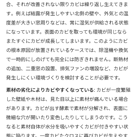
合、それが改善されない限りカビは繰り返し生えてきま
す​。例えば結露が発生しやすい北側の壁や、外気との温
度差が大きい窓周りなどは、常に湿気が供給される状態
になっています。表面のカビを取っても環境が同じなら
またすぐにカビが成長してしまいます。このようにカビ
の根本原因が放置されているケースでは、除湿機や換気
で一時的にしのげても完全には防ぎきれません。断熱材
の追加、二重窓の設置、排気ファンの増設など、カビが
発生しにくい環境づくりを検討することが必要です。
素材の劣化によりカビやすくなっている
: カビが一度繁殖
した壁紙や木材は、見た目以上に素材が痛んでいる場合
があります。カビが出す酵素で素材が分解され、表面に
微細な穴が開いたり変色したりしてしまうのです。こう
なると素材自体が水分を吸いやすくカビが付きやすい状
態に陥ります。一度カビたクロスに再びカビが生えやす