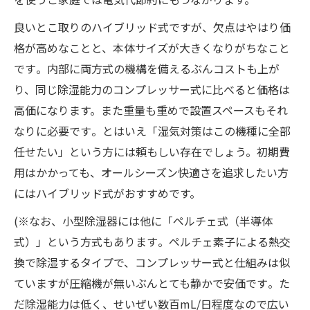
良いとこ取りのハイブリッド式ですが、欠点はやはり価
格が高めなことと、本体サイズが大きくなりがちなこと
です​。内部に両方式の機構を備えるぶんコストも上が
り、同じ除湿能力のコンプレッサー式に比べると価格は
高価になります。また重量も重めで設置スペースもそれ
なりに必要です​。とはいえ「湿気対策はこの機種に全部
任せたい」という方には頼もしい存在でしょう。初期費
用はかかっても、オールシーズン快適さを追求したい方
にはハイブリッド式がおすすめです。
(※なお、小型除湿器には他に「ペルチェ式（半導体
式）」という方式もあります​。ペルチェ素子による熱交
換で除湿するタイプで、コンプレッサー式と仕組みは似
ていますが圧縮機が無いぶんとても静かで安価です​。た
だ除湿能力は低く、せいぜい数百mL/日程度なので広い