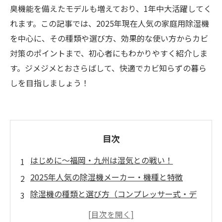
臭機能を備えたモデルも増えており、1年中大活躍してく
れます。この記事では、2025年現在人気の家庭用除湿機
を中心に、その種類や選び方、効果的な使い方からカビ
対策のポイントまで、初心者にもわかりやすく紹介しま
す。ジメジメとおさらばして、快適でカビ知らずの暮ら
しを目指しましょう！
目次
はじめに～福岡・九州は湿気との戦い！
2025年人気の除湿機メーカー・機種と特徴
除湿機の種類と選び方（コンプレッサー式・デ
シカント式・ハイブリッド式）