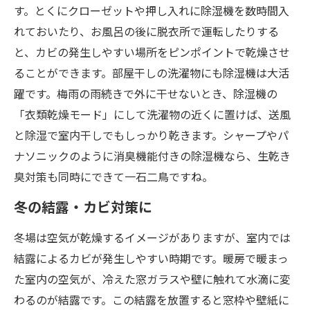
す。とくにクローゼットや押し入れに除湿機を数時間入
れておいたり、お風呂の後に脱衣所で運転したりする
と、カビの発生しやすい場所をピンポイントで乾燥させ
ることができます。部屋干しの洗濯物にも除湿機は大活
躍です。梅雨の雨続きで外に干せないとき、除湿機の
「衣類乾燥モード」にして洗濯物の近くに置けば、送風
と除湿で室内干しでもしっかり乾きます。シャープやパ
ナソニックのように消臭機能付きの除湿機なら、生乾き
臭対策も同時にできて一石二鳥ですね。
冬の結露・カビ対策に
冬場は空気が乾燥するイメージがありますが、室内では
結露によるカビが発生しやすい時期です。暖房で暖まっ
た室内の空気が、冷えた窓ガラスや壁に触れて水滴に変
わるのが結露です。この結露を放置すると窓枠や壁紙に