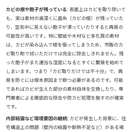
カビの根や胞子が残っている
: 表面上はカビを取り除いて
も、実は素材の奥深くに菌糸（カビの根）が残っていた
り、空気中に見えない胞子が漂っていたりすると再発の
可能性が高いです​。特に壁紙や木材など多孔質の素材
は、カビが染み込んで根を張ってしまうため、市販のカ
ビ取り剤で拭いただけでは完全に除去しきれません。残
った胞子がまた適当な湿度になるとすぐに繁殖を始めて
しまいます。つまり「カビ取りだけでは不十分」で、再
発を防ぐには根本原因まで断つ必要があるのです。可能
であればカビが生えた部分の素材自体を交換したり、専
門業者による徹底的な除去や防カビ処理を施すのが確実
です。
内部結露など環境要因の継続
: カビが発生した背景に、住
宅構造上の問題（壁内の結露や断熱不足など）がある場