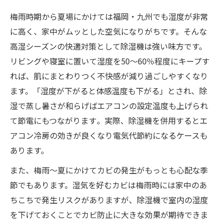
梅雨時期から夏場にかけては福岡・九州でも湿度が非常
に高く、家中がムッとした空気になりがちです。そんな
高湿シーズンの快適対策として除湿機は強い味方です。
リビングや寝室に置いて湿度を50～60％程度にキープす
れば、肌にまとわりつく不快感が減り過ごしやすくなり
ます。「湿度が下がると体感温度も下がる」とされ、除
湿で蒸し暑さが和らげばエアコンの設定温度も上げられ
て節電にもつながります​。実際、除湿機を併用するとエ
アコン冷房の効きが良くなり電気代節約になるケースも
あります。
また、梅雨～夏にかけてカビの発生がもっとも心配な季
節でもあります。湿気を好むカビは梅雨時には家中のあ
ちこちで発生リスクがありますが、除湿機で室内の湿度
を下げておくことでカビ防止に大きな効果が期待できま