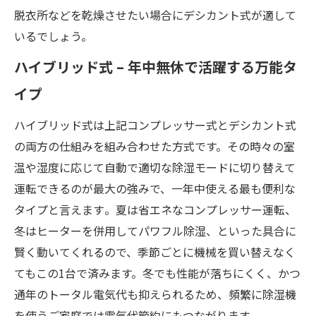
脱衣所などを乾燥させたい場合にデシカント式が適して
いるでしょう。
ハイブリッド式 – 年中無休で活躍する万能タ
イプ
ハイブリッド式は上記コンプレッサー式とデシカント式
の両方の仕組みを組み合わせた方式です。その時々の室
温や湿度に応じて自動で適切な除湿モードに切り替えて
運転できるのが最大の強みで、一年中使える最も便利な
タイプと言えます​。夏は省エネなコンプレッサー運転、
冬はヒーターを併用してパワフル除湿、といった具合に
賢く動いてくれるので、季節ごとに機械を買い替えなく
てもこの1台で済みます。冬でも性能が落ちにくく、かつ
通年のトータル電気代も抑えられるため、頻繁に除湿機
を使うご家庭では電気代節約にもつながります。