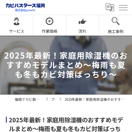
サービス
作業価格
流れ
施工事例
2025年最新！家庭用除湿機のお
すすめモデルまとめ～梅雨も夏
も冬もカビ対策ばっちり～
福岡でカビ取りならカビバスターズ福岡
ブログ
2025年最新！家庭用除湿機のおすすめモデルまとめ～梅雨も夏も冬もカビ対策ばっちり～
2025年最新！家庭用除湿機のおすすめモデ
ルまとめ～梅雨も夏も冬もカビ対策ばっち