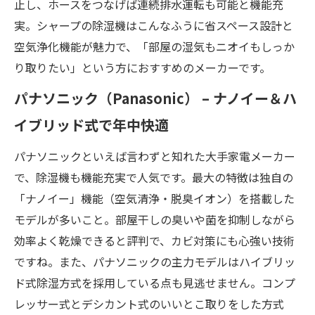
止し、ホースをつなげば連続排水運転も可能と機能充
実。シャープの除湿機はこんなふうに省スペース設計と
空気浄化機能が魅力で、「部屋の湿気もニオイもしっか
り取りたい」という方におすすめのメーカーです。
パナソニック（Panasonic） – ナノイー＆ハ
イブリッド式で年中快適
パナソニックといえば言わずと知れた大手家電メーカー
で、除湿機も機能充実で人気です。最大の特徴は独自の
「ナノイー」機能（空気清浄・脱臭イオン）を搭載した
モデルが多いこと。部屋干しの臭いや菌を抑制しながら
効率よく乾燥できると評判で、カビ対策にも心強い技術
ですね。また、パナソニックの主力モデルはハイブリッ
ド式除湿方式を採用している点も見逃せません​。コンプ
レッサー式とデシカント式のいいとこ取りをした方式