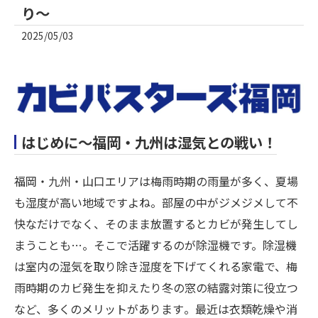
り～
2025/05/03
はじめに～福岡・九州は湿気との戦い！
福岡・九州・山口エリアは梅雨時期の雨量が多く、夏場
も湿度が高い地域ですよね。部屋の中がジメジメして不
快なだけでなく、そのまま放置するとカビが発生してし
まうことも…。そこで活躍するのが除湿機です。除湿機
は室内の湿気を取り除き湿度を下げてくれる家電で、梅
雨時期のカビ発生を抑えたり冬の窓の結露対策に役立つ
など、多くのメリットがあります​。最近は衣類乾燥や消