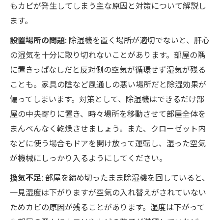
もカビが発生してしまう主な原因と対策について解説し
ます。
設置場所の問題
: 除湿機を置く場所が適切でないと、肝心
の湿気を十分に取り切れないことがあります。部屋の隅
に置きっぱなしだと反対側の空気が循環せず湿気が残る
ことも。家具の陰など風通しの悪い場所だと除湿効果が
偏ってしまいます。対策として、除湿機はできるだけ部
屋の中央寄りに置き、時々場所を移動させて部屋全体を
まんべんなく乾燥させましょう。また、クローゼット内
などに使う場合もドアを開け放って運転し、湿った空気
が機械にしっかり入るようにしてください。
換気不足
: 部屋を締め切ったまま除湿機を回していると、
一見湿度は下がりますが空気の入れ替えがされていない
ためカビの原因が残ることがあります。湿度は下がって