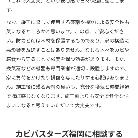
「これで大丈夫」という安心感で日々快適に過ごせま
す。
なお、施工に際して使用する薬剤や機器による安全性も
気になるところかと思います。この点、ご安心くださ
い。防カビ剤は木材を保護するものであり、家の構造に
悪影響を及ぼすことはありません。むしろ木材をカビや
腐食から守ることで強度を保つ効果があります。また、
換気扇などの機器も専門業者が適切に設置しますので、
家に負荷をかけたり損傷を与えたりする心配はありませ
ん。施工後に残る薬剤の臭いも、充分な換気と時間経過
でほぼ感じなくなります。施工前よりも安全で健全な住
まいになると考えていただいて大丈夫です。
カビバスターズ福岡に相談する