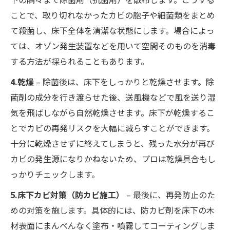
ことで、取り切れなかったカビの胞子や細菌類をまとめ
て殺菌し、床下全体を清潔な状態にします。場合によっ
ては、オゾン発生装置などを用いて空間そのものを消毒
する方法が採られることもあります。
4.乾燥
– 除菌後は、床下をしっかりと乾燥させます。除
菌剤の成分を行き渡らせた後、送風機などで風を送り湿
気を飛ばしながら自然乾燥させます。床下が乾燥するこ
とでカビの再発リスクを大幅に減らすことができます。
十分に乾燥させずに終えてしまうと、残った水分が再び
カビの発生源になりかねないため、プロは乾燥具合もし
っかりチェックします。
5.床下カビ対策（防カビ施工）
– 最後に、再発防止のた
めの対策を施します。具体的には、防カビ剤を床下の木
材表面にまんべんなく塗布・噴霧してコーティングしま