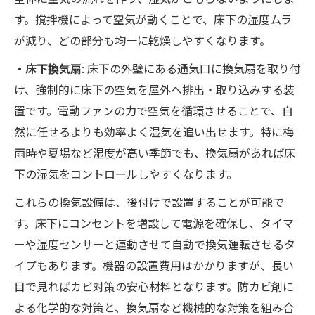
す。撹拌機によって空気が動くことで、床下の湿度ムラ
が減り、どの部分も均一に乾燥しやすくなります。
・床下換気扇
: 床下の外壁にある通気口に換気扇を取り付
け、強制的に床下の空気を屋外へ排出・取り込みする装
置です。電動ファンの力で空気を循環させることで、自
然に任せるよりも効率よく湿気を追い出せます。特に梅
雨時や夏場など湿度が高い季節でも、換気扇があれば床
下の湿気をコントロールしやすくなります。
これらの換気設備は、後付けで設置することが可能で
す。床下にコンセントを増設して電源を確保し、タイマ
ーや湿度センサーと連動させて自動で換気運転させるタ
イプもあります。機器の設置費用はかかりますが、長い
目で見ればカビ対策の安心材料となります。防カビ剤に
よる化学的な対策と、換気扇など機械的な対策を組み合