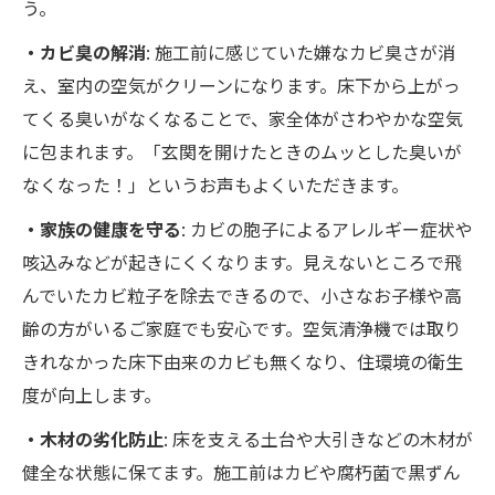
う。
・カビ臭の解消
: 施工前に感じていた嫌なカビ臭さが消
え、室内の空気がクリーンになります。床下から上がっ
てくる臭いがなくなることで、家全体がさわやかな空気
に包まれます。「玄関を開けたときのムッとした臭いが
なくなった！」というお声もよくいただきます。
・家族の健康を守る
: カビの胞子によるアレルギー症状や
咳込みなどが起きにくくなります。見えないところで飛
んでいたカビ粒子を除去できるので、小さなお子様や高
齢の方がいるご家庭でも安心です。空気清浄機では取り
きれなかった床下由来のカビも無くなり、住環境の衛生
度が向上します。
・木材の劣化防止
: 床を支える土台や大引きなどの木材が
健全な状態に保てます。施工前はカビや腐朽菌で黒ずん