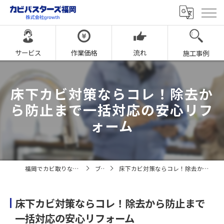
サービス
作業価格
流れ
施工事例
床下カビ対策ならコレ！除去か
ら防止まで一括対応の安心リフ
ォーム
福岡でカビ取りならカビバスターズ福岡
ブログ
床下カビ対策ならコレ！除去から防止まで一括対応の安心リフォーム
床下カビ対策ならコレ！除去から防止まで
一括対応の安心リフォーム