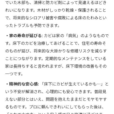
でいた木部も、清掃と防カビ剤によって見違えるほどき
れいになります。木材がしっかり乾燥・保護されること
で、将来的なシロアリ被害や腐敗による床のたわみとい
ったトラブルも予防できます。
・家の寿命が延びる
: カビは家の「病気」のようなもので
す。床下のカビを治療してあげることで、住宅の寿命そ
のものが延び、将来的な大掛かりな修繕リスクを減らす
ことにつながります。定期的なメンテナンスをしている
家は長持ちすると言われますが、床下環境の改善もその
一つです。
・精神的な安心感:
「床下にカビが生えているかも…」と
いう不安が解消され、心理的にも安心できます。普段見
えない部分とはいえ、問題を抱えたままだとモヤモヤす
るものです。プロに頼んできれいにしてもらった後は、