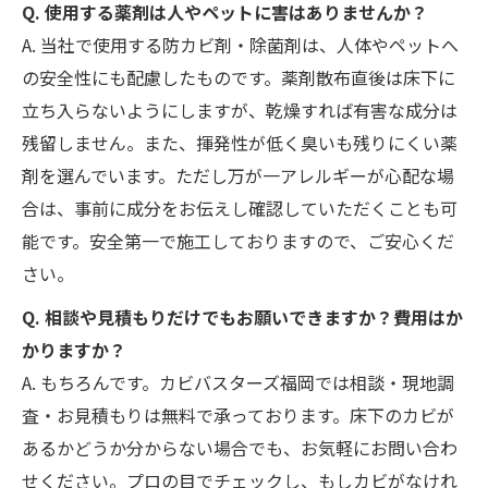
Q. 使用する薬剤は人やペットに害はありませんか？
A. 当社で使用する防カビ剤・除菌剤は、人体やペットへ
の安全性にも配慮したものです。薬剤散布直後は床下に
立ち入らないようにしますが、乾燥すれば有害な成分は
残留しません。また、揮発性が低く臭いも残りにくい薬
剤を選んでいます。ただし万が一アレルギーが心配な場
合は、事前に成分をお伝えし確認していただくことも可
能です。安全第一で施工しておりますので、ご安心くだ
さい。
Q. 相談や見積もりだけでもお願いできますか？費用はか
かりますか？
A. もちろんです。カビバスターズ福岡では相談・現地調
査・お見積もりは無料で承っております。床下のカビが
あるかどうか分からない場合でも、お気軽にお問い合わ
せください。プロの目でチェックし、もしカビがなけれ