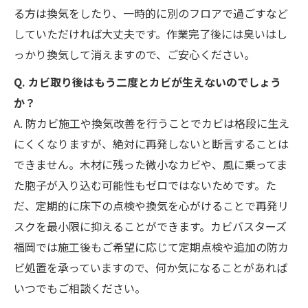
る方は換気をしたり、一時的に別のフロアで過ごすなど
していただければ大丈夫です。作業完了後には臭いはし
っかり換気して消えますので、ご安心ください。
Q. カビ取り後はもう二度とカビが生えないのでしょう
か？
A. 防カビ施工や換気改善を行うことでカビは格段に生え
にくくなりますが、絶対に再発しないと断言することは
できません。木材に残った微小なカビや、風に乗ってま
た胞子が入り込む可能性もゼロではないためです。た
だ、定期的に床下の点検や換気を心がけることで再発リ
スクを最小限に抑えることができます。カビバスターズ
福岡では施工後もご希望に応じて定期点検や追加の防カ
ビ処置を承っていますので、何か気になることがあれば
いつでもご相談ください。