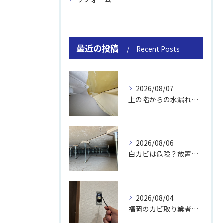
最近の投稿
Recent Posts
2026/08/07
上の階からの水漏れでカビ｜対処法と業者
2026/08/06
白カビは危険？放置のリスクと取り方
2026/08/04
福岡のカビ取り業者おすすめの選び方と費用