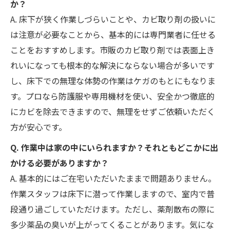
か？
A. 床下が狭く作業しづらいことや、カビ取り剤の扱いに
は注意が必要なことから、基本的には専門業者に任せる
ことをおすすめします。市販のカビ取り剤では表面上き
れいになっても根本的な解決にならない場合が多いです
し、床下での無理な体勢の作業はケガのもとにもなりま
す。プロなら防護服や専用機材を使い、安全かつ徹底的
にカビを除去できますので、無理をせずご依頼いただく
方が安心です。
Q. 作業中は家の中にいられますか？それともどこかに出
かける必要がありますか？
A. 基本的にはご在宅いただいたままで問題ありません。
作業スタッフは床下に潜って作業しますので、室内で普
段通り過ごしていただけます。ただし、薬剤散布の際に
多少薬品の臭いが上がってくることがあります。気にな