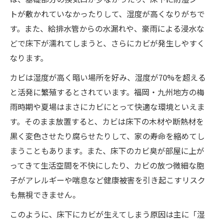
トが敷かれていなかったりして、湿度が高くなりがちで
す。また、給排水管からの水漏れや、豪雨による浸水な
どで床下が濡れてしまうと、さらにカビが発生しやすく
なります。
カビは湿度が高く暗い場所を好み、湿度が70%を超える
と活発に繁殖するとされています。福岡・九州地方の梅
雨時期や夏場はまさにカビにとって快適な環境といえま
す。そのまま放置すると、カビは床下の木材や断熱材を
黒く変色させたり腐らせたりして、家の寿命を縮めてし
まうこともあります。また、床下のカビ臭が部屋に上が
ってきて生活空間を不快にしたり、カビの放つ微細な胞
子がアレルギーや喘息など健康被害を引き起こすリスク
も無視できません。
このように、床下にカビが生えてしまう原因は主に「湿