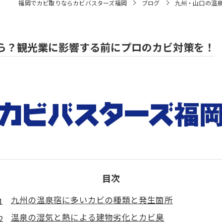
福岡でカビ取りならカビバスターズ福岡
ブログ
九州・山口の温
ら？観光業に影響する前にプロのカビ対策を！
目次
九州の温泉宿に多いカビの種類と発生箇所
温泉の湿気と熱による建物劣化とカビ臭