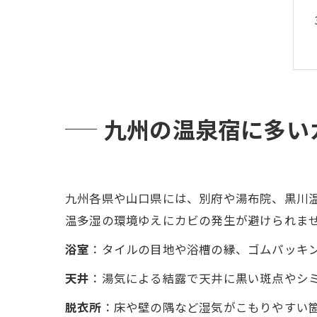
九州の温泉宿に多い
九州各県や山口県には、別府や湯布院、黒川
温多湿の環境ゆえにカビの発生が避けられま
浴室
：タイルの目地や浴槽の縁、ゴムパッキ
天井
：湯気による結露で天井に黒い斑点やシ
脱衣所
：床や壁の隅など湿気がこもりやすい