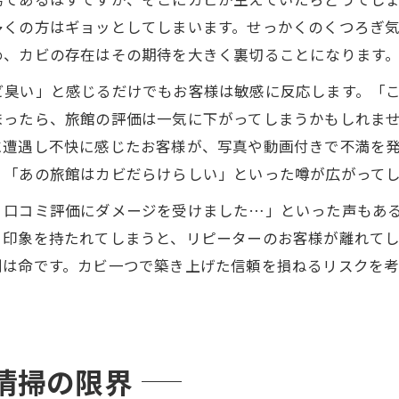
多くの方はギョッとしてしまいます。せっかくのくつろぎ
め、カビの存在はその期待を大きく裏切ることになります
ビ臭い」と感じるだけでもお客様は敏感に反応します。「
ったら、旅館の評価は一気に下がってしまうかもしれませ
に遭遇し不快に感じたお客様が、写真や動画付きで不満を
、「あの旅館はカビだらけらしい」といった噂が広がって
口コミ評価にダメージを受けました…」といった声もある
う印象を持たれてしまうと、リピーターのお客様が離れて
判は命です。カビ一つで築き上げた信頼を損ねるリスクを
清掃の限界