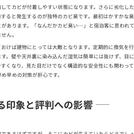
凹してカビが付着しやすい状態になります。さらに劣化し
殖すると発生するのが独特のカビ臭です。最初はかすかな
とがあります。「なんだかカビ臭い…」と宿泊客に思われ
ません。
ておけば建物にとっては大敵となります。定期的に換気を
ます。壁や天井裏に染み込んだ湿気は簡単には抜けず、目
すくなり、見た目だけでなく構造的な安全性にも関わって
早め早めの対策が肝心です。
る印象と評判への影響
場であるはずですが、そこにカビが生えていたらどうでし