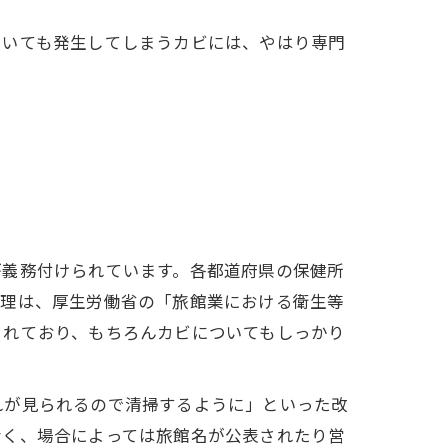
ていても発生してしまうカビには、やはり専門
が義務付けられています。各都道府県の保健所
管理は、厚生労働省の「旅館業における衛生等
されており、もちろんカビについてもしっかり
れが見られるので清掃するように」といった改
なく、場合によっては旅館名が公表されたり営