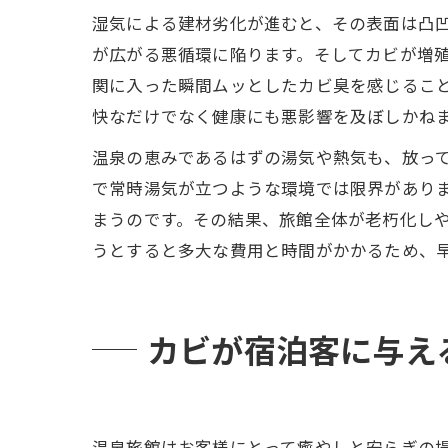
湿気による建材劣化が進むと、その表面は凸
が広がる悪循環に陥ります。そしてカビが増
関に入った瞬間ムッとしたカビ臭を感じるこ
快なだけでなく健康にも悪影響を及ぼしかね
温泉の恵みであるはずの湯気や熱気も、放っ
で常時湯気が立つような環境では限界があり
まうのです。その結果、旅館全体が老朽化しや
うとすると多大な費用と時間がかかるため、
カビが宿泊客に与え
温泉旅館はお客様にとって癒やしと安らぎの