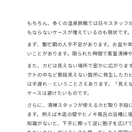
もちろん、多くの温泉旅館では日々スタッフ
もならないケースが増えているのも現状です
まず、繁忙期の人手不足があります。お盆や
いことがあります。限られた時間で客室清掃
また、カビは見えない場所で密かに広がりま
クトの中など普段見えない箇所に発生したカ
は手遅れ…ということさえあります。「見え
ケースは避けたいものです。
さらに、清掃スタッフが使えるカビ取り手段
ます。例えば木造の壁やヒノキ風呂の浴槽に
知識がないと、下手に擦って逆に胞子を広げ