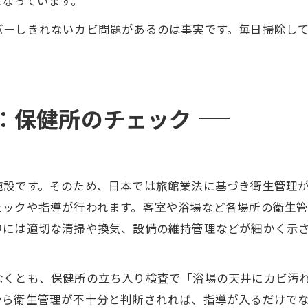
になっています。
バーしきれないカビ問題があるのは事実です。毎日掃除し
：保健所のチェック
施設です。そのため、日本では旅館業法に基づき衛生管理
ェックや指導が行われます。客室や浴場など各場所の衛生
中には適切な清掃や換気、設備の維持管理などが細かく示
なくとも、保健所の立ち入り検査で「浴場の天井にカビ汚
から衛生管理が不十分と判断されれば、指導が入るだけで