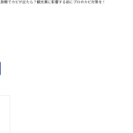
泉旅館でカビが出たら？観光業に影響する前にプロのカビ対策を！