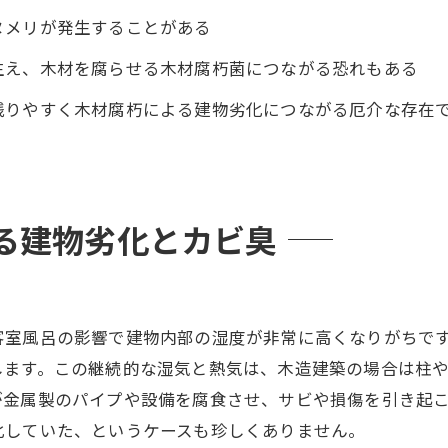
ヌメリが発生することがある
生え、木材を腐らせる木材腐朽菌につながる恐れもある
残りやすく木材腐朽による建物劣化につながる厄介な存在
る建物劣化とカビ臭
客室風呂の影響で建物内部の湿度が非常に高くなりがちで
します。この継続的な湿気と熱気は、木造建築の場合は柱
が金属製のパイプや設備を腐食させ、サビや損傷を引き起
化していた、というケースも珍しくありません。