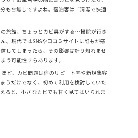
気分も台無しですよね。宿泊客は「清潔で快適
。
この旅館、ちょっとカビ臭がする…掃除が行き
ん。現代ではSNSや口コミサイトに誰もが感
発信してしまったら、その影響は計り知れませ
しまう可能性すらあります。
ほど​、カビ問題は宿のリピート率や新規集客
しまうだけでなく、初めて利用を検討していた
考えると、小さなカビでも甘く見てはいられま