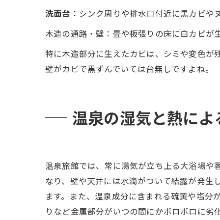
洗面台
：シンク周りや排水口付近に黒カビや
木造の通路・壁：畳や板張りの床に白カビが
特に木造部分に生えたカビは、シミや変色が
壁がカビで黒ずんでいては台無しですよね。
温泉の湿気と熱によ
温泉旅館では、常に湯気が立ち上る大浴場や
なり、壁や天井には水滴がついて結露が発生
ます。また、温泉成分に含まれる硫黄や塩分
りなど金属部分がいつの間にかボロボロに劣