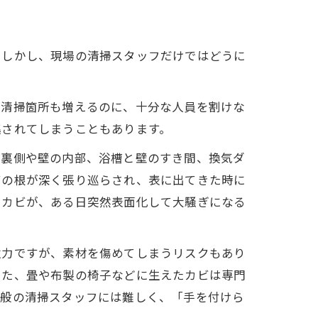
。しかし、現場の清掃スタッフだけではどうに
ど清掃箇所も増えるのに、十分な人員を割けな
逃されてしまうこともあります。
の裏側や壁の内部、浴槽と壁のすき間、換気ダ
ビの根が深く張り巡らされ、表に出てきた時に
たカビが、ある日突然表面化して大騒ぎになる
強力ですが、素材を傷めてしまうリスクもあり
また、畳や布製の椅子などに生えたカビは専門
一般の清掃スタッフには難しく、「手を付けら