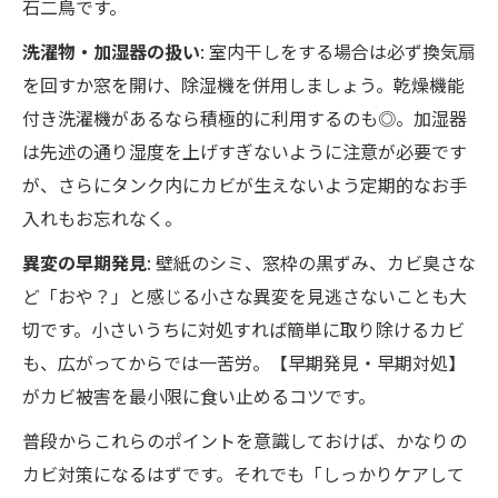
石二鳥です。
洗濯物・加湿器の扱い
: 室内干しをする場合は必ず換気扇
を回すか窓を開け、除湿機を併用しましょう。乾燥機能
付き洗濯機があるなら積極的に利用するのも◎。加湿器
は先述の通り湿度を上げすぎないように注意が必要です
が、さらにタンク内にカビが生えないよう定期的なお手
入れもお忘れなく。
異変の早期発見
: 壁紙のシミ、窓枠の黒ずみ、カビ臭さな
ど「おや？」と感じる小さな異変を見逃さないことも大
切です。小さいうちに対処すれば簡単に取り除けるカビ
も、広がってからでは一苦労。【早期発見・早期対処】
がカビ被害を最小限に食い止めるコツです。
普段からこれらのポイントを意識しておけば、かなりの
カビ対策になるはずです。それでも「しっかりケアして