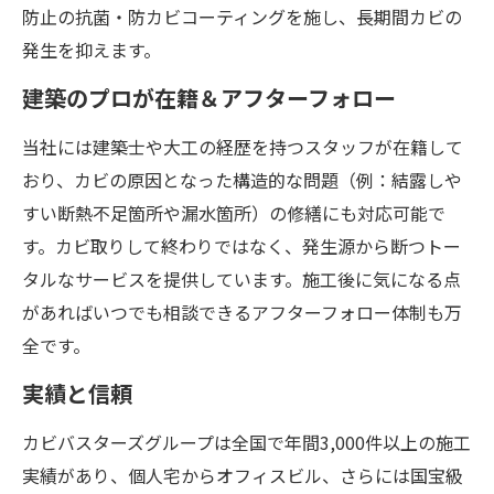
防止の抗菌・防カビコーティングを施し、長期間カビの
発生を抑えます。
建築のプロが在籍＆アフターフォロー
当社には建築士や大工の経歴を持つスタッフが在籍して
おり、カビの原因となった構造的な問題（例：結露しや
すい断熱不足箇所や漏水箇所）の修繕にも対応可能で
す。カビ取りして終わりではなく、発生源から断つトー
タルなサービスを提供しています。施工後に気になる点
があればいつでも相談できるアフターフォロー体制も万
全です。
実績と信頼
カビバスターズグループは全国で年間3,000件以上の施工
実績があり​、個人宅からオフィスビル、さらには国宝級