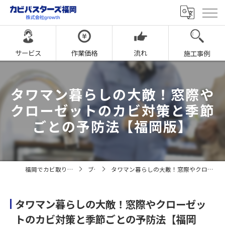
サービス
作業価格
流れ
施工事例
タワマン暮らしの大敵！窓際や
クローゼットのカビ対策と季節
ごとの予防法【福岡版】
福岡でカビ取りならカビバスターズ福岡
ブログ
タワマン暮らしの大敵！窓際やクローゼットのカビ対策と季節ごとの予防法【福岡版】
タワマン暮らしの大敵！窓際やクローゼッ
トのカビ対策と季節ごとの予防法【福岡