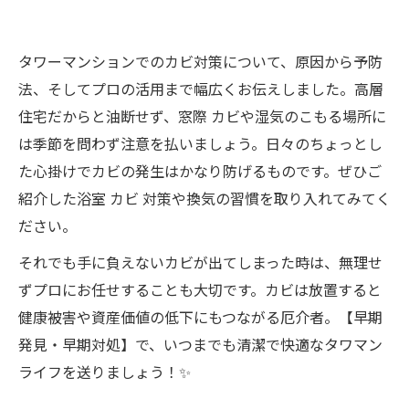
タワーマンションでのカビ対策について、原因から予防
法、そしてプロの活用まで幅広くお伝えしました。高層
住宅だからと油断せず、窓際 カビや湿気のこもる場所に
は季節を問わず注意を払いましょう。日々のちょっとし
た心掛けでカビの発生はかなり防げるものです。ぜひご
紹介した浴室 カビ 対策や換気の習慣を取り入れてみてく
ださい。
それでも手に負えないカビが出てしまった時は、無理せ
ずプロにお任せすることも大切です。カビは放置すると
健康被害や資産価値の低下にもつながる厄介者。【早期
発見・早期対処】で、いつまでも清潔で快適なタワマン
ライフを送りましょう！✨