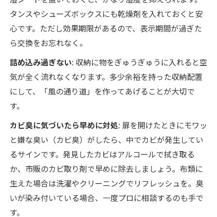
タンスやシューズボックスにも乾燥剤を入れておくと安
心です。ただし効果期限があるので、表示期間が過ぎた
ら交換をお忘れなく。
詰め込み過ぎない
: 収納に物をぎゅうぎゅうに入れると空
気が全く流れなくなります。多少余裕を持った収納配置
にして、「風の通り道」を作ってあげることが大切で
す。
カビ臭に気づいたら早めに対処
: 扉を開けたときにモワッ
と嫌な臭い（カビ臭）がしたら、中でカビが発生してい
るサインです。発見したカビはアルコールで拭き取る
か、市販のカビ取り剤で早めに除去しましょう。布類に
生えた場合は洗濯やクリーニングでリフレッシュを。臭
いが染み付いている場合、一度プロに相談するのも手で
す。