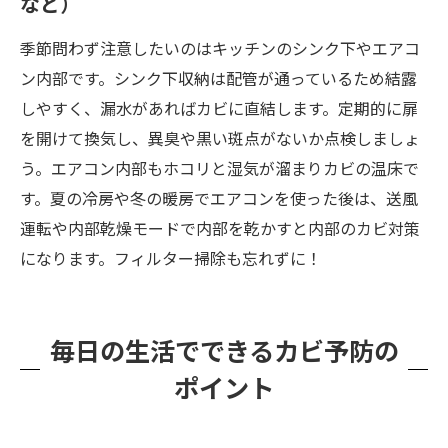
など）
季節問わず注意したいのはキッチンのシンク下やエアコ
ン内部です。シンク下収納は配管が通っているため結露
しやすく、漏水があればカビに直結します。定期的に扉
を開けて換気し、異臭や黒い斑点がないか点検しましょ
う。エアコン内部もホコリと湿気が溜まりカビの温床で
す。夏の冷房や冬の暖房でエアコンを使った後は、送風
運転や内部乾燥モードで内部を乾かすと内部のカビ対策
になります。フィルター掃除も忘れずに！
毎日の生活でできるカビ予防の
ポイント