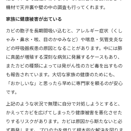
機材で天井裏や壁の中の調査も行ってくれます。
家族に健康被害が出ている
カビの胞子を長期間吸い込むと、アレルギー症状（くし
ゃみ・鼻水・咳、目のかゆみなど）や喘息・気管支炎な
どの呼吸器疾患の原因となることがあります。中には肺
に真菌が増殖する深刻な病気に発展するケースもあり、
またカビの種類によっては発がん性のカビ毒を出すもの
も報告されています。大切な家族の健康のためにも、
「おかしいな」と思ったら早めに専門家を頼るのが安心
です。
上記のような状況で無理に自分で対処しようとすると、
かえってカビを広げてしまったり健康被害を悪化させた
りするリスクがあります。カビは原因から断たないと必
ず再発します。 プロの力を借りて根本的な解決を図りま