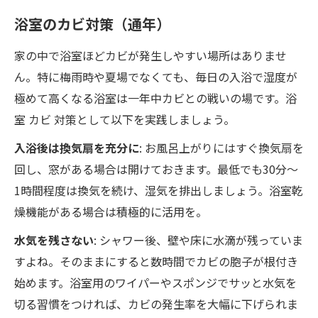
浴室のカビ対策（通年）
家の中で浴室ほどカビが発生しやすい場所はありませ
ん。特に梅雨時や夏場でなくても、毎日の入浴で湿度が
極めて高くなる浴室は一年中カビとの戦いの場です。浴
室 カビ 対策として以下を実践しましょう。
入浴後は換気扇を充分に
: お風呂上がりにはすぐ換気扇を
回し、窓がある場合は開けておきます。最低でも30分〜
1時間程度は換気を続け、湿気を排出しましょう。浴室乾
燥機能がある場合は積極的に活用を。
水気を残さない
: シャワー後、壁や床に水滴が残っていま
すよね。そのままにすると数時間でカビの胞子が根付き
始めます。浴室用のワイパーやスポンジでサッと水気を
切る習慣をつければ、カビの発生率を大幅に下げられま