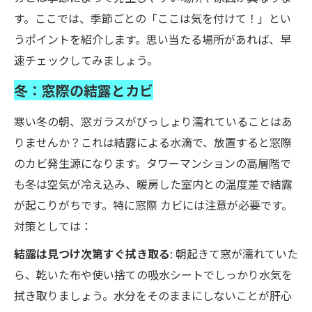
す。ここでは、季節ごとの「ここは気を付けて！」とい
うポイントを紹介します。思い当たる場所があれば、早
速チェックしてみましょう。
冬：窓際の結露とカビ
寒い冬の朝、窓ガラスがびっしょり濡れていることはあ
りませんか？これは結露による水滴で、放置すると窓際
のカビ発生源になります。タワーマンションの高層階で
も冬は空気が冷え込み、暖房した室内との温度差で結露
が起こりがちです。特に窓際 カビには注意が必要です。
対策としては：
結露は見つけ次第すぐ拭き取る
: 朝起きて窓が濡れていた
ら、乾いた布や使い捨ての吸水シートでしっかり水気を
拭き取りましょう。水分をそのままにしないことが肝心