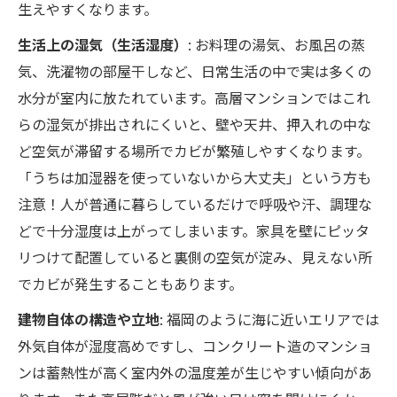
生えやすくなります。
生活上の湿気（生活湿度）
: お料理の湯気、お風呂の蒸
気、洗濯物の部屋干しなど、日常生活の中で実は多くの
水分が室内に放たれています。高層マンションではこれ
らの湿気が排出されにくいと、壁や天井、押入れの中な
ど空気が滞留する場所でカビが繁殖しやすくなります。
「うちは加湿器を使っていないから大丈夫」という方も
注意！人が普通に暮らしているだけで呼吸や汗、調理な
どで十分湿度は上がってしまいます。家具を壁にピッタ
リつけて配置していると裏側の空気が淀み、見えない所
でカビが発生することもあります。
建物自体の構造や立地
: 福岡のように海に近いエリアでは
外気自体が湿度高めですし、コンクリート造のマンショ
ンは蓄熱性が高く室内外の温度差が生じやすい傾向があ