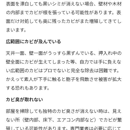
表面を漂白しても黒いシミが消えない場合、壁材や木材
の内部までカビが根を張っている可能性があります。表
面だけ対処しても奥に残ったカビがまた増殖してきてし
まいます。
広範囲にカビが及んでいる
天井一面、壁一面がうっすら黒ずんでいる、押入れ中の
壁全面にカビが生えてしまった等、自力では手に負えな
い広範囲のカビはプロでないと完全な除去は困難です。
かえって素人が下手に触ると胞子を飛散させ被害が拡大
する恐れもあります。
カビ臭が取れない
部屋を掃除しても独特のカビ臭さが消えない時は、見え
ない所（壁内部、床下、エアコン内部など）でカビが繁
殖している可能性があります。専門業者は必要に応じて