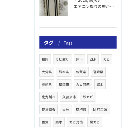
エアコン周りの壁が結露しやすい理由
タグ
Tags
福岡
カビ取り
床下
ZEH
カビ
大分県
熊本県
佐賀県
宮崎県
長崎県
福岡市
カビ問題
漏水
北九州市
久留米市
秋カビ
現場調査
大分
腐朽菌
MIST工法
佐賀
熊本
カビ対策
黒カビ