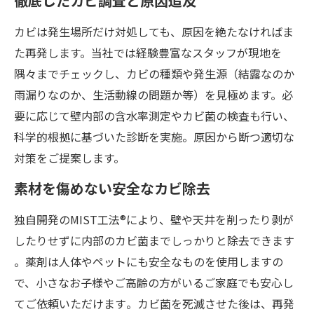
徹底したカビ調査と原因追及
カビは発生場所だけ対処しても、原因を絶たなければま
た再発します。当社では経験豊富なスタッフが現地を
隅々までチェックし、カビの種類や発生源（結露なのか
雨漏りなのか、生活動線の問題か等）を見極めます。必
要に応じて壁内部の含水率測定やカビ菌の検査も行い、
科学的根拠に基づいた診断を実施。原因から断つ適切な
対策をご提案します。
素材を傷めない安全なカビ除去
独自開発のMIST工法®により、壁や天井を削ったり剥が
したりせずに内部のカビ菌までしっかりと除去できます​
。薬剤は人体やペットにも安全なものを使用しますの
で、小さなお子様やご高齢の方がいるご家庭でも安心し
てご依頼いただけます​。カビ菌を死滅させた後は、再発