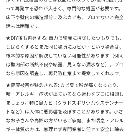
って再発する恐れが大きく、専門的な処置が必要です。
床下や壁内の構造部分に及ぶカビも、プロでないと完全
除去は困難です。
★DIY後も再発する: 自力で綺麗に掃除したつもりでも、
しばらくするとまた同じ場所にカビが…という場合は、
根本的な原因が解決していない可能性があります（例え
ば壁内部の断熱不良や結露、見えない漏水など）。プロ
なら原因を調査し、再発防止策まで提案してくれます。
★健康被害が懸念される: カビ臭で喉が痛くなったり、
咳・アレルギー症状が出ているなら迷わずプロに相談し
ましょう。特に黒カビ（クラドスポリウムやステンナー
トなど）は人体に悪影響を及ぼすことがあります。小さ
なお子さんや高齢の方がいるご家庭、また喘息・アレル
ギー体質の方は、無理せず専門業者に任せて安全に除去