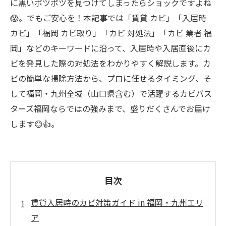
に黒いポツポツを見つけてしまったらショックですよね
😱。でもご安心を！本記事では「賃貸 カビ」「入居時
カビ」「福岡 カビ取り」「カビ 対処法」「カビ 業者 福
岡」などのキーワードに沿って、入居時や入居直後にカ
ビを発見した際の対処法をわかりやすく解説します。カ
ビの簡単な掃除方法から、プロに任せるタイミング、そ
して福岡・九州全域（山口県含む）で活躍するカビバス
ターズ福岡ならではの強みまで、盛りだくさんでお届け
します😊👍。
目次
賃貸入居時のカビ対策ガイド in 福岡・九州エリ
ア