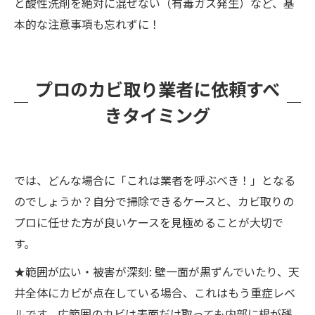
と酸性洗剤を絶対に混ぜない（有毒ガス発生）など、基
本的な注意事項も忘れずに！
プロのカビ取り業者に依頼すべ
きタイミング
では、どんな場合に「これは業者を呼ぶべき！」となる
のでしょうか？自分で掃除できるケースと、カビ取りの
プロに任せた方が良いケースを見極めることが大切で
す。
★範囲が広い・被害が深刻: 壁一面が黒ずんでいたり、天
井全体にカビが点在している場合、これはもう重症レベ
ルです。広範囲のカビは表面だけ取っても内部に根が残