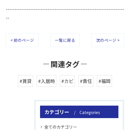
--------------------------------------------------------------------
--
< 前のページ
一覧に戻る
次のページ >
関連タグ
#賃貸
#入居時
#カビ
#責任
#福岡
カテゴリー
Categories
全てのカテゴリー