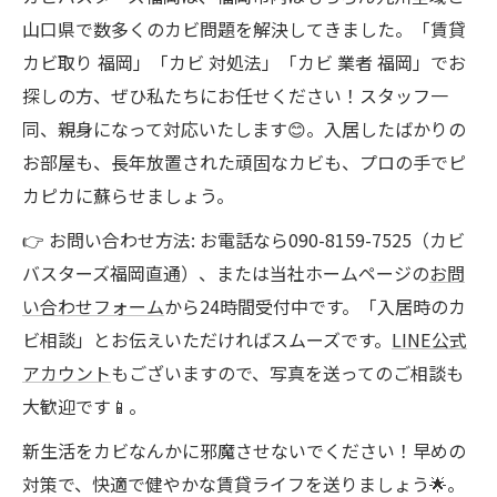
山口県で数多くのカビ問題を解決してきました。「賃貸
カビ取り 福岡」「カビ 対処法」「カビ 業者 福岡」でお
探しの方、ぜひ私たちにお任せください！スタッフ一
同、親身になって対応いたします😊。入居したばかりの
お部屋も、長年放置された頑固なカビも、プロの手でピ
カピカに蘇らせましょう。
👉 お問い合わせ方法: お電話なら090-8159-7525（カビ
バスターズ福岡直通）、または当社ホームページの
お問
い合わせフォーム
から24時間受付中です。「入居時のカ
ビ相談」とお伝えいただければスムーズです。
LINE公式
アカウント
もございますので、写真を送ってのご相談も
大歓迎です📱。
新生活をカビなんかに邪魔させないでください！早めの
対策で、快適で健やかな賃貸ライフを送りましょう🌟。