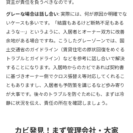
貸主が責任を負うべきなのです。
グレーな場合は話し合い
: 実際には、何が原因か明確でな
いケースも多いです。「結露もあるけど断熱不足もある
ような…」というように、入居者とオーナー双方に改善
余地がある場合ですね。こうしたグレーゾーンでは、国
土交通省のガイドライン（賃貸住宅の原状回復をめぐる
トラブルとガイドライン）などを参考に話し合いで解決
することになります。入居時からのカビであれば契約書
に基づきオーナー側でクロス張替え等対応してくれるこ
ともありますし、入居者も予防策を講じるなど歩み寄り
が大事です。後々のトラブルを防ぐためにも、まずは冷
静に状況を伝え、責任の所在を確認しましょう。
カビ発見！まず管理会社・大家