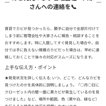
さんへの連絡を📞
賃貸でカビが見つかったら、勝手に自分で全部片付けて
しまう前に管理会社や大家さんに報告・相談することを
おすすめします。特に入居してすぐ発見した場合や、自
分では手に負えない規模のカビだった場合は、早めに連
絡しておくことで後々の対応がスムーズになります。
上手な伝え方・ポイント
★発見状況を詳しく伝える: いつ、どこで、どんなカビを
見つけたのかを具体的に説明しましょう。「○月○日に
クローゼット内の壁一面に黒カビが発生しているのを見
つけました」など、場所や範囲、色（黒や白、緑など）
を伝えると相手も状況を把握しやすいです。