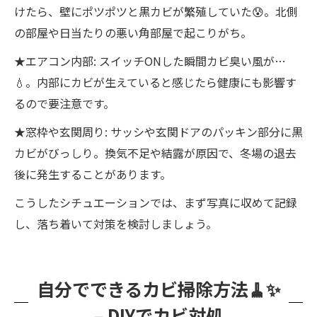
けたら、壁にポツポツと黒カビが繁殖していた😰。北側
の部屋や日当たりの悪い角部屋で起こりがち。
★エアコン内部: スイッチONした瞬間カビ臭い風が…
💧。内部にカビが生えていると感じたら健康にも影響す
るので要注意です。
★窓枠や玄関周り: サッシや玄関ドアのパッキン部分に黒
カビがびっしり。換気不足や結露が原因で、冬場の退去
後に発生することがあります。
こうしたシチュエーションでは、まず写真に収めて記録
し、落ち着いて対策を検討しましょう。
自分でできるカビ掃除方法🧹✨
– DIYでカビ対処