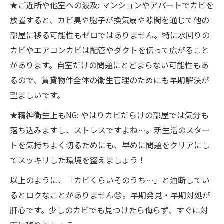
★ご近所や他室への波及: マンションやアパートでカビを
放置すると、カビ臭や胞子が換気扇や隙間を通じて他の
部屋に移る可能性もゼロではありません。特に水回りの
カビやエアコンカビは配管やダクトを伝って広がること
があります。自室だけの問題にとどまらない可能性もあ
るので、賃貸物件全体の衛生管理のためにも早期解決が
望ましいです。
★精神衛生上もNG: やはりカビだらけの部屋では気分も
落ち込みますし、ストレスですよね…。新生活のスター
トを気持ちよく切るためにも、早めに問題をクリアにし
てスッキリした環境を整えましょう！
以上のように、「カビくらいそのうち…」と油断してい
るとロクなことがありません😣。早期発見・早期対処が
肝心です。少しのカビでも見つけたら侮らず、すぐに対