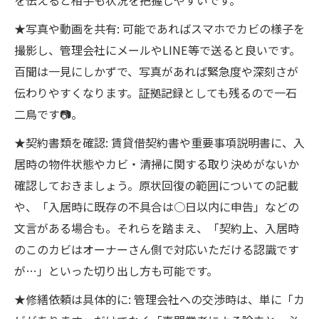
★写真や動画を共有: 可能であればスマホでカビの様子を
撮影し、管理会社にメールやLINE等で送ると良いです。
百聞は一見にしかずで、写真があれば緊急度や深刻さが
伝わりやすくなります。証拠記録としても残るので一石
二鳥です📷。
★契約書類を確認: 賃貸借契約書や重要事項説明書に、入
居時の物件状態やカビ・清掃に関する取り決めがないか
確認しておきましょう。原状回復の範囲についての記載
や、「入居時に既存の不具合は○日以内に申告」などの
文言がある場合も。それらを踏まえ、「契約上、入居時
のこのカビはオーナーさん側で対応いただける認識です
が…」といった切り出し方も可能です。
★修繕依頼は具体的に: 管理会社への交渉時は、単に「カ