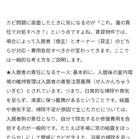
カビ問題に直面したときに気になるのが「これ、誰の責
任で対処すべき？」という点ですよね。賃貸物件では、
場合によって入居者（借主）とオーナー（貸主）のどち
らが対応・費用負担すべきかが変わってきます。ここで
は一般的な考え方をご説明します。
★入居者の責任になるケース: 基本的に、入居後の室内環
境の維持管理は入居者の善管注意義務（ぜんかんちゅう
いぎむ）とされています。つまり、日常的な掃除や換気
を怠らず、清潔に保つ義務があるということです。結露
や換気不足、掃除不足が原因で生じたカビについては、
入居者側の責任となり、自分で除去するか修復費用を負
担するのが一般的です。たとえば冬場に窓の結露をほっ
たらかしにして壁紙にカビが生えた、浴室の掃除を怠っ