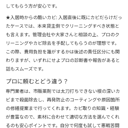
してもらう方が安心です。
★入居時からの酷いカビ: 入居直後に既にカビだらけだっ
たケースでは、本来貸主側でクリーニングすべき状態と
も言えます。管理会社や大家さんと相談の上、プロのク
リーニングやカビ除去を手配してもらうのが理想です。
この際、費用負担を誰がするかは後述の責任区分にも関
わりますが、いずれにせよプロの診断書や報告があると
話もスムーズです。
プロに頼むとどう違う？
専門業者は、市販薬剤では太刀打ちできない根の深いカ
ビまで殺菌除去し、再発防止のコーティングや原因箇所
の修繕提案まで行ってくれます。カビ取りの知識・経験
が豊富なので、素材に合わせて適切な方法を選んでくれ
るのも安心ポイントです。自分で何度も試して悪戦苦闘