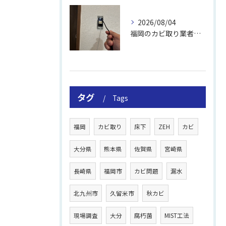
2026/08/04
福岡のカビ取り業者おすすめの選び方と費用
タグ
Tags
福岡
カビ取り
床下
ZEH
カビ
大分県
熊本県
佐賀県
宮崎県
長崎県
福岡市
カビ問題
漏水
北九州市
久留米市
秋カビ
現場調査
大分
腐朽菌
MIST工法