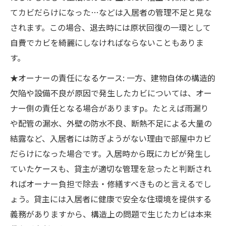
てカビだらけになった…などは入居者の管理不足と見な
されます。この場合、退去時には原状回復の一環として
自費でカビを綺麗にしなければならないこともありま
す。
★オーナーの責任になるケース: 一方、建物自体の構造的
欠陥や設備不良が原因で発生したカビについては、オー
ナー側の責任となる場合があります​p。たとえば雨漏り
や配管の漏水、外壁の防水不良、断熱不足による大量の
結露など、入居者には防ぎようがない理由で部屋中カビ
だらけになった場合です。入居時から既にカビが発生し
ていたケースも、貸主が適切な管理を怠ったと判断され
ればオーナー負担で除去・修繕すべきものと言えるでし
ょう。貸主には入居者に健康で安全な住環境を提供する
義務がありますから、構造上の問題で生じたカビは本来