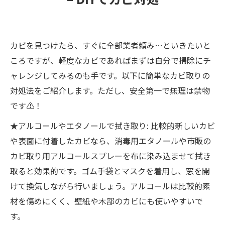
カビを見つけたら、すぐに全部業者頼み…といきたいと
ころですが、軽度なカビであればまずは自分で掃除にチ
ャレンジしてみるのも手です。以下に簡単なカビ取りの
対処法をご紹介します。ただし、安全第一で無理は禁物
です⚠️！
★アルコールやエタノールで拭き取り: 比較的新しいカビ
や表面に付着したカビなら、消毒用エタノールや市販の
カビ取り用アルコールスプレーを布に染み込ませて拭き
取ると効果的です。ゴム手袋とマスクを着用し、窓を開
けて換気しながら行いましょう。アルコールは比較的素
材を傷めにくく、壁紙や木部のカビにも使いやすいで
す。