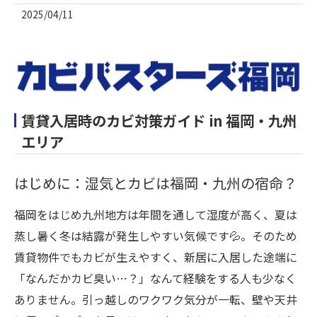
2025/04/11
賃貸入居時のカビ対策ガイド in 福岡・九州
エリア
はじめに：湿気とカビは福岡・九州の宿命？
福岡をはじめ九州地方は年間を通して湿度が高く、夏は
蒸し暑く冬は結露が発生しやすい気候です💦。そのため
賃貸物件でもカビが生えやすく、新居に入居した途端に
「なんだかカビ臭い…？」なんて経験をする人も少なく
ありません。引っ越しのワクワク気分が一転、壁や天井