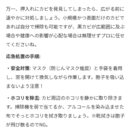
万一、押入れにカビを発見してしまったら、広がる前に
速やかに対処しましょう。小規模かつ表面だけのカビで
あれば自分で掃除も可能ですが、黒カビが広範囲に及ぶ
場合や健康への影響が心配な場合は無理せずプロに任せ
てくださいね。
応急処置の手順:
・安全対策
: マスク（防じんマスク推奨）と手袋を着用
し、窓を開けて換気しながら作業します。胞子を吸い込
まないよう注意！
・ホコリを除去
: カビ周辺のホコリを静かに取り除きま
す。掃除機を弱で当てるか、アルコールを染み込ませた
布でそっとホコリを拭き取りましょう​。※乾拭きは胞子
が飛び散るのでNG​。