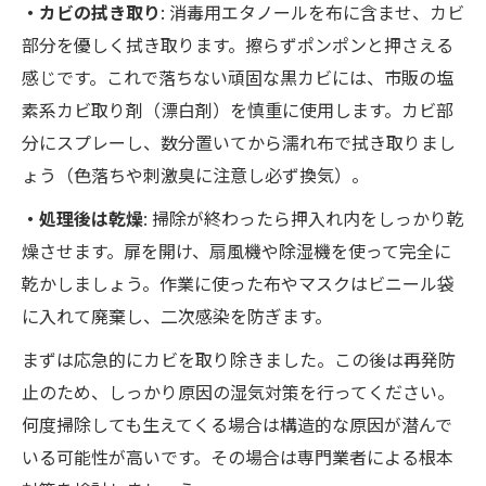
・カビの拭き取り
: 消毒用エタノールを布に含ませ、カビ
部分を優しく拭き取ります。擦らずポンポンと押さえる
感じです。これで落ちない頑固な黒カビには、市販の塩
素系カビ取り剤（漂白剤）を慎重に使用します。カビ部
分にスプレーし、数分置いてから濡れ布で拭き取りまし
ょう（色落ちや刺激臭に注意し必ず換気）。
・処理後は乾燥
: 掃除が終わったら押入れ内をしっかり乾
燥させます。扉を開け、扇風機や除湿機を使って完全に
乾かしましょう。作業に使った布やマスクはビニール袋
に入れて廃棄し、二次感染を防ぎます。
まずは応急的にカビを取り除きました。この後は再発防
止のため、しっかり原因の湿気対策を行ってください。
何度掃除しても生えてくる場合は構造的な原因が潜んで
いる可能性が高いです。その場合は専門業者による根本