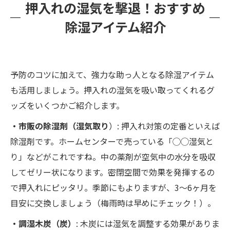
押入れの湿気を撃退！おすすめ
除湿アイテム紹介
予防のコツに加えて、強力な助っ人となる除湿アイテム
も活用しましょう。押入れの湿気を吸い取ってくれるグ
ッズをいくつかご紹介します。
・市販の除湿剤（湿気取り
）: 押入れ対策の定番といえば
除湿剤です。ホームセンターで売っている「◯◯湿気と
り」などがこれですね。中の薬剤が空気中の水分を吸収
してゼリー状になります。密閉空間で効果を発揮するの
で押入れにピッタリ​。季節にもよりますが、3〜6ヶ月を
目安に交換しましょう（梅雨時は早めにチェック！）。
・調湿木炭（炭）
: 木炭には湿気を調整する効果がありま