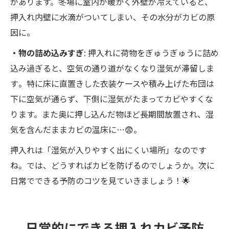
があります。冬場に室内が暖かく外壁が冷えていると、
押入れ内壁に水滴がついてしまい、その水分がカビの原
因に。
・物の詰め込みすぎ
: 押入れに荷物をぎゅうぎゅうに詰め
込み過ぎると、空気の通り道がなくなり湿気が滞留しま
す​。特に床に直置きした衣装ケースや積み上げた布団は
下に空気が通らず、下側に湿気がたまってカビやすくな
ります。また奥に押し込んだ物ほど長期間放置され、湿
気を含んだままカビの温床に…😨。
押入れは「湿気が入りやすく出にくい場所」なのです
ね。では、どうすればカビを防げるのでしょうか。次に
日常でできる予防のコツを見ていきましょう！🌟
日常的にできる押入れカビ予防