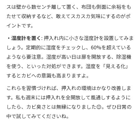
スは壁から数センチ離して置く、布団も側面に余裕をも
たせて収納するなど、敢えてスカスカ気味にするのがポ
イントです。
・湿度計を置く
: 押入れ内に小さな湿度計を設置してみま
しょう。定期的に湿度をチェックし、60%を超えている
ようなら要注意​。湿度が高い日は扉を開放する、除湿機
を使う、といった対処ができます。湿度を「見える化」
するとカビへの意識も高まりますよ。
これらを習慣づければ、押入れの環境はかなり改善しま
す。私も週末には押入れを全開放して風通しするように
したら、カビ臭さとは無縁になりました😊。ぜひ日常の
中で試してみてくださいね。