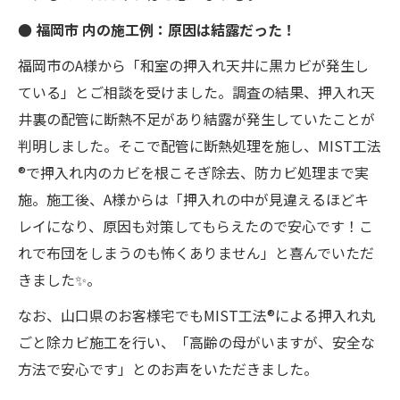
● 福岡市 内の施工例：原因は結露だった！
福岡市のA様から「和室の押入れ天井に黒カビが発生し
ている」とご相談を受けました。調査の結果、押入れ天
井裏の配管に断熱不足があり結露が発生していたことが
判明しました。そこで配管に断熱処理を施し、MIST工法
®で押入れ内のカビを根こそぎ除去、防カビ処理まで実
施。施工後、A様からは「押入れの中が見違えるほどキ
レイになり、原因も対策してもらえたので安心です！こ
れで布団をしまうのも怖くありません」と喜んでいただ
きました✨。
なお、山口県のお客様宅でもMIST工法®による押入れ丸
ごと除カビ施工を行い、「高齢の母がいますが、安全な
方法で安心です」とのお声をいただきました。