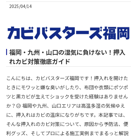
2025/04/14
福岡・九州・山口の湿気に負けない！押入
れカビ対策徹底ガイド
こんにちは、カビバスターズ福岡です！押入れを開けた
ときにモワッと嫌な臭いがしたり、布団や衣類にポツポ
ツと黒カビが生えてショックを受けた経験はありません
か？😥 福岡や九州、山口エリアは高温多湿の気候ゆえ
に、押入れはカビの温床になりがちです。本記事では、
そんな押入れのカビ対策について、原因から予防法、便
利グッズ、そしてプロによる施工実例までまるっと解説