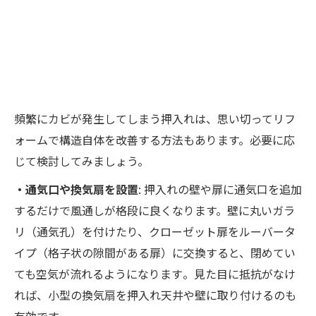
頻繁にカビが発生してしまう押入れは、思い切ってリフ
ォームで構造自体を改善する方法もあります。必要に応
じて検討してみましょう。
・通気口や換気扇を設置
: 押入れの壁や扉に通気口を追加
するだけで風通しが格段に良くなります。壁に丸いガラ
リ（通気孔）を付けたり、クローゼット扉をルーバータ
イプ（格子状の隙間がある扉）に交換すると、閉めてい
ても空気が流れるようになります​。見た目に抵抗がなけ
れば、小型の換気扇を押入れ天井や壁に取り付けるのも
有効です。