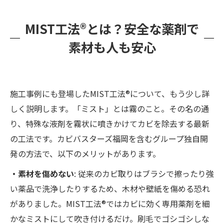
MIST工法®とは？安全な薬剤で
素材も人も安心
施工事例にも登場したMIST工法®について、もう少し詳
しく説明します。「ミスト」とは霧のこと。その名の通
り、特殊な液剤を霧状に噴きかけてカビを除去する最新
の工法です。カビバスターズ福岡を含むグループ独自開
発の方法で、以下のメリットがあります。
・素材を傷めない
: 従来のカビ取りはブラシで擦ったり強
い薬品で洗浄したりするため、木材や壁紙を傷める恐れ
がありました。MIST工法®ではカビに効く専用薬剤を細
かなミストにして吹き付けるだけ。刷毛でゴシゴシしな