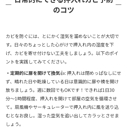
のコツ
カビを防ぐには、とにかく湿気を溜めないことが大切で
す。日々のちょっとした心がけで押入れ内の湿度を下
げ、カビを寄せ付けない工夫をしましょう。以下のポイ
ントを実践してみてください。
・定期的に扉を開けて換気
👍: 押入れは閉めっぱなしにせ
ず、晴れた日や乾燥している日は意識的に扉や襖を開け
放ちましょう。週に数回でもOKです！できれば1日30
分〜1時間程度、押入れを開けて部屋の空気を循環させ
て。扇風機やサーキュレーターで押入れ内に風を送り込
むとなお良し​。湿った空気を追い出してカラッとさせま
しょう。