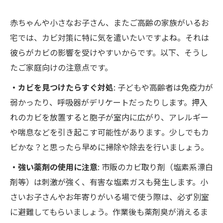
赤ちゃんや小さなお子さん、またご高齢の家族がいるお
宅では、カビ対策に特に気を遣いたいですよね。それは
彼らがカビの影響を受けやすいからです。以下、そうし
たご家庭向けの注意点です。
・カビを見つけたらすぐ対処
: 子どもや高齢者は免疫力が
弱かったり、呼吸器がデリケートだったりします。押入
れのカビを放置すると胞子が室内に広がり、アレルギー
や喘息などを引き起こす可能性があります​。少しでもカ
ビかな？と思ったら早めに掃除や除去を行いましょう。
・強い薬剤の使用に注意
: 市販のカビ取り剤（塩素系漂白
剤等）は刺激が強く、有害な塩素ガスも発生します。小
さいお子さんやお年寄りがいる場で使う際は、必ず別室
に避難してもらいましょう。作業後も薬剤臭が消えるま