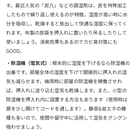
す。最近人気の「炭八」などの調湿剤は、炭を特殊加工
したもので繰り返し使えるのが特徴​。湿度が高い時に水
分を吸収し、乾燥すると放出して快適な湿度に保ってく
れます。布製の炭袋を押入れに置いたり吊るしたりして
使いましょう。消臭効果もあるのでカビ臭対策にも
GOOD。
・除湿機（電気式）
: 根本的に湿度を下げるなら除湿機の
出番です。部屋全体の湿度を下げて間接的に押入れの湿
気も減らせます。梅雨時に部屋の除湿機を稼働させれ
ば、押入れに送り込む空気も乾燥します。また、小型の
除湿機を押入れ内に設置する方法もあります（使用時は
扉を少し開けてコードを通します）。静音&省エネの機
種も多いので、夜間や留守中に活用して湿気をグングン
吸わせましょう。