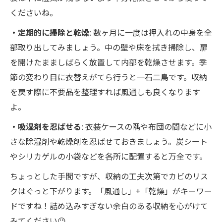
くださいね。
・定期的に掃除と乾燥
: 数ヶ月に一度は押入れの中身を全
部取り出してみましょう。中の壁や床を拭き掃除し、扉
を開けたまましばらく放置して内部を乾燥させます。季
節の変わり目に衣替えがてら行うと一石二鳥です。収納
を戻す際に不要品を整理すれば風通しも良くなります
よ。
・吸湿剤を忍ばせる
: 衣装ケースの隅や布団の間などに小
さな除湿剤や乾燥剤を忍ばせておきましょう。炭シート
やシリカゲルの小袋などを各所に配置すると万全です。
ちょっとした手間ですが、収納の工夫次第でカビのリス
クはぐっと下がります。「風通し」+「乾燥」がキーワー
ドですね！詰め込みすぎない余白のある収納を心がけて
みてください😉。