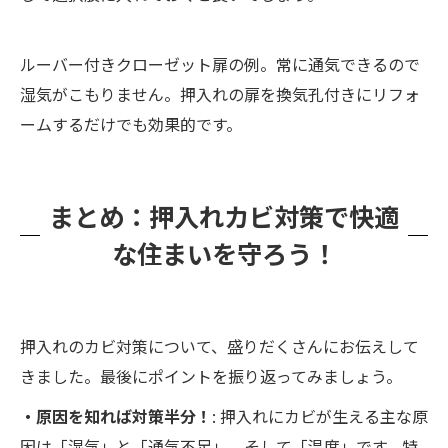
ルーバー付きクローゼット扉の例。常に通気できるので
湿気がこもりません。押入れの扉を換気孔付きにリフォ
ームするだけでも効果的です。
まとめ：押入れカビ対策で快適
な住まいを守ろう！
押入れのカビ対策について、盛りだくさんにお伝えして
きました。最後にポイントを振り返ってみましょう。
・原因を知れば対策半分！
: 押入れにカビが生える主な原
因は「湿気」と「通気不足」、そして「温度」です。特