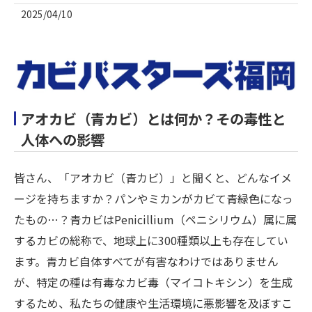
2025/04/10
アオカビ（青カビ）とは何か？その毒性と
人体への影響
皆さん、「アオカビ（青カビ）」と聞くと、どんなイメ
ージを持ちますか？パンやミカンがカビて青緑色になっ
たもの…？青カビはPenicillium（ペニシリウム）属に属
するカビの総称で、地球上に300種類以上も存在してい
ます。青カビ自体すべてが有害なわけではありません
が、特定の種は有毒なカビ毒（マイコトキシン）を生成
するため、私たちの健康や生活環境に悪影響を及ぼすこ