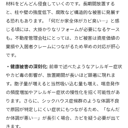
材料をどんどん侵食していくのです。長期間放置する
と、柱や壁の強度低下、腐敗など構造的な被害に発展す
る恐れもあります。「何だか家全体がカビ臭い…」と感
じる頃には、大掛かりなリフォームが必要になるケース
も。不動産管理会社にとっては、カビ被害は資産価値の
棄損や入居者クレームにつながるため早めの対応が肝心
です。
・健康被害の深刻化
: 前章で述べたようなアレルギー症状
やカビ毒の影響が、放置期間が長いほど顕著に現れま
す。胞子量が増えると当然吸い込む量も増え、喘息発作
の頻度増加やアレルギー症状の慢性化を招く可能性があ
ります。さらに、シックハウス症候群のような体調不良
で原因が特定しにくい症状にもつながるため、「なんだ
か体調が悪い…」が長引く場合、カビを疑う必要が出て
きます。