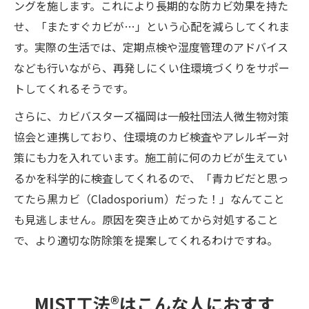
ングを施します。これにより長期的な防カビ効果を持た
せ、「またすぐカビが…」という心配を減らしてくれま
す。実際の生活では、定期点検や湿度管理のアドバイス
なども行いながら、再発しにくい住環境づくりをサポー
トしてくれるそうです。
さらに、カビバスターズ福岡は一般社団法人微生物対策
協会と連携しており、住環境のカビ検査やアレルギー対
策にも力を入れています。施工前に何のカビが生えてい
るかを科学的に検査してくれるので、「青カビだと思っ
てたら黒カビ（Cladosporium）だった！」なんてこと
も見逃しません。原因を突き止めてから対処すること
で、より適切な防除策を提案してくれるわけですね。
MIST工法®はこんな人におすす