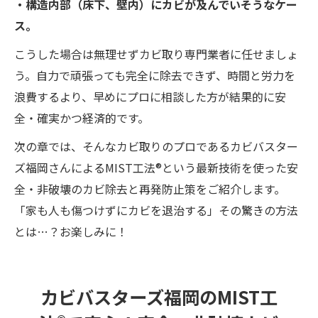
・構造内部（床下、壁内）にカビが及んでいそうなケー
ス。
こうした場合は無理せずカビ取り専門業者に任せましょ
う。自力で頑張っても完全に除去できず、時間と労力を
浪費するより、早めにプロに相談した方が結果的に安
全・確実かつ経済的です。
次の章では、そんなカビ取りのプロであるカビバスター
ズ福岡さんによるMIST工法®という最新技術を使った安
全・非破壊のカビ除去と再発防止策をご紹介します。
「家も人も傷つけずにカビを退治する」その驚きの方法
とは…？お楽しみに！
カビバスターズ福岡のMIST工