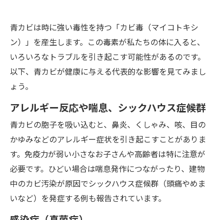
青カビは時に強い毒性を持つ「カビ毒（マイコトキシ
ン）」を産生します。この毒素が私たちの体に入ると、
いろいろなトラブルを引き起こす可能性があるのです。
以下、青カビが健康に与える代表的な影響を見てみまし
ょう。
アレルギー反応や喘息、シックハウス症候群
青カビの胞子を吸い込むと、鼻炎、くしゃみ、咳、目の
かゆみなどのアレルギー症状を引き起こすことがありま
す。免疫力が弱い小さなお子さんや高齢者は特に注意が
必要です。ひどい場合は喘息発作につながったり、建物
中のカビ汚染が原因でシックハウス症候群（頭痛やめま
いなど）を発症する例も報告されています。
感染症（真菌症）