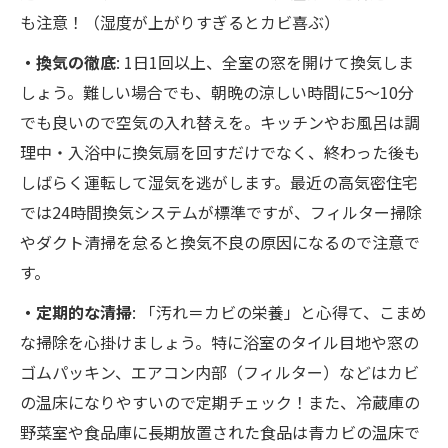
も注意！（湿度が上がりすぎるとカビ喜ぶ）
・換気の徹底
: 1日1回以上、全室の窓を開けて換気しま
しょう。難しい場合でも、朝晩の涼しい時間に5～10分
でも良いので空気の入れ替えを。キッチンやお風呂は調
理中・入浴中に換気扇を回すだけでなく、終わった後も
しばらく運転して湿気を逃がします。最近の高気密住宅
では24時間換気システムが標準ですが、フィルター掃除
やダクト清掃を怠ると換気不良の原因になるので注意で
す。
・定期的な清掃
: 「汚れ＝カビの栄養」と心得て、こまめ
な掃除を心掛けましょう。特に浴室のタイル目地や窓の
ゴムパッキン、エアコン内部（フィルター）などはカビ
の温床になりやすいので定期チェック！また、冷蔵庫の
野菜室や食品庫に長期放置された食品は青カビの温床で