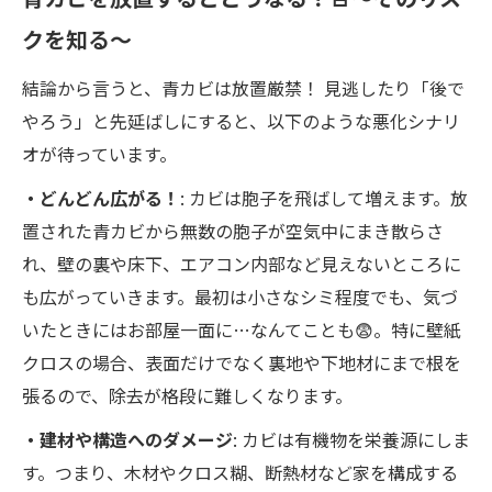
クを知る～
結論から言うと、青カビは放置厳禁！ 見逃したり「後で
やろう」と先延ばしにすると、以下のような悪化シナリ
オが待っています。
・どんどん広がる！
: カビは胞子を飛ばして増えます。放
置された青カビから無数の胞子が空気中にまき散らさ
れ、壁の裏や床下、エアコン内部など見えないところに
も広がっていきます。最初は小さなシミ程度でも、気づ
いたときにはお部屋一面に…なんてことも😨。特に壁紙
クロスの場合、表面だけでなく裏地や下地材にまで根を
張るので、除去が格段に難しくなります。
・建材や構造へのダメージ
: カビは有機物を栄養源にしま
す。つまり、木材やクロス糊、断熱材など家を構成する