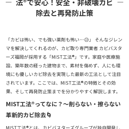
法®で安心！安全・非破壊カビ
除去と再発防止策
「カビは怖い、でも強い薬剤も怖い…😥」 そんなジレン
マを解決してくれるのが、カビ取り専門業者 カビバスタ
ーズ福岡が採用する「MIST工法®」です。家庭や医療施
設、築年数の経った建物まで、素材を傷めず、人にも環
境にも優しいカビ除去を実現した最新の工法として注目
されています。ここでは、MIST工法®の特徴とその効
果、そして再発防止策までを分かりやすく解説します。
MIST工法®ってなに？～削らない・擦らない
革新的カビ除去🌀
MIST工法®とは、カビバスターズグループが独自開発し