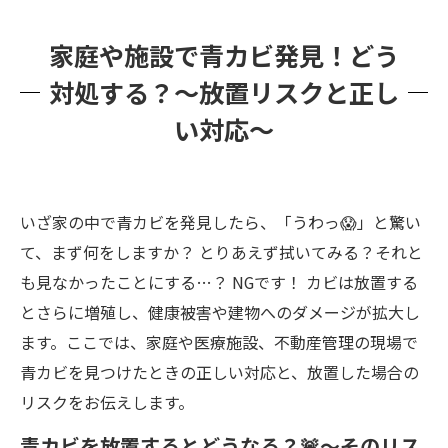
家庭や施設で青カビ発見！どう
対処する？～放置リスクと正し
い対応～
いざ家の中で青カビを発見したら、「うわっ😱」と驚い
て、まず何をしますか？ とりあえず拭いてみる？それと
も見なかったことにする…？ NGです！ カビは放置する
とさらに増殖し、健康被害や建物へのダメージが拡大し
ます。ここでは、家庭や医療施設、不動産管理の現場で
青カビを見つけたときの正しい対応と、放置した場合の
リスクをお伝えします。
青カビを放置するとどうなる？🚨～そのリス