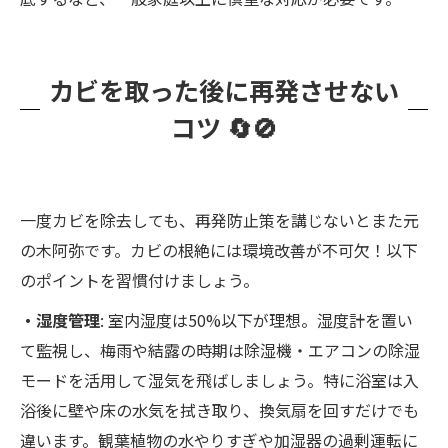
カビを取った後に再発させない
コツ 🔄🚫
一度カビを除去しても、再発防止策を講じないとまた元
の木阿弥です。カビの根絶には環境改善が不可欠！以下
のポイントを習慣付けましょう。
・湿度管理
: 室内湿度は50%以下が理想。湿度計を置い
て監視し、梅雨や結露の時期は除湿機・エアコンの除湿
モードを活用して湿気を飛ばしましょう。特に浴室は入
浴後に壁や床の水気を拭き取り、換気扇を回すだけでも
違います。観葉植物の水やりすぎや加湿器の過剰運転に