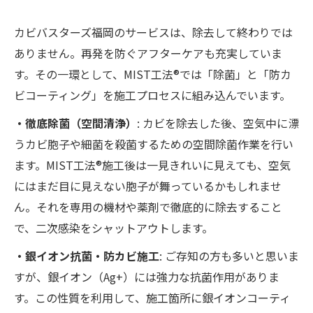
カビバスターズ福岡のサービスは、除去して終わりでは
ありません。再発を防ぐアフターケアも充実していま
す。その一環として、MIST工法®では「除菌」と「防カ
ビコーティング」を施工プロセスに組み込んでいます。
・徹底除菌（空間清浄）
: カビを除去した後、空気中に漂
うカビ胞子や細菌を殺菌するための空間除菌作業を行い
ます。MIST工法®施工後は一見きれいに見えても、空気
にはまだ目に見えない胞子が舞っているかもしれませ
ん。それを専用の機材や薬剤で徹底的に除去すること
で、二次感染をシャットアウトします。
・銀イオン抗菌・防カビ施工
: ご存知の方も多いと思いま
すが、銀イオン（Ag+）には強力な抗菌作用がありま
す。この性質を利用して、施工箇所に銀イオンコーティ