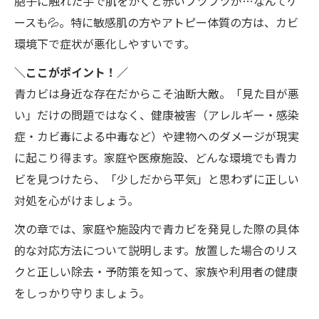
胞子に触れた手で肌をかくと赤いブツブツが…なんてケ
ースも💦。特に敏感肌の方やアトピー体質の方は、カビ
環境下で症状が悪化しやすいです。
＼ここがポイント！／
青カビは身近な存在だからこそ油断大敵。「見た目が悪
い」だけの問題ではなく、健康被害（アレルギー・感染
症・カビ毒による中毒など）や建物へのダメージが現実
に起こり得ます。家庭や医療施設、どんな環境でも青カ
ビを見つけたら、「少しだから平気」と思わずに正しい
対処を心がけましょう。
次の章では、家庭や施設内で青カビを発見した際の具体
的な対応方法について説明します。放置した場合のリス
クと正しい除去・予防策を知って、家族や利用者の健康
をしっかり守りましょう。