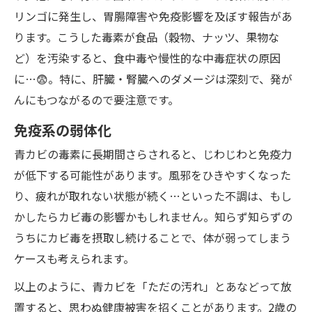
リンゴに発生し、胃腸障害や免疫影響を及ぼす報告があ
ります。こうした毒素が食品（穀物、ナッツ、果物な
ど）を汚染すると、食中毒や慢性的な中毒症状の原因
に…😨。特に、肝臓・腎臓へのダメージは深刻で、発が
んにもつながるので要注意です。
免疫系の弱体化
青カビの毒素に長期間さらされると、じわじわと免疫力
が低下する可能性があります。風邪をひきやすくなった
り、疲れが取れない状態が続く…といった不調は、もし
かしたらカビ毒の影響かもしれません。知らず知らずの
うちにカビ毒を摂取し続けることで、体が弱ってしまう
ケースも考えられます。
以上のように、青カビを「ただの汚れ」とあなどって放
置すると、思わぬ健康被害を招くことがあります。2歳の