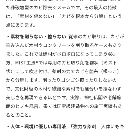
た非破壊型のカビ除去システムです。その最大の特徴
は、「素材を傷めない」「カビを根本から分解」という
点にあります。
・素材を削らない・擦らない
: 従来のカビ取りは、カビが
染み込んだ木材やコンクリートを削り取るケースもあり
ました。これでは建材がボロボロになってしまう😭。一
方、MIST工法®では専用のカビ取り剤を霧状（ミスト
状）にして吹き付け、薬剤の力でカビを菌糸（根っこ）
から分解します。削ったりゴシゴシ擦ったりしないの
で、文化財級の木材や繊細な素材でも風合いを損なわず
美しさを再現できるほどです。実際、神社仏閣や老舗旅
館のヒノキ風呂、果ては国宝級建造物への施工実績もあ
るとのこと。
・人体・環境に優しい専用液
: 「強力な薬剤＝人体にもキ