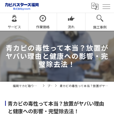
サービス
作業価格
流れ
施工事例
青カビの毒性って本当？放置が
ヤバい理由と健康への影響・完
璧除去法！
福岡でカビ取りならカビバスターズ福岡
ブログ
青カビの毒性って本当？放置がヤバい理由と健康への影響・完璧除去法！
青カビの毒性って本当？放置がヤバい理由
と健康への影響・完璧除去法！