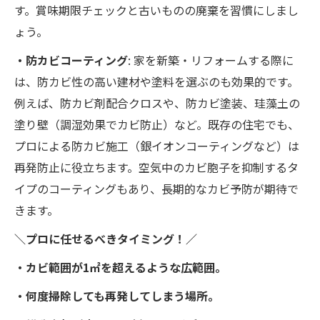
す。賞味期限チェックと古いものの廃棄を習慣にしまし
ょう。
・防カビコーティング
: 家を新築・リフォームする際に
は、防カビ性の高い建材や塗料を選ぶのも効果的です。
例えば、防カビ剤配合クロスや、防カビ塗装、珪藻土の
塗り壁（調湿効果でカビ防止）など。既存の住宅でも、
プロによる防カビ施工（銀イオンコーティングなど）は
再発防止に役立ちます。空気中のカビ胞子を抑制するタ
イプのコーティングもあり、長期的なカビ予防が期待で
きます。
＼プロに任せるべきタイミング！／
・カビ範囲が1㎡を超えるような広範囲。
・何度掃除しても再発してしまう場所。